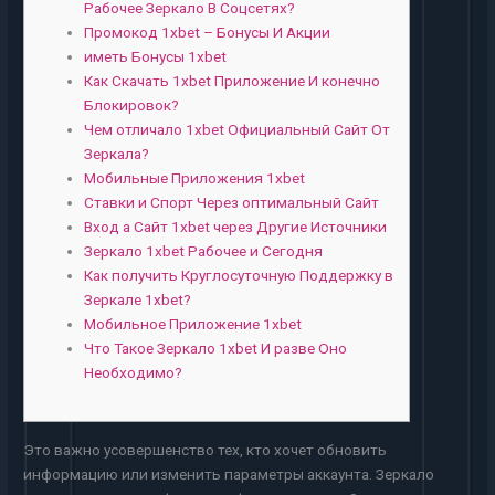
Рабочее Зеркало В Соцсетях?
Промокод 1xbet – Бонусы И Акции
иметь Бонусы 1xbet
Как Скачать 1xbet Приложение И конечно
Блокировок?
Чем отличало 1xbet Официальный Сайт От
Зеркала?
Мобильные Приложения 1xbet
Ставки и Спорт Через оптимальный Сайт
Вход а Сайт 1xbet через Другие Источники
Зеркало 1xbet Рабочее и Сегодня
Как получить Круглосуточную Поддержку в
Зеркале 1xbet?
Мобильное Приложение 1xbet
Что Такое Зеркало 1xbet И разве Оно
Необходимо?
Это важно усовершенство тех, кто хочет обновить
информацию или изменить параметры аккаунта. Зеркало