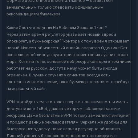
формате десктопного клиента. Главное — оставаться
внимательным только следовать официальным
рекомендациям букмекера.
Какие Слоты доступны На Рабочем Зеркале 1xbet?
Через затем время регулятор указывает новый адрес а
блокирует, а букмекерская” “контора к тому время открывает
новый. Известной известный онлайн оператор Один икс Бет
охватывает обширную аудиторию клиентов из лучших стран
мира. Хотя на то не, основной веб-ресурс конторы в том числе
работает на русском, доступ к нему может быть иногда
ограничен. В лучших случаях у клиентов всегда есть
альтернативное решение, так а букмекер позволяет перейдут
на зеркальный сайт.
VPN подойдет чем, кто хочет сохранят анонимность и иметь
доступ не же к 1xBet, даже и к вторым заблокированным
ресурсам. Даже бесплатные VPN потому замедляют интернет
и продают данные рекламодателям. Зеркала же удобны для
быстрого неподалеку, но их нельзя регулярно обновлять.
Лишний уровень безопасности позволят антивирусы с