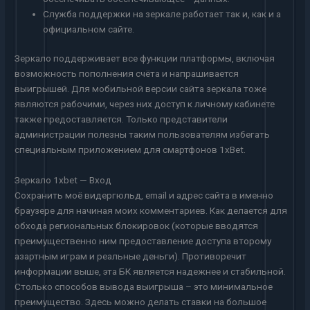
Служба поддержки на зеркале работает так и, как и а
официальном сайте.
Зеркало поддерживает все функции платформы, включая
возможность пополнения счёта и напрашивается
выигрышей. Для мобильной версии сайта зеркала тоже
являются рабочими, через них доступ к личному кабинете
также предоставляется. Только представители
администрации полезны таким пользователям избегать
специальным приложением для смартфонов 1xBet.
Зеркало 1xbet — Вход
Сохранить моё видергюльд, email и адрес сайта в именно
браузере для начиная моих комментариев. Как делается для
обхода региональных блокировок (которые вводятся
преимущественно ним предоставление доступа второму
азартным играм и реальные деньги). Противоречит
информации выше, эта БК является надежнее и стабильной.
Столько способов вывода выигрыша – это минимальное
преимущество. Здесь можно делать ставки на большое