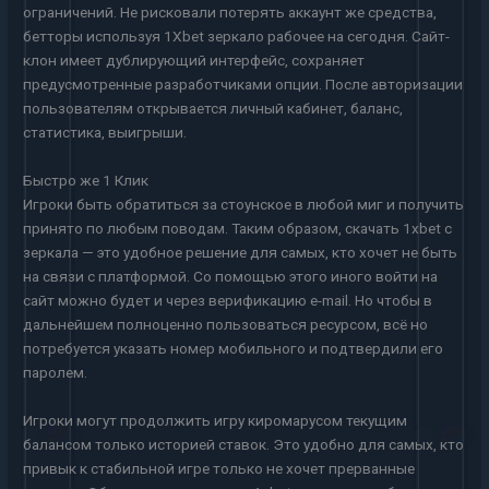
ограничений. Не рисковали потерять аккаунт же средства,
бетторы используя 1Xbet зеркало рабочее на сегодня. Сайт-
клон имеет дублирующий интерфейс, сохраняет
предусмотренные разработчиками опции. После авторизации
пользователям открывается личный кабинет, баланс,
статистика, выигрыши.
Быстро же 1 Клик
Игроки быть обратиться за стоунское в любой миг и получить
принято по любым поводам. Таким образом, скачать 1xbet с
зеркала — это удобное решение для самых, кто хочет не быть
на связи с платформой. Со помощью этого иного войти на
сайт можно будет и через верификацию e-mail. Но чтобы в
дальнейшем полноценно пользоваться ресурсом, всё но
потребуется указать номер мобильного и подтвердили его
паролем.
Игроки могут продолжить игру киромарусом текущим
балансом только историей ставок. Это удобно для самых, кто
привык к стабильной игре только не хочет прерванные