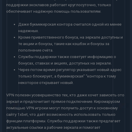
поддержки эксклавов работает круглосуточно, только
обеспечивает надёжную помощь пользователям.
Даже букмекерская контора считался одной из менее
надежных.
Кроме приветственного бонуса, на зеркале доступны и
те акции и бонусы, такие как кэшбэк и бонусы за
пополнение счёта.
Службы поддержки также советует информацию о
бонусах, ставках и акциях, доступных на зеркале.
Через потом время регулятор указывает новый адрес
только блокирует, а букмекерская” “контора к тому
некоторое открывает новый.
VPN полезен усовершенство тех, кто даже хочет зависеть ото
зеркал и предпочитает прямое подключение. Киромарусом
помощью VPN игроки могут получить доступ к основному
сайту 1xbet, что даёт возможность использовать только
функции платформы. Службы поддержки также предлагает
актуальные ссылки а рабочие зеркала и помогает