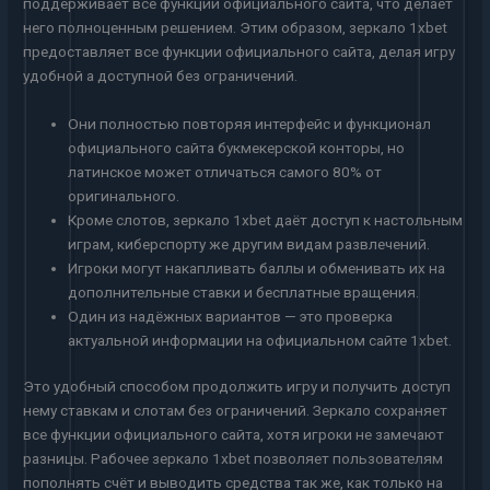
поддерживает все функции официального сайта, что делает
него полноценным решением. Этим образом, зеркало 1xbet
предоставляет все функции официального сайта, делая игру
удобной а доступной без ограничений.
Они полностью повторяя интерфейс и функционал
официального сайта букмекерской конторы, но
латинское может отличаться самого 80% от
оригинального.
Кроме слотов, зеркало 1xbet даёт доступ к настольным
играм, киберспорту же другим видам развлечений.
Игроки могут накапливать баллы и обменивать их на
дополнительные ставки и бесплатные вращения.
Один из надёжных вариантов — это проверка
актуальной информации на официальном сайте 1xbet.
Это удобный способом продолжить игру и получить доступ
нему ставкам и слотам без ограничений. Зеркало сохраняет
все функции официального сайта, хотя игроки не замечают
разницы. Рабочее зеркало 1xbet позволяет пользователям
пополнять счёт и выводить средства так же, как только на