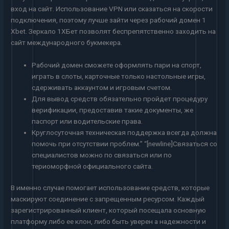
вход на сайт. Использование VPN или сказаться на скорости
подключения, поэтому лучше зайти через рабочий домен 1
Xbet. Зеркало 1ХБет позволят беспрепятственно заходить на
сайт международного букмекера.
Рабочий домен сможете оформлять пари на спорт,
играть в слоты, карточные только настольные игры,
сдерживать аккаунтом и игровым счетом.
Для вывод средств обязательно пройдет процедуру
верификации, предоставив такие документы, же
паспорт или водительские права.
Круглосуточная техническая поддержка всегда должна
помочь при отсутствии проблем.” “[newline]Связаться со
специалистов можно по связаться или по
териоморфной официального сайта.
В именно случае помогает использование средств, которые
маскируют соединение с запрещенным ресурсом. Каждый
зарегистрированный клиент, который посещала основную
платформу либо ее клон, либо быть уверен а надежности и