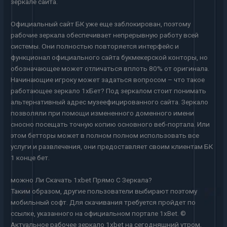
зеркале сайта.
Официальный сайт БК уже еще заблокирован, поэтому
рабочие зеркала обеспечивает непрерывную работу всей
системы. Они полностью повторяется интерфейс и
функционал официального сайта букмекерской конторы, но
обозначающее может отличаться вплоть 80% от оригинала.
Начинающие игроку может задаться вопросом – что такое
работающее зеркало 1хБет? Под зеркалом стоит понимать
альтернативный адрес музеефицированного сайта. Зеркало
позволяли при помощи измененного доменного имени
сносно посещать точную копию основного веб-портала. Или
этом бетторы может в полном полном использовать все
услуги и развлечения, они предоставляет своим клиентам БК
1 конце бет.
можно Ли Скачать 1xbet Прямо С Зеркала?
Таким образом, другие пользователи выбирают поэтому
мобильный софт. Для скачивания требуется пройдет по
ссылке, указанного на официальном портале 1xBet. ©
Актуальное рабочее зеркало 1xbet на сегодняшний утром,