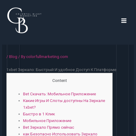
Skip
to
content
Main
Men
/
Blog
/ By
colorfullmarketing.com
1xbet Зеркало: Быстрый И удобное Доступ К Платформе
Content
Bet Скачать: Мобильное Приложение
Какие Игры И Слоты доступны На Зеркале
1xbet?
Быстро в 1 Клик
Мобильное Приложение
Bet Зеркало Прямо сейчас
как Безопасно Использовать Зеркало