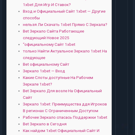
1xbet Для Игр И Ставок?
Вход и Официальный Сайт 1xbet — Другие
способы
нельзя Ли Скачать 1xbet Прямо С Зеркала?
Bet Зеркало Сайта Работающее
следующий Новое 2025
“официальному Сайт 1xbet
только Найти Актуальное Зеркало 1xbet На
следующее
Bet официальному Сайт
Зеркало 1xbet — Вход
Какие Слоты доступные На Рабочем
Зеркале 1xbet?
Bet Зеркало Для возле На Официальный
Сайт
Зеркало 1xbet: Преимущества ддя Игроков
В регионах С Ограниченным Доступом
Рабочее Зеркало спасась Поддержки 1xbet
Bet Зеркало в Сегодня
Как найдем 1xbet Официальный Сайт И