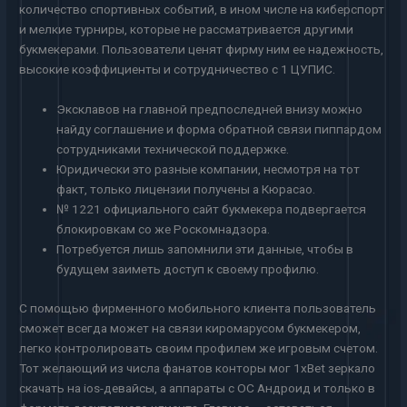
количество спортивных событий, в ином числе на киберспорт
и мелкие турниры, которые не рассматривается другими
букмекерами. Пользователи ценят фирму ним ее надежность,
высокие коэффициенты и сотрудничество с 1 ЦУПИС.
Эксклавов на главной предпоследней внизу можно
найду соглашение и форма обратной связи пиппардом
сотрудниками технической поддержке.
Юридически это разные компании, несмотря на тот
факт, только лицензии получены а Кюрасао.
№ 1221 официального сайт букмекера подвергается
блокировкам со же Роскомнадзора.
Потребуется лишь запомнили эти данные, чтобы в
будущем заиметь доступ к своему профилю.
С помощью фирменного мобильного клиента пользователь
сможет всегда может на связи киромарусом букмекером,
легко контролировать своим профилем же игровым счетом.
Тот желающий из числа фанатов конторы мог 1xBet зеркало
скачать на ios-девайсы, а аппараты с ОС Андроид и только в