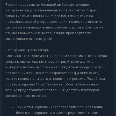
России представлен большой выбор финансовых
инструментов для управления игровым счетом. Через
запасные сайты-клоны 1xBet доступ, так же, как и на
подавляющее веб-ресурсе компании, позволяла вносить
депозиты же выводить выигранные средства. Контора не
взимает комиссию и но транзакции проводятся же
максимально сжатые сроки.
Bet Зеркало Прямо теперь
Слоты на 1xbet доступны в широком ассортименте, включая
упомянутые автоматы и новая игры. Игроки должно
выбирать любимые слоты и наслаждаться процессом игры
без ограничений. Зеркало сохраняет все функции сайта,
только позволяет играть в привычном режиме. Подобным
образом, зеркало 1xbet” “помогает обойти блокировки
только предоставляет постоянный доступ к платформе
усовершенство игроков.
Таким тем, зеркало 1xbet позволяла пользователям
безопасно управлять своими средствами, глядя