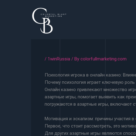
Skip
to
content
/
1winRussia
/ By
colorfullmarketing.com
Психология игрока в онлайн казино: Влиян
Почему психология играет ключевую роль 
Онлайн казино привлекают множество игро
азартные игры, помогает выявить как пре
погружаются в азартные игры, включают с
Мотивация и эскапизм: причины участия в
Первое, что стоит рассмотреть, это мотив
Для других азартные игры являются спосо