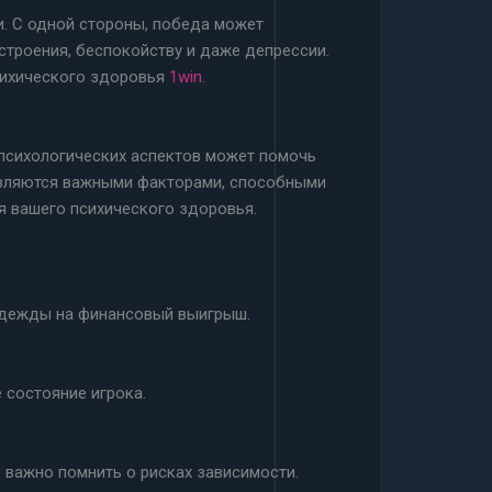
и. С одной стороны, победа может
строения, беспокойству и даже депрессии.
сихического здоровья
1win
.
 психологических аспектов может помочь
 являются важными факторами, способными
я вашего психического здоровья.
надежды на финансовый выигрыш.
 состояние игрока.
 важно помнить о рисках зависимости.