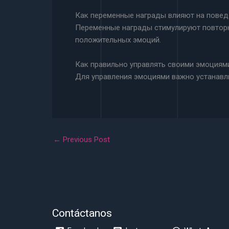
Как переменные награды влияют на повед
Переменные награды стимулируют повторн
положительных эмоций.
Как правильно управлять своими эмоциями
Для управления эмоциями важно устанавлив
←
Previous Post
Contáctanos