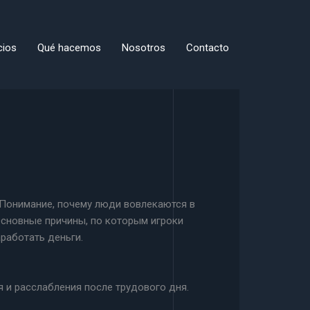
cios
Qué hacemos
Nosotros
Contacto
 Понимание, почему люди вовлекаются в
 Основные причины, по которым игроки
работать деньги.
я и расслабления после трудового дня.