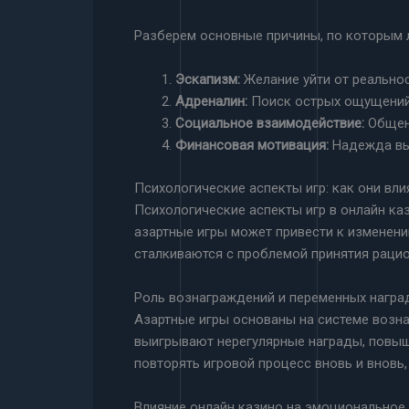
Разберем основные причины, по которым 
Эскапизм:
Желание уйти от реально
Адреналин:
Поиск острых ощущений 
Социальное взаимодействие:
Общени
Финансовая мотивация:
Надежда выи
Психологические аспекты игр: как они вли
Психологические аспекты игр в онлайн ка
азартные игры может привести к изменени
сталкиваются с проблемой принятия рацио
Роль вознаграждений и переменных награ
Азартные игры основаны на системе возна
выигрывают нерегулярные награды, повыш
повторять игровой процесс вновь и вновь
Влияние онлайн казино на эмоциональное