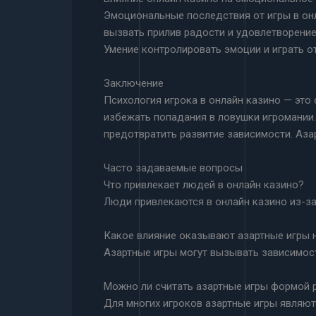
Эмоциональные последствия от игры в онл
вызвать прилив радости и удовлетворение
Умение контролировать эмоции и играть 
Заключение
Психология игрока в онлайн казино — это
избежать попадания в ловушки игромании
предотвратить развитие зависимости. Аз
Часто задаваемые вопросы
Что привлекает людей в онлайн казино?
Люди привлекаются в онлайн казино из-з
Какое влияние оказывают азартные игры н
Азартные игры могут вызывать зависимост
Можно ли считать азартные игры формой 
Для многих игроков азартные игры являют