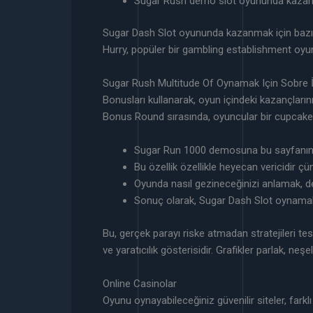
Sugar Rush demo slot oyununda kazanma 
Sugar Dash Slot oyununda kazanmak için bazı ipu
Hurry, popüler bir gambling establishment oyun
Sugar Rush Multitude Of Oynamak Için Sobre İ
Bonusları kullanarak, oyun içindeki kazançların
Bonus Round sırasında, oyuncular bir cupcake s
Sugar Run 1000 demosuna bu sayfanın hem
Bu özellik özellikle heyecan vericidir 
Oyunda nasıl gezineceğinizi anlamak, de
Sonuç olarak, Sugar Dash Slot oynamak o
Bu, gerçek parayı riske atmadan stratejileri t
ve yaratıcılık gösterisidir. Grafikler parlak, ne
Online Casinolar
Oyunu oynayabileceğiniz güvenilir siteler, fa