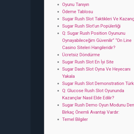
Oyunu Tanıyın
Ödeme Tablosu
Sugar Rush Slot Taktikleri Ve Kazanç
Sugar Rush Slot’un Popülerliği
Q: Sugar Rush Position Oyununu
Oynayabileceğim Güvenilir” “On Line
Casino Siteleri Hangileridir?
Ücretsiz Döndürme
Sugar Rush Slot En İyi Site
Sugar Dash Slot Oyna Ve Heyecanı
Yakala
Sugar Rush Slot Demonstration Tür
Q: Glucose Rush Slot Oyununda
Kazançlar Nasıl Elde Edilir?
Sugar Rush Demo Oyun Modunu Dene
Birkaç Önemli Avantajı Vardır:
Temel Bilgiler