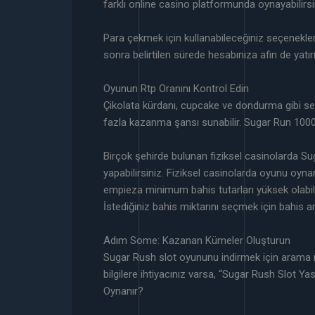
farklı online casino platformunda oynayabilirsi
Para çekmek için kullanabileceğiniz seçenekler
sonra belirtilen sürede hesabınıza afin de yatırıl
Oyunun Rtp Oranını Kontrol Edin
Çikolata kürdanı, cupcake ve dondurma gibi sem
fazla kazanma şansı sunabilir. Sugar Run 1000,
Birçok şehirde bulunan fiziksel casinolarda S
yapabilirsiniz. Fiziksel casinolarda oyunu oyna
empieza minimum bahis tutarları yüksek olabi
İstediğiniz bahis miktarını seçmek için bahis ar
Adım Some: Kazanan Kümeler Oluşturun
Sugar Rush slot oyununu indirmek için arama m
bilgilere ihtiyacınız varsa, “Sugar Rush Slot 
Oynanır?