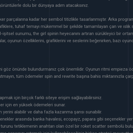
görüntülerle dolu bir dünyaya adım atacaksınız.
şeker parçalarına kadar her sembol titizlikle tasarlanmıştır. Arka prog
rafiklere, tuhaf temayı mükemmel bir şekilde tamamlayan çan ve ıslık se
-işitsel sunumu, the girl spinin heyecanını artıran sürükleyici bir ort
ar, oyunun özelliklerini, grafiklerini ve seslerini beğenirken, bazı oyu
sini göz önünde bulundurmanız çok önemlidir. Oyunun ritmi empieza öde
nutmayın, tüm ödemeler spin and rewrite başına bahis miktarınızla çarpı
mak için birçok farklı siteye erişim sağlayabilirsiniz.
 için en yüksek ödemeleri sunar.
 yerini alabilir ve daha fazla kazanma şansı sunabilir.
enekler arasında banka havalesi, ecopayz, papara gibi seçenekler yer
turunu tetiklemenin anahtarı olan özel bir roket scatter sembolü bulu