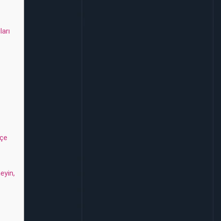
ları
kçe
yin,