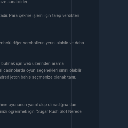
ze sunabilirler.
dır. Para çekme işlemi için talep verdikten
bolü diğer sembollerin yerini alabilir ve daha
ne bulmak için web üzerinden arama
casinolarda oyun seçenekleri sınırlı olabilir
dred jeton bahis seçmenize olanak tanır.
hine oyununun yasal olup olmadığına dair
eğinizi öğrenmek için “Sugar Rush Slot Nerede