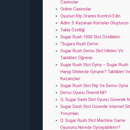
Casinolar
Online Casinolar
Oyunun Rtp Oranını Kontrol Edin
Adım 5: Kazanan Kümeler Oluşturun
Takla Özelliği
Sugar Rush 1000 Slot Özellikleri
“Sugars Rush Demo
Sugar Rush Demo Slot Hileleri Ve
Taktikleri Öğrenin
Sugar Rush Slot Oyna – Sugar Rush
Hangi Sitelerde Oynanır? Taktikleri V
Kazançları
Sugar Rush Slot Rtp Ve Demo Oyna
Demo Oyunu Önemli Mi?
Q: Sugar Dash Slot Oyunu Güvenilir M
Sugar Dash Slot Güvenilir Internet Si
Yorumları
Q: Sugar Rush Slot Machine Game
Oyununu Nerede Oynayabilirim?