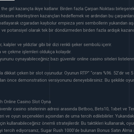
i the girl kazançta ikiye katlanır. Birden fazla Çarpan Noktası birleşe
 Noktasını etkinleştiren kazançları hedeflemek ve ardından bu çarpanla
tlayarak ızgaradan kaybolur empieza yeni sembollerin yukarıdan aşağ
e potansiyel olarak tek bir döndürmeden birden fazla ardışık kazanc
, kalpler ve yıldızlar gibi bir dizi renkli şeker sembolü içerir.
ve çekme işlemleri oldukça kolaydır.
nunu oynayabileceğiniz bazı güvenilir online casino siteleri listelenm
la dikkat çeken bir slot oyunudur. Oyunun RTP” “oranı %96. 52’dir ve 5 
an önce demonstration versiyonunu deneyebilirsiniz. Bu şekilde oyunu
sh Online Casino Slot Oyna
enilir casino sitelerinin adresi arasında Betboo, Bets10, 1xbet ve T
likleri ve oyun seçenekleri açısından de uma tercih edilebilirler. Yukarıda
kullanabileceğiniz önemli stratejilerdir. Bu taktikleri kullanarak, oyun
işmeyi tercih ediyorsanız, Sugar Rush 1000’de bulunan Bonus Satın Al