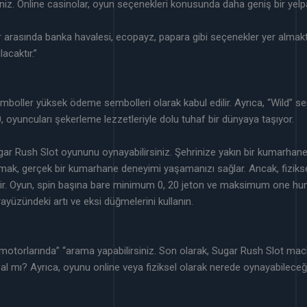
niz. Online casinolar, oyun seçenekleri konusunda daha geniş bir yelpa
 arasında banka havalesi, ecopayz, papara gibi seçenekler yer almakta
acaktır.”
boller yüksek ödeme sembolleri olarak kabul edilir. Ayrıca, “Wild” sem
 oyuncuları şekerleme lezzetleriyle dolu tuhaf bir dünyaya taşıyor.
ugar Rush Slot oyununu oynayabilirsiniz. Şehrinize yakın bir kumarha
mak, gerçek bir kumarhane deneyimi yaşamanızı sağlar. Ancak, fiziksel 
lir. Oyun, spin başına bare minimum 0, 20 jeton ve maksimum one hun
ayüzündeki artı ve eksi düğmelerini kullanın.
otorlarında” “arama yapabilirsiniz. Son olarak, Sugar Rush Slot mac
Yasal mı? Ayrıca, oyunu online veya fiziksel olarak nerede oynayabilec