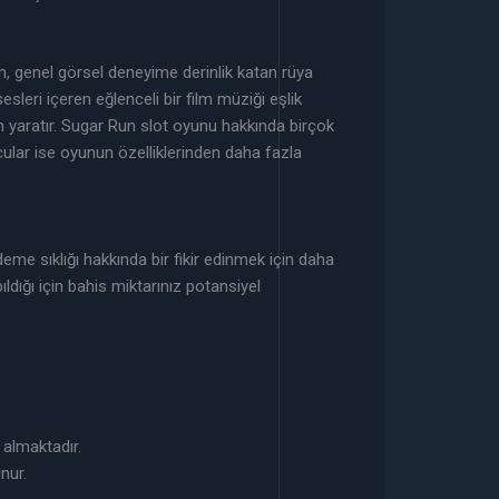
ram, genel görsel deneyime derinlik katan rüya
sleri içeren eğlenceli bir film müziği eşlik
am yaratır. Sugar Run slot oyunu hakkında birçok
ncular ise oyunun özelliklerinden daha fazla
me sıklığı hakkında bir fikir edinmek için daha
ldığı için bahis miktarınız potansiyel
 almaktadır.
nur.