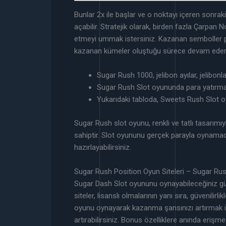
Bunlar 2x ile başlar ve o noktayı içeren sonrak
açabilir. Stratejik olarak, birden fazla Çarpan
etmeyi ummak istersiniz. Kazanan semboller pa
kazanan kümeler oluştuğu sürece devam eder v
Sugar Rush 1000, jelibon ayılar, jelibonlar
Sugar Rush Slot oyununda para yatırma 
Yukarıdaki tabloda, Sweets Rush Slot oyu
Sugar Rush slot oyunu, renkli ve tatlı tasarımıy
sahiptir. Slot oyununu gerçek parayla oynamad
hazırlayabilirsiniz.
Sugar Rush Position Oyun Siteleri – Sugar Ru
Sugar Dash Slot oyununu oynayabileceğiniz güv
siteler, lisanslı olmalarının yanı sıra, güvenilir
oyunu oynayarak kazanma şansınızı artırmak için 
artırabilirsiniz. Bonus özelliklere anında er