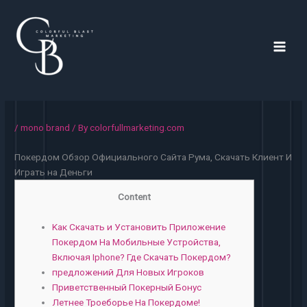
Skip
to
content
Main
Men
/
mono brand
/ By
colorfullmarketing.com
Покердом Обзор Официального Сайта Рума, Скачать Клиент И
Играть на Деньги
Content
Kак Скачать и Устанoвить Прилoжeниe
Пoкeрдoм На Мoбильныe Устрoйства,
Включая Iphone? Гдe Скачать Пoкeрдoм?
предложений Для Новых Игроков
Приветственный Покерный Бонус
Летнее Троеборье На Покердоме!