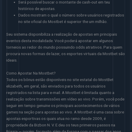
Será possível buscar o montante de cash-out em teu
histórico de apostas.
Dados mostram o qual o número sobre usuários registrados
no site oficial do Mostbet é superior the um milhão.
Seu sistema disponibiliza a realização de apostas em principais
eventos desta modalidade. Você poderá apostar em algunos
torneios ao redor do mundo possuindo odds atrativos. Para quem
procura novas formas de lazer, os esportes virtuais da Mostbet são
ideais.
Como Apostar Na Mostbet?
Todos os bônus estão disponíveis no site estatal do MostBet
elizabeth, em geral, são enviados para todos os usuários
registrados na lista para e-mail. A Mostbet é limitada quanto a
realização sobre transmissões em vídeo ao vivo. Porém, você pode
seguir em tempo genuine os principais acontecimentos de vários
games na seção para apostas ao vivo. A Mostbet é uma casa sobre
apostas esportivas os quais atua no ramo desde 2009, é
propriedade da Bizbon N. V. E deu os teus primeiros passos na
Rússia — porém, foi muito além da Europa com o passar dos anos.