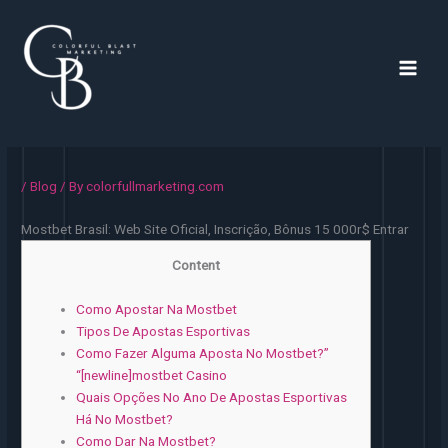
Skip
to
content
Main
Men
/
Blog
/ By
colorfullmarketing.com
Mostbet Brasil: Web Site Oficial, Inscrição, Bônus 15 000r$ Entrar
Content
Como Apostar Na Mostbet
Tipos De Apostas Esportivas
Como Fazer Alguma Aposta No Mostbet?”
“[newline]mostbet Casino
Quais Opções No Ano De Apostas Esportivas
Há No Mostbet?
Como Dar Na Mostbet?