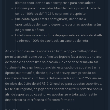
últimos anos, devido ao desempenho para seus atletas.
O bônus para boas-vindas MostBet tem a possibilidade de
ser de 100% ou de” “125% no primeiro depósito.
Sua conta agora estará configurada, dando-lhe a
oportunidade de fazer o depósito e curtir as apostas, além
de garantir o bônus.
Este bônus vale em virtude de jogos selecionados elizabeth
te oferece 100% de cashback em caso de derrota.
Ao contrário dasjenige apostas ao listo, a opção multi-apostas
permite assistir some sort of muitos jogos e fazer apostas no ano
de todos eles sobre uma só ocasião. Se você desejar maximizar
totalmente teus ganhos potenciais, esta opção de apostas é uma
óptima substituição, desde que você preveja com precisão os
resultados. Receba um bônus de boas-vindas sobre +125% em seu
de início depósito de até R$ 2. 2 hundred para apostas esportivas.
Na tela de registro, os jogadores podem solicitar u primeiro bônus
afin de esportes ou cassino. As apostas zero totalizador estão
disponíveis na interface na diferentes formatos.