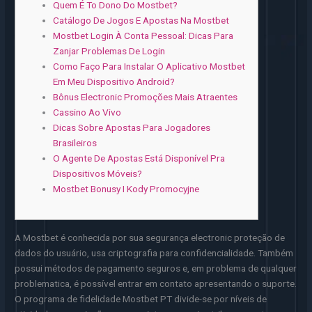
Quem É To Dono Do Mostbet?
Catálogo De Jogos E Apostas Na Mostbet
Mostbet Login À Conta Pessoal: Dicas Para
Zanjar Problemas De Login
Como Faço Para Instalar O Aplicativo Mostbet
Em Meu Dispositivo Android?
Bônus Electronic Promoções Mais Atraentes
Cassino Ao Vivo
Dicas Sobre Apostas Para Jogadores
Brasileiros
O Agente De Apostas Está Disponível Pra
Dispositivos Móveis?
Mostbet Bonusy I Kody Promocyjne
A Mostbet é conhecida por sua segurança electronic proteção de
dados do usuário, usa criptografia para confidencialidade. Também
possui métodos de pagamento seguros e, em problema de qualquer
problematica, é possível entrar em contato apresentando o suporte.
O programa de fidelidade Mostbet PT divide-se por níveis de