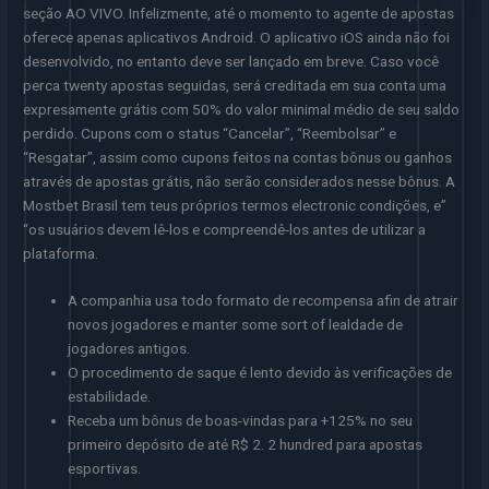
seção AO VIVO. Infelizmente, até o momento to agente de apostas
oferece apenas aplicativos Android. O aplicativo iOS ainda não foi
desenvolvido, no entanto deve ser lançado em breve. Caso você
perca twenty apostas seguidas, será creditada em sua conta uma
expresamente grátis com 50% do valor minimal médio de seu saldo
perdido. Cupons com o status “Cancelar”, “Reembolsar” e
“Resgatar”, assim como cupons feitos na contas bônus ou ganhos
através de apostas grátis, não serão considerados nesse bônus. A
Mostbet Brasil tem teus próprios termos electronic condições, e”
“os usuários devem lê-los e compreendê-los antes de utilizar a
plataforma.
A companhia usa todo formato de recompensa afin de atrair
novos jogadores e manter some sort of lealdade de
jogadores antigos.
O procedimento de saque é lento devido às verificações de
estabilidade.
Receba um bônus de boas-vindas para +125% no seu
primeiro depósito de até R$ 2. 2 hundred para apostas
esportivas.