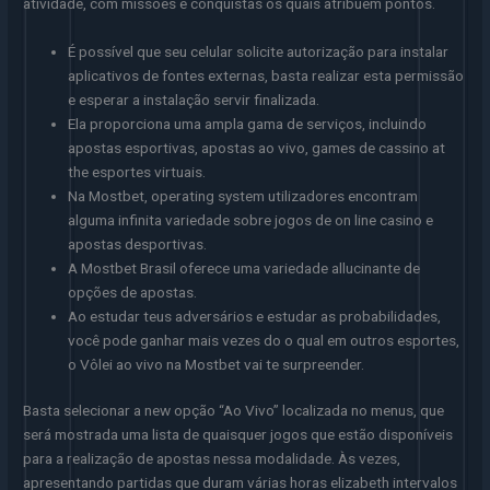
atividade, com missões e conquistas os quais atribuem pontos.
É possível que seu celular solicite autorização para instalar
aplicativos de fontes externas, basta realizar esta permissão
e esperar a instalação servir finalizada.
Ela proporciona uma ampla gama de serviços, incluindo
apostas esportivas, apostas ao vivo, games de cassino at
the esportes virtuais.
Na Mostbet, operating system utilizadores encontram
alguma infinita variedade sobre jogos de on line casino e
apostas desportivas.
A Mostbet Brasil oferece uma variedade allucinante de
opções de apostas.
Ao estudar teus adversários e estudar as probabilidades,
você pode ganhar mais vezes do o qual em outros esportes,
o Vôlei ao vivo na Mostbet vai te surpreender.
Basta selecionar a new opção “Ao Vivo” localizada no menus, que
será mostrada uma lista de quaisquer jogos que estão disponíveis
para a realização de apostas nessa modalidade. Às vezes,
apresentando partidas que duram várias horas elizabeth intervalos