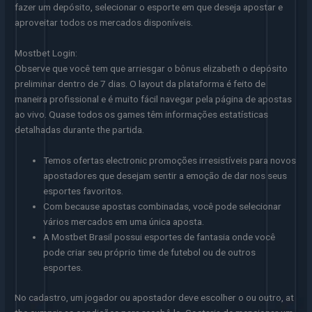
fazer um depósito, selecionar o esporte em que deseja apostar e
aproveitar todos os mercados disponíveis.
Mostbet Login:
Observe que você tem que arriesgar o bônus elizabeth o depósito
preliminar dentro de 7 dias. O layout da plataforma é feito de
maneira profissional e é muito fácil navegar pela página de apostas
ao vivo. Quase todos os games têm informações estatísticas
detalhadas durante the partida.
Temos ofertas electronic promoções irresistíveis para novos
apostadores que desejam sentir a emoção de dar nos seus
esportes favoritos.
Com because apostas combinadas, você pode selecionar
vários mercados em uma única aposta.
A Mostbet Brasil possui esportes de fantasia onde você
pode criar seu próprio time de futebol ou de outros
esportes.
No cadastro, um jogador ou apostador deve escolher o ou outro, at