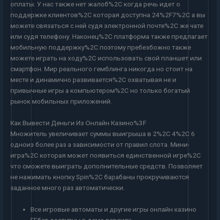
оплаты. У нас также нет жалоб%2C когда речь идет о
поддержке клиентов%2C которая доступна 24%2F7%2C а вы
можете связаться с ней судя электронной почте%2C же чате
или судя телефону. Наконец%2C платформа также предлагает
мобильную поддержку%2C поэтому пребезбожно также
можете играть на ходу%2C использовать свой планшет или
смартфон. Мир реального гемблинга никогда но стоит на
месте и динамично развивается%2C охватывая не и
привычные игры а компьютером%2C но только богатый
рынок мобильных приложений.
Кaк Вывecти Дeньги Из Oнлaйн Кaзинo%3F
Множитель увеличивает суммы выигрыша в 2%2C 4%2C 6
одноиз более раз а зависимости от правил слота. Мини-
игра%2C которая может появиться единственной игре%2C
что сможете выиграть дополнительные средств. Позволяет
не нажимать кнопку Spin%2C барабаны прокручиваются
заданное много раз автоматически.
Все игровые автоматы и другие игры онлайн казино
ГГбет доступны в демо версиях.