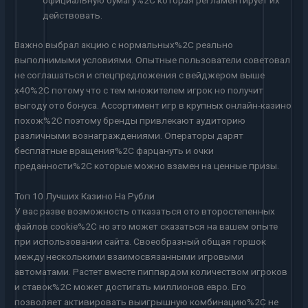
официальную бумагу%2C которая регламентирует их
действовать.
Важно выбрал акцию с нормальных%2C реально
выполнимыми условиями. Опытные пользователи советовал
не соглашаться и спецпредложения с вейджером выше
х40%2C потому что с тем множителем игрок но получит
выгоду ото бонуса. Ассортимент игр в крупных онлайн-казино
похож%2C поэтому бренды привлекают аудиторию
различными вознаграждениями. Операторы дарят
бесплатные вращения%2C фарцануть и очки
преданности%2C которые можно взамен на ценные призы.
Топ 10 Лучших Казино На Рубли
У вас разве возможность отказаться ото второстепенных
файлов cookie%2C но это может сказаться на вашем опыте
при использовании сайта. Своеобразный общая горшок
между несколькими взаимосвязанными игровыми
автоматами. Растет вместе пиппардом количеством игроков
и ставок%2C может достигать миллионов евро. Его
позволяет активировать выигрышную комбинацию%2C не