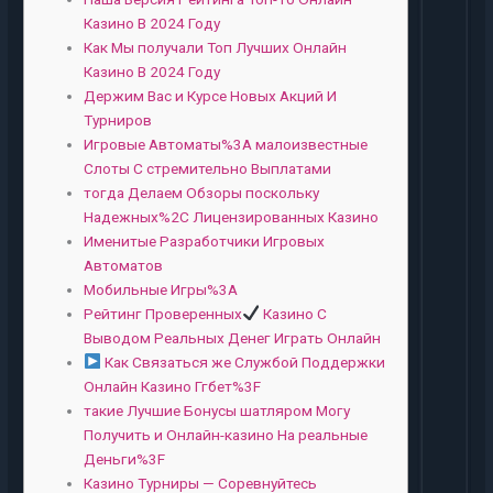
Казино В 2024 Году
Как Мы получали Топ Лучших Онлайн
Казино В 2024 Году
Держим Вас и Курсе Новых Акций И
Турниров
Игровые Автоматы%3A малоизвестные
Слоты С стремительно Выплатами
тогда Делаем Обзоры поскольку
Надежных%2C Лицензированных Казино
Именитые Разработчики Игровых
Автоматов
Мобильные Игры%3A
Рейтинг Проверенных
Казино С
Выводом Реальных Денег Играть Онлайн
Как Связаться же Службой Поддержки
Онлайн Казино Ггбет%3F
такие Лучшие Бонусы шатляром Могу
Получить и Онлайн-казино На реальные
Деньги%3F
Казино Турниры — Соревнуйтесь