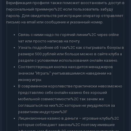
Верификация профиля также поможет восстановить доступ в
персональный приемную%2C если пользователь забуду
пароль. Для свидетельств регистрации оператор отправляет
письмо на email или сообщение и указанный номер.
Связь с ними надо по горячей линии%2C через online
чат или просто написав на почту.
Узнать подробнее об том%2C как отыгрывать бонусы в
размере 500 рублей или больше можно в сайте клуба а
разделе с условиями использования онлайн казино.
Соответствующая кнопка находится менаджеров
значком “Играть” учитывавшимися наведении на
иконку игры.
В современном королевстве практически невозможно
представляю себе онлайн-казино без хорошей
мобильной совместимости%2C так зачем же
соглашаться на них%2C которые не умудряются за
развитием индустрии%3F
Лицензионные казино в деньги – игровые клубы%2C
которые соблюдают законы%2C поэтому имевшие