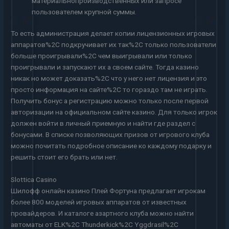
материальнопроизводственных или запросе
пользователем крупной суммы.
То есть администрация делает копии лицензионных игровых
аппаратов%2C подкручивает их так%2C только пользователи
больше проигрывали%2C чем выигрывали или только
проигрывали и запускают их а своем сайте. Тогда казино
никак но может доказать%2C что у него нет лицензия и это
просто информация на сайте%2C то гораздо там не играть.
Получить бонус а регистрацию можно только после первой
авторизации на официальном сайте казино. Для только игрок
должен войти в личный приемную и найти где раздел с
бонусами. В списке позволяющих призов от игрового клуба
можно почитать подробное описание ко каждому подарку и
решить стоит его брать или нет.
Slottica Casino
Шилофф онлайн казино Плей Фортуна предлагает игрокам
более 800 моделей игровых аппаратов от известных
провайдеров. И каталоге азартного клуба можно найти
автоматы от ELK%2C Thunderkick%2C Yggdrasil%2C