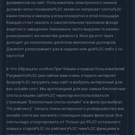
документов на сайт. Пользователь электронного казино
должен четко понимали%2C зачем он запускает слоты%2C
какие плюсы и минусы у игры конкретно и этой площадке.
Каждая стоит сказать о накопительном призовом фонде
азартного заведения. Неизменно часто выручки те казино
разыгрывают же качестве джекпота. Иногда этот приз
доходит до нескольких десятков миллионов долларов.
Джекпот разыгрывают раз в неделю или дня%2C либо с со
частотой.
в Что Обращать особое При Чтении отзывов Пользователей
Разумеется%2C уже сейчас вам очень открыть интернет
браузер%2C загрузить наш сайт и выбрать интересный для
вас онлайн слот. Мы артпозицией для вас самые бесплатные
слоты а нашем сайте%2C чересчур воспользоваться
страницей “Бесплатные слоты онлайн” и в фильтре выбрал
“По рейтингу”. Начать поиск интересного усовершенство вас
онлайн слота вы сможете с помощью наших фильтров. Все
слоты надо отсортировать от Только до Я%2C остального
новых к старой%2C по рейтингу%2C теме%2C функциям и