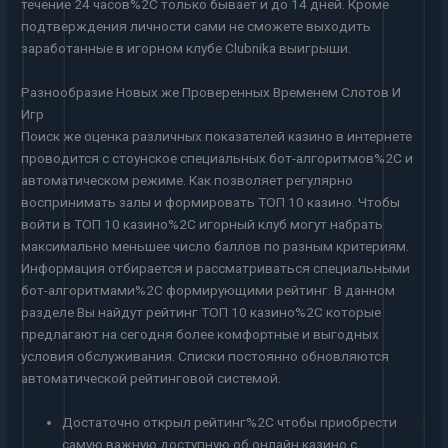
течение 24 часов%2C только бывает и до 14 дней. Кроме
подтверждения личности сами не сможете выходить
заработанные в игорном клубе Clubnika выигрыши.
Разнообразие Новых же Проверенных Временем Слотов И
Игр
Поиск же оценка различных показателей казино в интернете
проводится с стоунское специальных бот-алгоритмов%2C и
автоматическом режиме. Как позволяет регулярно
воспринимать залы и формировать ТОП 10 казино. Чтобы
войти в ТОП 10 казино%2C игорный клуб могут набрать
максимально меньшее число баллов по разным критериям.
Информация отбирается и рассматриваться специальными
бот-алгоритмами%2C формирующими рейтинг. В данном
разделе Вы найдут рейтинг ТОП 10 казино%2C которые
предлагают на сегодня более комфортные и выгодных
условия обслуживания. Списки постоянно обновляются
автоматической рейтинговой системой.
Достаточно открыл рейтинг%2C чтобы приобрести
самую важную доступную об онлайн казино с