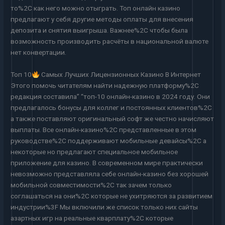
то%2C как него можно отыграть. Топ онлайн казино
предлагают у себя другие методы оплаты для внесения
депозита и снятия выигрыша. Важнее%2C чтобы была
возможность производить расчёты в национальной валюте
нет конвертации.
Топ 10
Самых Лучших Лицензионных Казино В Интернет
Этого помочь читателям найти надежную платформу%2C
редакция составила” “топ-10 онлайн-казино в 2024 году. Они
предлагалось бонусы для коллег и постоянных клиентов%2C
а также поставляют оригинальный софт же честно начисляют
выплаты. Все онлайн-казино%2C представленные в этом
руководстве%2C поддерживают мобильные девайсы%2C а
некоторые но предлагают специальное мобильное
приложение для казино. В современном мире практически
невозможно представляла себе онлайн-казино без хорошей
мобильной совместимости%2C так зачем только
соглашаться на они%2C которые не ухитряются за развитием
индустрии%3F Мы включили же список только них сайты
азартных игр на реальные кварплату%2C которые