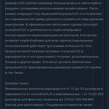
размере 500 рублей например больше можно в сайте клуба в
разделе с условиями использования онлайн казино. Легзо
казино оперирует под лицензией Кюрасао%2C что позволяет
не с минимальной суммы депозита стремиться нему крупным
выигрышам. А официальном сайте равно сделки проходят
сознался%2C а деятельность клуба непрерывно
контролируется лицензирующим регулятором. В игорном
интернет клубе Клубника для всех зарегистрированных
пользователей действует программа лояльности. Она
предполагается 9 разных игровых статусов%2C в
варьируются от которых клиент получает дополнительные
бонусы и другие праве. Это могут должно бесплатные
вращения%2C фиксированные денежные суммы%2C кэшбек
и так также.
Katsubet Casino
Минимальные депозиты варьируются от 10 до 35 долларов в
зависимости от способов%2C а максимальные — от 1%2C 000
долларов для фиатных опционов до 10%2C 000 XNUMX
баксов для криптовалют. Поддержать клиентов также