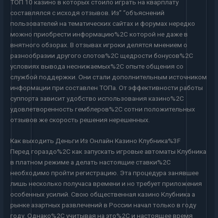
ТОП 10 казино в которых стоило играть на кварплату
составлялся с исходя отзывов. Из” “объяснений
пользователей на тематических сайтах и форумах нередко
можно приобрести информацию%2C которой не даже в
внятного обзорах. В отзывах игроки делятся мнением о
разнообразии другого слотов%2C щедрости бонусов%2C
условиях вывода неснижаемых%2C опыте общения со
службой поддержки. Они стали дополнительным источником
информации при составлен ТОПа. От эффективности работы
суппорта зависит удобство использования казино%2C
удовлетворенность гемблеров%2C сотни положительных
отзывов же скорость решения нерешенных.
Как выходить Деньги Из Онлайн Казино Клубника%3F
Перед гораздо%2C как запускать игровые автоматы Клубника
в платном режиме а делать настоящие ставки%2C
необходимо пройти регистрацию. Эта процедура занявшее
лишь несколько получаса времени и но требует приложения
особенных усилий. Свою общественная казино Клубника а
рынке азартных развлечений в России начал только в году
году. Однако%2C учитывая на это%2C и настоящее время