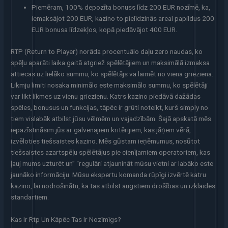
Piemēram, 100% depozīta bonuss līdz 200 EUR nozīmē, ka,
iemaksājot 200 EUR, kazino to pielīdzinās areal papildus 200
EUR bonusa līdzekļos, kopā piedāvājot 400 EUR.
RTP (Return to Player) norāda procentuālo daļu zero naudas, ko
spēļu aparāti laika gaitā atgriež spēlētājiem un maksimālā izmaksa
attiecas uz lielāko summu, ko spēlētājs va laimēt no viena grieziena.
Likmju limiti nosaka minimālo este maksimālo summu, ko spēlētāji
var likt likmes uz vienu griezienu. Katrs kazino piedāvā dažādas
spēles, bonusus un funkcijas, tāpēc ir grūti noteikt, kurš simply no
tiem vislabāk atbilst jūsu vēlmēm un vajadzībām. Šajā apskatā mēs
iepazīstināsim jūs ar galvenajiem kritērijiem, kas jāņem vērā,
izvēloties tiešsaistes kazino. Mēs gūstam ieņēmumus, nosūtot
tiešsaistes azartspēļu spēlētājus pie cienījamiem operatoriem, kas
ļauj mums uzturēt un” “regulāri atjaunināt mūsu vietni ar labāko este
jaunāko informāciju. Mūsu ekspertu komanda rūpīgi izvērtē katru
kazino, lai nodrošinātu, ka tas atbilst augstiem drošības un izklaides
standartiem.
Kas Ir Rtp Un Kāpēc Tas Ir Nozīmīgs?