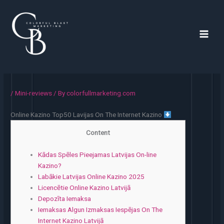
Skip
to
content
Main
Men
/
Mini-reviews
/ By
colorfullmarketing.com
Online Kazino Top50 Lavijas On The Internet Kazino
Content
Kādas Spēles Pieejamas Latvijas On-line
Kazino?
Labākie Latvijas Online Kazino 2025
Licencētie Online Kazino Latvijā
Depozīta Iemaksa
Iemaksas Algun Izmaksas Iespējas On The
Internet Kazino Latvijā