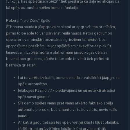
funkcija, kas spēlētājiem bieži” “tiek piešķirta kā daļa no akcijas irá
kā spēļu automātu spēles bonusa funkcija.
Pokers: “lielo Zēnu” Spēle
Šī bonusa nauda ir jāapgroza saskaņā ar apgrozījuma prasībām,
pirms to be able to var pārvērst reālā naudā. Retos gadījumos
operators var piešķirt bezmaksas griezienu laimestus bez
apgrozījuma prasībām, ļaujot spēlētājam nekavējoties piekļūt
laimestiem. Latvijā radītām platformām jurisdikcijas dēļ nav
bezmaksas griezienu, tāpēc to be able to vietā tiek pielietoti
bezriska griezieni.
Lai to varētu izskaitīt, bonusa nauda ir vairākkārt jāapgroza
spēļu automātos.
Ielūkojies Kazino 777 piedāvājumā un su noteikti atradīsi
spēli savai gaumei.
Šīs demo spēles viens pret viens atkārto faktisko spēļu
automātu pieredzi, bet izmanto virtuālo valūtu, nevis reālu
naudu.
Ar katru gadu tiešsaistes spēļu vietņu klāsts kļūst plašāks,
tādēļ atrast un izvēlēties labāko kļūst arvien grūtāk.