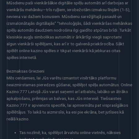
Mūsdienu paši vienkāršākie digitālie spēļu automāti arī darbojas ar
vienkāršu mehāniku—trīs ruļļiem, ierobežotām izmaksu līnijām (1-5),
neviena vai dažiem bonusiem. Mūsdienu sarežģītajā pasaulē un
izsmalcinātajās digitālajās” “tehnoloģijās, šādi vienkāršas mehānikas
spēļu automāti daudziem nodrošina ilgi gaidīto atpūtas brīdi. Turkāt
klasiskie augļu simbolikas automāti ir ārkārtīgi viegli saprotami
algun vienkārši spēlējami, kas arī ir to galvenā priekšrocība. Sākt
spēlēt online kazino spēles ir tikpat vienkārši kā jebkuras citas
spēles internetā.
Bezmaksas Griezieni
Mēs cenšamies, lai Jūs varētu izmantot visērtāko platformu
neaizmirstamas pieredzes gūšanai, spēlējot spēļu automātus. Online
Kazino 777 Latvijā Jūs varat saņemt arī atbalstu, labāko un ātrāko
apkalpošanu, prēmijas un balvas, kas Jūs interesē. Tiešsaistes
Kazino 777 ir apvienots specifik, lai apmierinātu pat visprasīgākos
spēlētājus. To laikā tu aizmirsīsi, ka esi pie ekrāna, bet jutīsies kā
reālā kazino.
Tas nozīmē, ka, spēlējot ārvalstu online vietnēs, nāksies