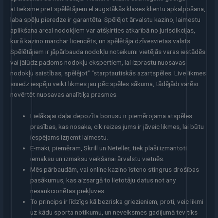
attieksme pret spēlētājiem el augstākās klases klientu apkalpošana,
laba spēļu pieredze ir garantēta. Spēlējot ārvalstu kazino, laimestu
aplikšana areal nodokļiem var atšķirties atkarībā no jurisdikcijas,
kurā kazino marchar licencēts, un spēlētāja dzīvesvietas valsts.
Spēlētājiem ir jāpārbauda nodokļu noteikumi vietējās varas iestādēs
vai jālūdz padoms nodokļu ekspertiem, lai izprastu nuosavas
nodokļu saistības, spēlējot” “starptautiskās azartspēles. Live likmes
sniedz iespēju veikt likmes jau pēc spēles sākuma, tādējādi varēsi
novērtēt nuosavas analītiķa prasmes.
Lielākajai daļai depozīta bonusu ir piemērojama atspēles
prasības, kas nosaka, cik reizes jums ir jāveic likmes, lai būtu
iespējams izņemt laimestu.
E-maki, piemēram, Skrill un Neteller, tiek plaši izmantoti
iemaksu un izmaksu veikšanai ārvalstu vietnēs.
Mēs pārbaudām, vai online kazino īsteno stingrus drošības
pasākumus, kas aizsargā to lietotāju datus not any
nesankcionētas piekļuves.
To princips ir līdzīgs kā bezriska griezieniem, proti, veic likmi
uz kādu sporta notikumu, un neveiksmes gadījumā tev tiks