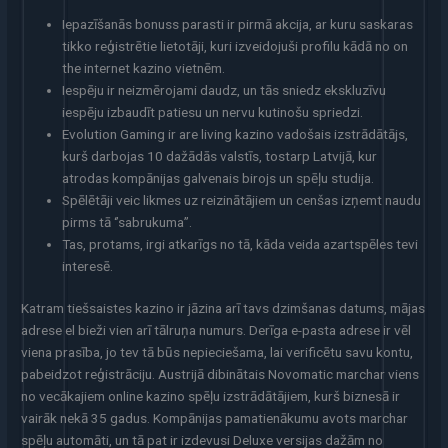
Iepazīšanās bonuss parasti ir pirmā akcija, ar kuru saskaras
tikko reģistrētie lietotāji, kuri izveidojuši profilu kādā no on
the internet kazino vietnēm.
Iespēju ir neizmērojami daudz, un tās sniedz ekskluzīvu
iespēju izbaudīt patiesu un nervu kutinošu spriedzi.
Evolution Gaming ir are living kazino vadošais izstrādātājs,
kurš darbojas 10 dažādās valstīs, tostarp Latvijā, kur
atrodas kompānijas galvenais birojs un spēļu studija.
Spēlētāji veic likmes uz reizinātājiem un cenšas izņemt naudu
pirms tā ‘’sabrukuma’’.
Tas, protams, irgi atkarīgs no tā, kāda veida azartspēles tevi
interesē.
Katram tiešsaistes kazino ir jāzina arī tavs dzimšanas datums, mājas
adrese el bieži vien arī tālruņa numurs. Derīga e-pasta adrese ir vēl
viena prasība, jo tev tā būs nepieciešama, lai verificētu savu kontu,
pabeidzot reģistrāciju. Austrijā dibinātais Novomatic marchar viens
no vecākajiem online kazino spēļu izstrādātājiem, kurš biznesā ir
vairāk nekā 35 gadus. Kompānijas pamatienākumu avots marchar
spēļu automāti, un tā pat ir izdevusi Deluxe versijas dažām no