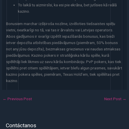
To laikā tu aizmirsīsi, ka esi pie ekrāna, bet jutīsies kā reālā
kazino.
Bonusiem marchar izšķiroša nozīme, izvēloties tiešsaistes spēļu
vietni, neatkarīgi no tā, vai tas ir ārvalstu vai Latvijas operators.
Abos gadījumos ir svarīgi izpētīt iepazīšanās bonusus, kas bieži
ietver depozīta atbilstības piedāvājumus (piemēram, 50% bonuss
not any jūsu depozīta), bezmaksas griezienus vai naudas atmaksas
piedāvājumus. Kazino pokers ir stratēģiska kāršu spēle, kurā
spēlētāji liek likmes uz savu kāršu kombināciju. PvP pokers, kas tiek
spēlēts pret citiem spēlētājiem, ietver blefu algun prasmes, savukārt
kazino pokera spēles, piemēram, Texas Hold’em, tiek spēlētas pret
kazino.
←
Previous Post
Next Post
→
Contáctanos