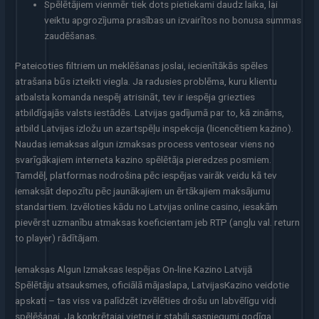
Spēlētājiem vienmēr tiek dots pietiekami daudz laika, lai
veiktu apgrozījuma prasības un izvairītos no bonusa summas
zaudēšanas.
Pateicoties filtriem un meklēšanas joslai, iecienītākās spēles
atrašana būs izteikti viegla. Ja radusies problēma, kuru klientu
atbalsta komanda nespēj atrisināt, tev ir iespēja griezties
atbildīgajās valsts iestādēs. Latvijas gadījumā par to, kā zināms,
atbild Latvijas izložu un azartspēļu inspekcija (licencētiem kazino).
Naudas iemaksas algun izmaksas process ventosear viens no
svarīgākajiem interneta kazino spēlētāja pieredzes posmiem.
Tamdēļ, platformas nodrošina pēc iespējas vairāk veidu kā tev
iemaksāt depozītu pēc jaunākajiem un ērtākajiem maksājumu
standartiem. Izvēloties kādu no Latvijas online casino, iesakām
pievērst uzmanību atmaksas koeficientam jeb RTP (angļu val. return
to player) rādītājam.
Iemaksas Algun Izmaksas Iespējas On-line Kazino Latvijā
Spēlētāju atsauksmes, oficiālā mājaslapa, LatvijasKazino veidotie
apskati – tas viss va palīdzēt izvēlēties drošu un labvēlīgu vidi
spēlēšanai. Ja konkrētajai vietnei ir stabili sasniegumi godīga