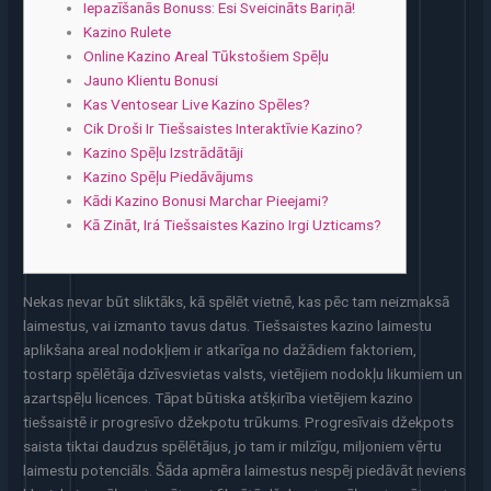
Iepazīšanās Bonuss: Esi Sveicināts Bariņā!
Kazino Rulete
Online Kazino Areal Tūkstošiem Spēļu
Jauno Klientu Bonusi
Kas Ventosear Live Kazino Spēles?
Cik Droši Ir Tiešsaistes Interaktīvie Kazino?
Kazino Spēļu Izstrādātāji
Kazino Spēļu Piedāvājums
Kādi Kazino Bonusi Marchar Pieejami?
Kā Zināt, Irá Tiešsaistes Kazino Irgi Uzticams?
Nekas nevar būt sliktāks, kā spēlēt vietnē, kas pēc tam neizmaksā
laimestus, vai izmanto tavus datus. Tiešsaistes kazino laimestu
aplikšana areal nodokļiem ir atkarīga no dažādiem faktoriem,
tostarp spēlētāja dzīvesvietas valsts, vietējiem nodokļu likumiem un
azartspēļu licences. Tāpat būtiska atšķirība vietējiem kazino
tiešsaistē ir progresīvo džekpotu trūkums. Progresīvais džekpots
saista tiktai daudzus spēlētājus, jo tam ir milzīgu, miljoniem vērtu
laimestu potenciāls. Šāda apmēra laimestus nespēj piedāvāt neviens