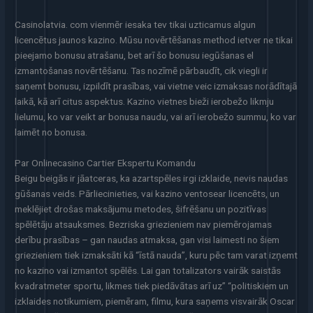
Casinolatvia. com vienmēr iesaka tev tikai uzticamus algun
licencētus jaunos kazino. Mūsu novērtēšanas method ietver ne tikai
pieejamo bonusu atrašanu, bet arī šo bonusu iegūšanas el
izmantošanas novērtēšanu. Tas nozīmē pārbaudīt, cik viegli ir
saņemt bonusu, izpildīt prasības, vai vietne veic izmaksas norādītajā
laikā, kā arī citus aspektus. Kazino vietnes bieži ierobežo likmju
lielumu, ko var veikt ar bonusa naudu, vai arī ierobežo summu, ko var
laimēt no bonusa.
Par Onlinecasino Cartier Ekspertu Komandu
Beigu beigās ir jāatceras, ka azartspēles irgi izklaide, nevis naudas
gūšanas veids. Pārliecinieties, vai kazino ventosear licencēts, un
meklējiet drošas maksājumu metodes, šifrēšanu un pozitīvas
spēlētāju atsauksmes. Bezriska griezieniem nav piemērojamas
derību prasības – gan naudas atmaksa, gan visi laimesti no šiem
griezieniem tiek izmaksāti kā “īstā nauda”, kuru pēc tam varat izņemt
no kazino vai izmantot spēlēs. Lai gan totalizators vairāk saistās
kvadratmeter sportu, likmes tiek piedāvātas arī uz” “politiskiem un
izklaides notikumiem, piemēram, filmu, kura saņems visvairāk Oscar