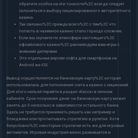
обратите особое на эти тонкости%2C всегда следует
склоняться к выбору лицензированного авторитетного
казино.
Так связано%2C прежде всего%2C с тем%2C что
попасть в наземное казино стало гораздо сложнее.
Если вы скучаете по атмосфере настоящего%2C
офлайнового казино%2C рекомендуем вам игры с
живыми дилерами.
Это отдельные версии софта для смартфонов на
Android же iOS.
Вывод осуществляется на банковскую карту%2C которая
использовалась для пополнения счета а казино с лицензией.
Для этого нельзя перейти в раздел «Касса» в личном
кабинете. Срок получения денег на банковскую карту может
занять до 3 несколькс в зависимости остального банка.
Здесь не требуется принимать решать как например и
блэкджеке или просчитывать стратегию в рулетке. Хотя
безусловно%2C некоторые стратегии есть же для игровых
автоматов. Игровая индустрия вечно развивается и