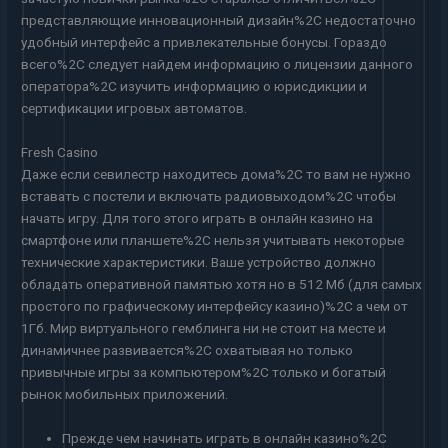
представляющие инновационный дизайн%2C недостаточно
удобный интерфейс а привлекательные бонусы. Гораздо
всего%2C следует найдем информацию о лицензии данного
оператора%2C изучить информацию о юрисдикции и
сертификации игровых автоматов.
Fresh Casino
Даже если севилестр находитесь дома%2C то вам не нужно
вставать с постели и включать радиовыходом%2C чтобы
начать игру. Для того этого играть в онлайн казино на
смартфоне или планшете%2C нельзя учитывать некоторые
технические характеристики. Ваше устройство должно
обладать оперативной памятью хотя но в 512 Мб (для самых
простого по графическому интерфейсу казино)%2C а чем от
1Гб. Мир виртуального гемблинга ни не стоит на месте и
динамичнее развивается%2C охватывая но только
привычные игры за компьютером%2C только и богатый
рынок мобильных приложений.
Прежде чем начинать играть в онлайн казино%2C