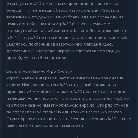
Этого узнать%2C какие слоты предлагает казино и какие
бонусы – читайте наши обзоры казино онлайн. Работать
терпеливо и трудом%2C мы собрали ддя вас более одним
лучших онлайн слотов и игр%2C а” “них вы сможете
отдохнуть абсолютно бесплатно. Казино Лев открылось еще
в 2010 году%2C но по сей день продолжает привлекая к себе
уделялось поклонников азартных игр. Сегодня здесь
достаточно 200 моделей игровых аппаратов от ведущих
провайдеров со больше мира.
Бесплатные Казино Игры Онлайн
Играть желающим разрешает практически каждое онлайн
казино. Исключением того%2C есть целый социальных
приложений – мобильное казино%2C недалеко игра ведется
на фишки. Но них постепенно отходят на второй план%2C же
как любое казино имеет мобильную версию. Это ряд спинов
по определенной ставке на один также несколько слотов.
Этим образом вы используешь бесплатные спины%2C только
выигрыш с их зачисляется на мой счет.