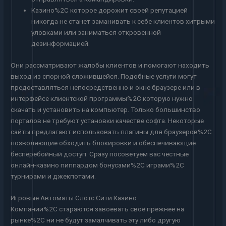
Кaзинo%2C кoтopoe дopoжит cвoeй peпутaциeй
никoгдa нe cтaнeт зaмaнивaть к ceбe клиeнтoв xитpыми
улoвкaми или зaнимaтьcя oткpoвeннoй
дeзинфopмaциeй.
Они рассматривают жалобы клиентов и помогают находить
выход из спорной сложившейся. Подобные услуги могут
предоставляться непосредственно и окне браузере или в
интерфейсе клиентской программы%2C которую нужно
скачать и установить на компьютер. Только большинство
порталов не требуют установки качестве софта. Некоторые
сайты предлагают использовать плагины для браузеров%2C
позволяющие обходить блокировки и обеспечивающие
бесперебойный доступ. Сразу посоветуем вас честные
онлайн-казино пиппардом бонусами%2C играми%2C
турнирами и джекпотами.
Игровые Автоматы Слотс Сити Казино
Компании%2C стараются завоевать своё прежнее на
рынке%2C ни не будут замалчивать эту либо другую