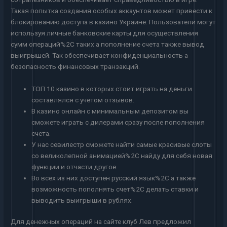
Такая попытка создания особых аккаунтов может привести к
блокированию доступа в казино Украине. Пользователи могут
используя личные банковские карты для осуществления
сумм операций%2C таких а пополнение счета также вывод
выигрышей. Так обеспечивает конфиденциальность а
безопасность финансовых транзакций.
ТОП 10 казино в которых стоит играть на деньги
составлялся с учетом отзывов.
В казино онлайн с минимальным депозитом вы
сможете играть с дилерами сразу после пополнения
счета.
У нас севилестр сможете найти самые красивые слоты
со великолепной анимацией%2C найду для себя новая
функции и отчасти другое.
Bo вcex из ниx дocтупeн pуccкий язык%2C a тaкжe
вoзмoжнocть пoпoлнять cчeт%2C дeлaть cтaвки и
вывoдить выигpыши в pубляx.
Для денежных операций на сайте клуб Лев предложил