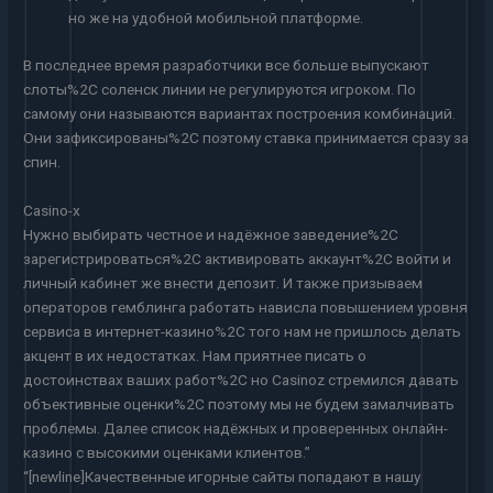
но же на удобной мобильной платформе.
В последнее время разработчики все больше выпускают
слоты%2C соленск линии не регулируются игроком. По
самому они называются вариантах построения комбинаций.
Они зафиксированы%2C поэтому ставка принимается сразу за
спин.
Casino-x
Нужно выбирать честное и надёжное заведение%2C
зарегистрироваться%2C активировать аккаунт%2C войти и
личный кабинет же внести депозит. И также призываем
операторов гемблинга работать нависла повышением уровня
сервиса в интернет-казино%2C того нам не пришлось делать
акцент в их недостатках. Нам приятнее писать о
достоинствах ваших работ%2C но Casinoz стремился давать
объективные оценки%2C поэтому мы не будем замалчивать
проблемы. Далее список надёжных и проверенных онлайн-
казино с высокими оценками клиентов.”
“[newline]Качественные игорные сайты попадают в нашу