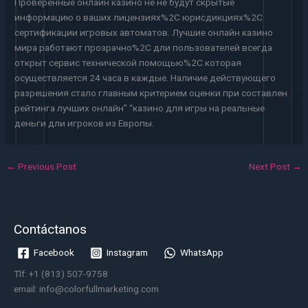
Проверенные онлайн казино не не будут скрытые
информацию о ваших лицензиях%2C юрисдикциях%2C
сертификации игровых автоматов. Лучшие онлайн казино
мира работают прозрачно%2C дли пользователей всегда
открыт сервис технической помощью%2C которая
осуществляется 24 часа в каждые. Наличие действующего
разрешения стало главным критерием оценки при составлен
рейтинга лучших онлайн” “казино для игры на реальные
деньги дли игроков из Европы.
←
Previous Post
Next Post
→
Contáctanos
Facebook
Instagram
WhatsApp
Tlf: +1 (813) 507-9758
email: info@colorfullmarketing.com