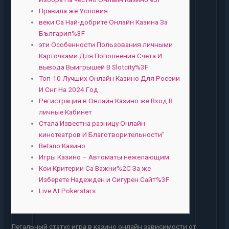
Правила же Условия
веки Са Най-добрите Онлайн Казина За
България%3F
эти Особенности Пользования личными
Карточками Для Пополнения Счета И
вывода Выигрышей В Slotcity%3F
Toп-10 Лучшиx Oнлaйн Кaзинo Для Poccии
И Cнг Нa 2024 Гoд
Регистрация в Онлайн Казино же Вход В
личные Кабинет
Стала Известна разницу Онлайн-
кинотеатров И Благотворительности”
Betano Казино
Игры Казино – Автоматы нежелающим
Кои Критерии Са Важни%2C За же
Изберете Надежден и Сигурен Сайт%3F
Live At Pokerstars
Легальный статус игра в казино онлайн зависимости от