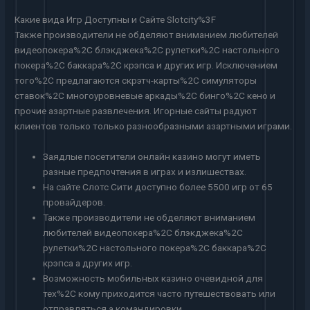
Какие вида Игр Доступны и Сайте Slotcity%3F
Также производители не обделяют вниманием любителей
видеопокера%2C блэкджека%2C рулетки%2C настольного
покера%2C баккара%2C крэпса и других игр. Исключением
того%2C предлагаются скрэтч-карты%2C симуляторы
ставок%2C многоуровневые аркады%2C бинго%2C кено и
прочие азартные развлечения. Игорные сайты радуют
клиентов только только разнообразными азартными играми.
Заядлые посетители онлайн казино могут иметь
разные предпочтения в играх и излишествах.
На сайте Слотс Сити доступно более 5500 игр от 65
провайдеров.
Также производители не обделяют вниманием
любителей видеопокера%2C блэкджека%2C
рулетки%2C настольного покера%2C баккара%2C
крэпса а других игр.
Возможность мобильных казино очевидной для
тех%2C кому приходится часто путешествовать или
отправляться а командировки.