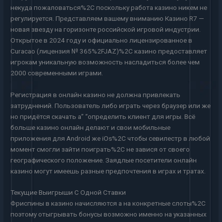
некуда пожаловаться%2C поскольку работа казино никем не
регулируется. Представляем вашему вниманию Казино R7 —
новая звезду на горизонте российской игровой индустрии.
Открытое в 2024 году и официально лицензированное в
Curacao (лицензия № 365%2FJAZ)%2C казино предоставляет
игрокам уникальную возможность насладиться более чем
2000 современными играми.
Регистрация в онлайн казино не должна привлекать
затруднений. Пользователь либо играть через браузер или же
но придётся скачать а” “определить клиент для игры. Всё
больше казино онлайн делают и свои мобильные
приложения для Android же iOs%2C чтобы севилестр в любой
момент смогли зайти поиграть%2C не завися от своего
географического положение. Заядлые посетители онлайн
казино могут имеешь разные предпочтения в играх и тратах.
Текущие Выигрыши С Одной Ставки
Фриспины в казино начисляются а на конкретные слоты%2C
поэтому отыгрывать бонусы возможно именно на указанных