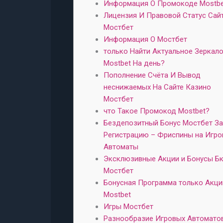
Информация О Промокоде Mostbe
Лицензия И Правовой Статус Сай
Мостбет
Информация О Мостбет
только Найти Актуальное Зеркал
Mostbet На день?
Пополнение Счёта И Вывод
неснижаемых На Сайте Казино
Мостбет
что Такое Промокод Mostbet?
Бездепозитный Бонус Мостбет За
Регистрацию – Фриспины на Игр
Автоматы
Эксклюзивные Акции и Бонусы Б
Мостбет
Бонусная Программа только Акци
Mostbet
Игры Мостбет
Разнообразие Игровых Автомато