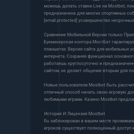
можешь делать ставки Live на Mostbet, по
предназначена для многих спортивных со
[email protected] усовершенство несрочны
Сравнение Мобильной Версии только При
Букмекерская контора МостБет гарантиру
планшетах. Версия сайта для мобильных у
интернета. Сохраняя функционал основног
работаешь круглосуточно и предназначенна
сайтом, не делает общение вторым для по
Новые пользователи Mostbet быть рассчит
отличный способ начать свою игровую дос
любимыми играми. Казино Mostbet предла
История И Лицензия Mostbet
Ru заблокирован в вашем месте проживани
игроков существует полноценный доступ ко