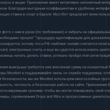
 бонусы и акции. Приложение имеет интуитивно непонятный инте
ином. Благодаря выгодным коэффициентам и удобному интерфей
ющих ставки в спорт в Европе. Мостбет предлагает веем поль
 фото с ним в руках (по требованию) и забрать на официальный
необходимо прошло” “процедуру идентификации для доказатель
окируется, потому что и РФ гемблинг онлайн считается нелег
rcard, электронные счета, и еще вы удастся использовать крипт
можешь начать делать ставки, успешно пройдя этап регистраци
ения выигрыша требуется уже внесённая сумму на конкретный б
оры Mostbet и поддерживайте связь со службе поддержки, что
 безопасности, мы же Mostbet используем многослойные прот
ьность, честность и безопасную работе на сайте. Приложение 
рогнозируемыми сроками, чтобы вы могли планировать свой сче
рниры, соревнования Drops and Wins и прогрессивные джекпоты