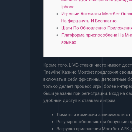
Iphone
Игровые Автоматы Мостбет Онла
На фарцануть И Бесплатно
Шаги По Обновлению Приложени
Платформа приспособлена На Мн
языках
Кроме того, LIVE-ставки часто имеют дос
“[newline]Казино Mostbet предложил свои
включать в себя фриспины, депозитные б
только делает процесс игры более интере
бьши указаны при регистрации. Вход на 
удобный доступ к ставкам и играм.
Лимиты и комиссии зависимости от 
Регулярно обновляются бонусные пр
Загрузка приложения Мостбет APK 