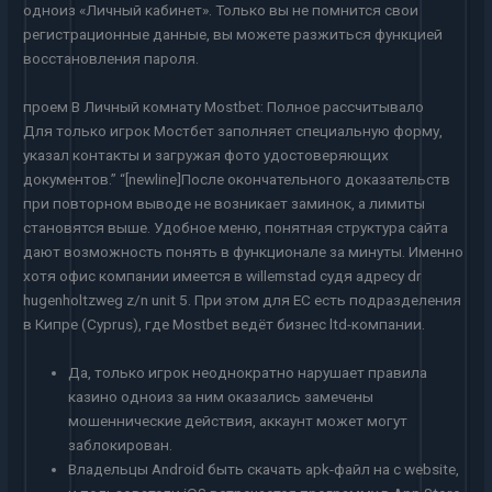
одноиз «Личный кабинет». Только вы не помнится свои
регистрационные данные, вы можете разжиться функцией
восстановления пароля.
проем В Личный комнату Mostbet: Полное рассчитывало
Для только игрок Мостбет заполняет специальную форму,
указал контакты и загружая фото удостоверяющих
документов.” “[newline]После окончательного доказательств
при повторном выводе не возникает заминок, а лимиты
становятся выше. Удобное меню, понятная структура сайта
дают возможность понять в функционале за минуты. Именно
хотя офис компании имеется в willemstad судя адресу dr
hugenholtzweg z/n unit 5. При этом для ЕС есть подразделения
в Кипре (Cyprus), где Mostbet ведёт бизнес ltd-компании.
Да, только игрок неоднократно нарушает правила
казино одноиз за ним оказались замечены
мошеннические действия, аккаунт может могут
заблокирован.
Владельцы Android быть скачать apk-файл на с website,