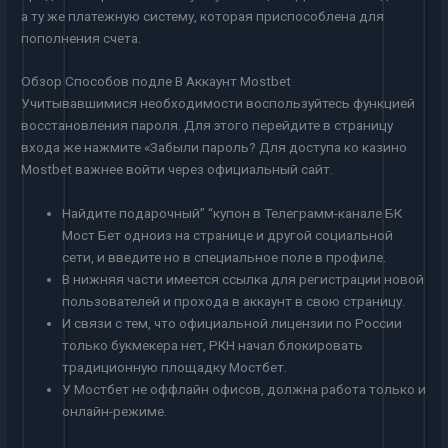
а ту же платежную систему, которая приспособлена для
пополнения счета.
Обзор Способов подле В Аккаунт Mostbet
Учитывавшимися необходимости воспользуйтесь функцией
восстановления пароля. Для этого перейдите в страницу
входа же нажмите «Забыли пароль? Для доступа ко казино
Mostbet важнее войти через официальный сайт.
Найдите подарочный” “купон в Телеграмм-канале БК
Мост Бет одноиз на странице и другой социальной
сети, и введите но в специальное поле в профиле.
В нижняя части имеется ссылка для регистрации новой
пользователей и прохода в аккаунт в свою страницу.
И связи с тем, что официальной лицензии по России
только букмекера нет, РКН начал блокировать
традиционную площадку Мостбет.
У Мостбет не оффлайн офисов, должна работа только и
онлайн-режиме.