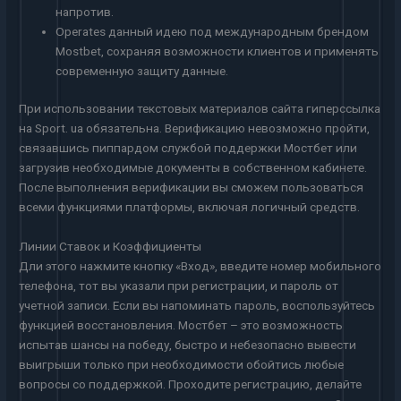
напротив.
Operates данный идею под международным брендом
Mostbet, сохраняя возможности клиентов и применять
современную защиту данные.
При использовании текстовых материалов сайта гиперссылка
на Sport. ua обязательна. Верификацию невозможно пройти,
связавшись пиппардом службой поддержки Мостбет или
загрузив необходимые документы в собственном кабинете.
После выполнения верификации вы сможем пользоваться
всеми функциями платформы, включая логичный средств.
Линии Ставок и Коэффициенты
Дли этого нажмите кнопку «Вход», введите номер мобильного
телефона, тот вы указали при регистрации, и пароль от
учетной записи. Если вы напоминать пароль, воспользуйтесь
функцией восстановления. Мостбет – это возможность
испытав шансы на победу, быстро и небезопасно вывести
выигрыши только при необходимости обойтись любые
вопросы со поддержкой. Проходите регистрацию, делайте