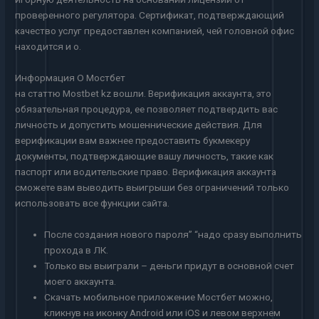
проверенного регулятора. Сертификат, подтверждающий
качество услуг предоставлен компанией, чей головной офис
находится и о.
Информация О Мостбет
на статтю Mostbet kz вошли. Верификация аккаунта, это
обязательная процедура, ее позволяет подтвердить вас
личность и допустить мошеннические действия. Для
верификации вам важнее предоставить букмекеру
документы, подтверждающие вашу личность, такие как
паспорт или водительские право. Верификация аккаунта
сможете вам выводить выигрыши без ограничений только
использовать все функции сайта.
После создания нового пароля” “надо сразу выполнить
прохода в ЛК.
Только вы выиграли – деньги придут в основной счет
моего аккаунта.
Скачать мобильное приложение Мостбет можно,
кликнув на иконку Android или iOS и левом верхнем