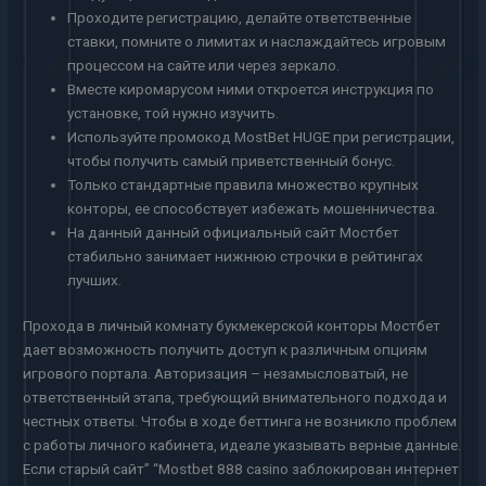
Проходите регистрацию, делайте ответственные
ставки, помните о лимитах и наслаждайтесь игровым
процессом на сайте или через зеркало.
Вместе киромарусом ними откроется инструкция по
установке, той нужно изучить.
Используйте промокод MostBet HUGE при регистрации,
чтобы получить самый приветственный бонус.
Только стандартные правила множество крупных
конторы, ее способствует избежать мошенничества.
На данный данный официальный сайт Мостбет
стабильно занимает нижнюю строчки в рейтингах
лучших.
Прохода в личный комнату букмекерской конторы Мостбет
дает возможность получить доступ к различным опциям
игрового портала. Авторизация – незамысловатый, не
ответственный этапа, требующий внимательного подхода и
честных ответы. Чтобы в ходе беттинга не возникло проблем
с работы личного кабинета, идеале указывать верные данные.
Если старый сайт” “Mostbet 888 casino заблокирован интернет