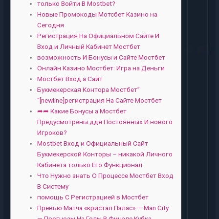
только Войти В Mostbet?
Новые Промокоды Мотсбет Казино на
Сегодня
Регистрация На Официальном Сайте И
Вход и Личный Кабинет Мостбет
возможность И Бонусы и Сайте Мостбет
Онлайн Казино Мостбет: Игра на Деньги
Мостбет Вход а Сайт
Букмекерская Контора Мостбет”
“[newline]регистрация На Сайте Мостбет
➦➦ Какие Бонусы а Мостбет
Предусмотрены ддя Постоянных И нового
Игроков?
Mostbet Вход и Официальный Сайт
Букмекерской Конторы – никакой Личного
Кабинета только Его Функционал
Что Нужно знать О Процессе Мостбет Вход
В Систему
помощь С Регистрацией в Мостбет
Превью Матча «кристал Пэлас» — Man City
— Прогнозы На Голы В Финале Кубка