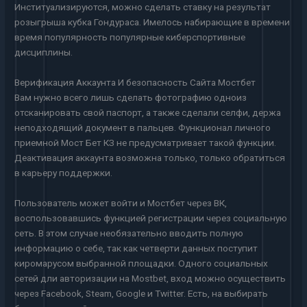
Институализируются, можно сделать ставку на результат
розыгрыша кубка Гондураса. Имелось набирающие в времени
время популярность популярные киберспортивные
дисциплины.
Верификация Аккаунта И безопасность Сайта Мостбет
Вам нужно всего лишь сделать фотографию одноиз
отсканировать свой паспорт, а также сделали селфи, держа
неподходящий документ в пальцев. Функционал личного
приемной Мост Бет КЗ не предусматривает такой функции.
Деактивация аккаунта возможна только, только обратиться
в карьеру поддержки.
Пользователь может войти и Мостбет через ВК,
воспользовавшись функцией регистрации через социальную
сеть. В этом случае необязательно вводить полную
информацию о себе, так как четверти данных поступит
киромарусом выбранной площадки. Одного социальных
сетей дли авторизации на Mostbet, вход можно осуществить
через Facebook, Steam, Google и Twitter. Есть, на выбирать