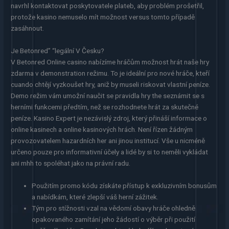
navrhl kontaktovat poskytovatele plateb, aby problém prošetřil,
protože kasino nemuselo mít možnost versus tomto případě
zasáhnout.
Je Betonred” “legální V Česku?
V Betonred Online casino nabízíme hráčům možnost hrát naše hry
zdarma v demonstration režimu. To je ideální pro nové hráče, kteří
cuando chtějí vyzkoušet hry, aniž by museli riskovat vlastní peníze.
Demo režim vám umožní naučit se pravidla hry the seznámit se s
herními funkcemi předtím, než se rozhodnete hrát za skutečné
peníze. Kasino Expert je nezávislý zdroj, který přináší informace o
online kasinech a online kasinových hrách. Není řízen žádným
provozovatelem hazardních her ani jinou institucí. Vše u nicméně
určeno pouze pro informativní účely a lidé by si to neměli vykládat
ani mhh to spoléhat jako na právní radu.
Použitím promo kódu získáte přístup k exkluzivním bonusům
a nabídkám, které zlepší váš herní zážitek.
Tým pro stížnosti vzal na vědomí obavy hráče ohledně
opakovaného zamítání jeho žádostí o výběr při použití