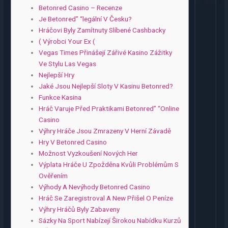
Betonred Casino – Recenze
Je Betonred” “legální V Česku?
Hráčovi Byly Zamítnuty Slíbené Cashbacky
( Výrobci Your Ex (
Vegas Times Přinášejí Zářivé Kasino Zážitky
Ve Stylu Las Vegas
Nejlepší Hry
Jaké Jsou Nejlepší Sloty V Kasinu Betonred?
Funkce Kasina
Hráč Varuje Před Praktikami Betonred” “Online
Casino
Výhry Hráče Jsou Zmrazeny V Herní Závadě
Hry V Betonred Casino
Možnost Vyzkoušení Nových Her
Výplata Hráče U Zpožděna Kvůli Problémům S
Ověřením
Výhody A Nevýhody Betonred Casino
Hráč Se Zaregistroval A New Přišel O Peníze
Výhry Hráčů Byly Zabaveny
Sázky Na Sport Nabízejí Širokou Nabídku Kurzů