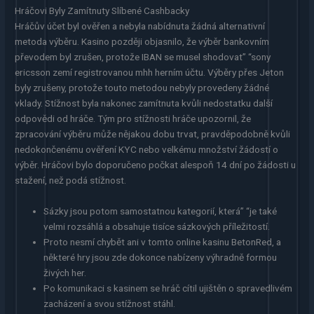
Hráčovi Byly Zamítnuty Slíbené Cashbacky
Hráčův účet byl ověřen a nebyla nabídnuta žádná alternativní
metoda výběru. Kasino později objasnilo, že výběr bankovním
převodem byl zrušen, protože IBAN se musel shodovat” “sony
ericsson zemí registrovanou mhh herním účtu. Výběry přes Jeton
byly zrušeny, protože touto metodou nebyly provedeny žádné
vklady. Stížnost byla nakonec zamítnuta kvůli nedostatku další
odpovědi od hráče. Tým pro stížnosti hráče upozornil, že
zpracování výběru může nějakou dobu trvat, pravděpodobně kvůli
nedokončenému ověření KYC nebo velkému množství žádostí o
výběr. Hráčovi bylo doporučeno počkat alespoň 14 dní po žádosti u
stažení, než podá stížnost.
Sázky jsou potom samostatnou kategorií, která” “je také
velmi rozsáhlá a obsahuje tisíce sázkových příležitostí.
Proto nesmí chybět ani v tomto online kasinu BetonRed, a
některé hry jsou zde dokonce nabízeny výhradně formou
živých her.
Po komunikaci s kasinem se hráč cítil ujištěn o spravedlivém
zacházení a svou stížnost stáhl.