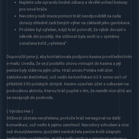
Najdete zde opravdu hodně zábavy a skvělé uvítací bonusy
pro nové hráče.
Navzdory naší snaze pomoci hráč neodpověděl na naše
dotazy ohledně zadržených výher na základě jeho geolokace.
Problém byl vyřešen, když hráč potvrdil, že výběr dorazil o
několik dní později, the stížnost byla sixth is v systému
označena ksfd „vyřešená“.
Doporučili jsme jí, aby kontaktovala podporu kasina prostřednictvím
e-mailu. Uvedla, že se jí podařilo znovu vstoupit do kasina a její
peníze byly stále na jejím účtu. Hráč unces Polska měl účet
zablokován BetOnRed, což vedlo ke konfiskaci 62 € some sort of
přibližně 350 polských zlotých. Kasino uzavřelo účet s odkazem na
podvodnou aktivitu, kterou hráč popřel s tím, že neměli více účtů ani
se nezapojili do podvodu.
( Výrobci Her (
Stížnost zůstala nevyřešena, protože hráč nereagoval na další
komunikaci, což vedlo k jejímu zamítnutí. Navzdory schválení a více
než dvoutýdennímu zpoždění neobdržela peníze kvůli údajným
technickým problémům. Hráčka měla sixth is v minulosti pokusy o