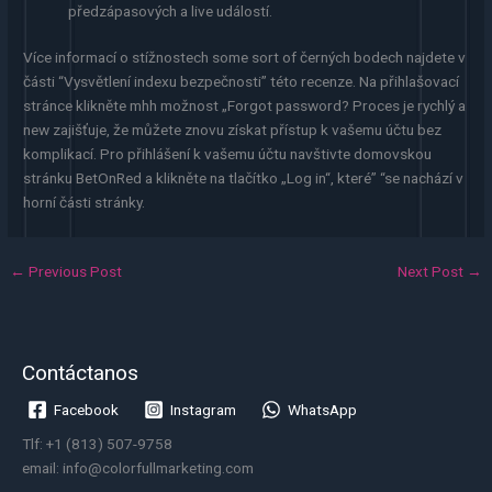
předzápasových a live událostí.
Více informací o stížnostech some sort of černých bodech najdete v
části “Vysvětlení indexu bezpečnosti” této recenze. Na přihlašovací
stránce klikněte mhh možnost „Forgot password? Proces je rychlý a
new zajišťuje, že můžete znovu získat přístup k vašemu účtu bez
komplikací. Pro přihlášení k vašemu účtu navštivte domovskou
stránku BetOnRed a klikněte na tlačítko „Log in“, které” “se nachází v
horní části stránky.
←
Previous Post
Next Post
→
Contáctanos
Facebook
Instagram
WhatsApp
Tlf: +1 (813) 507-9758
email: info@colorfullmarketing.com