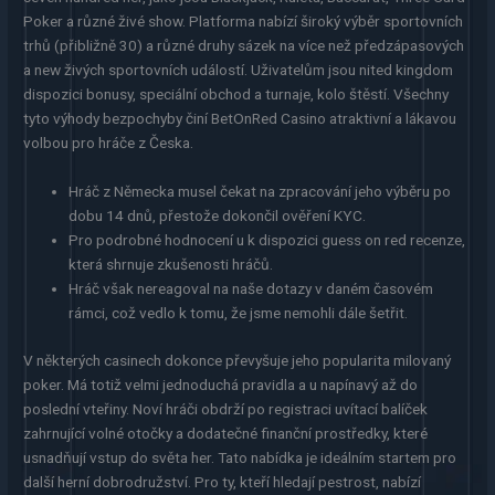
Poker a různé živé show. Platforma nabízí široký výběr sportovních
trhů (přibližně 30) a různé druhy sázek na více než předzápasových
a new živých sportovních událostí. Uživatelům jsou nited kingdom
dispozici bonusy, speciální obchod a turnaje, kolo štěstí. Všechny
tyto výhody bezpochyby činí BetOnRed Casino atraktivní a lákavou
volbou pro hráče z Česka.
Hráč z Německa musel čekat na zpracování jeho výběru po
dobu 14 dnů, přestože dokončil ověření KYC.
Pro podrobné hodnocení u k dispozici guess on red recenze,
která shrnuje zkušenosti hráčů.
Hráč však nereagoval na naše dotazy v daném časovém
rámci, což vedlo k tomu, že jsme nemohli dále šetřit.
V některých casinech dokonce převyšuje jeho popularita milovaný
poker. Má totiž velmi jednoduchá pravidla a u napínavý až do
poslední vteřiny. Noví hráči obdrží po registraci uvítací balíček
zahrnující volné otočky a dodatečné finanční prostředky, které
usnadňují vstup do světa her. Tato nabídka je ideálním startem pro
další herní dobrodružství. Pro ty, kteří hledají pestrost, nabízí