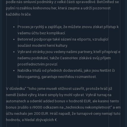
podle nás smluvní podmínky z velké části spravedlivé. BetOnRed se
pyšní rozsáhlou knihovnou her, která zaujme a udrží pozornost
každého hráče.
Proces je rychlý a zajišťuje, že můžete znovu získat přístup k
vašemu účtu bez komplikací.
Betonred podporuje také sázení na eSports, vzrušující
součást moderní herní kultury.
Vybrané stránky jsou vedeny našimi partnery, kteří přispívají e
našemu podnikání, takže CasinoHex získává svůj příjem
prostřednictvím provizí.
Nabídka titulů od předních dodavatelů, jako jsou NetEnt či
Microgaming, garantuje neotřelou rozmanitost.
V důsledku” “toho jsme museli stížnost uzavřít, protože hráč již
neměl žádné výhry, které simply by mohl vybrat. Vyhrál turnaj na
automatech a odemkl added bonus v hodnotě EUR, ale kasino tento
bonus zrušilo s i9000 odkazem na „technickou nekompletnost“ a em
účtu nechalo jen 200 EUR. Hráč napadl, že turnajové ceny nemají tuto
hodnotu, a hledal zbývajících €.