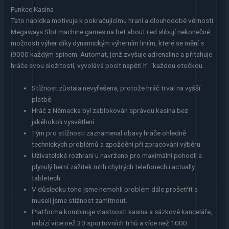
Funkce Kasina
Tato nabídka motivuje k pokračujícímu hraní a dlouhodobé věrnosti.
Megaways Slot machine games na bet about red slibují nekonečné
možnosti výher díky dynamickým výherním liniím, které se mění s
i9000 každým spinem. Automat, jenž zvyšuje adrenaline a přitahuje
hráče svou složitostí, vyvolává pocit napětí h” “každou otočkou.
Stížnost zůstala nevyřešena, protože hráč trval na vyšší
platbě.
Hráč z Německa byl zablokován správou kasina bez
jakéhokoli vysvětlení.
Tým pro stížnosti zaznamenal obavy hráče ohledně
technických problémů a zpoždění při zpracování výběru.
Uživatelské rozhraní u navrženo pro maximální pohodlí a
plynulý herní zážitek mhh chytrých telefonech i actually
tabletech.
V důsledku toho jsme nemohli problém dále prošetřit a
museli jsme stížnost zamítnout.
Platforma kombinuje vlastnosti kasina a sázkové kanceláře,
nabízí více než 30 sportovních trhů a více než 1000