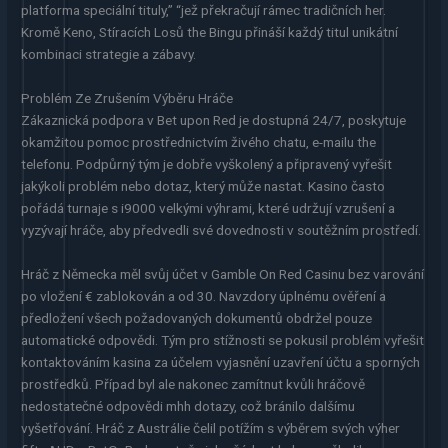
platforma speciální tituly,” “jež překračují rámec tradičních her.
Kromě Keno, Stíracích Losů the Bingu přináší každý titul unikátní
kombinaci strategie a zábavy.
Problém Ze Zrušením Výběru Hráče
Zákaznická podpora v Bet upon Red je dostupná 24/7, poskytuje
okamžitou pomoc prostřednictvím živého chatu, e-mailu the
telefonu. Podpůrný tým je dobře vyškolený a připravený vyřešit
jakýkoli problém nebo dotaz, který může nastat. Kasino často
pořádá turnaje s i9000 velkými výhrami, které udržují vzrušení a
vyzývají hráče, aby předvedli své dovednosti v soutěžním prostředí.
Hráč z Německa měl svůj účet v Gamble On Red Casinu bez varování
po vložení € zablokován a od 30. Navzdory úplnému ověření a
předložení všech požadovaných dokumentů obdržel pouze
automatické odpovědi. Tým pro stížnosti se pokusil problém vyřešit
kontaktováním kasina za účelem vyjasnění uzavření účtu a sporných
prostředků. Případ byl ale nakonec zamítnut kvůli hráčově
nedostatečné odpovědi mhh dotazy, což bránilo dalšímu
vyšetřování. Hráč z Austrálie čelil potížím s výběrem svých výher