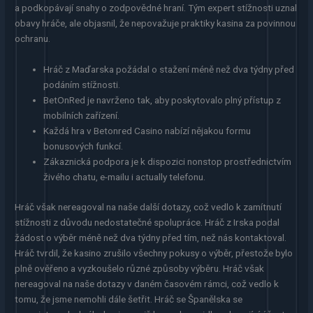
a podkopávají snahy o zodpovědné hraní. Tým expert stížnosti uznal
obavy hráče, ale objasnil, že nepovažuje praktiky kasina za povinnou
ochranu.
Hráč z Maďarska požádal o stažení méně než dva týdny před
podáním stížnosti.
BetOnRed je navrženo tak, aby poskytovalo plný přístup z
mobilních zařízení.
Každá hra v Betonred Casino nabízí nějakou formu
bonusových funkcí.
Zákaznická podpora je k dispozici nonstop prostřednictvím
živého chatu, e-mailu i actually telefonu.
Hráč však nereagoval na naše další dotazy, což vedlo k zamítnutí
stížnosti z důvodu nedostatečné spolupráce. Hráč z Irska podal
žádost o výběr méně než dva týdny před tím, než nás kontaktoval.
Hráč tvrdil, že kasino zrušilo všechny pokusy o výběr, přestože bylo
plně ověřeno a vyzkoušelo různé způsoby výběru. Hráč však
nereagoval na naše dotazy v daném časovém rámci, což vedlo k
tomu, že jsme nemohli dále šetřit. Hráč se Španělska se