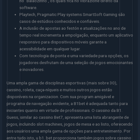
no “Balãozinho”, os quais fica no vibrazione direito da
software.
Playtech, Pragmatic Play systems SmartSoft Gaming são
casos de estúdios conhecidos e confiáveis.
A inclusão de apostas ao festón e atualizações no ano de
tempo real incrementa a empolgação, enquanto um aplicativo
responsivo para dispositivos móveis garante a
acessibilidade em qualquer lugar.
Com tecnologia de ponta e uma variedade para opções, os
jogadores desfrutam de uma seleção de jogos emocionantes
e inovadores.
Uma ampla gama de disciplinas esportivas (mais sobre 30),
cassino, roleta, caça-níqueis e muitos outros jogos estão
disponíveis na organizacion. Com sua program amigável e
programa de navegação evidente, a B1bet é adequada tanto para
iniciantes quanto em virtude de profissionais. O cassino da B1.
Guess, similar ao cassino Bet7, apresenta uma lista abrangente de
jogos, incluindo slot machines, jogos de mesa e ao listo, oferecendo
aos usuários uma ampla gama de opções para entretenimento. Por
entre tudo isto, u b1. bet proporciona também jogos sobre cassino