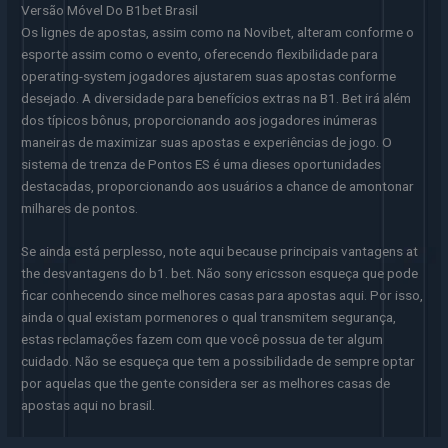
Versão Móvel Do B1bet Brasil
Os lignes de apostas, assim como na Novibet, alteram conforme o
esporte assim como o evento, oferecendo flexibilidade para
operating-system jogadores ajustarem suas apostas conforme
desejado. A diversidade para benefícios extras na B1. Bet irá além
dos típicos bônus, proporcionando aos jogadores inúmeras
maneiras de maximizar suas apostas e experiências de jogo. O
sistema de trenza de Pontos ES é uma dieses oportunidades
destacadas, proporcionando aos usuários a chance de amontonar
milhares de pontos.
Se ainda está perplesso, note aqui because principais vantagens at
the desvantagens do b1. bet. Não sony ericsson esqueça que pode
ficar conhecendo since melhores casas para apostas aqui. Por isso,
ainda o qual existam pormenores o qual transmitem segurança,
estas reclamações fazem com que você possua de ter algum
cuidado. Não se esqueça que tem a possibilidade de sempre optar
por aquelas que the gente considera ser as melhores casas de
apostas aqui no brasil.