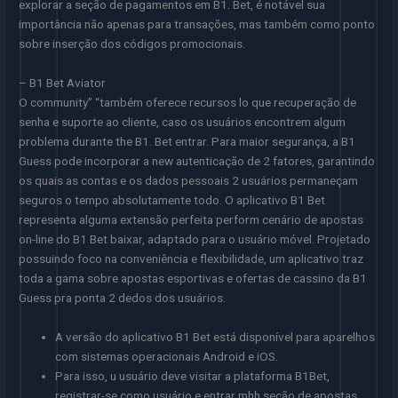
explorar a seção de pagamentos em B1. Bet, é notável sua
importância não apenas para transações, mas também como ponto
sobre inserção dos códigos promocionais.
– B1 Bet Aviator
O community” “também oferece recursos lo que recuperação de
senha e suporte ao cliente, caso os usuários encontrem algum
problema durante the B1. Bet entrar. Para maior segurança, a B1
Guess pode incorporar a new autenticação de 2 fatores, garantindo
os quais as contas e os dados pessoais 2 usuários permaneçam
seguros o tempo absolutamente todo. O aplicativo B1 Bet
representa alguma extensão perfeita perform cenário de apostas
on-line do B1 Bet baixar, adaptado para o usuário móvel. Projetado
possuindo foco na conveniência e flexibilidade, um aplicativo traz
toda a gama sobre apostas esportivas e ofertas de cassino da B1
Guess pra ponta 2 dedos dos usuários.
A versão do aplicativo B1 Bet está disponível para aparelhos
com sistemas operacionais Android e iOS.
Para isso, u usuário deve visitar a plataforma B1Bet,
registrar-se como usuário e entrar mhh seção de apostas