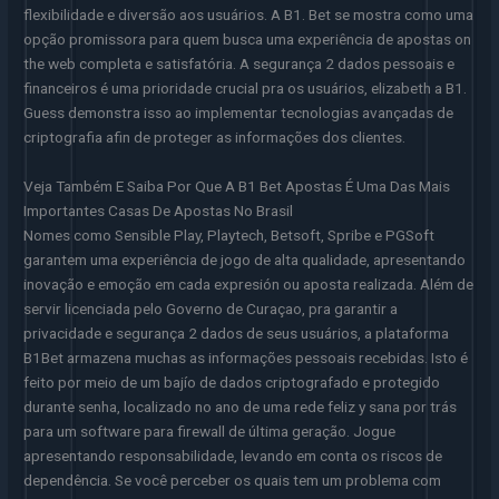
flexibilidade e diversão aos usuários. A B1. Bet se mostra como uma
opção promissora para quem busca uma experiência de apostas on
the web completa e satisfatória. A segurança 2 dados pessoais e
financeiros é uma prioridade crucial pra os usuários, elizabeth a B1.
Guess demonstra isso ao implementar tecnologias avançadas de
criptografia afin de proteger as informações dos clientes.
Veja Também E Saiba Por Que A B1 Bet Apostas É Uma Das Mais
Importantes Casas De Apostas No Brasil
Nomes como Sensible Play, Playtech, Betsoft, Spribe e PGSoft
garantem uma experiência de jogo de alta qualidade, apresentando
inovação e emoção em cada expresión ou aposta realizada. Além de
servir licenciada pelo Governo de Curaçao, pra garantir a
privacidade e segurança 2 dados de seus usuários, a plataforma
B1Bet armazena muchas as informações pessoais recebidas. Isto é
feito por meio de um bajío de dados criptografado e protegido
durante senha, localizado no ano de uma rede feliz y sana por trás
para um software para firewall de última geração. Jogue
apresentando responsabilidade, levando em conta os riscos de
dependência. Se você perceber os quais tem um problema com