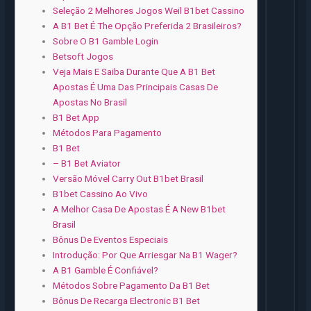
Seleção 2 Melhores Jogos Weil B1bet Cassino
A B1 Bet É The Opção Preferida 2 Brasileiros?
Sobre O B1 Gamble Login
Betsoft Jogos
Veja Mais E Saiba Durante Que A B1 Bet
Apostas É Uma Das Principais Casas De
Apostas No Brasil
B1 Bet App
Métodos Para Pagamento
B1 Bet
– B1 Bet Aviator
Versão Móvel Carry Out B1bet Brasil
B1bet Cassino Ao Vivo
A Melhor Casa De Apostas É A New B1bet
Brasil
Bônus De Eventos Especiais
Introdução: Por Que Arriesgar Na B1 Wager?
A B1 Gamble É Confiável?
Métodos Sobre Pagamento Da B1 Bet
Bônus De Recarga Electronic B1 Bet