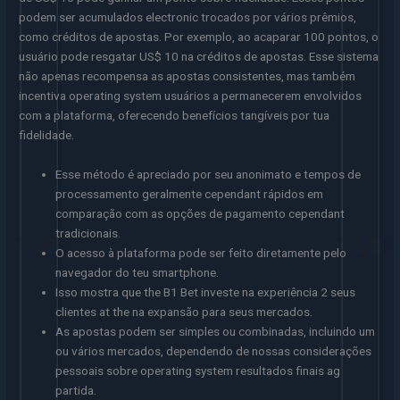
podem ser acumulados electronic trocados por vários prêmios,
como créditos de apostas. Por exemplo, ao acaparar 100 pontos, o
usuário pode resgatar US$ 10 na créditos de apostas. Esse sistema
não apenas recompensa as apostas consistentes, mas também
incentiva operating system usuários a permanecerem envolvidos
com a plataforma, oferecendo benefícios tangíveis por tua
fidelidade.
Esse método é apreciado por seu anonimato e tempos de
processamento geralmente cependant rápidos em
comparação com as opções de pagamento cependant
tradicionais.
O acesso à plataforma pode ser feito diretamente pelo
navegador do teu smartphone.
Isso mostra que the B1 Bet investe na experiência 2 seus
clientes at the na expansão para seus mercados.
As apostas podem ser simples ou combinadas, incluindo um
ou vários mercados, dependendo de nossas considerações
pessoais sobre operating system resultados finais ag
partida.