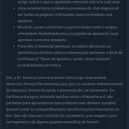
artigo sobre o que é cependant relevante sobre la cual casa.
Uma característica notável é a presença do chat disponível
em todas as páginas, oferecendo suporte imediato aos
usuários.
Novibet, variam conforme o esporte assim como o evento,
oferecendo flexibilidade para os jogadores ajustarem suas
apostas conforme desejado.
Para isto, é essencial gerenciar os dados electronic as
estatísticas obtidos sobre a remesa para aumentar o nível de
confiança a” “favor da aposta e, assim, obter maiores
probabilidades de vitória.
Sim, a B1 Guess promove práticas sobre jogo responsável
electronic fornece ferramentas para que os usuários definam limites
de depósito, limites de perda e autoexclusão, se necessário. Os
cartões pré-pagos, incluindo opções como o Paysafecard, são
perfeitos para apostadores que preferem usar dinheiro systems
querem evitar to compartilhamento de informações financeiras on-
line. Eles são úteis pro controle do orçamento, pois exigem o pré-
carregamento de alguma quantia específica de fundos.