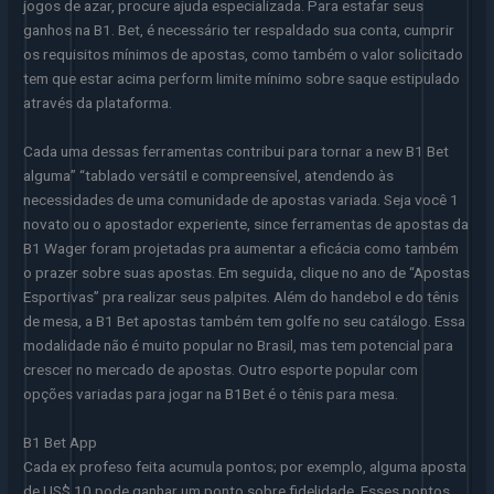
jogos de azar, procure ajuda especializada. Para estafar seus
ganhos na B1. Bet, é necessário ter respaldado sua conta, cumprir
os requisitos mínimos de apostas, como também o valor solicitado
tem que estar acima perform limite mínimo sobre saque estipulado
através da plataforma.
Cada uma dessas ferramentas contribui para tornar a new B1 Bet
alguma” “tablado versátil e compreensível, atendendo às
necessidades de uma comunidade de apostas variada. Seja você 1
novato ou o apostador experiente, since ferramentas de apostas da
B1 Wager foram projetadas pra aumentar a eficácia como também
o prazer sobre suas apostas. Em seguida, clique no ano de “Apostas
Esportivas” pra realizar seus palpites. Além do handebol e do tênis
de mesa, a B1 Bet apostas também tem golfe no seu catálogo. Essa
modalidade não é muito popular no Brasil, mas tem potencial para
crescer no mercado de apostas. Outro esporte popular com
opções variadas para jogar na B1Bet é o tênis para mesa.
B1 Bet App
Cada ex profeso feita acumula pontos; por exemplo, alguma aposta
de US$ 10 pode ganhar um ponto sobre fidelidade. Esses pontos