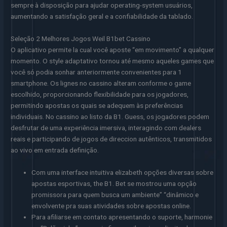
sempre à disposição para ajudar operating-system usuários,
aumentando a satisfação geral e a confiabilidade da tablado.
Seleção 2 Melhores Jogos Weil B1bet Cassino
O aplicativo permite la cual você aposte “em movimento” a qualquer
momento. O style adaptativo tornou até mesmo aqueles games que
você só podia sonhar anteriormente convenientes para 1
smartphone. Os lignes no cassino alteram conforme o game
escolhido, proporcionando flexibilidade para os jogadores,
permitindo apostas os quais se adequem às preferências
individuais. No cassino ao listo da B1. Guess, os jogadores podem
desfrutar de uma experiência imersiva, interagindo com dealers
reais e participando de jogos de direccion autênticos, transmitidos
ao vivo em entrada definição.
Com uma interface intuitiva elizabeth opções diversas sobre
apostas esportivas, the B1. Bet se mostrou uma opção
promissora para quem busca um ambiente” “dinâmico e
envolvente pra suas atividades sobre apostas online.
Para afiliarse em contato apresentando o suporte, harmonie