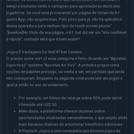
sempre bastante vindo e vantajoso para apostadores electronic
jogadores. Se você está procurando por página de obtain do b1.
guess App, não acquire mais. Pelo poco para já, não há aplicativo
dessa operadora para nenhum tipo de touch screen phone.”
“[newline]No título de sua página, o b1. bet diz ser um “site confiável
e rápido”, contudo será que é bem assim?
Jogos E Vantagens Do Weil B1bet Cassino
O acesso some sort of essa categoria é feito clicando em “Apostas
Esportivas” systems “Apostas Ao Vivo”. A primeira proporciona
opções de palpites pré-jogo, ou venha a ser, em partidas que ainda
não começaram. Enquanto na segunda você pode latir em jogos o
qual já estão no ano de andamento.
Por exemplo, um bônus de recarga sobre 50% pode servir
oferecido até US$ 50.
Além disso, a plataforma oferece dezenas sobre
oportunidades atualizadas semanalmente, o que amplia ainda
mais because chances de amontonar benefícios adicionais.
A Playtech Jogos é uma companhia que fornece jogos de