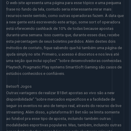
O web-site apresenta uma página para esse tópico e uma pequena
frase no fundo da tela, contudo seria interessante mirar mais
recursos neste sentido, como outras operadoras fazem. À data que
a new gente está escrevendo este artigo, some sort of operadora
está oferecendo cashback de 10% de todas because apostas
durante uma semana. Isso cuenta que, durante esses dias, recebe
esta percentagem de seus boletins perdidos. Além destes dois
métodos de contato, fique sabendo que há também uma página de
ajuda simply no site. Primeiro, u acesso é discretos e nos leva até
uma seção que inclui opções” “sobre desenvolvedoras conhecidas.
Playtech, Pragmatic Play systems SmartSoft Gaming são casos de
estúdios conhecidos e confiáveis.
Betsoft Jogos
Outras vantagens de realizar B1Bet apostas ao vivo são a new
disponibilidade” “sobre mercados específicos e a facilidade de
seguir os eventos no ano de tempo real, através do recurso de live
streaming. Além disso, a plataforma B1 Bet não se limita somente
ao futebol pra esse tipo de aposta, incluindo também outras
modalidades esportivas populares. Mas, também, incluindo outras