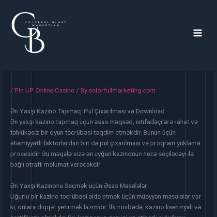
Skip
to
content
Main
Men
/
Pin UP Online Casino
/ By
colorfullmarketing.com
Ən Yaxşı Kazino Tapmaq: Pul Çıxarılması və Download
Ən yaxşı kazino tapmaq üçün əsas məqsəd, istifadəçilərə rahat və
təhlükəsiz bir oyun təcrübəsi təqdim etməkdir. Bunun üçün
əhəmiyyətli faktorlardan biri də pul çıxarılması və proqram yükləmə
prosesidir. Bu məqalə sizə ən uyğun kazinonun necə seçiləcəyi ilə
bağlı ətraflı məlumat verəcəkdir.
Ən Yaxşı Kazinonu Seçmək üçün Əsas Məsələlər
Uğurlu bir kazino təcrübəsi əldə etmək üçün müəyyən məsələlər var
ki, onlara diqqət yetirmək lazımdır. İlk növbədə, kazino lisenziyalı və