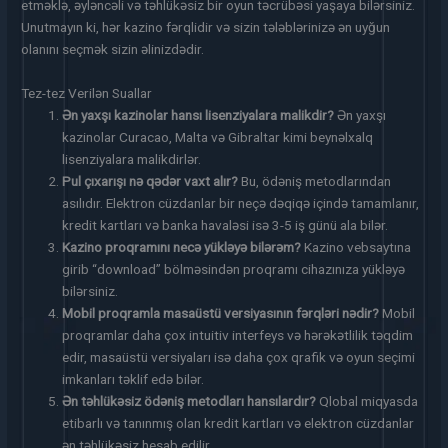
etməklə, əyləncəli və təhlükəsiz bir oyun təcrübəsi yaşaya bilərsiniz.
Unutmayın ki, hər kazino fərqlidir və sizin tələblərinizə ən uyğun
olanını seçmək sizin əlinizdədir.
Tez-tez Verilən Suallar
Ən yaxşı kazinolar hansı lisenziyalara malikdir?
Ən yaxşı
kazinolar Curacao, Malta və Gibraltar kimi beynəlxalq
lisenziyalara malikdirlər.
Pul çıxarışı nə qədər vaxt alır?
Bu, ödəniş metodlarından
asılıdır. Elektron cüzdanlar bir neçə dəqiqə içində tamamlanır,
kredit kartları və banka havaləsi isə 3-5 iş günü ala bilər.
Kazino proqramını necə yükləyə bilərəm?
Kazino vebsaytına
girib “download” bölməsindən proqramı cihazınıza yükləyə
bilərsiniz.
Mobil proqramla masaüstü versiyasının fərqləri nədir?
Mobil
proqramlar daha çox intuitiv interfeys və hərəkətlilik təqdim
edir, masaüstü versiyaları isə daha çox qrafik və oyun seçimi
imkanları təklif edə bilər.
Ən təhlükəsiz ödəniş metodları hansılardır?
Qlobal miqyasda
etibarlı və tanınmış olan kredit kartları və elektron cüzdanlar
ən təhlükəsiz hesab edilir.