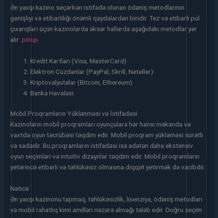
Ən yaxşı kazino seçərkən istifadə olunan ödəniş metodlarının
genişliyi və etibarlılığı önəmli qaydalardan biridir. Tez və etibarlı pul
çıxarışları üçün kazinolarda əksər hallarda aşağıdakı metodlar yer
alır:
pinup
Kredit Kartları (Visa, MasterCard)
Elektron Cüzdanlar (PayPal, Skrill, Neteller)
Kriptovalyutalar (Bitcoin, Ethereum)
Banka Havaləsi
Mobil Proqramların Yüklənməsi və İstifadəsi
Kazinoların mobil proqramları oyunçulara hər hansı məkanda və
vaxtda oyun təcrübəsi təqdim edir. Mobil proqram yükləməsi sürətli
və sadədir. Bu proqramların istifadəsi isə adətən daha ekstensiv
oyun seçimləri və intuitiv dizaynlar təqdim edir. Mobil proqramların
yetərincə etibarlı və təhlükəsiz olmasına diqqət yetirmək də vacibdir.
Nəticə
Ən yaxşı kazinonu tapmaq, təhlükəsizlik, lisenziya, ödəniş metodları
və mobil rahatlıq kimi amilləri nəzərə almağı tələb edir. Doğru seçim