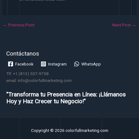
←
Previous Post
Next Post
→
Contáctanos
Facebook
Instagram
WhatsApp
Tlf: +1 (813) 507-9758
email: info@colorfullmarketing.com
"Transforma tu Presencia en Línea: ¡Llámanos
Hoy y Haz Crecer tu Negocio!"
Copyright © 2026 colorfullmarketing.com