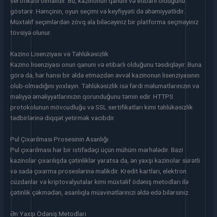
sertifikatlı olmalıdır. Bu, kazinonun qanuni və etibarlı olduğunu
göstərir. Həmçinin, oyun seçimi və keyfiyyəti də əhəmiyyətlidir.
Müxtəlif seçimlərdən zövq ala biləcəyiniz bir platforma seçməyiniz
tövsiyə olunur.
Kazino Lisenziyası və Təhlükəsizlik
Kazino lisenziyası onun qanuni və etibarlı olduğunu təsdiqləyir. Buna
görə də, hər hansı bir əldə etməzdən əvvəl kazinonun lisenziyasının
olub-olmadığını yoxlayın. Təhlükəsizlik isə fərdi məlumatlarınızın və
maliyyə əməliyyatlarınızın qorunduğunu təmin edir. HTTPS
protokolunun mövcudluğu və SSL sertifikatları kimi təhlükəsizlik
tədbirlərinə diqqət yetirmək vacibdir.
Pul Çıxarılması Prosesinin Asanlığı
Pul çıxarılması hər bir istifadəçi üçün mühüm mərhələdir. Bəzi
kazinolar çıxarılışda çətinliklər yaratsa da, ən yaxşı kazinolar sürətli
və sadə çıxarma proseslərinə malikdir. Kredit kartları, elektron
cüzdanlar və kriptovalyutalar kimi müxtəlif ödəniş metodları ilə
çətinlik çəkmədən, asanlıqla müavinətlərinizi əldə edə bilərsiniz.
Ən Yaxşı Ödəniş Metodları