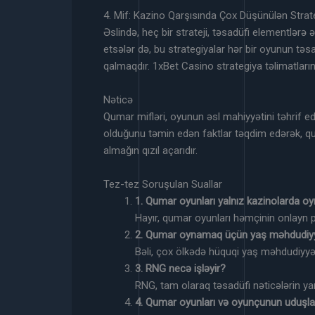
4. Mif: Kazino Qarşısında Çox Düşünülən Strat
Əslində, heç bir strateji, təsadüfi elementlər
etsələr də, bu strategiyalar hər bir oyunun tə
qalmaqdır. 1xBet Casino strategiya təlimatlarını
Nəticə
Qumar mifləri, oyunun əsl mahiyyətini təhrif ed
olduğunu təmin edən faktlar təqdim edərək, qum
almağın qızıl açarıdır.
Tez-tez Soruşulan Suallar
1. Qumar oyunları yalnız kazinolarda oy
Hayır, qumar oyunları həmçinin onlayn
2. Qumar oynamaq üçün yaş məhdudiyyə
Bəli, çox ölkədə hüquqi yaş məhdudiyyət
3. RNG necə işləyir?
RNG, tam olaraq təsadüfi nəticələrin yar
4. Qumar oyunları və oyunçunun uduşları