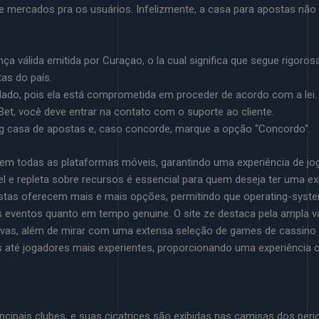
 e mercados pra os usuários. Infelizmente, a casa para apostas não
ença válida emitida por Curaçao, o la cual significa que segue rig
as do país.
ablado, pois ela está comprometida em proceder de acordo com a lei.
 Bet, você deve entrar na contato com o suporte ao cliente.
 ag casa de apostas e, caso concorde, marque a opção “Concordo“.
em todas as plataformas móveis, garantindo uma experiência de jogo
el e repleta sobre recursos é essencial para quem deseja ter uma e
postas oferecem mais e mais opções, permitindo que operating-sys
s eventos quanto em tempo genuine. O site ze destaca pela ampla va
as, além de mirar com uma extensa seleção de games de cassino at
es até jogadores mais experientes, proporcionando uma experiência 
incipais clubes, e suas cicatrices são exibidas nas camisas dos per