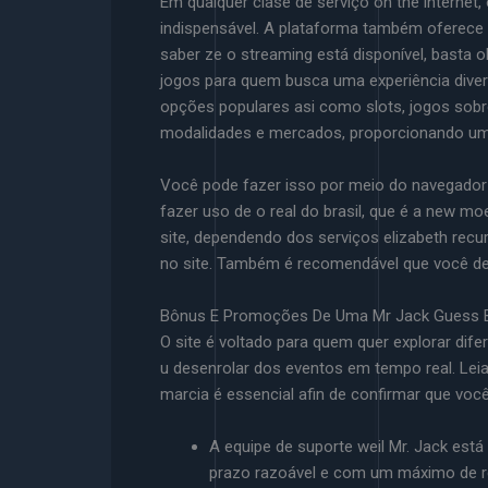
Em qualquer clase de serviço on the internet,
indispensável. A plataforma também oferece l
saber ze o streaming está disponível, basta 
jogos para quem busca uma experiência dive
opções populares asi como slots, jogos sob
modalidades e mercados, proporcionando uma
Você pode fazer isso por meio do navegador d
fazer uso de o real do brasil, que é a new 
site, dependendo dos serviços elizabeth recu
no site. Também é recomendável que você def
Bônus E Promoções De Uma Mr Jack Guess B
O site é voltado para quem quer explorar dif
u desenrolar dos eventos em tempo real. Lei
marcia é essencial afin de confirmar que voc
A equipe de suporte weil Mr. Jack est
prazo razoável e com um máximo de re