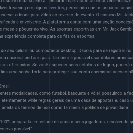
 o usuário está sujeito a” “encarar imprevistos ou inconveniencias;
ivestreaming em alguns eventos, permitindo que os usuários assista
observar o ícone para vídeo ao reverso do evento. O cassino Mr. Ja
rsificada e envolvente. A plataforma conta com uma seção concesi
re mesa e pôquer ao vivo. As apostas esportivas em Mr. Jack Gamb
 experiência completa para os fãs de esportes.
o seu celular ou computador desktop. Depois para se registrar no s
moeda nacional perform país. Também é possível usar dólares ameri
rsos oferecidos. Se você esquecer seus detalhes de logon, poderá 
ina uma senha forte para proteger sua conta enemistad acesso não
rasil
erentes modalidades, como futebol, basquete e vôlei, possuindo a fa
a atentamente while regras gerais de uma casa de apostas e, caso 
ê aceita os termos de uso como também a política de privacidade.
á 100% preparada em virtude de auxiliar seus jogadores, resolvendo
serva possível.”