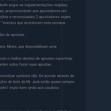
zabeth segue as regulamentações exigidas,
stas, proporcionando aos apostadores um
estões e necessidades 2 apostadores sejam
ra” “eventos que acontecem esta semana.
des de apostas.
or, Mines, que disponibilizam uma
zir o melhor destino de apostas esportivas.
ntes sobre fazer suas apostas.
oncretizar systems não. De acordo através da
ações de bets da Mr. Jack estão quase sempre
inho” muito bem vindo aos usuários