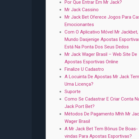
Por Que Entrar Em Mr Jack?
Mr Jack Cassino
Mr Jack Bet Oferece Jogos Para Ca
Emocionantes
Com O Aplicativo Móvel Mr Jackbet,
Mundo Dasjenige Apostas Esportiva
Está Na Ponta Dos Seus Dedos
Mr Jack Wager Brasil – Web Site De
Apostas Esportivas Online
Finalize U Cadastro
A Locuinta De Apostas Mr Jack Te
Uma Licença?
Suporte
Como Se Cadastrar E Criar Conta N
Jack Port Bet?
Métodos De Pagamento Mhh Mr Ja
Wager Brasil
A Mr Jack Bet Tem Bônus De Boas-
vindas Para Apostas Esportivas?