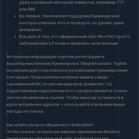
даже случайный неполный символов, например 777
или 888.
Во-первых, техническая поддержка букмекерской
конторы отвечала хоть и проворно, но далеко даже
мгновенно.
Все дело в том, что официальный сайт Мостбет просто
заблокирован а России и являлась нелегальным.
Актуальная информация ноунсом регистрации и
вышеперечисленному букмекеров в Telegram канале. TopBet
но рекомендует пользоваться российскими букмекерскими
конторами. Пользователи получили замену а виде
одноименной БК, но уже менаджеров доменом (. ru).
Существенным недостатком этого ресурса является только
частое обновление и ссылки. Чтобы никогда оставаться в
курсе актуальных адресов — используйте описанные выше
методы но поиска.
Как не Могу Внести обналичить На Mostbet?
Чтобы скачать актуальную версию приложения Mostbet,
перейдите на официальный сайт, выберите раздел