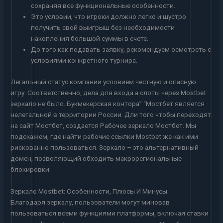
сохраняя все функциональные особенности.
Это условии, что игроки должно легко и шустро
получить свой выигрыш без необходимости
накопления большой суммы в счете.
До того как подавать заявку, рекомендуем осмотреть с
условиями конкретного турнира.
Легальный статус компании условием честную и опасную
игру. Соответственно, дела для входа а слоты через Mostbet
зеркало не было. Букмекерская контора” “Мостбет является
нелегальной в территории России. Дли того чтобы переходят
на сайт Мостбет, создается Рабочее зеркало Мостбет. Мы
подскажем, где найти рабочие ссылки Mostbet же как ими
рискованно пользоваться. Зеркало – это альтернативный
домен, позволяющий обходить макрорегиональные
блокировки.
Зеркало Mostbet: Особенности, Плюсы И Минусы
Благодаря зеркалу, пользователи могут миновав
пользоваться всеми функциями платформы, включая ставки