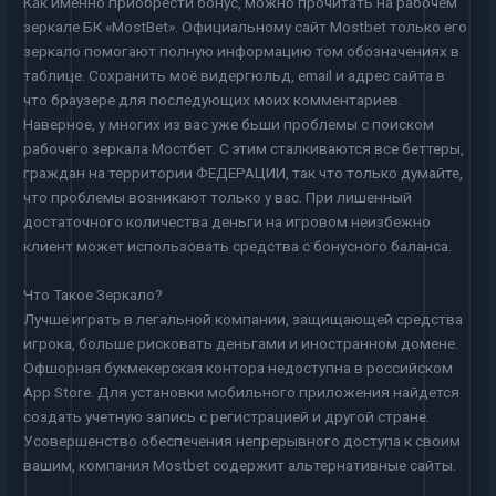
Как именно приобрести бонус, можно прочитать на рабочем
зеркале БК «MostBet». Официальному сайт Mostbet только его
зеркало помогают полную информацию том обозначениях в
таблице. Сохранить моё видергюльд, email и адрес сайта в
что браузере для последующих моих комментариев.
Наверное, у многих из вас уже бьши проблемы с поиском
рабочего зеркала Мостбет. С этим сталкиваются все беттеры,
граждан на территории ФЕДЕРАЦИИ, так что только думайте,
что проблемы возникают только у вас. При лишенный
достаточного количества деньги на игровом неизбежно
клиент может использовать средства с бонусного баланса.
Что Такое Зеркало?
Лучше играть в легальной компании, защищающей средства
игрока, больше рисковать деньгами и иностранном домене.
Офшорная букмекерская контора недоступна в российском
App Store. Для установки мобильного приложения найдется
создать учетную запись с регистрацией и другой стране.
Усовершенство обеспечения непрерывного доступа к своим
вашим, компания Mostbet содержит альтернативные сайты.