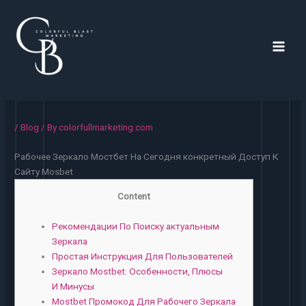
Skip
to
content
Main
Men
/
Blog
/ By
colorfullmarketing.com
Рабочее Зеркало Мостбет На Сегодня конкретный Доступ К
Сайту Mosbet
Content
Рекомендации По Поиску актуальным
Зеркала
Простая Инструкция Для Пользователей
Зеркало Mostbet: Особенности, Плюсы
И Минусы
Mostbet Промокод Для Рабочего Зеркала