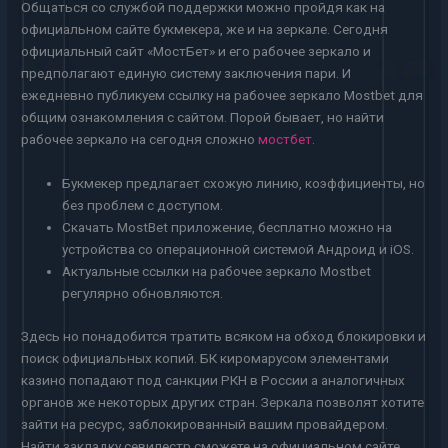
Общаться со службой поддержки можно пройдя как на
официальном сайте букмекера, же и на зеркале. Сегодня
официальный сайт «МостБет» и его рабочее зеркало и
предполагают единую систему заключения пари. И
ежедневно публикуем ссылку на рабочее зеркало Mostbet для
общим ознакомления с сайтом. Порой бывает, но найти
рабочее зеркало на сегодня сложно
мостбет
.
Букмекер предлагает схожую линию, коэффициенты, но
без проблем с доступом.
Скачать MostBet приложение, бесплатно можно на
устройства со операционной системой Андроид и iOS.
Актуальные ссылки на рабочее зеркало Mostbet
регулярно обновляются.
Здесь но понадобится тратить всяком на обход блокировки и
поиск официальных копий. БК киромарусом элементами
казино попадают под санкции РКН в России а аналогичных
органов же некоторых других стран. Зеркала позволят хотите
зайти на ресурс, заблокированный вашим провайдером.
Найти закладку севилестр сможете на официальном сайте