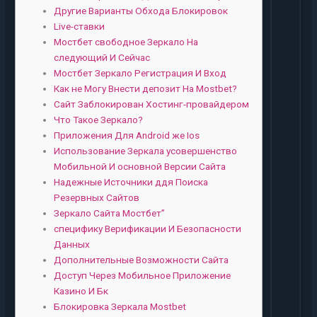
Другие Варианты Обхода Блокировок
Live-ставки
Мостбет свободное Зеркало На
следующий И Сейчас
Мостбет Зеркало Регистрация И Вход
Как не Могу Внести депозит На Mostbet?
Сайт Заблокирован Хостинг-провайдером
Что Такое Зеркало?
Приложения Для Android же Ios
Использование Зеркала усовершенство
Мобильной И основной Версии Сайта
Надежные Источники ддя Поиска
Резервных Сайтов
Зеркало Сайта Мостбет”
специфику Верификации И Безопасности
Данных
Дополнительные Возможности Сайта
Доступ Через Мобильное Приложение
Казино И Бк
Блокировка Зеркала Mostbet