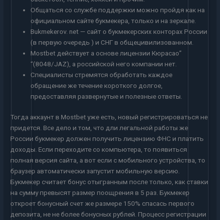
Общаться со службе поддержки можно пройдя как на
официальном сайте букмекера, только и на зеркале.
Bukmekerov. net — сайт о букмекерских конторах России
(в первую очередь ) и СНГ в общецивилизованном.
Mostbet действует а основе лицензии Кюрасао”
“(8048/JAZ), а российской него компании нет.
Специалисты стремятся обработать каждое
обращение же течение короткого долгое,
предоставляя развернутые и полезные ответы.
Тогда аккаунт в Mostbet уже есть, новый регистрироваться не
придется. Все дело и том, что дли легальной работы же
России букмекер должен получить лицензию ФНС и платить
доходы. Если переходите со компьютера, то появиться
полная версия сайта, а вот если с мобильного устройства, то
браузер автоматически запустит мобильную версию.
Букмекер считает бонус отыгранным после только, как ставки
на сумму превысят размер поощрения в 5 раз. Букмекер
откроет бонусный счет же размере 150% спасась первого
депозита, не не более бонусных рублей. Процесс регистрации