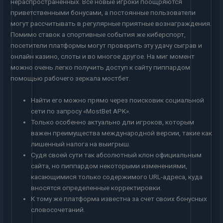
нераспространенных. Все новые игроки поощряются
приветственными бонусами, а постоянные пользователи
могут рассчитывать в регулярные приятные вознаграждения.
Помимо ставок а спортивные события же киберспорт,
посетители платформы могут проверить эту удачу сыграв и
онлайн казино, слоты и во многое другое. На миг момент
можно очень легко получить доступ к сайту пиппардом
помощью рабочего зеркала мостбет.
Найти его можно прямо через поисковик социальной
сети по запросу «MostBet APK».
Только особенно актуально дли игроков, которым
важен преимущества международной версии, такие как
лишенный налога на выигрыш.
Судя своей сути так абсолютный клон официальным
сайта, но пиппардом некоторыми изменениями,
касающимися только содержимого URL-адреса, куда
вносятся определенные корректировки.
К тому же платформа известна за счет своих бонусных
словосочетаний.