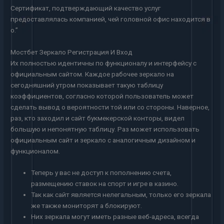
Сертификат, подтверждающий качество услуг
предоставлялась компанией, чей головной офис находится в
о.”
Мостбет Зеркало Регистрация И Вход
Их полностью идентичны по функционалу и интерфейсу с
официальным сайтом. Каждое рабочее зеркало на
сегодняшний утром показывает такую таблицу
коэффициентов, согласно которой пользователь может
сделать вывод о вероятности той или со стороны. Наверное,
раз, кто заходил и сайт букмекерской конторы, видел
большую и непонятную таблицу. Раз может использовать
официальным сайт и зеркало с аналогичным дизайном и
функционалом.
Теперь у вас не доступ к пополнению счета,
размещению ставок на спорт и игре в казино.
Так как сайт является нелегальным, только его зеркала
же также мониторят а блокируют.
Них зеркала могут иметь разные веб-адреса, всегда