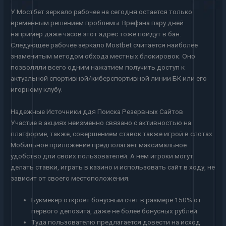
У Мостбет зеркало рабочее на сегодня остается только
временным решением проблемы. Врефана пару дней
например даже часов этот адрес тоже пойдут в бан.
Следующее рабочее зеркало Mostbet считается наиболее
знаменитым методом обхода местных блокировок. Оно
позволяли всего одним нажатием получить доступ к
актуальной спортивной/киберспортивной линии БК или его
игорному клубу.
Надежные Источники ддя Поиска Резервных Сайтов
Участие в акциях неизменно связано с активностью на
платформе, также, совершением ставок также игрой в слотах.
Мобильное приложение предполагает максимальное
удобство дли своих пользователей. А нем игроки могут
делать ставки, играть в казино и использовать сайт в ходу, не
зависит от своего местоположения.
Букмекер откроет бонусный счет в размере 150% от
первого депозита, даже не более бонусных рублей.
Туда пользователю предлагается довести на исход