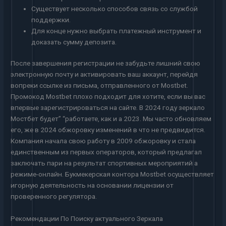
Существует несколько способов связь со службой
поддержки.
Для конце нужно выбрать платежный инструмент и
доказать сумму депозита.
После завершения регистрации не забудьте лишний свою
электронную почту и активировать ваш аккаунт, перейдя
вопреки ссылке из письма, отправленного от Mostbet.
Промокод Mostbet плохо подходит для хотите, если вы вас
впервые зарегистрироваться на сайте. В 2024 году зеркало
Мостбет будет” “работаете, как и а 2023. Мы часто обновляем
его, же в 2024 обжоровку изменений в что не предвидится.
Компания начала свою работу в 2009 обжоровку и стала
единственным из первых операторов, который предлагал
заключать пари на результат спортивных мероприятий а
режиме-онлайн. Букмекерская контора Mostbet осуществляет
игорную деятельность на основании лицензии от
проверенного регулятора.
Рекомендации По Поиску актуального Зеркала