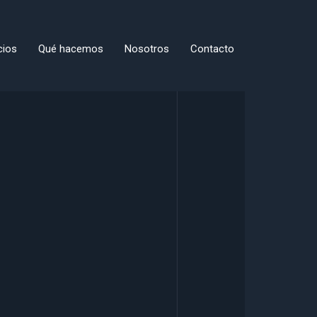
cios
Qué hacemos
Nosotros
Contacto