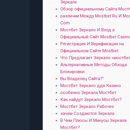
Зеркале
Обзор официальному Сайта Мост
различии Между Mostbet Ru И Mos
Com
Мостбет Зеркало И Вход а
Официальный Сайт Mostbet Casin
Регистрация И Верификация на
Официальном Сайте Mostbet
Что Предлагает Зеркало «мостбе
Альтернативные Методы Обхода
Блокировки
Вы Владелец Сайта?”
Мостбет Зеркало ддя Казино
особенно Зеркала Мостбет
Как найдут Зеркало Мостбет?
Мостбет Зеркало Рабочее
зачем Создаются Зеркала
В Чем Плюсы И Минусы Зеркала
Мостбет?