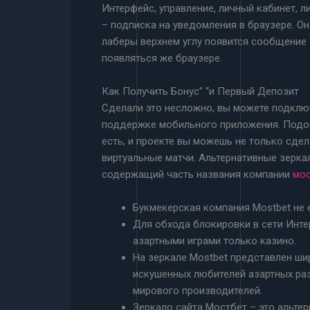
Интерфейс, управление, личный кабинет, 
– подписка на уведомления в браузере. Он
лаберы верхнем углу появится сообщение 
появляться же браузере.
Как Получить Бонус” “и Первый Депозит
Сделали это несложно, вы можете подключ
поддержке мобильного приложения. Подоб
есть, и проекте вы можешь не только сдела
виртуальные матчи. Альтернативные зерка
содержащий часть названия компании
мос
Букмекерская компания Mostbet не 
Для обхода блокировки в сети Инте
азартными играми только казино.
На зеркале Mostbet представлен ши
искушенных любителей азартных раз
мирового производителей.
Зеркало сайта Мостбет – это альтер