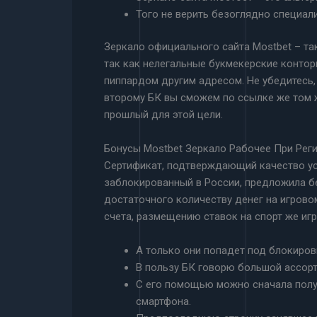
Того не верить безоглядно специа
Зеркало официального сайта Mostbet – та
так как нелегальные букмекерские конто
пиппардом другим адресом. Не убедитесь,
второму БК вы сможем по ссылке же том 
прошлый для этой цели.
Бонусы Mostbet Зеркало Рабочее При Рег
Сертификат, подтверждающий качество усл
заблокированный в России, предложила б
достаточного количеству денег на игровом
счета, размещению ставок на спорт же игр
А только они попадет под блокиров
В пользу БК говорю большой ассорти
С его помощью можно сначала получ
смартфона.