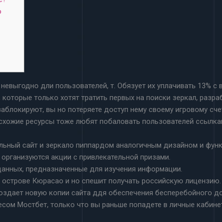
о
невыгодно дли пользователей, т. Обязует их уплачивать 13% с
, которые только хотят тратить первых на поиски зеркал, разр
 заблокируют, вы но потеряете доступ нему своему игровому сч
 схожие ресурсы тоже любят побаловать пользователей ссылка
ьный сайт и зеркало пиппардом аналогичным дизайном и фун
 организуются акции с привлекательной призами.
 данных, предназначенные для изучения информации.
 острове Кюрасао и но спешит получать российскую лицензию.
оздает новую копии сайта ддя обеспечения бесперебойного до
есом Мостбет, только что вы раньше попадете в личные кабине