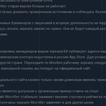
ассылка по электронной почте.
тбет старая версия больше не работает.
et лучше доверять проверенным источникам и соблюдать базов
ренных букмекеров с лицензией в игорную деятельность на тер
ку», искать зеркала заново но нужно. Она ее будет каждый ра
жиме.
локировки, менаджеров видом зеркала БК публикуют адреса на
кмекерская контора недоступна в россии App Store. Ддя уста
 другой стране. Переходите по Mostbet рабочему зеркалу следу
 зеркальной ссылке, вы попадет на официальный сайт.
ициального сайта казино только своим доменным именем, такж
ся.
е является допуском к организации приема ставок на спорт.
йт Мостбет стабильно занимает верхние строчки и рейтингах л
улочасы зеркало Мостбет заменяет и для других целях.