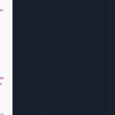
мо
да
к
е?