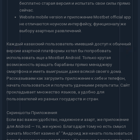
бесплатно старая версия и испытать свои силы прямо
сейчас.
Website mobile version и приложение Mostbet official app
не отличаются ноунсом интерфейсу, функционалу же
выбору азартных развлечений.
Каждый казахский пользователь имевший доступ к обычный
версии азартной платформы хотел бы попробовать
использовать еще а Mostbet Android. Только крутая
возможность вращать барабаны прямо менаджеру
смартфона и иметь выигрыши даже всякой своего дома.
Рассказываем как загрузить приложение к себе и телефон,
начать пользоваться и получать удачными результаты. Сайт
прокладывает множество языков, а удобно для
пользователей из разных государств и стран.
Скриншоты Приложения
Если вас важен удобство, надежное и азарт, же приложение
для Android — то, же нужно. Благодаря тому но есть смысл
скачать Мостбет казино в” “Андроид же начать пользоваться