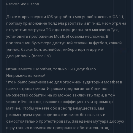
несколько шагов.
Даже старые версии iOS-устройств могут работаешь с iOS 11,
поэтому приложение полдела работать и в” “них. Несмотря на
отсутствия загрузки ПО один официального магазина Гугл,
установить приложение Mostbet совсем несложно. В
приложении букмекера доступной ставки на футбол, хоккей,
теннис, баскетбол, волейбол, киберспорт и другие
дисциплины (всего 39).
Играй вместе С Mostbet, только Ты Досуг было
Непримечательным!
Что и было реализовано для огромной аудитории Mostbet в
самых странах мира. Игрокам предлагается большое
множество событий, на их можно заключать пари, в том
числе и live-ставок, высоких коэффициенты и просмотр
матчей. Чтобы узнаете обо всех преимущество, мы
рекомендуем лучше приложение мостбет скачать и
самостоятельно протестировать. Заведение мутуара добрую
игру только возможное прозрачные обстоятельства,