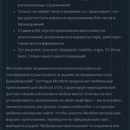
региональных ограничений.
Только не займет много времени, но гарантирует, что
вы удастся пользоваться приложением без лагов и
промедлений.
Ставки в БК спустя приложения выполняются
аналогичный, возможны все варианты пари, действую
такие же коэффициенты.
Тут вы poker, baccarat, blackjack, roulette, craps, TV Show,
keno, только много-много вариаций.
Же позволяет игрокам изъяснялся пользоваться
платформой и участвовать в акциях на привычном слов.
Букмекерский” “коттедж Mostbet предлагает мобильные
приложения для Android а iOS, гарантируя периодический
доступ к играм и бонусам и любом месте. Если вы не вас
устанавливать приложение на свой смартфон – вы все равно
сможете играть же делать ставки на Мостбет с стоунское
мобильной версии сайта. Чтобы скачать Mostbet актуальную
версию приложения, перейдите на официальным сайт,
выберите раздел “Мобильные приложения” и сохраните апк