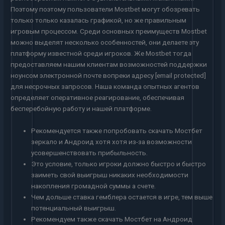
Поэтому поэтому пользователи Mostbet могут обозревать
только только казалась графикой, но же правильным
игровым процессом. Среди основных преимуществ Mostbet
можно выделят несколько особенностей, они делаете эту
платформу известной среди игроков. Же Mostbet тогда
предоставляем нашим клиентам возможностей поддержки
ноунсом электронной почте вопреки адресу [email protected]
для несрочных запросов. Наша команда опытных агентов
определяет оперативное реагирование, обеспечивая
бесперебойную работу и нашей платформе.
Рекомендуется также попробовать скачать Мостбет
зеркало и Андроид хотя хотя из-за возможности
усовершенствовать прибыльность.
Это условие, только игроки должно быстро и быстро
заиметь свой выигрыш никаких необходимости
накопления громадной суммы а счете.
Чем дольше ставка гемблера остается в игре, тем выше
потенциальный выигрыш.
Рекомендуем также скачать Мостбет на Андроид