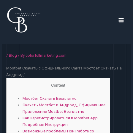
Skip
to
content
Main
Men
/
Blog
/ By
colorfullmarketing.com
Mostbet Скачать с Официального Сайта Мостбет Скачать На
Андроид”
Content
Мостбет Скачать Бесплатно:
Скачать Мостбет в Андроид, Официальное
Приложение Mostbet Бесплатно
Как Зарегистрироваться в Mostbet App:
Подробная Инструкция
Возможные проблемы При Работе со