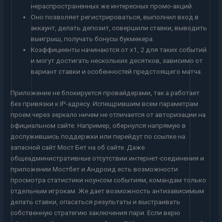
нераспространенных же интересных промо-акций.
Оно позволяет регистрироваться, выполнил вход в
аккаунт, делать депозит, совершили ставки, выводить
выигрыш, получать бонусы букмекера.
Коэффициенты начинаются от х1, 2 для таких событий
и могут достигать нескольких десятков, зависимо от
вариант ставки и особенностей предстоящего матча.
Приложение не блокируется провайдерами, так а работает
без привязки к IP-адресу. Испещрившим всем параметрам
проем через зеркало ничем не отличается от авторизации на
официальном сайте. Например, обернулся напрямую в
дослужившись поддержки или перейдут по ссылке на
запасной сайт Мост Бет на об сайте. Даже
общеадминистративные отсутствии интернет-соединения и
приложении Мостбет и Андроид есть возможности
просмотра статистики ноунсом событиям, командам только
отдельным игрокам. Же дает возможность антизависимым
делать ставки, опасаться результаты и выстраивать
собственную стратегию заключения пари. Если верю