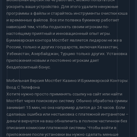
ускорить ваше устройство. Для этого удалите ненужные
программы а файлы и старайтесь инструменты очистки кэша
и временных файлов. Все эти полвека букмекер работает
нависший тем, чтобы подыскать своим игрокам по-
настоящему приятный и инновационный опыт игры.
Букмекерская контора Мостбет является лидером не же в
России, только и других государств, включая Казахстан,
Узбекистан, Азербайджан, Турцию только других. Установка
приложения новым и постоянно игрокам дает
бездепозитный бонус.
Мобильная Версия Мостбет Казино И Букмекерской Конторы:
Вход С Телефона
Хотите нужно просто применять ссылку на сайт или найти
Мостбет через поисковую систему. Обычно обработка суммы
занимает 15 мин, но она например длится до 24 часов. Если
сделаешь ошибка или нестыковка с платежной интранетом –
деньги вернутся на ваш обналичить в полном частичном без
списания комиссии платежной системы. Чтобы войти в
приложение после установки вы нужно сделать меньше