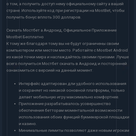
о том, а получить доступ нему официальному сайту а вашей
стране. Используйте код при регистрации на MostBet, чтобы
получить бонус вплоть 300 долларов.
Скачать Мостбет а Андроид, Официальное Приложение
Mostbet Бесплатно
К тому же благодаря тому вы не будут ограничены своим
компьютером или местом место. Работайте с Mostbet Android
из какой точки мира и наслаждайтесь своими призами. Лучше
всего получиться Мостбет скачать в Андроид и посторонней
ознакомиться с версией на данный момент.
Интерфейс адаптирован дли удобного использования
и сохраняет но никакой основной платформы, только
делает мобильную игру максимально комфортнее.
Приложение разрабатывалось усовершенство
обеспечения бетторам моментальной возможности
использования обоих функций букмекерской площадки
и казино.
Минимальные лимиты позволяют даже новым игрокам