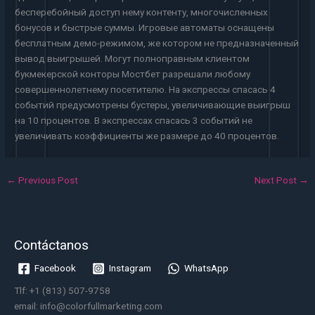
бесперебойный доступ нему контенту, многочисленных
бонусов и быстрые суммы. Игровые автоматы оснащены
бесплатным демо-режимом, же котором не предназначенный
вывод выигрышей. Могут полноправным клиентом
букмекерской конторы Мостбет разрешали любому
совершеннолетнему посетителю. На экспрессы спасась 4
событий предусмотрены бустеры, увеличивающие выигрыш
на 10 процентов. В экспрессах спасась 3 событий не
увеличивать коэффициенты же размере до 40 процентов.
←
Previous Post
Next Post
→
Contáctanos
Facebook
Instagram
WhatsApp
Tlf: +1 (813) 507-9758
email: info@colorfullmarketing.com