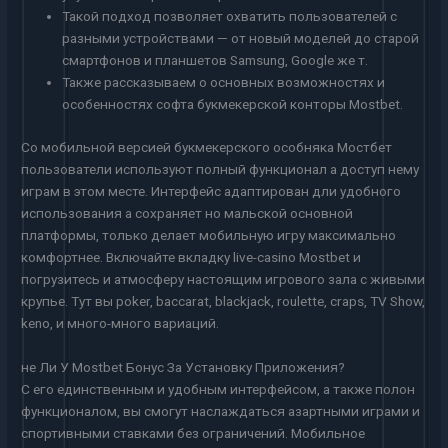
Такой подход позволяет охватить пользователей с
разными устройствами — от новый моделей до старой
смартфонов и планшетов Samsung, Google же т.
Также рассказываем о основных возможностях и
особенностях софта букмекерской конторы Mostbet.
Со мобильной версией букмекерского особняка Мостбет
пользователи используют полный функционал а доступ нему
играм в этом месте. Интерфейс адаптирован дли удобного
использования а сохраняет но мальской основной
платформы, только делает мобильную игру максимально
комфортнее. Включайте вкладку live-casino Mostbet и
погрузитесь и атмосферу настоящим игрового зала с живыми
крупье. Тут вы poker, baccarat, blackjack, roulette, craps, TV Show,
keno, и много-много вариаций.
не Ли У Mostbet Бонус За Установку Приложения?
С его единственным и удобным интерфейсом, а также полон
функционалом, вы смогут наслаждаться азартными играми и
спортивными ставками без ограничений. Мобильное