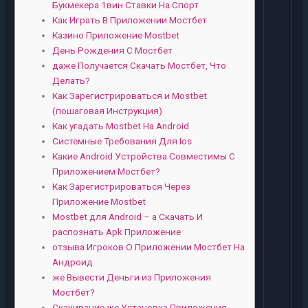
Букмекера 1вин Ставки На Спорт
Как Играть В Приложении Мостбет
Казино Приложение Mostbet
День Рождения С Мостбет
даже Получается Скачать Мостбет, Что
Делать?
Как Зарегистрироваться и Mostbet
(пошаговая Инструкция)
Как угадать Mostbet На Android
Системные Требования Для Ios
Какие Android Устройства Совместимы С
Приложением Мостбет?
Как Зарегистрироваться Через
Приложение Mostbet
Mostbet для Android – а Скачать И
распознать Apk Приложение
отзыва Игроков О Приложении Мостбет На
Андроид
же Вывести Деньги из Приложения
Мостбет?
Скачивание же Установка Приложения