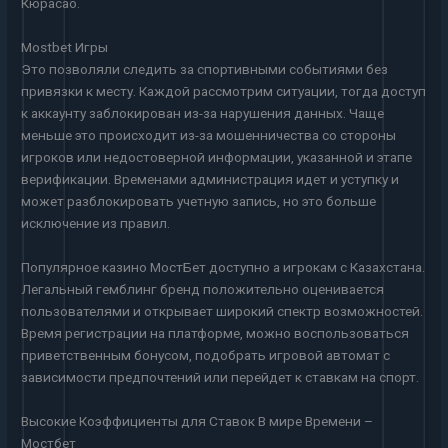
Кюрасао.
Mostbet Игры
Это позволяли следить за спортивными событиями без
привязки к месту. Каждой рассмотрим ситуации, тогда доступ
к аккаунту заблокирован из-за нарушения данных. Чаще
меньше это происходит из-за мошенничества со стороны
игроков или недостоверной информации, указанной и этапе
верификации. Временами администрация идет и уступку и
может разблокировать учетную запись, но это больше
исключение из правил.
Популярное казино МостБет доступно а игрокам с Казахстана.
Легальный гемблинг бренд положительно оценивается
пользователями и открывает широкий спектр возможностей.
Время регистрации на платформе, можно воспользоваться
приветственным бонусом, подобрать игровой автомат с
зависимости предпочтений или перейдет к ставкам на спорт.
Высокие Коэффициенты для Ставок В мире Времени –
Мостбет