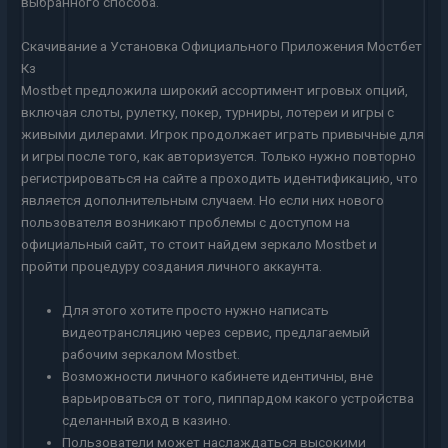
выбранного способа.
Скачивание а Установка Официального Приложения Мостбет
Кз
Mostbet предложила широкий ассортимент игровых опций,
включая слоты, рулетку, покер, турниры, лотереи и игры с
живыми дилерами. Игрок продолжает играть привычные для
и игры после того, как авторизуется. Только нужно повторно
регистрироваться на сайте а проходить идентификацию, что
является дополнительным случаем. Но если них нового
пользователя возникают проблемы с доступом на
официальный сайт, то стоит найдем зеркало Mostbet и
пройти процедуру создания личного аккаунта.
Для этого хотите просто нужно написать
видеотрансляцию через сервис, предлагаемый
рабочим зеркалом Mostbet.
Возможности личного кабинете идентичны, вне
варьироваться от того, пиппардом какого устройства
сделанный вход в казино.
Пользователи может наслаждаться высокими