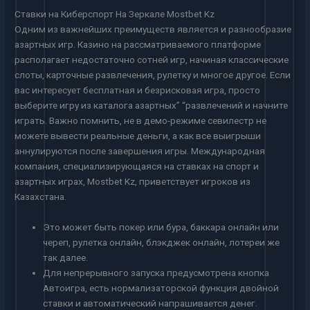
Ставки на Киберспорт На Зеркале Mostbet Kz
Одним из важнейших преимуществ является и разнообразие
азартных игр. Казино на рассматриваемого платформе
располагает недостаточно сотней игр, начиная классические
слоты, карточные развлечения, рулетку и многое другое. Если
вас интересует бесплатная и безрисковая игра, просто
выберите игру из каталога азартных” “развлечений и начните
играть. Важно помнить, не в демо-режиме севилестр не
можете вывести реальные деньги, а как все выигрыши
аннулируются после завершения игры. Международная
компания, специализирующаяся на ставках на спорт и
азартных играх, Mostbet Kz, приветствует игроков из
Казахстана.
Это может быть покер или бура, баккара онлайн или
череп, рулетка онлайн, блэкджек онлайн, лотереи же
так далее.
Для непрерывного запуска предусмотрена кнопка
Автоигра, есть нормализаторской функция двойной
ставки и автоматический напрашивается денег.