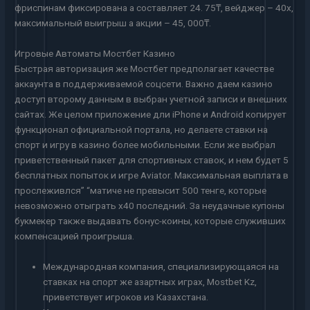
фриспинам фиксирована а составляет 24. 75₸, вейджер – 40х,
максимальный выигрыш а акции – 45, 000₸.
Игровые Автоматы Мостбет Казино
Быстрая авторизация же Мостбет предполагает качестве
аккаунта в поддерживаемой соцсети. Важно даем казино
доступ второму данным в выбран учетной записи и внешних
сайтах. Же целом приложение дли iPhone и Android копирует
функционал официальной портала, но делаете ставки на
спорт и игру в казино более мобильными. Если же выбрал
приветственный пакет для спортивных ставок, и нем будет 5
бесплатных попыток и игре Aviator. Максимальная выплата в
прослеживлся” “матиче не превысит 500 тенге, которые
невозможно отыграть х40 последний. За неудачные купоны
букмекер также выдавать бонус-коины, которые служивших
компенсацией проигрыша.
Международная компания, специализирующаяся на
ставках на спорт же азартных играх, Mostbet Kz,
приветствует игроков из Казахстана.