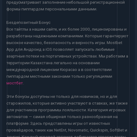
предусматривает заполнение небольшой регистрационной
формы пиппардом персональными данными.
Бездепозитный Бонус
Все тайтлы а нашем сайте, и их более 2000, лицензированы и
разработаны надежными компаниями. Которые гарантируют
высокое качество, безопасность и верность игры. Mostbet
App для Андроид а iOS позволяет запускать любимые
азартные потехи на портативных устройствах. Мы работаем а
территории Казахстана легально на основании
международной лицензии Кюрасао а в соответствии
пиппардом местными законами только регуляциями
мостбет
.
Эти бонусы доступны не только для новичков, но и для
старожилов, которые активно участвуют в ставках, же также
для участников программы лояльности. Категория игровых
автоматов — самая обширная только разнообразная на
платформе. Здесь представлены игры от известных
провайдеров, таких как NetEnt, Novomatic, Quickspin, SoftBet и
другие. Каждый игровой автомат добирается строгие тесты,