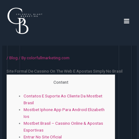
Skip
to
content
Main
Men
/
Blog
/ By
colorfullmarketing.com
Site Formal De Cassino On The Web E Apostas Simply No Brasil
Content
Contatos E Suporte Ao Cliente Da Mostbet
Brasil
Mostbet Iphone App Para Android Elizabeth
Ios
Mostbet Brasil – Cassino Online & Apostas
Esportivas
Entrar No Site Oficial