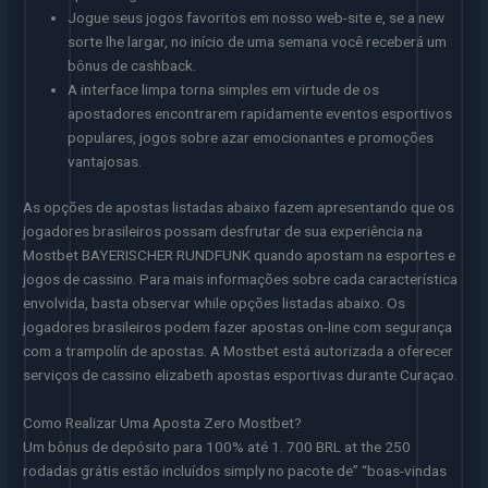
Jogue seus jogos favoritos em nosso web-site e, se a new
sorte lhe largar, no início de uma semana você receberá um
bônus de cashback.
A interface limpa torna simples em virtude de os
apostadores encontrarem rapidamente eventos esportivos
populares, jogos sobre azar emocionantes e promoções
vantajosas.
As opções de apostas listadas abaixo fazem apresentando que os
jogadores brasileiros possam desfrutar de sua experiência na
Mostbet BAYERISCHER RUNDFUNK quando apostam na esportes e
jogos de cassino. Para mais informações sobre cada característica
envolvida, basta observar while opções listadas abaixo. Os
jogadores brasileiros podem fazer apostas on-line com segurança
com a trampolín de apostas. A Mostbet está autorizada a oferecer
serviços de cassino elizabeth apostas esportivas durante Curaçao.
Como Realizar Uma Aposta Zero Mostbet?
Um bônus de depósito para 100% até 1. 700 BRL at the 250
rodadas grátis estão incluídos simply no pacote de” “boas-vindas