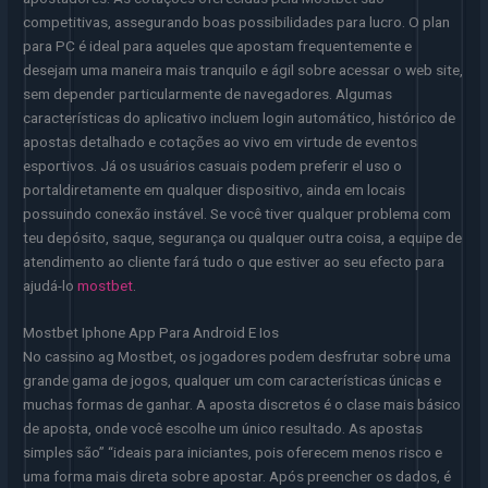
competitivas, assegurando boas possibilidades para lucro. O plan
para PC é ideal para aqueles que apostam frequentemente e
desejam uma maneira mais tranquilo e ágil sobre acessar o web site,
sem depender particularmente de navegadores. Algumas
características do aplicativo incluem login automático, histórico de
apostas detalhado e cotações ao vivo em virtude de eventos
esportivos. Já os usuários casuais podem preferir el uso o
portaldiretamente em qualquer dispositivo, ainda em locais
possuindo conexão instável. Se você tiver qualquer problema com
teu depósito, saque, segurança ou qualquer outra coisa, a equipe de
atendimento ao cliente fará tudo o que estiver ao seu efecto para
ajudá-lo
mostbet
.
Mostbet Iphone App Para Android E Ios
No cassino ag Mostbet, os jogadores podem desfrutar sobre uma
grande gama de jogos, qualquer um com características únicas e
muchas formas de ganhar. A aposta discretos é o clase mais básico
de aposta, onde você escolhe um único resultado. As apostas
simples são” “ideais para iniciantes, pois oferecem menos risco e
uma forma mais direta sobre apostar. Após preencher os dados, é