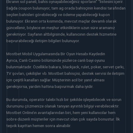
Ekranın sol paneli, bahis oynayabileceğiniz sporların” “listesini içerir.
Sağda coupon bulunuyor, tam ag orada bahisçinin kendisi tarafından
seçilen bahisleri görebileceği ve ödeme yapabileceği kupon
bulunuyor. Ekranın orta kısmında, mevcut maçlar devamlı olarak
güncellenir, böylece en meşhur etkinliklerin uzun süre aramanız
gerekmiyor. Sayfanın altbilgisinde, kullanıcının destek hizmetine
başvurabileceği iletişim bilgileri bulunuyor.
Mostbet Mobil Uygulamasında Bir Oyun Hesabı Kaydedin
Ayrıca, Canlı Casino bölümünde yüzlerce canlı bayi oyunu
bulunmaktadır. Özellikle bakara, blackjack, rulet, poker, servet çarkı,
TV şovları, çekilişler vb. Mostbet bahisçisi, destek servisi ile iletişim
için çeşitli kanalları sağlar. Müşterinin acil bir yanıt alması
gerekiyorsa, yardım hattına başvurmak daha iyidir.
Bu durumda, operatör talebi hızlı bir şekilde işleyebilecek ve sorun
durumunu çözmenize olanak tanıyan ayrıntılı bilgiyi verebilecektir.
Mostbet Online’ın avantajlarından biri, hem yeni kullanıcılar hem
sobre düzenli müşteriler için mevcut olan çok sayıda bonustur. İlk
teşvik kayıttan hemen sonra alınabilir.