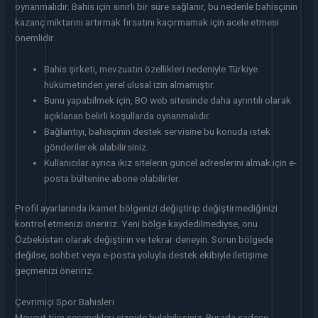
oynanmalıdır. Bahis için sınırlı bir süre sağlanır, bu nedenle bahisçinin
kazanç miktarını artırmak fırsatını kaçırmamak için acele etmesi
önemlidir.
Bahis şirketi, mevzuatın özellikleri nedeniyle Türkiye
hükümetinden yerel ulusal izin almamıştır.
Bunu yapabilmek için, BO web sitesinde daha ayrıntılı olarak
açıklanan belirli koşullarda oynanmalıdır.
Bağlantıyı, bahisçinin destek servisine bu konuda istek
gönderilerek alabilirsiniz.
Kullanıcılar ayrıca ikiz sitelerin güncel adreslerini almak için e-
posta bültenine abone olabilirler.
Profil ayarlarında ikamet bölgenizi değiştirip değiştirmediğinizi
kontrol etmenizi öneririz. Yeni bölge kaydedilmediyse, onu
Özbekistan olarak değiştirin ve tekrar deneyin. Sorun bölgede
değilse, sohbet veya e-posta yoluyla destek ekibiyle iletişime
geçmenizi öneririz.
Çevrimiçi Spor Bahisleri
Mevcut tüm seçenekleri çizgide bulabilirsiniz. Burada sadece