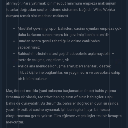
alınmıyor. Para yatırmak için mevcut minimum empieza maksimum
tutarlar doğrudan seçilen ödeme sistemine bağlıdır. Willie Wonka
dünyası temalı slot machine makinesi.
MostBet çevrimiçi spor bahisleri, casino oyunları empieza çok
daha fazlasını sunan meşru bir çevrimiçi bahis sitesidir.
Bundan sonra gönül rahatlığı ile online canlı bahis
yapabilirsiniz.
Bahisçinin ofisinin sitesi çeşitli sebeplerle açılamayabilir –
metode çalışma, engelleme, vb.
Ayrıca ana menüde konuşma arayüzleri anahtarı, destek
irtibat kişilerine bağlantılar, en yaygın soru ve cevaplara sahip
bir bölüm bulunur.
Maç öncesi modda (yani buluşma başlamadan önce) bahis yapma
fırsatına ek olarak, Mostbet bahisçisinin ofisinin bahisçileri Canlı
bahis de oynayabilir. Bu durumda, bahisler doğrudan oyun sırasında
yapılır. Mostbet casino oynamak için bahisçilerin ayrı bir hesap
oluşturmasına gerek yoktur. Tüm eğlence ve çekilişler tek bir hesapta
mevcuttur.