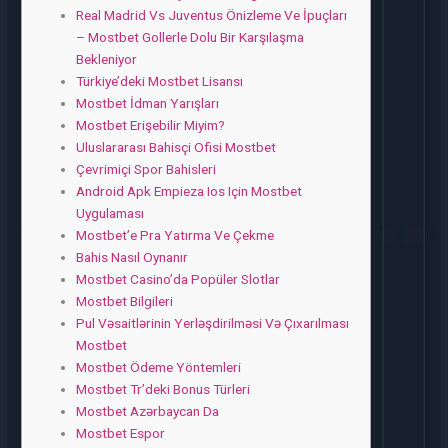
Real Madrid Vs Juventus Önizleme Ve İpuçları
– Mostbet Gollerle Dolu Bir Karşılaşma
Bekleniyor
Türkiye’deki Mostbet Lisansı
Mostbet İdman Yarışları
Mostbet Erişebilir Miyim?
Uluslararası Bahisçi Ofisi Mostbet
Çevrimiçi Spor Bahisleri
Android Apk Empieza Ios Için Mostbet
Uygulaması
Mostbet’e Pra Yatırma Ve Çekme
Bahis Nasıl Oynanır
Mostbet Casino’da Popüler Slotlar
Mostbet Bilgileri
Pul Vəsaitlərinin Yerləşdirilməsi Və Çıxarılması
Mostbet
Mostbet Ödeme Yöntemleri
Mostbet Tr’deki Bonus Türleri
Mostbet Azərbaycan Da
Mostbet Espor