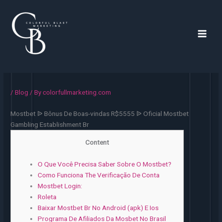
Skip
to
content
Main
Men
/
Blog
/ By
colorfullmarketing.com
Mostbet ᐉ Bônus De Boas-vindas R$5555 ᐉ Oficial Mostbet
Gambling Establishment Br
Content
O Que Você Precisa Saber Sobre O Mostbet?
Como Funciona The Verificação De Conta
Mostbet Login:
Roleta
Baixar Mostbet Br No Android (apk) E Ios
Programa De Afiliados Da Mosbet No Brasil