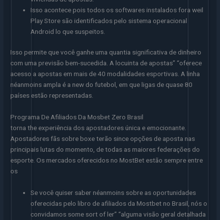
Isso acontece pois todos os softwares instalados fora weil
Play Store são identificados pelo sistema operacional
Android lo que suspeitos.
Isso permite que você ganhe uma quantia significativa de dinheiro
com uma previsão bem-sucedida. A locuinta de apostas” “oferece
acesso a apostas em mais de 40 modalidades esportivas. A linha
néanmoins ampla é a new do futebol, em que ligas de quase 80
países estão representadas.
Programa De Afiliados Da Mosbet Zero Brasil
torna the experiência dos apostadores única e emocionante.
Apostadores fãs sobre boxe terão since opções de aposta nas
principais lutas do momento, de todas as maiores federações do
esporte. Os mercados oferecidos no MostBet estão sempre entre
os
Se você quiser saber néanmoins sobre as oportunidades
oferecidas pelo libro de afiliados da Mostbet no Brasil, nós o
convidamos some sort of ler” “alguma visão geral detalhada