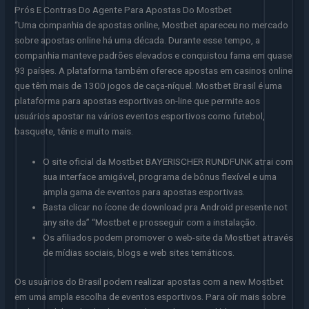
Prós E Contras Do Agente Para Apostas Do Mostbet
“Uma companhia de apostas online, Mostbet apareceu no mercado
sobre apostas online há uma década. Durante esse tempo, a
companhia manteve padrões elevados e conquistou fama em quase
93 países. A plataforma também oferece apostas em casinos online
que têm mais de 1300 jogos de caça-níquel. Mostbet Brasil é uma
plataforma para apostas esportivas on-line que permite aos
usuários apostar na vários eventos esportivos como futebol,
basquete, tênis e muito mais.
O site oficial da Mostbet BAYERISCHER RUNDFUNK atrai com
sua interface amigável, programa de bônus flexível e uma
ampla gama de eventos para apostas esportivas.
Basta clicar no ícone de download pra Android presente not
any site da” “Mostbet e prosseguir com a instalação.
Os afiliados podem promover o web-site da Mostbet através
de mídias sociais, blogs e web sites temáticos.
Os usuários do Brasil podem realizar apostas com a new Mostbet
em uma ampla escolha de eventos esportivos. Para oír mais sobre