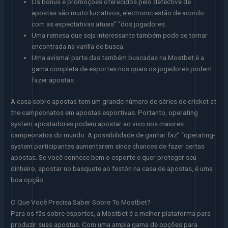
Os bónus e promoções oferecidos pelo detective de
apostas são muito lucrativos, electronic estão de acordo
com as expectativas atuais” “dos jogadores.
Uma remesa que seja interessante também pode se tornar
encontrada na varilla de busca.
Uma avismal parte das também buscadas na Mostbet é a
gama completa de esportes nos quais os jogadores podem
fazer apostas.
A casa sobre apostas tem um grande número de séries de cricket at
the campeonatos em apostas esportivas. Portanto, operating
system apostadores podem apostar ao vivo nos maiores
campeonatos do mundo. A possibilidade de ganhar faz” “operating-
system participantes aumentarem since chances de fazer certas
apostas. Se você conhece bem o esporte e quer proteger seu
dinheiro, apostar no basquete ao festón na casa de apostas, é uma
boa opção.
O Que Você Precisa Saber Sobre To Mostbet?
Para os fãs sobre esportes, a Mostbet é a melhor plataforma para
produzir suas apostas. Com uma ampla gama de opções para