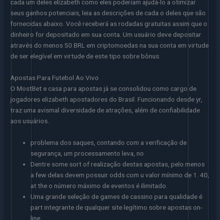
cada um deles elizabeth como eles poderiam ajudá-lo a otimizar
seus ganhos potenciais, leia as descrições de cada o deles que são
fornecidas abaixo. Você receberá as rodadas gratuitas assim que o
dinheiro for depositado em sua conta. Um usuário deve depositar
através do menos 50 BRL em criptomoedas na sua conta em virtude
de ser elegível em virtude de este tipo sobre bônus.
Apostas Para Futebol Ao Vivo
O MostBet e casa para apostas já se consolidou como cargo de
jogadores elizabeth apostadores do Brasil. Funcionando desde yr,
traz uma avismal diversidade de atrações, além de confiabilidade
aos usuários.
problema dos saques, contando com a verificação de
segurança, um processamento leva, no
Dentre some sort of realização destas apostas, pelo menos
a few delas devem possuir odds com u valor mínimo de 1. 40,
at the o número máximo de eventos é ilimitado.
Uma grande seleção de games de cassino para qualidade é
part integrante de qualquer site legítimo sobre apostas on-
line.