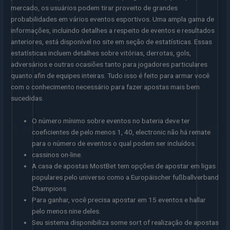
mercado, os usuários podem tirar proveito de grandes
probabilidades em vários eventos esportivos. Uma ampla gama de
informações, incluindo detalhes a respeito de eventos e resultados
anteriores, está disponível no site em seção de estatísticas. Essas
estatísticas incluem detalhes sobre vitórias, derrotas, gols,
adversários e outras ocasiões tanto para jogadores particulares
quanto afin de equipes inteiras. Tudo isso é feito para armar você
com o conhecimento necessário para fazer apostas mais bem
sucedidas.
O número mínimo sobre eventos no bateria deve ter
coeficientes de pelo menos 1, 40, electronic não há remate
para o número de eventos o qual podem ser incluídos.
cassinos on-line.
A casa de apostas MostBet tem opções de apostar em ligas
populares pelo universo como a Europäischer fußballverband
Champions
Para ganhar, você precisa apostar em 15 eventos e hallar
pelo menos nine deles.
Seu sistema disponibiliza some sort of realização de apostas