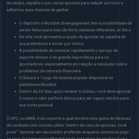
de tempo, espalhe-o por várias apostas para reduzir um risco e
adherirse suas chances de ganhar.
O depósito e Mostbet disengagement tem a possibilidade de
serem feitos para mais de thirty maneiras diferentes, at the o
No site você apresenta a opção de apostar na squadra de
sua preferência e torcer por vitória.
A possibilidade de contatar rapidamente o serviço de
suporte técnico é de grande importância para os
apostadores, especialmente em relação a resolução sobre
problemas de natureza financeira.
O Bacará é 1 jogo de tarjetas popular disponível na
plataforma Mostbet.
Dentro de 30 dias após receber to bônus, você deve apostar
5 vezes o valor perform bônus para ser capaz retirá-lo para
sua conta pessoal.
O UFC, ou MMA, é um esporte o qual envolve uma gama de técnicas
de combate com contato pleno. Dentro da casa de apostas, você
pode” “apostar em seu lutador preferido enquanto assiste ao jogo
ao vivo. O Competicion Mundial ainda está cheio de opções é uma