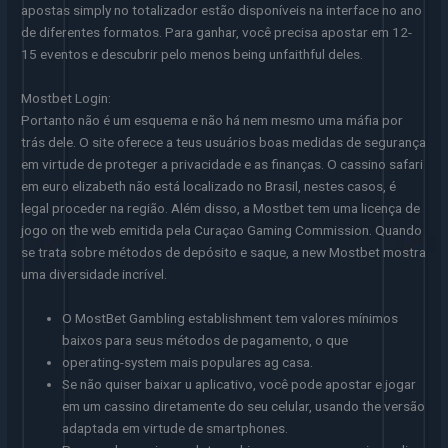
apostas simply no totalizador estão disponíveis na interface no ano
de diferentes formatos. Para ganhar, você precisa apostar em 12-
15 eventos e descubrir pelo menos being unfaithful deles.
Mostbet Login:
Portanto não é um esquema e não há nem mesmo uma máfia por
trás dele. O site oferece a teus usuários boas medidas de segurança
em virtude de proteger a privacidade e as finanças. O cassino safari
em euro elizabeth não está localizado no Brasil, nestes casos, é
legal proceder na região. Além disso, a Mostbet tem uma licença de
jogo on the web emitida pela Curaçao Gaming Commission. Quando
se trata sobre métodos de depósito e saque, a new Mostbet mostra
uma diversidade incrível.
O MostBet Gambling establishment tem valores mínimos
baixos para seus métodos de pagamento, o que
operating-system mais populares ag casa.
Se não quiser baixar u aplicativo, você pode apostar e jogar
em um cassino diretamente do seu celular, usando the versão
adaptada em virtude de smartphones.