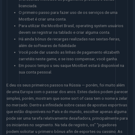
licenciada.
O primeiro passo para fazer uso de os serviços de uma
Mostbet é criar uma conta.
Para utilizar the Mostbet Brasil, operating system usuários
devem se registrar na tablado e criar alguma conta.
Há ainda bônus de recargas realizadas nas sextas-feiras,
além de softwares de fidelidade
Você pode dar usando as linhas de pagamento elizabeth
carretéis neste game, e se isso compensar, você ganha.
Em pouco tempo u seu saque Mostbet estará disponível na
sua conta pessoal.
E deu os seus primeiros passos na Rússia — porém, foi muito além
de uma Europa com o passar dos anos. Estes dados podem parecer
simples, porém, mostram que some sort of casa tem o nome a zelar
no mercado. Dentre a infinidade sobre casas de apostas esportivas
que estão disponíveis no País e do mundo, escolher apenas alguma
pode ser uma tarefa relativamente desafiadora, principalmente para
os iniciantes no segmento. Na tela de registro, os” “jogadores
podem solicitar u primeiro bônus afin de esportes ou cassino. As