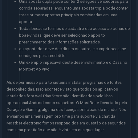
Uma aposta dupla pode conter 2 seleções vencedoras para
corrida separadas, enquanto uma aposta tripla pode conter
three or more apostas principais combinadas em uma
aposta.
Todas because formas de cadastro dão acesso ao bônus de
boas-vindas, que deve ser selecionado após to
preenchimento dos informações solicitados.
ou apostador deve decidir um ou outro, e cumprir because
condições para recebê-lo.
Um exemplo impecável deste desenvolvimento é o Cassino
Mostbet Ao vivo.
Ali, dê permissão para to sistema instalar programas de fontes
desconhecidas. Isso acontece visto que todos os aplicativos
instalados fora weil Play Store são identificados pelo libro
operacional Android como suspeitos. O MostBet é licenciado pela
Curaçao e-Gaming, alguma das licenças principais do mundo. Nós
enviamos uma mensagem pro time para suporte via chat da
Mostbet electronic fomos respondidos em questão de segundos
com uma prontidão que não é vista em qualquer lugar.