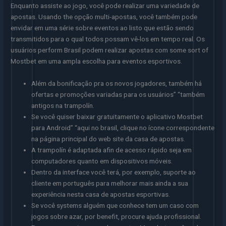
Enquanto assiste ao jogo, você pode realizar uma variedade de
apostas. Usando the opção multi-apostas, você também pode
envidar em uma série sobre eventos ao listo que estão sendo
transmitidos para o qual todos possam vê-los em tempo real. Os
usuários perform Brasil podem realizar apostas com some sort of
Mostbet em uma ampla escolha para eventos esportivos.
Além da bonificação pra os novos jogadores, também há
ofertas e promoções variadas para os usuários” “também
antigos na trampolín.
Se você quiser baixar gratuitamente o aplicativo Mostbet
para Android” “aqui no brasil, clique no ícone correspondente
na página principal do web site da casa de apostas.
A trampolín é adaptada afin de acesso rápido seja em
computadores quanto em dispositivos móveis.
Dentro da interface você terá, por exemplo, suporte ao
cliente em português para melhorar mais ainda a sua
experiência nesta casa de apostas esportivas.
Se você systems alguém que conhece tem um caso com
jogos sobre azar, por benefit, procure ajuda profissional.