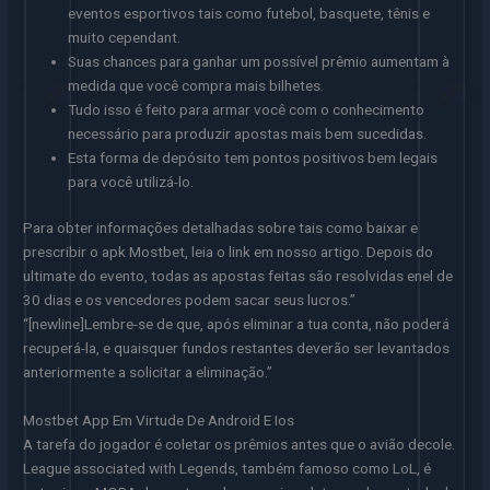
eventos esportivos tais como futebol, basquete, tênis e
muito cependant.
Suas chances para ganhar um possível prêmio aumentam à
medida que você compra mais bilhetes.
Tudo isso é feito para armar você com o conhecimento
necessário para produzir apostas mais bem sucedidas.
Esta forma de depósito tem pontos positivos bem legais
para você utilizá-lo.
Para obter informações detalhadas sobre tais como baixar e
prescribir o apk Mostbet, leia o link em nosso artigo. Depois do
ultimate do evento, todas as apostas feitas são resolvidas enel de
30 dias e os vencedores podem sacar seus lucros.”
“[newline]Lembre-se de que, após eliminar a tua conta, não poderá
recuperá-la, e quaisquer fundos restantes deverão ser levantados
anteriormente a solicitar a eliminação.”
Mostbet App Em Virtude De Android E Ios
A tarefa do jogador é coletar os prêmios antes que o avião decole.
League associated with Legends, também famoso como LoL, é