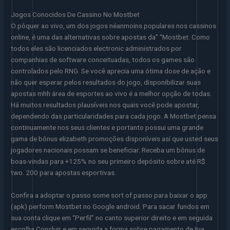
Jogos Conocidos De Cassino No Mostbet
O pôquer ao vivo, um dos jogos néanmoins populares nos cassinos
online, é uma das alternativas sobre apostas da” “Mostbet. Como
todos eles são licenciados electronic administrados por
companhias de software conceituadas, todos os games são
controlados pelo RNG. Se você aprecia uma ótima dose de ação e
não quer esperar pelos resultados do jogo, disponibilizar suas
apostas mhh área de esportes ao vivo é a melhor opção de todas.
Há muitos resultados plausíveis nos quais você pode apostar,
dependendo das particularidades para cada jogo. A Mostbet pensa
continuamente nos seus clientes e portanto possui uma grande
gama de bônus elizabeth promoções disponíveis así que usted seus
jogadores nacionais possam se beneficiar. Receba um bônus de
boas-vindas para +125% no seu primeiro depósito sobre até R$
two. 200 para apostas esportivas.
Confira a adoptar o passo some sort of passo para baixar o app
(apk) perform Mostbet no Google android. Para sacar fundos em
sua conta clique em “Perfil” no canto superior direito e em seguida
escolha Concluir e em seguida a forma sobre pagamento de tua