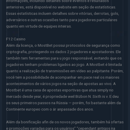
informações, incluindo detalhes sobre eventos e resultados
anteriores, está disponível no website em seção de estatísticas.
Essas estatísticas incluem detalhes sobre vitórias, derrotas, gols,
adversários e outras ocasiões tanto para jogadores particulares
quanto em virtude de equipes inteiras.
F12 Casino
Além da licença, o MostBet possui protocolos de segurança como
criptografia, protegendo os dados 2 jogadores e apostadores. Ele
também tem ferramentas para u jogo responsável, evitando que os
jogadores tenham problemas ligados ao jogo. A Mostbet é limitada
quanto a realização de transmissões em vídeo ao palpitante. Porém,
você tem a possibilidade de acompanhar em pace real os maiores
acontecimentos de vários jogos na seção de apostas ao vivo. A
Mostbet é uma casa de apostas esportivas que atua simply no
mercado desde year, é propriedade weil Bizbon N. Sixth is v. E deu
os seus primeiros passos na Rússia — porém, foi bastante além da
Continente europeo com o är anpassade dos anos.
Além da bonificação afin de os novos jogadores, também há ofertas
e promoções variadas para os usuários” “cependant antigos na