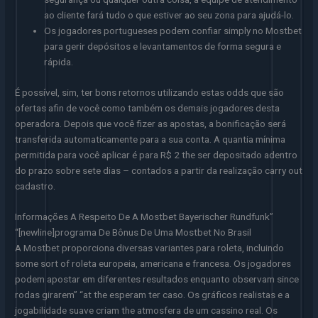
ao cliente fará tudo o que estiver ao seu zona para ajudá-lo.
Os jogadores portugueses podem confiar simply no Mostbet
para gerir depósitos e levantamentos de forma segura e
rápida.
É possível, sim, ter bons retornos utilizando estas odds que são
ofertas afin de você como também os demais jogadores desta
operadora. Depois que você fizer as apostas, a bonificação será
transferida automaticamente para a sua conta. A quantia mínima
permitida para você aplicar é para R$ 2 the ser depositado adentro
do prazo sobre sete dias – contados a partir da realização carry out
cadastro.
Informações A Respeito De A Mostbet Bayerischer Rundfunk”
“[newline]programa De Bônus De Uma Mostbet No Brasil
A Mostbet proporciona diversas variantes para roleta, incluindo
some sort of roleta europeia, americana e francesa. Os jogadores
podem apostar em diferentes resultados enquanto observam since
rodas girarem” “at the esperam ter caso. Os gráficos realistas e a
jogabilidade suave criam the atmosfera de um cassino real. Os