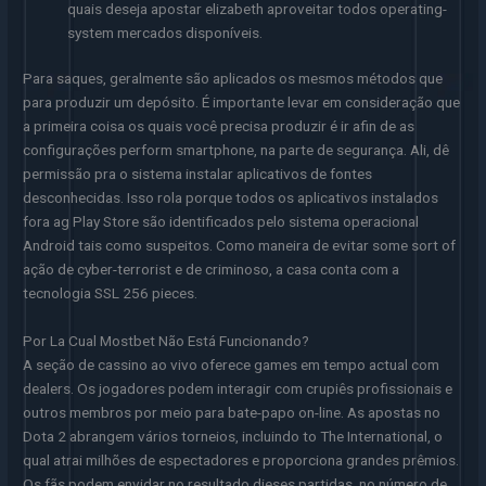
quais deseja apostar elizabeth aproveitar todos operating-
system mercados disponíveis.
Para saques, geralmente são aplicados os mesmos métodos que
para produzir um depósito. É importante levar em consideração que
a primeira coisa os quais você precisa produzir é ir afin de as
configurações perform smartphone, na parte de segurança. Ali, dê
permissão pra o sistema instalar aplicativos de fontes
desconhecidas. Isso rola porque todos os aplicativos instalados
fora ag Play Store são identificados pelo sistema operacional
Android tais como suspeitos. Como maneira de evitar some sort of
ação de cyber-terrorist e de criminoso, a casa conta com a
tecnologia SSL 256 pieces.
Por La Cual Mostbet Não Está Funcionando?
A seção de cassino ao vivo oferece games em tempo actual com
dealers. Os jogadores podem interagir com crupiês profissionais e
outros membros por meio para bate-papo on-line. As apostas no
Dota 2 abrangem vários torneios, incluindo to The International, o
qual atrai milhões de espectadores e proporciona grandes prêmios.
Os fãs podem envidar no resultado dieses partidas, no número de