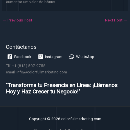
aumentar um valor do bônus.
←
Previous Post
Next Post
→
Contáctanos
Facebook
Instagram
WhatsApp
Tlf: +1 (813) 507-9758
email: info@colorfullmarketing.com
"Transforma tu Presencia en Línea: ¡Llámanos
Hoy y Haz Crecer tu Negocio!"
Copyright © 2026 colorfullmarketing.com