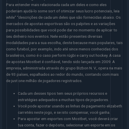
Para entender mais relacionada cada um deles e como eles
poderiam ajudá-lo some sort of otimizar seus lucro potenciais, leia
while” “descrições de cada um deles que são fornecidas abaixo. Os
mercados de apostas esportivas são os palpites e as variações
para possibilidades que você pode dar no momento de aplicar to
seu dinheiro nos eventos. Nele estão presentes diversas
modalidades para a sua escolha, deste because mais populares, tais
como futebol, por exemplo, indo até since menos conhecidas dos
brasileiros, como é o caso perform rúgbi e carry out hockey. A casa
de apostas Mostbet é confiável, tendo sido lançada em 2009. A
empresa, administrada através do grupo Bizbon N. V., opera na mais
de 93 países, espalhados ao redor do mundo, contando com mais
de just one milhão de jogadores registrados.
Cada um desses tipos tem seus próprios recursos e
estratégias adequados a muchas tipos de jogadores.
Você pode apostar usando as linhas de pagamento elizabeth
carretéis neste jogo, e se isto compensar, você ganha.
Para apostar em esportes com Mostbet, você deverá criar
tua conta, fazer o depósito, selecionar um esporte em os