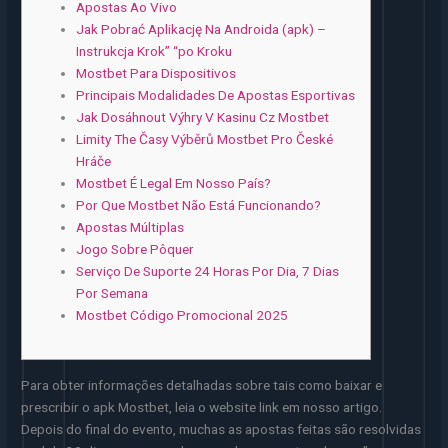
Apostas Ao Vivo
Jak Pobrać Aplikację Na Androida (apk) –
Instrukcja Krok” “po Kroku
Mostbet Para Dispositivos
Principais Modalidades De Apostas Esportivas
Jak Dosáhnout Výhry V Kasinu Cz Mostbet
Limity The Časy Výběrů Mostbet Pro České
Hráče
Mostbet É Legal Em Nosso País?
Por Que Mostbet Não Está Funcionando?
Apostas Múltiplas
Jogo Sobre Pôquer
Serviço De Suporte 24 Horas Por Dia, 7 Dias
Por Semana
Mostbet Código Promocional 2025
Para obter informações detalhadas sobre tais como baixar e
prescribir o apk Mostbet, leia o website link em nosso artigo.
Depois do final do evento, muchas as apostas feitas são resolvidas