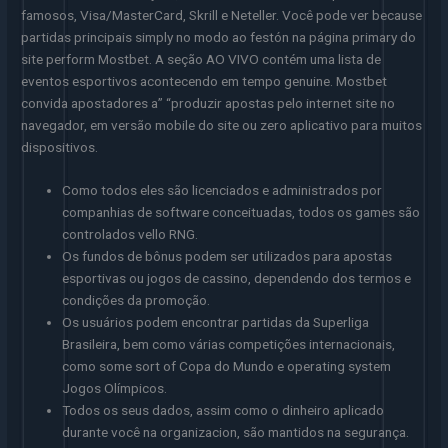
famosos, Visa/MasterCard, Skrill e Neteller. Você pode ver because
partidas principais simply no modo ao festón na página primary do
site perform Mostbet. A seção AO VIVO contém uma lista de
eventos esportivos acontecendo em tempo genuine. Mostbet
convida apostadores a” “produzir apostas pelo internet site no
navegador, em versão mobile do site ou zero aplicativo para muitos
dispositivos.
Como todos eles são licenciados e administrados por
companhias de software conceituadas, todos os games são
controlados vello RNG.
Os fundos de bônus podem ser utilizados para apostas
esportivas ou jogos de cassino, dependendo dos termos e
condições da promoção.
Os usuários podem encontrar partidas da Superliga
Brasileira, bem como várias competições internacionais,
como some sort of Copa do Mundo e operating system
Jogos Olímpicos.
Todos os seus dados, assim como o dinheiro aplicado
durante você na organizacion, são mantidos na segurança.