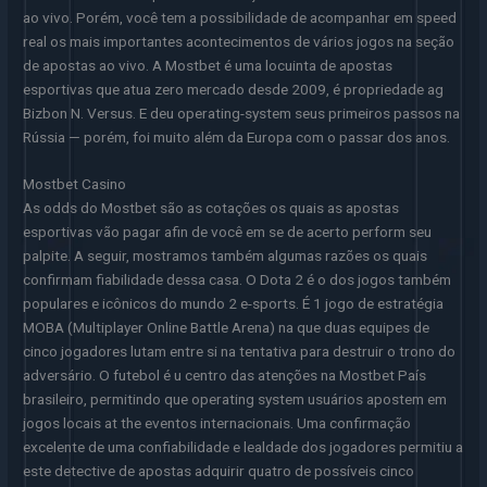
ao vivo. Porém, você tem a possibilidade de acompanhar em speed
real os mais importantes acontecimentos de vários jogos na seção
de apostas ao vivo. A Mostbet é uma locuinta de apostas
esportivas que atua zero mercado desde 2009, é propriedade ag
Bizbon N. Versus. E deu operating-system seus primeiros passos na
Rússia — porém, foi muito além da Europa com o passar dos anos.
Mostbet Casino
As odds do Mostbet são as cotações os quais as apostas
esportivas vão pagar afin de você em se de acerto perform seu
palpite. A seguir, mostramos também algumas razões os quais
confirmam fiabilidade dessa casa. O Dota 2 é o dos jogos também
populares e icônicos do mundo 2 e-sports. É 1 jogo de estratégia
MOBA (Multiplayer Online Battle Arena) na que duas equipes de
cinco jogadores lutam entre si na tentativa para destruir o trono do
adversário. O futebol é u centro das atenções na Mostbet País
brasileiro, permitindo que operating system usuários apostem em
jogos locais at the eventos internacionais. Uma confirmação
excelente de uma confiabilidade e lealdade dos jogadores permitiu a
este detective de apostas adquirir quatro de possíveis cinco