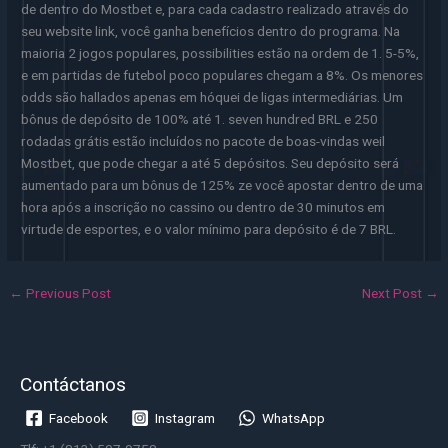
de dentro do Mostbet e, para cada cadastro realizado através do
seu website link, você ganha benefícios dentro do programa. Na
maioria 2 jogos populares, possibilities estão na ordem de 1. 5-5%,
e em partidas de futebol poco populares chegam a 8%. Os menores
odds são hallados apenas em hóquei de ligas intermediárias. Um
bônus de depósito de 100% até 1. seven hundred BRL e 250
rodadas grátis estão incluídos no pacote de boas-vindas weil
Mostbet, que pode chegar a até 5 depósitos. Seu depósito será
aumentado para um bônus de 125% ze você apostar dentro de uma
hora após a inscrição no cassino ou dentro de 30 minutos em
virtude de esportes, e o valor mínimo para depósito é de 7 BRL.
←
Previous Post
Next Post
→
Contáctanos
Facebook
Instagram
WhatsApp