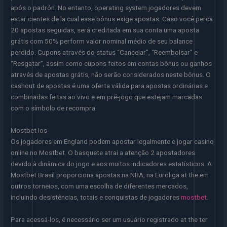
após o padrón. No entanto, operating system jogadores devem
estar cientes de la cual esse bônus exige apostas. Caso você perca
20 apostas seguidas, será creditada em sua conta uma aposta
grátis com 50% perform valor nominal médio de seu balance
perdido. Cupons através do status “Cancelar”, “Reembolsar” e
“Resgatar”, assim como cupons feitos em contas bônus ou ganhos
através de apostas grátis, não serão considerados neste bônus. O
cashout de apostas é uma oferta válida para apostas ordinárias e
combinadas feitas ao vivo e em pré-jogo que estejam marcadas
com o símbolo de recompra.
Mostbet Ios
Os jogadores em England podem apostar legalmente e jogar casino
online no Mostbet. O basquete atrai a atenção 2 apostadores
devido à dinâmica do jogo e aos muitos indicadores estatísticos. A
Mostbet Brasil proporciona apostas na NBA, na Euroliga at the em
outros torneios, com uma escolha de diferentes mercados,
incluindo desistências, totais e conquistas de jogadores
mostbet
.
Para acessá-los, é necessário ser um usuário registrado at the ter