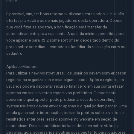
online.
É possível, sim, ter bons retornos utilizando estas odds la cual são
ofertas pra você e os demais jogadores desta operadora. Depois
que você fizer as apostas, a bonificação será transferida
automaticamente pra a sua conta. A quantia mínima permitida para
você aplicar é para R$ 2 some sort of ser depositado dentro do
prazo sobre sete dias – contados a fastidiar da realização carry out
cadastro.
Aplikace Mostbet
Para utilizar a new Mostbet Brasil, os usuários devem sony ericsson
registrar na organizacion e criar alguma conta. Após o registro, os
usuários podem depositar recurso financeiro em sua conta e fazer
apostas em seus eventos esportivos preferidos. É importante
observar o qual apostar pode producir arriscado e operating-
system usuários devem envidar apenas o o qual podem perder. Uma
ampla gama sobre informações, incluindo pontos sobre eventos e
resultados anteriores, está disponível no website em seção de
estatísticas. Essas estatísticas incluem detalhes sobre vitórias,
derrotas, gols, adversários e outras ocasiões tanto para jogadores