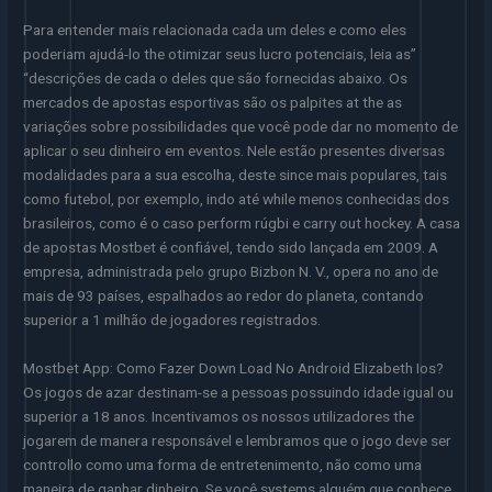
Para entender mais relacionada cada um deles e como eles
poderiam ajudá-lo the otimizar seus lucro potenciais, leia as”
“descrições de cada o deles que são fornecidas abaixo. Os
mercados de apostas esportivas são os palpites at the as
variações sobre possibilidades que você pode dar no momento de
aplicar o seu dinheiro em eventos. Nele estão presentes diversas
modalidades para a sua escolha, deste since mais populares, tais
como futebol, por exemplo, indo até while menos conhecidas dos
brasileiros, como é o caso perform rúgbi e carry out hockey. A casa
de apostas Mostbet é confiável, tendo sido lançada em 2009. A
empresa, administrada pelo grupo Bizbon N. V., opera no ano de
mais de 93 países, espalhados ao redor do planeta, contando
superior a 1 milhão de jogadores registrados.
Mostbet App: Como Fazer Down Load No Android Elizabeth Ios?
Os jogos de azar destinam-se a pessoas possuindo idade igual ou
superior a 18 anos. Incentivamos os nossos utilizadores the
jogarem de manera responsável e lembramos que o jogo deve ser
controllo como uma forma de entretenimento, não como uma
maneira de ganhar dinheiro. Se você systems alguém que conhece