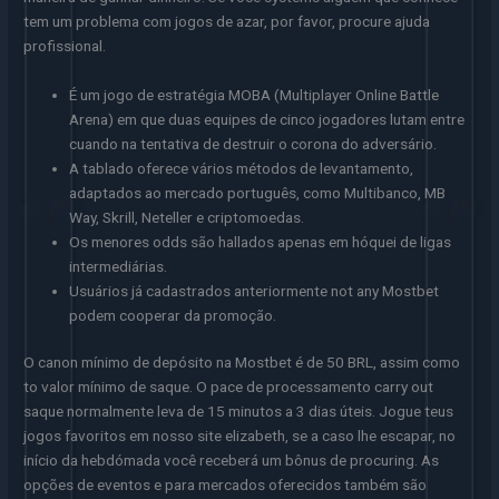
tem um problema com jogos de azar, por favor, procure ajuda
profissional.
É um jogo de estratégia MOBA (Multiplayer Online Battle
Arena) em que duas equipes de cinco jogadores lutam entre
cuando na tentativa de destruir o corona do adversário.
A tablado oferece vários métodos de levantamento,
adaptados ao mercado português, como Multibanco, MB
Way, Skrill, Neteller e criptomoedas.
Os menores odds são hallados apenas em hóquei de ligas
intermediárias.
Usuários já cadastrados anteriormente not any Mostbet
podem cooperar da promoção.
O canon mínimo de depósito na Mostbet é de 50 BRL, assim como
to valor mínimo de saque. O pace de processamento carry out
saque normalmente leva de 15 minutos a 3 dias úteis. Jogue teus
jogos favoritos em nosso site elizabeth, se a caso lhe escapar, no
início da hebdómada você receberá um bônus de procuring. As
opções de eventos e para mercados oferecidos também são