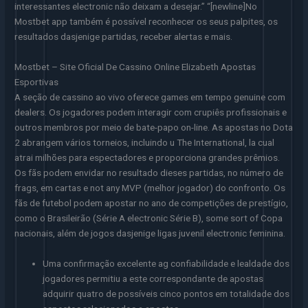
interessantes electronic não deixam a desejar.” “[newline]No
Mostbet app também é possível reconhecer os seus palpites, os
resultados dasjenige partidas, receber alertas e mais.
Mostbet – Site Oficial De Cassino Online Elizabeth Apostas
Esportivas
A seção de cassino ao vivo oferece games em tempo genuine com
dealers. Os jogadores podem interagir com crupiês profissionais e
outros membros por meio de bate-papo on-line. As apostas no Dota
2 abrangem vários torneios, incluindo u The International, la cual
atrai milhões para espectadores e proporciona grandes prêmios.
Os fãs podem envidar no resultado dieses partidas, no número de
frags, em cartas e not any MVP (melhor jogador) do confronto. Os
fãs de futebol podem apostar no ano de competições de prestígio,
como o Brasileirão (Série A electronic Série B), some sort of Copa
nacionais, além de jogos dasjenige ligas juvenil electronic feminina.
Uma confirmação excelente ag confiabilidade e lealdade dos
jogadores permitiu a este correspondante de apostas
adquirir quatro de possíveis cinco pontos em totalidade dos