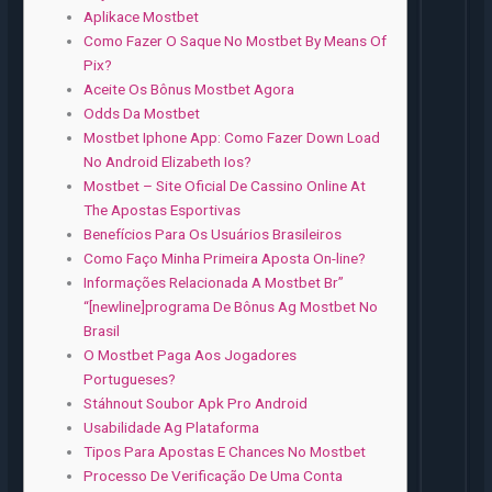
Aplikace Mostbet
Como Fazer O Saque No Mostbet By Means Of
Pix?
Aceite Os Bônus Mostbet Agora
Odds Da Mostbet
Mostbet Iphone App: Como Fazer Down Load
No Android Elizabeth Ios?
Mostbet – Site Oficial De Cassino Online At
The Apostas Esportivas
Benefícios Para Os Usuários Brasileiros
Como Faço Minha Primeira Aposta On-line?
Informações Relacionada A Mostbet Br”
“[newline]programa De Bônus Ag Mostbet No
Brasil
O Mostbet Paga Aos Jogadores
Portugueses?
Stáhnout Soubor Apk Pro Android
Usabilidade Ag Plataforma
Tipos Para Apostas E Chances No Mostbet
Processo De Verificação De Uma Conta