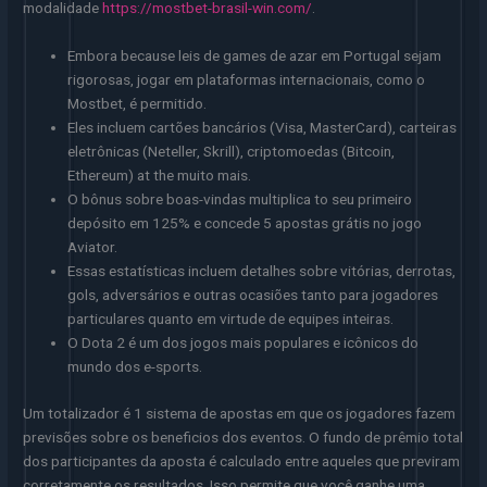
modalidade
https://mostbet-brasil-win.com/
.
Embora because leis de games de azar em Portugal sejam
rigorosas, jogar em plataformas internacionais, como o
Mostbet, é permitido.
Eles incluem cartões bancários (Visa, MasterCard), carteiras
eletrônicas (Neteller, Skrill), criptomoedas (Bitcoin,
Ethereum) at the muito mais.
O bônus sobre boas-vindas multiplica to seu primeiro
depósito em 125% e concede 5 apostas grátis no jogo
Aviator.
Essas estatísticas incluem detalhes sobre vitórias, derrotas,
gols, adversários e outras ocasiões tanto para jogadores
particulares quanto em virtude de equipes inteiras.
O Dota 2 é um dos jogos mais populares e icônicos do
mundo dos e-sports.
Um totalizador é 1 sistema de apostas em que os jogadores fazem
previsões sobre os beneficios dos eventos. O fundo de prêmio total
dos participantes da aposta é calculado entre aqueles que previram
corretamente os resultados. Isso permite que você ganhe uma