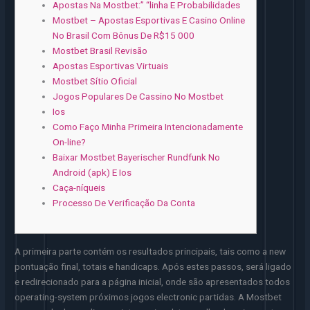
Apostas Na Mostbet:” “linha E Probabilidades
Mostbet – Apostas Esportivas E Casino Online
No Brasil Com Bônus De R$15 000
Mostbet Brasil Revisão
Apostas Esportivas Virtuais
Mostbet Sítio Oficial
Jogos Populares De Cassino No Mostbet
Ios
Como Faço Minha Primeira Intencionadamente
On-line?
Baixar Mostbet Bayerischer Rundfunk No
Android (apk) E Ios
Caça-níqueis
Processo De Verificação Da Conta
A primeira parte contém os resultados principais, tais como a new
pontuação final, totais e handicaps. Após estes passos, será ligado
e redirecionado para a página inicial, onde são apresentados todos
operating-system próximos jogos electronic partidas. A Mostbet