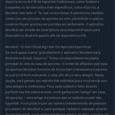
importa se você é fã de esportes tradicionais, como futebol e
basquete, ou de mercados mais específicos, como eSports, a
Mostbet tem tudo o” “la cual você precisa. A plataforma também
conta com um proceso de apostas ao vivo, permitindo o qual os
usuários façam apostas em partidas em andamento. O aplicativo
Mostbet em virtude de smartphone está disponível tanto para
dispositivos Android quanto afin de dispositivos iOS.
Mostbet: To Site Oficial Ag Líder Em Apostas Esportivas
Se você quiser baixar gratuitamente o aplicativo Mostbet para
Android no Brasil, clique no” “ícone correspondente na página
principal do site da casa de apostas. O orden de afiliados weil casa
de apostas Mostbet funciona da forma bem interessante e permite
la cual você lucre indicando a casa afin de os seus amigos. Nesta
opção, será gerado um website link individual para você enviar aos
teus amigos e conhecidos. Para cada cadastro feito através
perform seu link sobre acesso, você ganhará um “amigo” em casa
de apostas – este amigo é a pessoa que se cadastrou pelo seu
hyperlink. Você pode trazer um número indeterminado de pessoas
pra dentro do Mostbet e, para qualquer cadastro realizado através
do seu hyperlink, você ganha benefícios dentro do libro. O bônus de