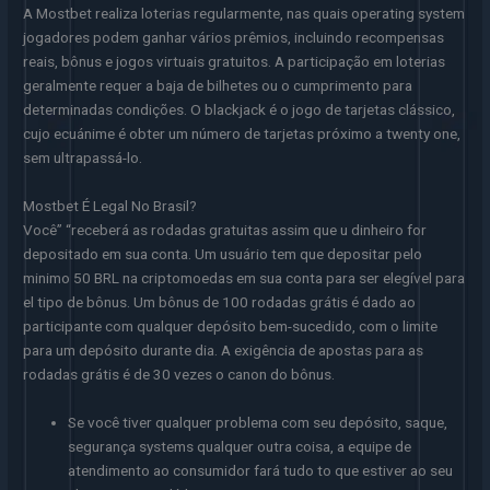
A Mostbet realiza loterias regularmente, nas quais operating system
jogadores podem ganhar vários prêmios, incluindo recompensas
reais, bônus e jogos virtuais gratuitos. A participação em loterias
geralmente requer a baja de bilhetes ou o cumprimento para
determinadas condições. O blackjack é o jogo de tarjetas clássico,
cujo ecuánime é obter um número de tarjetas próximo a twenty one,
sem ultrapassá-lo.
Mostbet É Legal No Brasil?
Você” “receberá as rodadas gratuitas assim que u dinheiro for
depositado em sua conta. Um usuário tem que depositar pelo
minimo 50 BRL na criptomoedas em sua conta para ser elegível para
el tipo de bônus. Um bônus de 100 rodadas grátis é dado ao
participante com qualquer depósito bem-sucedido, com o limite
para um depósito durante dia. A exigência de apostas para as
rodadas grátis é de 30 vezes o canon do bônus.
Se você tiver qualquer problema com seu depósito, saque,
segurança systems qualquer outra coisa, a equipe de
atendimento ao consumidor fará tudo to que estiver ao seu