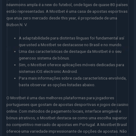
néanmoins ampla é a new do futebol, onde ligas de quase 80 países
estão representadas. A Mostbet é uma casa de apostas esportivas
que atua zero mercado desde this year, é propriedade de uma
Bizbon N. V.
A adaptabilidade para distintas línguas foi fundamental así
que usted a Mostbet se destacasse no Brasil e no mundo.
Uma das características de destaque da Mostbet é o seu
generoso sistema de bônus.
Sim, o Mostbet oferece aplicações móveis dedicadas para
sistemas iOS electronic Android.
Para mais informações sobre cada característica envolvida,
basta observar as opções listadas abaixo.
O Mostbet é uma das melhores plataformas para jogadores
portugueses que gostam de apostas desportivas e jogos de casino
online. Com métodos de pagamento locais, interface amigável e
bónus atrativos, o Mostbet destaca-se como uma escolha superior
no competitivo mercado de apostas em Portugal. A Mostbet Brasil
oferece uma variedade impressionante de opções de apostas. Não