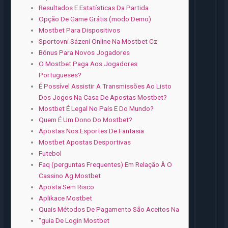
Resultados E Estatísticas Da Partida
Opção De Game Grátis (modo Demo)
Mostbet Para Dispositivos
Sportovní Sázení Online Na Mostbet Cz
Bônus Para Novos Jogadores
O Mostbet Paga Aos Jogadores
Portugueses?
É Possível Assistir A Transmissões Ao Listo
Dos Jogos Na Casa De Apostas Mostbet?
Mostbet É Legal No País E Do Mundo?
Quem É Um Dono Do Mostbet?
Apostas Nos Esportes De Fantasia
Mostbet Apostas Desportivas
Futebol
Faq (perguntas Frequentes) Em Relação À O
Cassino Ag Mostbet
Aposta Sem Risco
Aplikace Mostbet
Quais Métodos De Pagamento São Aceitos Na
“guia De Login Mostbet