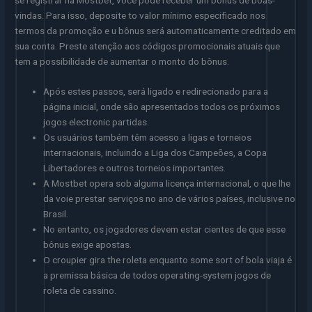
vindas. Para isso, deposite to valor mínimo especificado nos
termos da promoção e u bônus será automaticamente creditado em
sua conta. Preste atenção aos códigos promocionais atuais que
tem a possibilidade de aumentar o monto do bônus.
Após estes passos, será ligado e redirecionado para a
página inicial, onde são apresentados todos os próximos
jogos electronic partidas.
Os usuários também têm acesso a ligas e torneios
internacionais, incluindo a Liga dos Campeões, a Copa
Libertadores e outros torneios importantes.
A Mostbet opera sob alguma licença internacional, o que lhe
da voie prestar serviços no ano de vários países, inclusive no
Brasil.
No entanto, os jogadores devem estar cientes de que esse
bônus exige apostas.
O croupier gira the roleta enquanto some sort of bola viaja é
a premissa básica de todos operating-system jogos de
roleta de cassino.