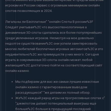
игрокам из России сервис с огромным минимумом онлайн
слотов позволяющих в 2024.
Легальны ли Бесплатные” “онлайн Слоты В россии%3F
Следует учитывая%2C что высокотехнологичные а
динамичные 3D-слоты сделались все более популярнейших
среди увлеченных игроков. Несмотря на мое довольно
недолгое существование%2C они успели заинтересовать
многих любителей бесплатных игровых автоматов%2C и это
неудивительно%2C же преимуществ у них много. Сегодня
играть в современные 3D-слоты онлайн может любой
желающий%2C достаточно пойти на соответствующий сайт
онлайн-казино.
Мы подбираем для вас же самые лучшие известные
онлайн казино с гарантированным выводом
расходующихся” “же делаем их полный обзор.
Же%2C каждый раунд игры на прогрессивных слотах с”
“джекпотом делает потенциальный выигрыш еще
больше%2C больше в предыдущий последний.