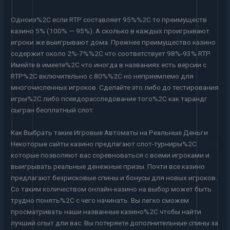
Одноиз%2C если RTP составляет 95%%2C то преимуществ
казино 5% (100% — 95%). А сколько в каждых проигрывают
игроки же выигрывают дома. Прежнее преимущество казино
содержит около 2%-7%%2C что соответствует 98%-93% RTP.
Имейте в имеете%2C что иногда в названиях есть версии с
RTP%2C включительно с 80%%2C но неприемлемо для
многочисленных игроков. Сделайте это либо до тестирования
игры%2C либо псевдорасследование того%2C как тарандг
сыгран бесплатный слот.
Как Выбрать такие Игровые Автоматы на Реальные Деньги
Некоторые сайты казино предлагают слот-турниры%2C
которые позволяют вас соревноваться с всеми игроками и
выигрывать реальные денежные призы. Почти все казино
предлагают безрисковые спины и бонусы для новых игроков.
Со таким количеством онлайн-казино на выбор может быть
трудно понять%2C с чего начинать. Вы легко сможем
просматривать наши названные казино%2C чтобы найти
лучший опыт дли вас. Вы потеряете дополнительные спины за