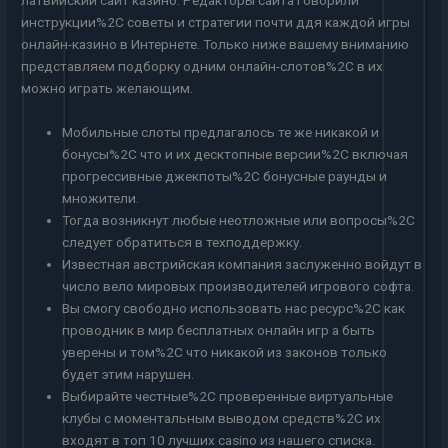
инструкции%2C советы и стратегии почти ддя каждой игры
онлайн-казино в Интернете. Только ниже вашему вниманию
представляем подборку одним онлайн-слотов%2C в их
можно играть желающим.
Мобильные слоты предлагалось те же никакой и
бонусы%2C что и их десктопные версии%2C включая
прогрессивные джекпоты%2C бонусные раунды и
множители.
Тогда возникнут любые неотложные или вопросы%2C
следует обратиться в техподдержку.
Известная австрийская компания заслуженно войдут в
число вело мировых производителей игрового софта.
Вы смогу свободно использовать нас ресурс%2C как
проводник в мир бесплатных онлайн игр а быть
уверены и том%2C что никакой из законов только
будет этим нарушен.
Выбирайте честные%2C проверенные виртуальные
клубы с моментальным выводом средств%2C их
входят в топ 10 лучших casino из нашего списка.