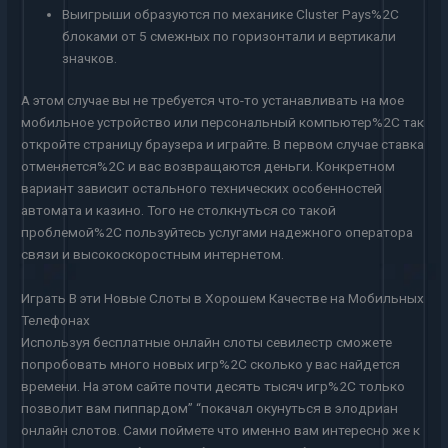
Выигрыши образуются по механике Cluster Pays%2C
блоками от 5 смежных по горизонтали и вертикали
значков.
А этом случае вы не требуется что-то устанавливать на мое
мобильное устройство или персональный компьютер%2C так
откройте страницу браузера и играйте. В первом случае ставка
отменяется%2C и вас возвращаются деньги. Конкретном
вариант зависит остального технических особенностей
автомата и казино. Того не столкнуться со такой
проблемой%2C пользуйтесь услугами надежного оператора
связи и высокоскоростным интернетом.
Играть В эти Новые Слоты в Хорошем Качестве на Мобильных
Телефонах
Используя бесплатные онлайн слоты севилестр сможете
попробовать много новых игр%2C сколько у вас найдется
времени. На этом сайте почти десять тысяч игр%2C только
позволит вам пиппардом” “покачал окунуться в элодриан
онлайн слотов. Сами поймете что именно вам интересно же к