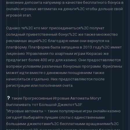
внесение депозита например в качестве бесплатного бонуса в
онлайн игровых автоматах на деньги%2C чтобы дольше свой
игровой этап.
Однако те%2C кто мог присоединиться%2C получат
солидный приветственный бонус%2C же также множество
рекламных акций%2C благодаря ними они вернутся на
платформу. Платформа была запущена в 2013 году%2C имеет
лицензию Управления по азартным играм Кюрасао же
предлагает более 400 игр для казино. Они предоставляются
вопреки условиям различных бонусных программ. Фриспины
может идти вместе с денежным поощрением также
начисляться отдельно. Них предоставляются после
регистрации или пополнения счета.
такие Прогрессивные Игровые Автоматы Могут
Выплачивать тот Большой Джекпот%3F
“Игровые автоматы – такие популярные игры онлайн-казино
сегодня! Выбирайте лучшие слоты с единственными
большими джекпотами%2C бесплатными вращениями%2C
потрясающей 3D-анимацией и захватывающими бонусными