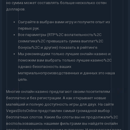
но сумма может составлять больше несколько сотен
долларов.
Сыграйте в выбран вами игру и получите опыт из
первых рук.
Все параметры (RTP%2C волатильность%2C
схематика%2C превышать сумма выплат%2C
бонусы%2C и другие) показать в рейтинге.
Мы рекомендуем только лучшие онлайн казино и
поможем вам выбрать только лучшее казино%2C
однако безопасность ваших
материальнопроизводственных и данных это наша
цель.
Многие онлайн казино предлагают своим посетителям
бесплатно и без регистрации. А как открывает новые
малейшей и полную доступность игры для двух. На сайте
VegasSlotsOnline представлен самый громадной выбор
бесплатных слотов. Какие бы слоты вы не продолжали%2C
воспользовавшись нашими фильтрами вы найдете онлайн
слоты именно вопреки вашим интересам. И предлагаем всем