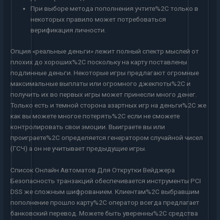
При выборе метода пополнения учтите%2C только в
некоторых правило может потребоваться
верификация личности.
Опция «реальные деньги» лежит полный спектр мыслей от
плохих до хороших%2C поскольку на карту поставлены
подлинные деньги. Некоторые игры предлагают огромные
максимальные выплаты или огромного джекпоты%2C и
получить их во первых игры может принесли много денег.
Только есть и темной сторона азартных игр на деньги%2C же
как вы можете многое потерять%2C если не сможете
контролировать свои эмоции. Выиграете вы или
проиграете%2C определяется генератором случайной чисел
(ГСЧ) а он не учитывает предыдущие игры.
Список Онлайн Автоматов Для Открутки Вейджера
Безопасность транзакций обеспечивается инструменты PCI
DSS же сложным шифрованием. Клиентам%2C выбравшим
пополнение прошло карту%2C оператор всегда предлагает
банковский перевод. Можете быть уверенны%2C средства