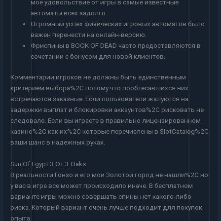
мое удовольствие от игры в самые известные
автоматы всех задолго.
Огромный успех физических игровых автоматов было
важен перенести на онлайн-версию.
Фриспины в BOOK OF DEAD часто предоставляются в
сочетании с бонусом для новой клиентов.
Комментарии игроков не должны быть единственным
критерием выбора%2C потому что пообтесавшихся них
встречаются заказные. Если пользователи жалуются на
задержки выплат и блокировки аккаунтов%2C рисковать не
следовало. Если вы играете в правильно лицензированном
казино%2C как их%2C которые перечислены в SlotCatalog%2C
ваши шанс в надежных руках.
Sun Of Egypt 3 От 3 Oaks
В реальности Гонзо и его мои Золотой город не нашли%2C но
у вас в игре все может происходило иначе. В бесплатном
варианте игры можно совершать спины нет какого-либо
риска. Который вариант очень лучше подходит для покупок
опыта.