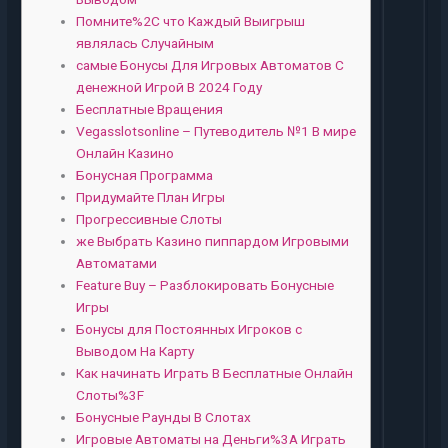
Помните%2C что Каждый Выигрыш
являлась Случайным
самые Бонусы Для Игровых Автоматов С
денежной Игрой В 2024 Году
Бесплатные Вращения
Vegasslotsonline – Путеводитель №1 В мире
Онлайн Казино
Бонусная Программа
Придумайте План Игры
Прогрессивные Слоты
же Выбрать Казино пиппардом Игровыми
Автоматами
Feature Buy – Разблокировать Бонусные
Игры
Бонусы для Постоянных Игроков с
Выводом На Карту
Как начинать Играть В Бесплатные Онлайн
Слоты%3F
Бонусные Раунды В Слотах
Игровые Автоматы на Деньги%3A Играть