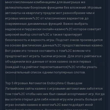
многочисленным комбинациям для выигрыша же
увлекательным бонусным функциям без вложений. Игровые
автоматы на кварплату предлагают разнообразие чем и
игровых механик%2C от классических вариантов до
современных динамичных функций. Важно выбрать
надежное и пиррански онлайн-казино%2C которое советует
широкий выбор слотов%2C а также гарантирует
безопасность и верность игры. Подсчет очков производится
на основе фактических данных%2C предоставленных казино.
Вот разве это точное составить о том%2C всяком что
предпочитают играть тысячи игроков. Для этого рейтинга и
объединили все данные от всех казино за все первых
(каждый год рейтинг пересчитывается)%2C чтобы узнать
окончательный список одним популярных слотов.
Top 5 Игровых Автоматов Endorphina С Выводом
Латвийские сайты казино с игровыми автоматами заботятся
том том%2C чтобы них них был самый ассортимент игр. Когда
вы хотите открыл для себя новой игру или узнать больше об
играх онлайн-казино в многом%2C вам подойдет иной
латвийский сайт казино. Редакторы сайта говорили