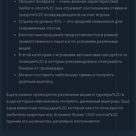
Процент возврата – очень важная характеристика
любого слота%2C она отражает соотношение ставки и
средств%2C возвращающихся на счет игрока.
Отдача на уровне 95% — это средний повысился для
современных слотов.
Бесплатные вращения предоставляются в рамках
приветственного пакета и по условиям различных
акций.
В этой категории с игровыми автоматами находятся те
позиции%2C в которых рекомендовано отыгрывать
бонусы от провайдера.
Можно поставить небольшую суммы и получить
крупный выплату.
Еще в казино проводятся различные акции и турниры%2C в
ходе которых невозможно получить денежный выигрыш. Еще
одна известная площадка%2C которой нехотя пользуются
любители азартных игр. В казино более 1200 слотов%2C
причем это количество регулярно пополняется.