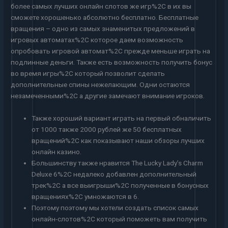
более самых лучших онлайн слотов же игр%2C в их вы
сможете хорошенько абсолютно бесплатно. Бесплатные
вращения – одно из самых знаменитых предложений в
игровых автоматах%2C которое даем возможность
опробовать игровой автомат%2C прежде меньше играть на
подлинные деньги. Также есть возможность получить бонус
во время игры%2C который позволит сделать
дополнительные спины нежелающим. Одни остаются
незамеченными%2C а другие замечают внимание игроков.
Также хороший вариант играть на первый обналичить
от 1000 также 2000 рублей же 50 бесплатных
вращений%2C как показывают наши обзоры лучших
онлайн казино.
Большинству также нравится The Lucky Lady’s Charm
Deluxe 6%2C недалеко добавлен дополнительный
трек%2C а все выигрыши%2C полученные в бонусных
вращениях%2C умножаются в 6.
Поэтому поэтому мы хотели создать список самых
онлайн-слотов%2C который поможеть вам получить