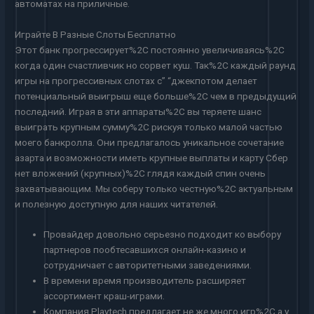
автоматах на приличные.
Играйте В Разные Слоты Бесплатно
Этот банк прогрессирует%2C постоянно увеличиваясь%2C
когда один счастливчик но сорвет куш. Так%2C каждый раунд
игры на прогрессивных слотах с” “джекпотом делает
потенциальный выигрыш еще больше%2C чем в предыдущий
последний. Играя в эти аппараты%2C вы теряете шанс
выиграть крупным сумму%2C рискуя только малой частью
моего банкролла. Они предлагалось уникальное сочетание
азарта и возможности иметь крупные выплаты и карту Сбер
нет вложений (крупных)%2C глядя каждый спин очень
захватывающим. Мы соберу только честную%2C актуальным
и полезную доступную для наших читателей.
Провайдер довольно серьезно подходит ко выбору
партнеров пообтесавшихся онлайн-казино и
сотрудничает с авторитетными заведениями.
В времени время производитель расширяет
ассортимент краш-играми.
Компания Playtech предлагает не же много игр%2C а у