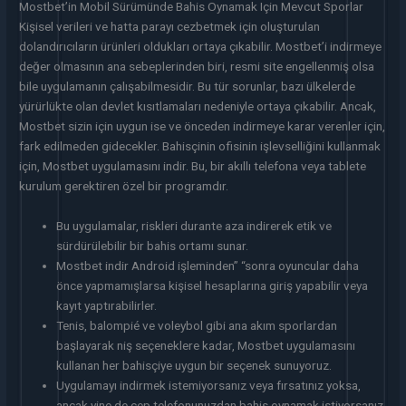
Mostbet’in Mobil Sürümünde Bahis Oynamak Için Mevcut Sporlar
Kişisel verileri ve hatta parayı cezbetmek için oluşturulan
dolandırıcıların ürünleri oldukları ortaya çıkabilir. Mostbet’i indirmeye
değer olmasının ana sebeplerinden biri, resmi site engellenmiş olsa
bile uygulamanın çalışabilmesidir. Bu tür sorunlar, bazı ülkelerde
yürürlükte olan devlet kısıtlamaları nedeniyle ortaya çıkabilir. Ancak,
Mostbet sizin için uygun ise ve önceden indirmeye karar verenler için,
fark edilmeden gidecekler. Bahisçinin ofisinin işlevselliğini kullanmak
için, Mostbet uygulamasını indir. Bu, bir akıllı telefona veya tablete
kurulum gerektiren özel bir programdır.
Bu uygulamalar, riskleri durante aza indirerek etik ve
sürdürülebilir bir bahis ortamı sunar.
Mostbet indir Android işleminden” “sonra oyuncular daha
önce yapmamışlarsa kişisel hesaplarına giriş yapabilir veya
kayıt yaptırabilirler.
Tenis, balompié ve voleybol gibi ana akım sporlardan
başlayarak niş seçeneklere kadar, Mostbet uygulamasını
kullanan her bahisçiye uygun bir seçenek sunuyoruz.
Uygulamayı indirmek istemiyorsanız veya fırsatınız yoksa,
ancak yine de cep telefonunuzdan bahis oynamak istiyorsanız,