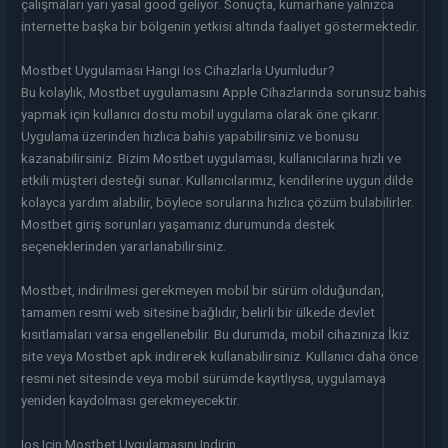
çalışmaları yarı yasal good geliyor. Sonuçta, kumarhane yalnızca
internette başka bir bölgenin yetkisi altında faaliyet göstermektedir.
Mostbet Uygulaması Hangi Ios Cihazlarla Uyumludur?
Bu kolaylık, Mostbet uygulamasını Apple Cihazlarında sorunsuz bahis
yapmak için kullanıcı dostu mobil uygulama olarak öne çıkarır.
Uygulama üzerinden hızlıca bahis yapabilirsiniz ve bonusu
kazanabilirsiniz. Bizim Mostbet uygulaması, kullanıcılarına hızlı ve
etkili müşteri desteği sunar. Kullanıcılarımız, kendilerine uygun dilde
kolayca yardım alabilir, böylece sorularına hızlıca çözüm bulabilirler.
Mostbet giriş sorunları yaşamanız durumunda destek
seçeneklerinden yararlanabilirsiniz.
Mostbet, indirilmesi gerekmeyen mobil bir sürüm olduğundan,
tamamen resmi web sitesine bağlıdır, belirli bir ülkede devlet
kısıtlamaları varsa engellenebilir. Bu durumda, mobil cihazınıza İkiz
site veya Mostbet apk indirerek kullanabilirsiniz. Kullanıcı daha önce
resmi net sitesinde veya mobil sürümde kayıtlıysa, uygulamaya
yeniden kaydolması gerekmeyecektir.
Ios Için Mostbet Uygulamasını Indirin