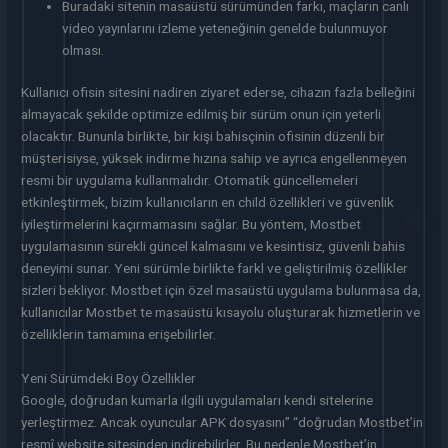
Buradaki sitenin masaüstü sürümünden farkı, maçların canlı
video yayınlarını izleme yeteneğinin genelde bulunmuyor
olması.
Kullanıcı ofisin sitesini nadiren ziyaret ederse, cihazın fazla belleğini
almayacak şekilde optimize edilmiş bir sürüm onun için yeterli
olacaktır. Bununla birlikte, bir kişi bahisçinin ofisinin düzenli bir
müşterisiyse, yüksek indirme hızına sahip ve ayrıca engellenmeyen
resmi bir uygulama kullanmalıdır. Otomatik güncellemeleri
etkinleştirmek, bizim kullanıcıların en child özellikleri ve güvenlik
iyileştirmelerini kaçırmamasını sağlar. Bu yöntem, Mostbet
uygulamasının sürekli güncel kalmasını ve kesintisiz, güvenli bahis
deneyimi sunar. Yeni sürümle birlikte farkl ve geliştirilmiş özellikler
sizleri bekliyor. Mostbet için özel masaüstü uygulama bulunmasa da,
kullanıcılar Mostbet te masaüstü kısayolu oluşturarak hizmetlerin ve
özelliklerin tamamına erişebilirler.
Yeni Sürümdeki Boy Özellikler
Google, doğrudan kumarla ilgili uygulamaları kendi sitelerine
yerleştirmez. Ancak oyuncular APK dosyasını” “doğrudan Mostbet’in
resmî website sitesinden indirebilirler. Bu nedenle Mostbet’in