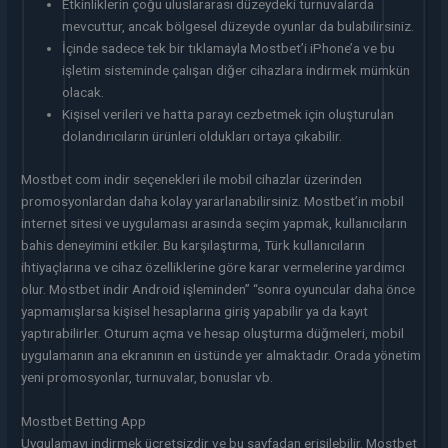
Etkinliklerin çoğu uluslararası düzeydeki turnuvalarda
mevcuttur, ancak bölgesel düzeyde oyunlar da bulabilirsiniz.
İçinde sadece tek bir tıklamayla Mostbet’i iPhone’a ve bu
işletim sisteminde çalışan diğer cihazlara indirmek mümkün
olacak.
Kişisel verileri ve hatta parayı cezbetmek için oluşturulan
dolandırıcıların ürünleri oldukları ortaya çıkabilir.
Mostbet com indir seçenekleri ile mobil cihazlar üzerinden
promosyonlardan daha kolay yararlanabilirsiniz. Mostbet’in mobil
internet sitesi ve uygulaması arasında seçim yapmak, kullanıcıların
bahis deneyimini etkiler. Bu karşılaştırma, Türk kullanıcıların
ihtiyaçlarına ve cihaz özelliklerine göre karar vermelerine yardımcı
olur. Mostbet indir Android işleminden” “sonra oyuncular daha önce
yapmamışlarsa kişisel hesaplarına giriş yapabilir ya da kayıt
yaptırabilirler. Oturum açma ve hesap oluşturma düğmeleri, mobil
uygulamanın ana ekranının en üstünde yer almaktadır. Orada yönetim
yeni promosyonlar, turnuvalar, bonuslar vb.
Mostbet Betting App
Uygulamayı indirmek ücretsizdir ve bu sayfadan erişilebilir. Mostbet