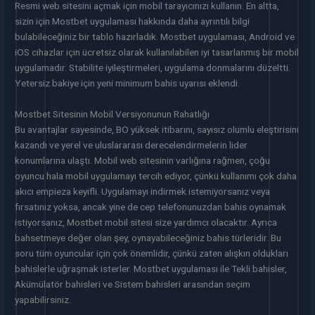
Resmi web sitesini açmak için mobil tarayıcınızı kullanın. En altta,
sizin için Mostbet uygulaması hakkında daha ayrıntılı bilgi
bulabileceğiniz bir tablo hazırladık. Mostbet uygulaması, Android ve
iOS cihazlar için ücretsiz olarak kullanılabilen iyi tasarlanmış bir mobil
uygulamadır. Stabilite iyileştirmeleri, uygulama donmalarını düzeltti.
Yetersiz bakiye için yeni minimum bahis uyarısı eklendi.
Mostbet Sitesinin Mobil Versiyonunun Rahatlığı
Bu avantajlar sayesinde, BO yüksek itibarını, sayısız olumlu eleştirisini
kazandı ve yerel ve uluslararası derecelendirmelerin lider
konumlarına ulaştı. Mobil web sitesinin varlığına rağmen, çoğu
oyuncu hala mobil uygulamayı tercih ediyor, çünkü kullanımı çok daha
akıcı empieza keyifli. Uygulamayı indirmek istemiyorsanız veya
fırsatınız yoksa, ancak yine de cep telefonunuzdan bahis oynamak
istiyorsanız, Mostbet mobil sitesi size yardımcı olacaktır. Ayrıca
bahsetmeye değer olan şey, oynayabileceğiniz bahis türleridir. Bu
soru tüm oyuncular için çok önemlidir, çünkü zaten alışkın oldukları
bahislerle uğraşmak isterler. Mostbet uygulaması ile Tekli bahisler,
Akümülatör bahisleri ve Sistem bahisleri arasından seçim
yapabilirsiniz.