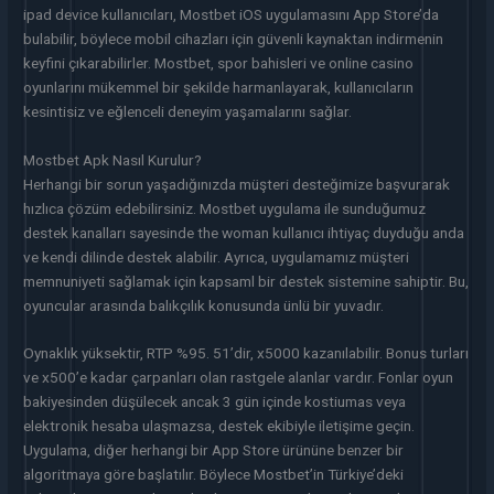
ipad device kullanıcıları, Mostbet iOS uygulamasını App Store’da
bulabilir, böylece mobil cihazları için güvenli kaynaktan indirmenin
keyfini çıkarabilirler. Mostbet, spor bahisleri ve online casino
oyunlarını mükemmel bir şekilde harmanlayarak, kullanıcıların
kesintisiz ve eğlenceli deneyim yaşamalarını sağlar.
Mostbet Apk Nasıl Kurulur?
Herhangi bir sorun yaşadığınızda müşteri desteğimize başvurarak
hızlıca çözüm edebilirsiniz. Mostbet uygulama ile sunduğumuz
destek kanalları sayesinde the woman kullanıcı ihtiyaç duyduğu anda
ve kendi dilinde destek alabilir. Ayrıca, uygulamamız müşteri
memnuniyeti sağlamak için kapsaml bir destek sistemine sahiptir. Bu,
oyuncular arasında balıkçılık konusunda ünlü bir yuvadır.
Oynaklık yüksektir, RTP %95. 51’dir, x5000 kazanılabilir. Bonus turları
ve x500’e kadar çarpanları olan rastgele alanlar vardır. Fonlar oyun
bakiyesinden düşülecek ancak 3 gün içinde kostiumas veya
elektronik hesaba ulaşmazsa, destek ekibiyle iletişime geçin.
Uygulama, diğer herhangi bir App Store ürününe benzer bir
algoritmaya göre başlatılır. Böylece Mostbet’in Türkiye’deki