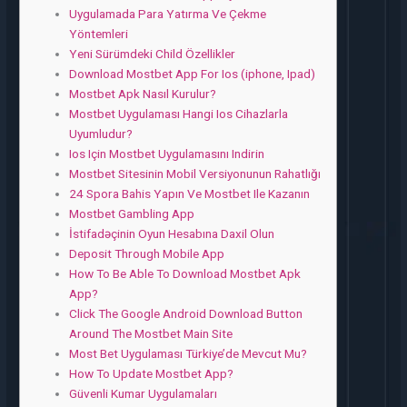
Uygulamada Para Yatırma Ve Çekme
Yöntemleri
Yeni Sürümdeki Child Özellikler
Download Mostbet App For Ios (iphone, Ipad)
Mostbet Apk Nasıl Kurulur?
Mostbet Uygulaması Hangi Ios Cihazlarla
Uyumludur?
Ios Için Mostbet Uygulamasını Indirin
Mostbet Sitesinin Mobil Versiyonunun Rahatlığı
24 Spora Bahis Yapın Ve Mostbet Ile Kazanın
Mostbet Gambling App
İstifadəçinin Oyun Hesabına Daxil Olun
Deposit Through Mobile App
How To Be Able To Download Mostbet Apk
App?
Click The Google Android Download Button
Around The Mostbet Main Site
Most Bet Uygulaması Türkiye’de Mevcut Mu?
How To Update Mostbet App?
Güvenli Kumar Uygulamaları