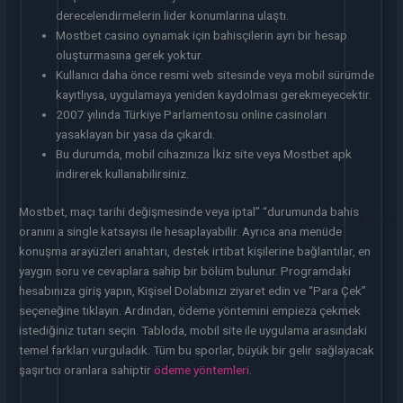
derecelendirmelerin lider konumlarına ulaştı.
Mostbet casino oynamak için bahisçilerin ayrı bir hesap
oluşturmasına gerek yoktur.
Kullanıcı daha önce resmi web sitesinde veya mobil sürümde
kayıtlıysa, uygulamaya yeniden kaydolması gerekmeyecektir.
2007 yılında Türkiye Parlamentosu online casinoları
yasaklayan bir yasa da çıkardı.
Bu durumda, mobil cihazınıza İkiz site veya Mostbet apk
indirerek kullanabilirsiniz.
Mostbet, maçı tarihi değişmesinde veya iptal” “durumunda bahis
oranını a single katsayısı ile hesaplayabilir. Ayrıca ana menüde
konuşma arayüzleri anahtarı, destek irtibat kişilerine bağlantılar, en
yaygın soru ve cevaplara sahip bir bölüm bulunur. Programdaki
hesabınıza giriş yapın, Kişisel Dolabınızı ziyaret edin ve “Para Çek”
seçeneğine tıklayın. Ardından, ödeme yöntemini empieza çekmek
istediğiniz tutarı seçin. Tabloda, mobil site ile uygulama arasındaki
temel farkları vurguladık. Tüm bu sporlar, büyük bir gelir sağlayacak
şaşırtıcı oranlara sahiptir
ödeme yöntemleri
.