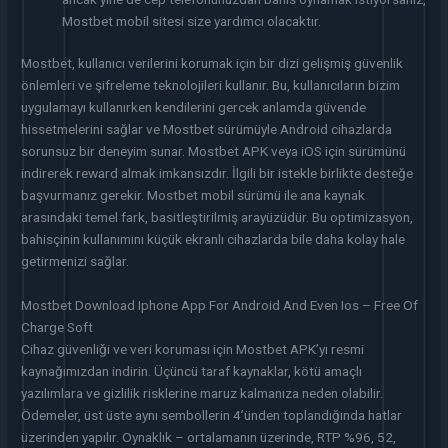
Mostbet mobil sitesi size yardımcı olacaktır.
Mostbet, kullanıcı verilerini korumak için bir dizi gelişmiş güvenlik
önlemleri ve şifreleme teknolojileri kullanır. Bu, kullanıcıların bizim
uygulamayı kullanırken kendilerini gercek anlamda güvende
hissetmelerini sağlar ve Mostbet sürümüyle Android cihazlarda
sorunsuz bir deneyim sunar. Mostbet APK veya iOS için sürümünü
indirerek reward almak imkansızdır. İlgili bir istekle birlikte desteğe
başvurmanız gerekir. Mostbet mobil sürümü ile ana kaynak
arasındaki temel fark, basitleştirilmiş arayüzüdür. Bu optimizasyon,
bahisçinin kullanımını küçük ekranlı cihazlarda bile daha kolay hale
getirmenizi sağlar.
Mostbet Download Iphone App For Android And Even Ios – Free Of
Charge Soft
Cihaz güvenliği ve veri koruması için Mostbet APK’yı resmi
kaynağımızdan indirin. Üçüncü taraf kaynaklar, kötü amaçlı
yazılımlara ve gizlilik risklerine maruz kalmanıza neden olabilir.
Ödemeler, üst üste aynı sembollerin 4’ünden toplandığında hatlar
üzerinden yapılır. Oynaklık – ortalamanın üzerinde, RTP %96, 52,