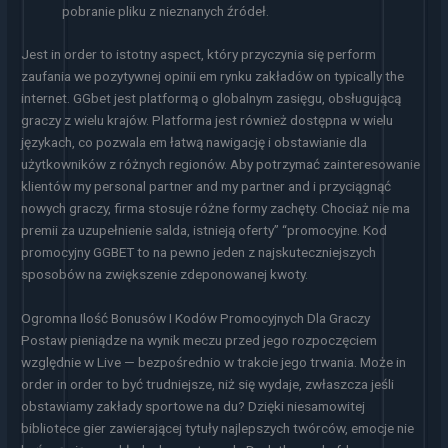
pobranie pliku z nieznanych źródeł.
Jest in order to istotny aspect, który przyczynia się perform
zaufania we pozytywnej opinii em rynku zakładów on typically the
internet. GGbet jest platformą o globalnym zasięgu, obsługującą
graczy z wielu krajów. Platforma jest również dostępna w wielu
językach, co pozwala em łatwą nawigację i obstawianie dla
użytkowników z różnych regionów. Aby potrzymać zainteresowanie
klientów my personal partner and my partner and i przyciągnąć
nowych graczy, firma stosuje różne formy zachęty. Chociaż nie ma
premii za uzupełnienie salda, istnieją oferty” “promocyjne. Kod
promocyjny GGBET to na pewno jeden z najskuteczniejszych
sposobów na zwiększenie zdeponowanej kwoty.
Ogromna Ilość Bonusów I Kodów Promocyjnych Dla Graczy
Postaw pieniądze na wynik meczu przed jego rozpoczęciem
względnie w Live — bezpośrednio w trakcie jego trwania. Może in
order in order to być trudniejsze, niż się wydaje, zwłaszcza jeśli
obstawiamy zakłady sportowe na du? Dzięki niesamowitej
bibliotece gier zawierającej tytuły najlepszych twórców, emocje nie