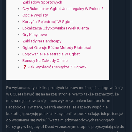
Zakładów Sportowych
Czy Bukmacher Ggbet Jest Legalny W Polsce?
Opcje Wypłaty
Korzyści Rejestracji W Ggbet
Lokalizacja Użytkownika I Wiek Klienta
Gry Kasynowe:
Zakłady Na Handicapy
Ggbet Oferuje Różne Metody Płatności
Logowanie I Rejestracja W Ggbet
Bonusy Na Zakłady Online
Jak Wypłacić Pieniądze Z Ggbet?
Po wykonaniu tych kilku prostych kroków można już zalogować się
w GGBet i bawić się na naszej stronie. Warto także zaznaczyć, że
można rejestrować się unces wykorzystaniem kont perform
Facebooka, Twittera, Search engines. Te aspekty wspólnie
kształtują pozycję polskich kasyn online, podkreślając ich potencjał
do wspinania się wyżej” “watts międzynarodowych rankingach.
Kursy gry w Legacy of Dead w znacznym stopniu przyczyniają się do