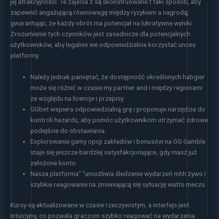
jej atrakcyjności. Te zajecia z są skonstruowane t taki sposób, aby
zapewnić angażującą równowagę między ryzykiem a nagrodą,
gwarantując, że każdy obrót ma potencjał na lukratywne wyniki.
Zrozumienie tych czynników jest zasadnicze dla potencjalnych
użytkowników, aby legalnie we odpowiedzialnie korzystać unces
platformy.
Należy jednak pamiętać, że dostępność określonych habgier
może się różnić w czasie my partner and i między regionami
ze względu na licencje i przepisy.
GGbet wspiera odpowiedzialną grę i proponuje narzędzia do
kontroli hazardu, aby pomóc użytkownikom utrzymać zdrowe
podejście do obstawiania.
Explorowanie gamy opcji zakładów i bonusów na GG Gamble
staje się jeszcze bardziej satysfakcjonujące, gdy masz już
założone konto.
Nasza platforma” “umożliwia śledzenie wydarzeń mhh żywo i
szybkie reagowanie na zmieniającą się sytuację watts meczu.
Kursy są aktualizowane w czasie rzeczywistym, a interfejs jest
intuicyjny, co pozwala graczom szybko reagować na wydarzenia