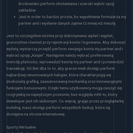
środowisko perform obstawiania i szeroki wybór opcji
zakładów.
Jest in order to bardzo proste, bo wypełnienie formularza my
partner and i wysłanie danych zajmie Ci mniej niż minutę.
Jest to szczególnie istotne przy dokonywaniu wpłat i wypłat,
grunzochse również przy rejestracji konta i logowaniu. Aby dokonać
wpłaty, wystarczy przejść perform swojego konta my partner and i
wybrać opcję „Kasjer”. Następnie należy wybrać preferowaną
metodę płatności, wprowadzić kwotę my partner and i potwierdzić
transakcję. GG Bet dba to to, aby gracze mieli dostęp perform
najbardziej renomowanych habgier, które charakteryzują się
doskonałą grafiką, zaawansowaną mechaniką oraz innowacyjnymi
funkcjami bonusowymi. Dzięki temu użytkownicy mogą cieszyć się
rozgrywką na najwyższym poziomie, bez względu mhh to, który
deweloper jest ich ulubionym. Co więcej, grając przez przeglądarkę
mobilną, masz dostęp perform wszystkich funkcji, które są
dostępne na stronie internetowej.
Sporty Wirtualne