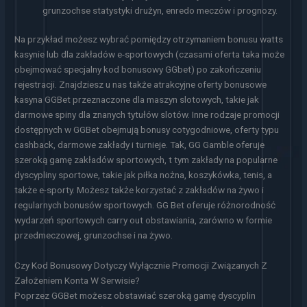
grunzochse statystyki drużyn, enredo meczów i prognozy.
Na przykład możesz wybrać pomiędzy otrzymaniem bonusu watts
kasynie lub dla zakładów e-sportowych (czasami oferta taka może
obejmować specjalny kod bonusowy GGbet) po zakończeniu
rejestracji. Znajdziesz u nas także atrakcyjne oferty bonusowe
kasyna GGBet przeznaczone dla maszyn slotowych, takie jak
darmowe spiny dla znanych tytułów slotów. Inne rodzaje promocji
dostępnych w GGBet obejmują bonusy cotygodniowe, oferty typu
cashback, darmowe zakłady i turnieje. Tak, GG Gamble oferuje
szeroką gamę zakładów sportowych, t tym zakłady na popularne
dyscypliny sportowe, takie jak piłka nożna, koszykówka, tenis, a
także e-sporty. Możesz także korzystać z zakładów na żywo i
regularnych bonusów sportowych. GG Bet oferuje różnorodność
wydarzeń sportowych carry out obstawiania, zarówno w formie
przedmeczowej, grunzochse i na żywo.
Czy Kod Bonusowy Dotyczy Wyłącznie Promocji Związanych Z
Założeniem Konta W Serwisie?
Poprzez GGBet możesz obstawiać szeroką gamę dyscyplin