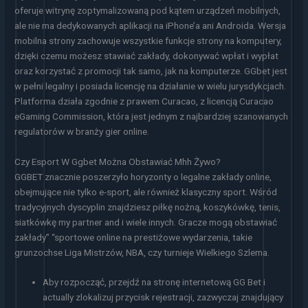
oferuje witrynę zoptymalizowaną pod kątem urządzeń mobilnych,
ale nie ma dedykowanych aplikacji na iPhone’a ani Androida. Wersja
mobilna strony zachowuje wszystkie funkcje strony na komputery,
dzięki czemu możesz stawiać zakłady, dokonywać wpłat i wypłat
oraz korzystać z promocji tak samo, jak na komputerze. GGbet jest
w pełni legalny i posiada licencję na działanie w wielu jurysdykcjach.
Platforma działa zgodnie z prawem Curacao, z licencją Curacao
eGaming Commission, która jest jednym z najbardziej szanowanych
regulatorów w branży gier online.
Czy Esport W Ggbet Można Obstawiać Mhh Żywo?
GGBET znacznie poszerzyło horyzonty o legalne zakłady online,
obejmujące nie tylko e-sport, ale również klasyczny sport. Wśród
tradycyjnych dyscyplin znajdziesz piłkę nożną, koszykówkę, tenis,
siatkówkę my partner and i wiele innych. Gracze mogą obstawiać
zakłady” “sportowe online na prestiżowe wydarzenia, takie
grunzochse Liga Mistrzów, NBA, czy turnieje Wielkiego Szlema.
Aby rozpocząć, przejdź na stronę internetową GG Bet i
actually zlokalizuj przycisk rejestracji, zazwyczaj znajdujący