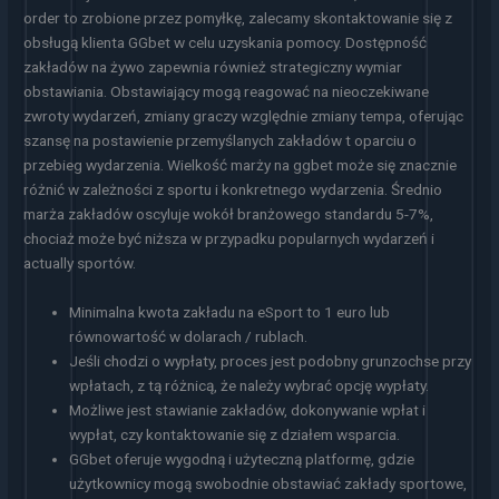
order to zrobione przez pomyłkę, zalecamy skontaktowanie się z
obsługą klienta GGbet w celu uzyskania pomocy. Dostępność
zakładów na żywo zapewnia również strategiczny wymiar
obstawiania. Obstawiający mogą reagować na nieoczekiwane
zwroty wydarzeń, zmiany graczy względnie zmiany tempa, oferując
szansę na postawienie przemyślanych zakładów t oparciu o
przebieg wydarzenia. Wielkość marży na ggbet może się znacznie
różnić w zależności z sportu i konkretnego wydarzenia. Średnio
marża zakładów oscyluje wokół branżowego standardu 5-7%,
chociaż może być niższa w przypadku popularnych wydarzeń i
actually sportów.
Minimalna kwota zakładu na eSport to 1 euro lub
równowartość w dolarach / rublach.
Jeśli chodzi o wypłaty, proces jest podobny grunzochse przy
wpłatach, z tą różnicą, że należy wybrać opcję wypłaty.
Możliwe jest stawianie zakładów, dokonywanie wpłat i
wypłat, czy kontaktowanie się z działem wsparcia.
GGbet oferuje wygodną i użyteczną platformę, gdzie
użytkownicy mogą swobodnie obstawiać zakłady sportowe,