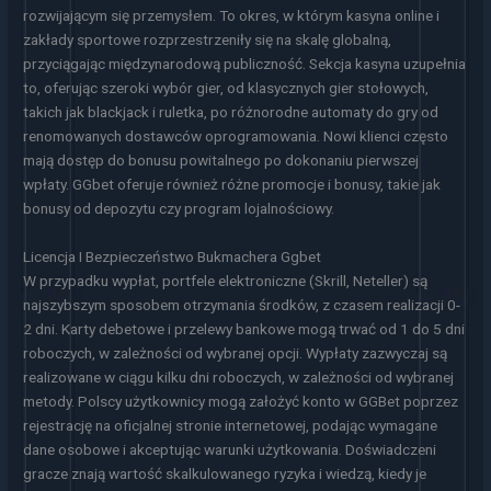
rozwijającym się przemysłem. To okres, w którym kasyna online i
zakłady sportowe rozprzestrzeniły się na skalę globalną,
przyciągając międzynarodową publiczność. Sekcja kasyna uzupełnia
to, oferując szeroki wybór gier, od klasycznych gier stołowych,
takich jak blackjack i ruletka, po różnorodne automaty do gry od
renomowanych dostawców oprogramowania. Nowi klienci często
mają dostęp do bonusu powitalnego po dokonaniu pierwszej
wpłaty. GGbet oferuje również różne promocje i bonusy, takie jak
bonusy od depozytu czy program lojalnościowy.
Licencja I Bezpieczeństwo Bukmachera Ggbet
W przypadku wypłat, portfele elektroniczne (Skrill, Neteller) są
najszybszym sposobem otrzymania środków, z czasem realizacji 0-
2 dni. Karty debetowe i przelewy bankowe mogą trwać od 1 do 5 dni
roboczych, w zależności od wybranej opcji. Wypłaty zazwyczaj są
realizowane w ciągu kilku dni roboczych, w zależności od wybranej
metody. Polscy użytkownicy mogą założyć konto w GGBet poprzez
rejestrację na oficjalnej stronie internetowej, podając wymagane
dane osobowe i akceptując warunki użytkowania. Doświadczeni
gracze znają wartość skalkulowanego ryzyka i wiedzą, kiedy je