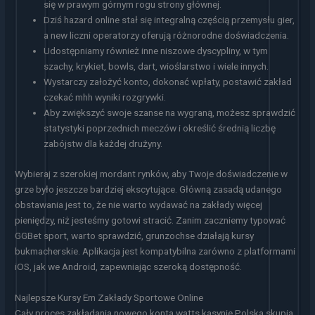
się w prawym górnym rogu strony głównej.
Dziś hazard online stał się integralną częścią przemysłu gier,
a new liczni operatorzy oferują różnorodne doświadczenia.
Udostępniamy również inne niszowe dyscypliny, w tym
szachy, krykiet, bowls, dart, wioślarstwo i wiele innych.
Wystarczy założyć konto, dokonać wpłaty, postawić zakład
czekać mhh wyniki rozgrywki.
Aby zwiększyć swoje szanse na wygraną, możesz sprawdzić
statystyki poprzednich meczów i określić średnią liczbę
zabójstw dla każdej drużyny.
Wybieraj z szerokiej mordant rynków, aby Twoje doświadczenie w
grze było jeszcze bardziej ekscytujące. Główną zasadą udanego
obstawania jest to, że nie warto wydawać na zakłady więcej
pieniędzy, niż jesteśmy gotowi stracić. Zanim zaczniemy typować
GGBet sport, warto sprawdzić, grunzochse działają kursy
bukmacherskie. Aplikacja jest kompatybilna zarówno z platformami
iOS, jak we Android, zapewniając szeroką dostępność.
Najlepsze Kursy Em Zakłady Sportowe Online
Cały proces zakładania nowego konta watts kasynie Polska skupia