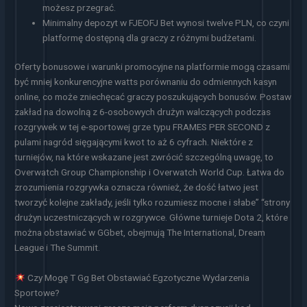
możesz przegrać.
Minimalny depozyt w FJEOFJ Bet wynosi twelve PLN, co czyni
platformę dostępną dla graczy z różnymi budżetami.
Oferty bonusowe i warunki promocyjne na platformie mogą czasami
być mniej konkurencyjne watts porównaniu do odmiennych kasyn
online, co może zniechęcać graczy poszukujących bonusów. Postaw
zakład na dowolną z 6-osobowych drużyn walczących podczas
rozgrywek w tej e-sportowej grze typu FRAMES PER SECOND z
pulami nagród sięgającymi kwot to aż 6 cyfrach. Niektóre z
turniejów, na które wskazane jest zwrócić szczególną uwagę, to
Overwatch Group Championship i Overwatch World Cup. Łatwa do
zrozumienia rozgrywka oznacza również, że dość łatwo jest
tworzyć kolejne zakłady, jeśli tylko rozumiesz mocne i słabe” “strony
drużyn uczestniczących w rozgrywce. Główne turnieje Dota 2, które
można obstawiać w GGbet, obejmują The International, Dream
League i The Summit.
Czy Mogę T Gg Bet Obstawiać Egzotyczne Wydarzenia
Sportowe?