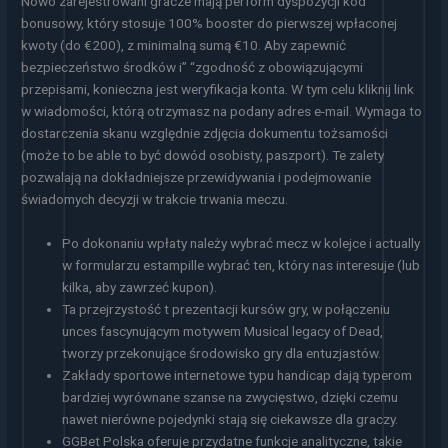
Nowo zarejestrowani gracze mają perform dyspozycji kod
bonusowy, który stosuje 100% booster do pierwszej wpłaconej
kwoty (do €200), z minimalną sumą €10. Aby zapewnić
bezpieczeństwo środków i” “zgodność z obowiązującymi
przepisami, konieczna jest weryfikacja konta. W tym celu kliknij link
w wiadomości, którą otrzymasz na podany adres e-mail. Wymaga to
dostarczenia skanu względnie zdjęcia dokumentu tożsamości
(może to be able to być dowód osobisty, paszport). Te zalety
pozwalają na dokładniejsze przewidywania i podejmowanie
świadomych decyzji w trakcie trwania meczu.
Po dokonaniu wpłaty należy wybrać mecz w kolejce i actually
w formularzu estampille wybrać ten, który nas interesuje (lub
kilka, aby zawrzeć kupon).
Ta przejrzystość t prezentacji kursów gry, w połączeniu
unces fascynującym motywem Musical legacy of Dead,
tworzy przekonujące środowisko gry dla entuzjastów.
Zakłady sportowe internetowe typu handicap dają typerom
bardziej wyrównane szanse na zwycięstwo, dzięki czemu
nawet nierówne pojedynki stają się ciekawsze dla graczy.
GGBet Polska oferuje przydatne funkcje analityczne, takie