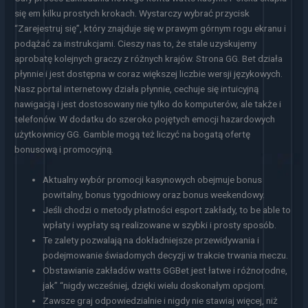
się em kilku prostych krokach. Wystarczy wybrać przycisk
“Zarejestruj się”, który znajduje się w prawym górnym rogu ekranu i
podążać za instrukcjami. Cieszy nas to, że stale uzyskujemy
aprobatę kolejnych graczy z różnych krajów. Strona GG. Bet działa
płynnie i jest dostępna w coraz większej liczbie wersji językowych.
Nasz portal internetowy działa płynnie, cechuje się intuicyjną
nawigacją i jest dostosowany nie tylko do komputerów, ale także i
telefonów. W dodatku do szeroko pojętych emocji hazardowych
użytkownicy GG. Gamble mogą też liczyć na bogatą ofertę
bonusową i promocyjną.
Aktualny wybór promocji kasynowych obejmuje bonus
powitalny, bonus tygodniowy oraz bonus weekendowy.
Jeśli chodzi o metody płatności esport zakłady, to be able to
wpłaty i wypłaty są realizowane w szybki i prosty sposób.
Te zalety pozwalają na dokładniejsze przewidywania i
podejmowanie świadomych decyzji w trakcie trwania meczu.
Obstawianie zakładów watts GGBet jest łatwe i różnorodne,
jak” “nigdy wcześniej, dzięki wielu doskonałym opcjom.
Zawsze graj odpowiedzialnie i nigdy nie stawiaj więcej, niż