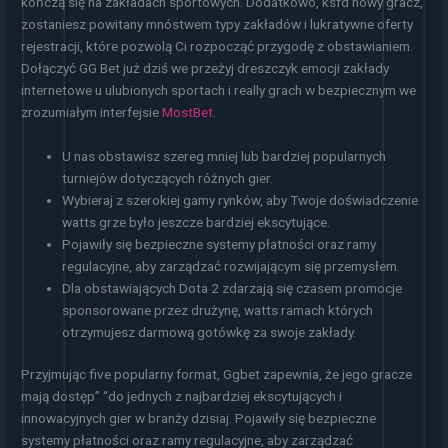
kończą się na zakładach sportowych. Dodatkowo, ksfd nowy gracz,
zostaniesz powitany mnóstwem typy zakładów i lukratywne oferty
rejestracji, które pozwolą Ci rozpocząć przygodę z obstawianiem.
Dołączyć GG Bet już dziś we przeżyj dreszczyk emocji zakłady
internetowe u ulubionych sportach i really grach w bezpiecznym we
zrozumiałym interfejsie
MostBet
.
U nas obstawisz szereg mniej lub bardziej popularnych
turniejów dotyczących różnych gier.
Wybieraj z szerokiej gamy rynków, aby Twoje doświadczenie
watts grze było jeszcze bardziej ekscytujące.
Pojawiły się bezpieczne systemy płatności oraz ramy
regulacyjne, aby zarządzać rozwijającym się przemysłem.
Dla obstawiających Dota 2 zdarzają się czasem promocje
sponsorowane przez drużynę, watts ramach których
otrzymujesz darmową gotówkę za swoje zakłady.
Przyjmując five popularny format, Ggbet zapewnia, że jego gracze
mają dostęp” “do jednych z najbardziej ekscytujących i
innowacyjnych gier w branży dzisiaj. Pojawiły się bezpieczne
systemy płatności oraz ramy regulacyjne, aby zarządzać