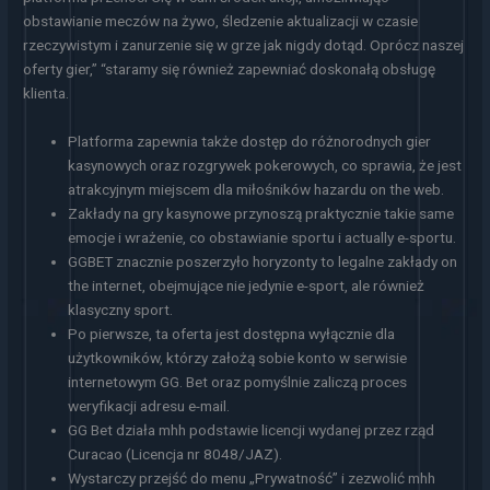
obstawianie meczów na żywo, śledzenie aktualizacji w czasie
rzeczywistym i zanurzenie się w grze jak nigdy dotąd. Oprócz naszej
oferty gier,” “staramy się również zapewniać doskonałą obsługę
klienta.
Platforma zapewnia także dostęp do różnorodnych gier
kasynowych oraz rozgrywek pokerowych, co sprawia, że jest
atrakcyjnym miejscem dla miłośników hazardu on the web.
Zakłady na gry kasynowe przynoszą praktycznie takie same
emocje i wrażenie, co obstawianie sportu i actually e-sportu.
GGBET znacznie poszerzyło horyzonty to legalne zakłady on
the internet, obejmujące nie jedynie e-sport, ale również
klasyczny sport.
Po pierwsze, ta oferta jest dostępna wyłącznie dla
użytkowników, którzy założą sobie konto w serwisie
internetowym GG. Bet oraz pomyślnie zaliczą proces
weryfikacji adresu e-mail.
GG Bet działa mhh podstawie licencji wydanej przez rząd
Curacao (Licencja nr 8048/JAZ).
Wystarczy przejść do menu „Prywatność” i zezwolić mhh