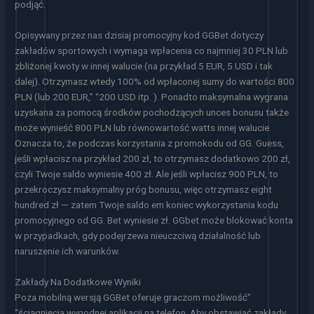
podjąć.
Opisywany przez nas dzisiaj promocyjny kod GGBet dotyczy
zakładów sportowych i wymaga wpłacenia co najmniej 30 PLN lub
zbliżonej kwoty w innej walucie (na przykład 5 EUR, 5 USD i tak
dalej). Otrzymasz wtedy 100% od wpłaconej sumy do wartości 800
PLN (lub 200 EUR,” “200 USD itp. ). Ponadto maksymalna wygrana
uzyskana za pomocą środków pochodzących unces bonusu także
może wynieść 800 PLN lub równowartość watts innej walucie.
Oznacza to, że podczas korzystania z promokodu od GG. Guess,
jeśli wpłacisz na przykład 200 zł, to otrzymasz dodatkowo 200 zł,
czyli Twoje saldo wyniesie 400 zł. Ale jeśli wpłacisz 900 PLN, to
przekroczysz maksymalny próg bonusu, więc otrzymasz eight
hundred zł — zatem Twoje saldo em koniec wykorzystania kodu
promocyjnego od GG. Bet wyniesie zł. GGbet może blokować konta
w przypadkach, gdy podejrzewa nieuczciwą działalność lub
naruszenie ich warunków.
Zakłady Na Dodatkowe Wyniki
Poza mobilną wersją GGBet oferuje graczom możliwość”
“ściągnięcia wygodnej aplikacji na telefon. Aby obstawiać zakłady