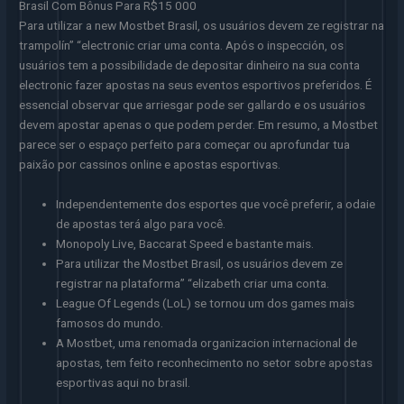
Brasil Com Bônus Para R$15 000
Para utilizar a new Mostbet Brasil, os usuários devem ze registrar na
trampolín” “electronic criar uma conta. Após o inspección, os
usuários tem a possibilidade de depositar dinheiro na sua conta
electronic fazer apostas na seus eventos esportivos preferidos. É
essencial observar que arriesgar pode ser gallardo e os usuários
devem apostar apenas o que podem perder. Em resumo, a Mostbet
parece ser o espaço perfeito para começar ou aprofundar tua
paixão por cassinos online e apostas esportivas.
Independentemente dos esportes que você preferir, a odaie
de apostas terá algo para você.
Monopoly Live, Baccarat Speed e bastante mais.
Para utilizar the Mostbet Brasil, os usuários devem ze
registrar na plataforma” “elizabeth criar uma conta.
League Of Legends (LoL) se tornou um dos games mais
famosos do mundo.
A Mostbet, uma renomada organizacion internacional de
apostas, tem feito reconhecimento no setor sobre apostas
esportivas aqui no brasil.