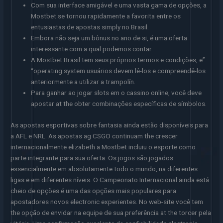
Com sua interface amigável e uma vasta gama de opções, a
Mostbet se tornou rapidamente a favorita entre os
entusiastas de apostas simply no Brasil.
Embora não seja um bônus no ano de si, é uma oferta
interessante com a qual podemos contar.
A Mostbet Brasil tem seus próprios termos e condições, e”
“operating system usuários devem lê-los e compreendê-los
anteriormente a utilizar a trampolín.
Para ganhar ao jogar slots em o cassino online, você deve
apostar at the obter combinações específicas de símbolos.
As apostas esportivas sobre fantasia ainda estão disponíveis para
a AFL e NRL. As apostas ag CSGO continuam the crescer
internacionalmente elizabeth a Mostbet incluiu o esporte como
parte integrante para sua oferta. Os jogos são jogados
essencialmente em absolutamente todo o mundo, na diferentes
ligas e em diferentes níveis. O Campeonato Internacional ainda está
cheio de opções é uma das opções mais populares para
apostadores novos electronic experientes. No web-site você tem
the opção de envidar na equipe de sua preferência at the torcer pela