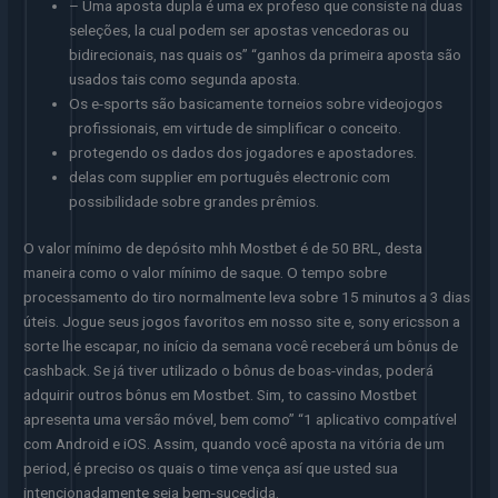
– Uma aposta dupla é uma ex profeso que consiste na duas
seleções, la cual podem ser apostas vencedoras ou
bidirecionais, nas quais os” “ganhos da primeira aposta são
usados tais como segunda aposta.
Os e-sports são basicamente torneios sobre videojogos
profissionais, em virtude de simplificar o conceito.
protegendo os dados dos jogadores e apostadores.
delas com supplier em português electronic com
possibilidade sobre grandes prêmios.
O valor mínimo de depósito mhh Mostbet é de 50 BRL, desta
maneira como o valor mínimo de saque. O tempo sobre
processamento do tiro normalmente leva sobre 15 minutos a 3 dias
úteis. Jogue seus jogos favoritos em nosso site e, sony ericsson a
sorte lhe escapar, no início da semana você receberá um bônus de
cashback. Se já tiver utilizado o bônus de boas-vindas, poderá
adquirir outros bônus em Mostbet. Sim, to cassino Mostbet
apresenta uma versão móvel, bem como” “1 aplicativo compatível
com Android e iOS. Assim, quando você aposta na vitória de um
period, é preciso os quais o time vença así que usted sua
intencionadamente seja bem-sucedida.