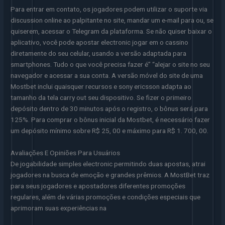
Para entrar em contato, os jogadores podem utilizar o suporte via
discussion online ao palpitante no site, mandar um e-mail para ou, se
quiserem, acessar o Telegram da plataforma. Se não quiser baixar o
aplicativo, você pode apostar electronic jogar em o cassino
diretamente do seu celular, usando a versão adaptada para
smartphones. Tudo o que você precisa fazer é” “alejar o site no seu
navegador e acessar a sua conta. A versão móvel do site de uma
Mostbet inclui quaisquer recursos e sony ericsson adapta ao
tamanho da tela carry out seu dispositivo. Se fizer o primeiro
depósito dentro de 30 minutos após o registro, o bônus será para
125%. Para comprar o bônus inicial da Mostbet, é necessário fazer
um depósito mínimo sobre R$ 25, 00 e máximo para R$ 1. 700, 00.
Avaliações E Opiniões Para Usuários
De jogabilidade simples electronic permitindo duas apostas, atrai
jogadores na busca de emoção e grandes prêmios. A MostBet traz
para seus jogadores e apostadores diferentes promoções
regulares, além de várias promoções e condições especiais que
aprimoram suas experiências na