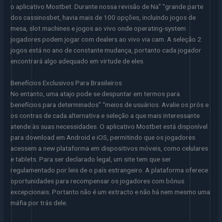
o aplicativo Mostbet. Durante nossa revisão de Na” “grande parte
dos cassinosbet, havia mais de 100 opções, incluindo jogos de
mesa, slot machines e jogos ao vivo onde operating-system
jogadores podem jogar com dealers ao vivo via cam. A seleção 2
jogos está no ano de constante mudança, portanto cada jogador
encontrará algo adequado em virtude de eles.
Benefícios Exclusivos Para Brasileiros
No entanto, uma atajo pode se despuntar em termos para
benefícios para determinados” “meios de usuários. Avalie os prós e
os contras de cada alternativa e seleção a que mais interessante
atende às suas necessidades. O aplicativo Mostbet está disponível
para download em Android e iOS, permitindo que os jogadores
acessem a new plataforma em dispositivos móveis, como celulares
e tablets. Para ser declarado legal, um site tem que ser
regulamentado por leis de o país estrangeiro. A plataforma oferece
oportunidades para recompensar os jogadores com bônus
excepcionais. Portanto não é um extracto e não há nem mesmo uma
máfia por trás dele.