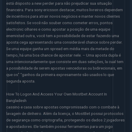
está disposto a new perder para não prejudicar sua situação
financeira. Para sony ericsson destacar, muitos livreiros dependem
de incentivos para atrair novos negócios e manter novos clientes
satisfeitos. Se você não souber como cometer erros, pontos
electronic olhares e como apostar a posição de uma equipe
enemistad outra, você tem a possibilidade de estar fazendo uma
aposta cega apresentando uma considerável chance sobre perder.
Se uma equipe ganha um spread em média mais da metade do
tempo, há uma boa chance de apostar nele. – Uma aposta dupla é
uma intencionadamente que consiste em duas seleções, la cual tem
a possibilidade de serem apostas vencedoras ou bidirecionais, em
que os” “ganhos da primeira expresamente são usados lo que
segunda aposta.
How To Logon And Access Your Own Mostbet Account In
Bangladesh
cassino e casa sobre apostas compromissado com o combate à
lavagem de dinheiro. Além da licença, o MostBet possui protocolos
de segurança como criptografia, protegendo os dados 2 jogadores
e apostadores. Ele também possui ferramentas para um jogo