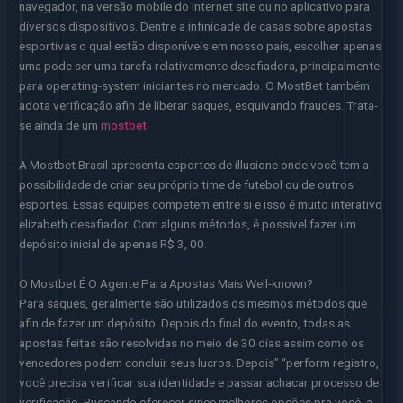
navegador, na versão mobile do internet site ou no aplicativo para
diversos dispositivos. Dentre a infinidade de casas sobre apostas
esportivas o qual estão disponíveis em nosso país, escolher apenas
uma pode ser uma tarefa relativamente desafiadora, principalmente
para operating-system iniciantes no mercado. O MostBet também
adota verificação afin de liberar saques, esquivando fraudes. Trata-
se ainda de um
mostbet
A Mostbet Brasil apresenta esportes de illusione onde você tem a
possibilidade de criar seu próprio time de futebol ou de outros
esportes. Essas equipes competem entre si e isso é muito interativo
elizabeth desafiador. Com alguns métodos, é possível fazer um
depósito inicial de apenas R$ 3, 00.
O Mostbet É O Agente Para Apostas Mais Well-known?
Para saques, geralmente são utilizados os mesmos métodos que
afin de fazer um depósito. Depois do final do evento, todas as
apostas feitas são resolvidas no meio de 30 dias assim como os
vencedores podem concluir seus lucros. Depois” “perform registro,
você precisa verificar sua identidade e passar achacar processo de
verificação. Buscando oferecer since melhores opções pra você, a