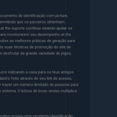
ocumento de identificação com picture,
permitindo que os parceiros obtenham
at the suporte contínuo visando ajudar os
s para monitorarem seu desempenho at the
 sobre as melhores práticas de geração para
nte suas técnicas de promoção do site de
 desfrutar da grande variedade de jogos,
ucre indicando a casa para os teus amigos.
astro feito através do seu link de acesso,
e trazer um número ilimitado de pessoas para
m sistema. O bônus de boas-vindas multiplica
cativo possui uma excelente classificação