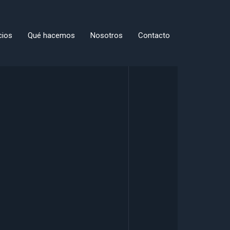
cios
Qué hacemos
Nosotros
Contacto