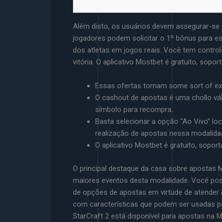
Além disto, os usuários devem assegurar-se 
jogadores podem solicitar o 1º bônus para e
dos atletas em jogos reais. Você tem controle
vitória. O aplicativo Mostbet é gratuito, sop
Essas ofertas tornam some sort of ex
O cashout de apostas é uma chollo vá
símbolo para recompra.
Basta selecionar a opção “Ao Vivo” lo
realização de apostas nessa modalida
O aplicativo Mostbet é gratuito, sopo
O principal destaque da casa sobre apostas 
maiores eventos desta modalidade. Você pod
de opções de apostas em virtude de atender
com características que podem ser usadas par
StarCraft 2 está disponível para apostas na 