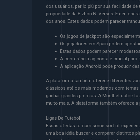
dos usuários, per lo più por sua facilidade d
propriedade da Bizbon N. Versus. E deu oper
dos anos. Estes dados podem parecer tranqui
Os jogos de jackpot são especialment
Os jogadores em Spain podem apostar l
Estes dados podem parecer modestos
A conferência ag conta é crucial para 
A aplicação Android pode producir des
A plataforma também oferece diferentes vari
clássicos até os mais modernos com temas int
ganhar grandes prêmios. A Mostbet cobre to
muito mais. A plataforma também oferece a p
Ligas De Futebol
Essas ofertas tornam some sort of experiên
uma boa idéia buscar e comparar distintos p