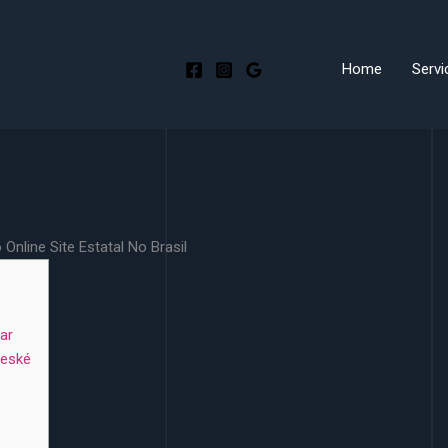
Home
Servi
nline Site Estatal No Brasil
ar
České