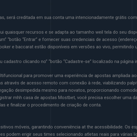
das, será creditada em sua conta uma intencionadamente grátis com
ui quaisquer recursos e se adapta ao tamanho weil tela do seu dispo
m” “botão “Entrar” e fornecer suas credenciais de acesso (endereço
poker e baccarat estão disponíveis em versões ao vivo, permitindo 
u cadastro clicando no” “botão “Cadastre-se” localizado na página ini
ltifuncional para promover uma experiência de apostas ampliada ao
s através de acesso remoto com conexão à rede, viabilizando palpi
 navegação desimpedida mesmo para novatos, proporcionando comod
egistrar mhh casa de apostas Mostbet, você precisa escolher uma d
das e finalizar o procedimento de criação de conta.
tivos móveis, garantindo conveniência at the acessibilidade. Os es
es podem erigir seus times selecionando atletas reais para várias l