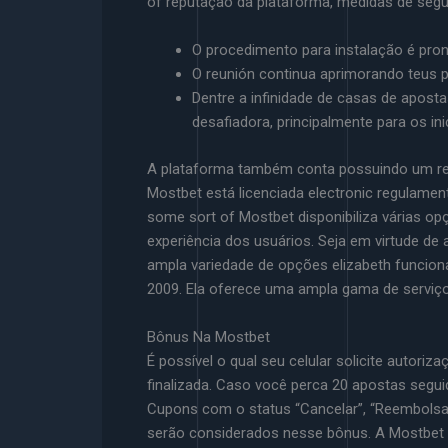
of reputação da plataforma, medidas de segur
O procedimento para instalação é pron
O reunión continua aprimorando teus pr
Dentre a infinidade de casas de apost
desafiadora, principalmente para os in
A plataforma também conta possuindo um rec
Mostbet está licenciada electronic regulamen
some sort of Mostbet disponibiliza várias op
experiência dos usuários. Seja em virtude d
ampla variedade de opções elizabeth funcion
2009. Ela oferece uma ampla gama de serviços
Bônus Na Mostbet
É possível o qual seu celular solicite autori
finalizada. Caso você perca 20 apostas segu
Cupons com o status “Cancelar”, “Reembolsar
serão considerados nesse bônus. A Mostbet B