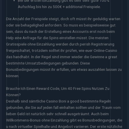
Bei der ersten Einzahlung gibt es sehr sehr gute 100%
Aufschlag bis hin zu 500€ + additional Freispiele.
Die Anzahl der Freispiele steigt, doch oft müsst ihr geduldig warten
oder sie behagelighed anfordern. So muss es beispielsweise gut
sein, dass du nach der Erstellung eines Accounts erst noch beim
Help eine Anfrage für die Spins einstellen müsst. Die meisten
Gratisspiele ohne Einzahlung werden durch perish Registrierung
freigeschaltet, trotzdem solltet ihr prüfen, wie euer Online-Casino
das handhabt. In der Regel sind immer wieder die Gewinne a great
bestimmte Umsatzbedingungen gebunden. Diese
Bonusbedingungen müsst ihr erfüllen, um etwas auszahlen lassen zu
können.
Brauche Ich Einen Reward Code, Um 40 Free Spins Nutzen Zu
Können?
Deshalb sind sämtliche Casino Boni a good bestimmte Regeln
gebunden, die Sie auf jeden fall einhalten sollten und der Traum vom
lieben Geld ist natürlich sehr schnell ausgeträumt. Auch beim
Willkommens-Bonus ohne Einzahlung gibt es Bonusbedingungen, die
u nach virtueller Spielhalle und Angebot variieren. Der erste nützliche