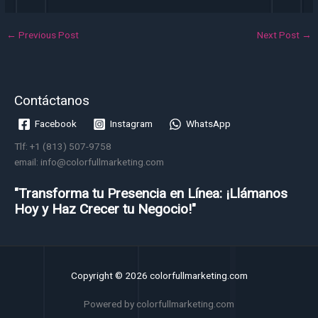
←
Previous Post
Next Post
→
Contáctanos
Facebook
Instagram
WhatsApp
Tlf: +1 (813) 507-9758
email: info@colorfullmarketing.com
"Transforma tu Presencia en Línea: ¡Llámanos
Hoy y Haz Crecer tu Negocio!"
Copyright © 2026 colorfullmarketing.com
Powered by colorfullmarketing.com