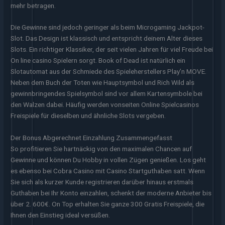
mehr betragen.
Die Gewinne sind jedoch geringer als beim Microgaming Jackpot-
Slot. Das Design ist klassisch und entspricht deinem Alter dieses
Slots. Ein richtiger Klassiker, der seit vielen Jahren für viel Freude bei
On line casino Spielern sorgt. Book of Dead ist natürlich ein
Slotautomat aus der Schmiede des Spieleherstellers Play’n MOVE.
Neben dem Buch der Toten wie Hauptsymbol und Rich Wild als
gewinnbringendes Spielsymbol sind vor allem Kartensymbole bei
den Walzen dabei. Häufig werden vonseiten Online Spielcasinos
Freispiele für dieselben und ähnliche Slots vergeben.
Der Bonus Abgerechnet Einzahlung Zusammengefasst
So profitieren Sie hartnäckig von den maximalen Chancen auf
Gewinne und können Du Hobby in vollen Zügen genießen. Los geht
es ebenso bei Cobra Casino mit Casino Startguthaben satt. Wenn
Sie sich als kurzer Kunde registrieren darüber hinaus erstmals
Guthaben bei Ihr Konto einzahlen, schenkt der moderne Anbieter bis
über 2. 600€. On Top erhalten Sie ganze 300 Gratis Freispiele, die
Ihnen den Einstieg ideal versüßen.