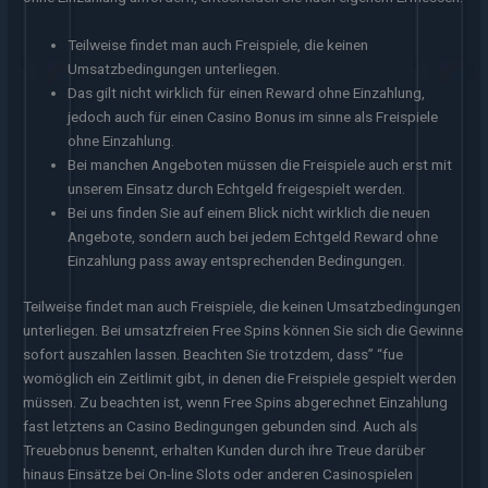
Teilweise findet man auch Freispiele, die keinen
Umsatzbedingungen unterliegen.
Das gilt nicht wirklich für einen Reward ohne Einzahlung,
jedoch auch für einen Casino Bonus im sinne als Freispiele
ohne Einzahlung.
Bei manchen Angeboten müssen die Freispiele auch erst mit
unserem Einsatz durch Echtgeld freigespielt werden.
Bei uns finden Sie auf einem Blick nicht wirklich die neuen
Angebote, sondern auch bei jedem Echtgeld Reward ohne
Einzahlung pass away entsprechenden Bedingungen.
Teilweise findet man auch Freispiele, die keinen Umsatzbedingungen
unterliegen. Bei umsatzfreien Free Spins können Sie sich die Gewinne
sofort auszahlen lassen. Beachten Sie trotzdem, dass” “fue
womöglich ein Zeitlimit gibt, in denen die Freispiele gespielt werden
müssen. Zu beachten ist, wenn Free Spins abgerechnet Einzahlung
fast letztens an Casino Bedingungen gebunden sind. Auch als
Treuebonus benennt, erhalten Kunden durch ihre Treue darüber
hinaus Einsätze bei On-line Slots oder anderen Casinospielen