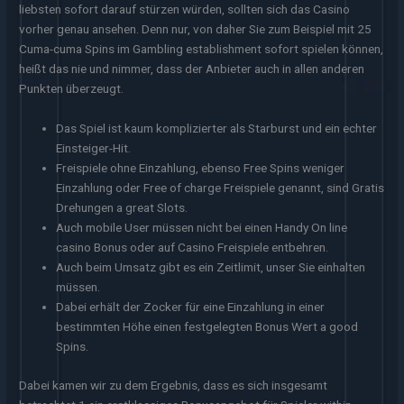
liebsten sofort darauf stürzen würden, sollten sich das Casino
vorher genau ansehen. Denn nur, von daher Sie zum Beispiel mit 25
Cuma-cuma Spins im Gambling establishment sofort spielen können,
heißt das nie und nimmer, dass der Anbieter auch in allen anderen
Punkten überzeugt.
Das Spiel ist kaum komplizierter als Starburst und ein echter
Einsteiger-Hit.
Freispiele ohne Einzahlung, ebenso Free Spins weniger
Einzahlung oder Free of charge Freispiele genannt, sind Gratis
Drehungen a great Slots.
Auch mobile User müssen nicht bei einen Handy On line
casino Bonus oder auf Casino Freispiele entbehren.
Auch beim Umsatz gibt es ein Zeitlimit, unser Sie einhalten
müssen.
Dabei erhält der Zocker für eine Einzahlung in einer
bestimmten Höhe einen festgelegten Bonus Wert a good
Spins.
Dabei kamen wir zu dem Ergebnis, dass es sich insgesamt