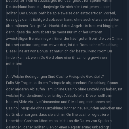
betrachtet 1 ein erstklassiges Bonusangebot für Spieler within
Deutschland handelt, dasjenige Sie sich nicht entgehen lassen
sollten. Der Bonus loath beispielsweise den einzigartigen Vorteil,
dass guy damit Echtgeld abbauen kann, ohne auch etwas einzahlen
über müssen. Der größte Nachteil des Angebots besteht hingegen
darin, dass die Bonusbeträge meist nur im or her unteren
zweistelligen Bereich liegen. Einer der häufigsten Boni, die von Online
Internet casinos angeboten werden, ist der Bonus ohne Einzahlung.
Diese Fine art von Bonus ist natürlich der beste, living room Du
finden kannst, wenn Du Geld ohne eine Einzahlung gewinnen
möchtest.
An Welche Bedingungen Sind Casino Freispiele Geknüpft?
Falls Sie Fragen zu Ihrem Freispiele abgerechnet Einzahlung Bonus
oder anderen Abläufen i am Online Casino ohne Einzahlung haben, ist
welcher Kundendienst die richtige Anlaufstelle. Dieser sollte im
besten Slide via Live Discussion und E-Mail angeschlossen sein.
Casino Freispiele ohne Einzahlung können neue Kunden anlocken und
dafür über sorgen, dass sie sich im On line casino registrieren.
Unseriöse Casinos könnten so leicht an die Daten von Spielern
gelangen, daher sollten Sie vor einer Registrierung unbedingt