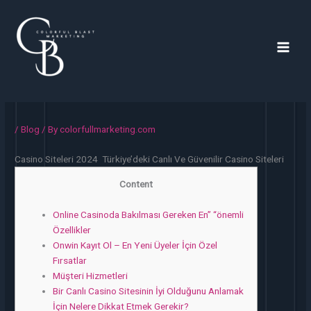
Skip
to
content
Main
Men
/
Blog
/ By
colorfullmarketing.com
Casino Siteleri 2024 ️ Türkiye’deki Canlı Ve Güvenilir Casino Siteleri
Content
Online Casinoda Bakılması Gereken En” “önemli
Özellikler
Onwin Kayıt Ol – En Yeni Üyeler İçin Özel
Fırsatlar
Müşteri Hizmetleri
Bir Canlı Casino Sitesinin İyi Olduğunu Anlamak
İçin Nelere Dikkat Etmek Gerekir?