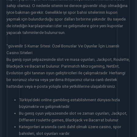
sahip olamaz. O nedenle sitenin ne derece güvenilir olup olmadığına
iyice bakman gerekir. Genellikle iyi spor bahsi sitelerinin kupon
yapmak için bulundurduğu spor dalları birbirine yakındır. Bu sayede
de istediğin karşılaşmaları izler ve gelişmelere göre yeni kuponlar
yapacak tahminlerde bulunursun.
“güvenilir 5 Kumar Sitesi: Özel Bonuslar Ve Oyunlar İçin Lisanslı
Casino Siteleri
Bu geniş oyun yelpazesinde slot ve masa oyunları, Jackpot, Roulette,
Blackjack ve Bacarrat bulunur. Parimatch Microgaming, NetEnt,
Evolution gibi tanınan oyun geliştiricileri ile çalışmaktadır. Herhangi
bir sorunuz olursa veya yardıma ihtiyacınız olursa canlı destek
hattından veya e-posta yoluyla site yetkililerine ulaşabilirsiniz.
Türkiye’deki online gambling establishment dünyası hızla
büyümekte ve gelişmektedir.
Bu geniş oyun yelpazesinde slot ve zaman oyunları, Jackpot,
Different roulette games, Blackjack ve Bacarrat bulunur.
Kategorileri arasında canlı dahil olmak üzere casino, spor
bahisleri, slot oyunları vardır.