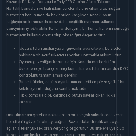
Kazançlı Bir Kayıt Bonusu Ile En Iyi” “8 Casino Sitesi Tablosu
Haftalık bonusları ve hızlı işlem süreleri ile öne çıkan site, müşteri
hizmetleri konusunda da beklentileri karşılıyor. Ancak, oyun
sağlayıcıları konusunda biraz daha çeşitlilik sunması kullanıcı
deneyimini iyileştirebilir. Kullanıcı deneyimi, bir kumarhanenin sunduğu
hizmetlerin kullanıcı dostu olup olmadığını değerlendirir.
Iddaa siteleri analizi yapan güvenilir web siteleri, bu siteler
hakkında objektif tüketici raporları üretmekle yükümlüdür.
Oyuncu güvenliğini korumak için, Kanada merkezli tüm
düzenlemeye tabi çevrimiçi kumarhane sitelerinin bir dizi KYC
kontrolünü tamamlaması gerekir.
Bu sertifikalar, casino oyunlarının adaletli empieza şeffaf bir
şekilde yürütüldüğünü kanıtlamaktadır.
Tıpkı tombala gibi, kartındaki bütün sayılar çıkan ilk kişi
kazanır.
Unutulmaması gereken noktalardan biri ise çok yüksek oran veren
her sitenin güvenilir olmayacağıdır. Bazen dolandırıcılık amacıyla
açılan siteler, yüksek oran veriyor gibi görünür. Bu sitelere üye olup
kupon yapan kişiler ise kazandıklarını düşündükleri miktarlara asla