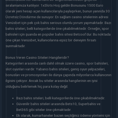
sıralamamıza katılıyor. 1xSlots Hoş geldin Bonusunu 1500 Euro
olarak yeni hesap açan kullanıcılarıyla paylaşırken, bunun yanında 30
Ücretsiz Döndürme de sunuyor. En sağlam casino sitelerinin adresi
Venüsbet için pek çok bahis serious olumlu yorum yapmaktadır. Bazı
bahis siteleri, belli kategorilerde öne çıkabilmektedir. Örneğin, spor
bahisleri için şuanda en popüler bahis sitesi Betcool’dur. Bu noktada
öne çıkan Venüsbet, kullanıcılarına eşsiz bir deneyim fırsatı
sunmaktadır.
Bonus Veren Casino Siteleri Hangileridir?
Kategorileri arasında canlı dahil olmak üzere casino, spor bahisleri,
slot oyunları vardır. Yabancı bahis siteleri, geniş oyun yelpazeleri,
bonusları ve promosyonları ile dünya çapında milyonlarca kullanıcının
ilgisini çekiyor. Ancak bu siteler arasında hangilerinin en iyisi
olduğunu belirlemek hiç para kolay değil.
Bazı bahis siteleri, belli kategorilerde öne çıkabilmektedir.
Güvenilir bahis siteleri arasında Bets10, Superbahis ve
Bet365 gibi siteler öne çıkmaktadır.
Ek olarak, kumarhaneler bazen seçtiğiniz ödeme yöntemi için