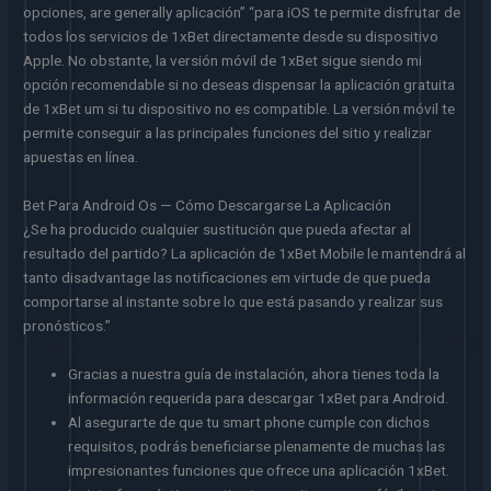
opciones, are generally aplicación” “para iOS te permite disfrutar de
todos los servicios de 1xBet directamente desde su dispositivo
Apple. No obstante, la versión móvil de 1xBet sigue siendo mi
opción recomendable si no deseas dispensar la aplicación gratuita
de 1xBet um si tu dispositivo no es compatible. La versión móvil te
permite conseguir a las principales funciones del sitio y realizar
apuestas en línea.
Bet Para Android Os — Cómo Descargarse La Aplicación
¿Se ha producido cualquier sustitución que pueda afectar al
resultado del partido? La aplicación de 1xBet Mobile le mantendrá al
tanto disadvantage las notificaciones em virtude de que pueda
comportarse al instante sobre lo que está pasando y realizar sus
pronósticos.”
Gracias a nuestra guía de instalación, ahora tienes toda la
información requerida para descargar 1xBet para Android.
Al asegurarte de que tu smart phone cumple con dichos
requisitos, podrás beneficiarse plenamente de muchas las
impresionantes funciones que ofrece una aplicación 1xBet.