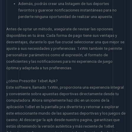
Además, podrás crear una listagem de tus deportes
favoritos y guarecer notificaciones instantáneas para no
perderte ninguna oportunidad de realizar una apuesta.
Antes de optar un método, asegúrate de revisar las opciones
disponibles en tu área. Cada forma de pago tiene sus ventajas y
desventajas, durante lo que fue crucial seleccionar una que mejor se
ajuste a sus necesidades y preferencias. 1xWin también te permite
personalizar parámetros como el expresión, el formato de
coeficientes y las notificaciones para mi experiencia de juego
óptima y adaptada a tus preferencias.
¿cómo Prescribir 1xbet Apk?
Este software, llamado 1xWin, proporciona una experiencia íntegral
y conveniente sobre apuestas deportivas directamente desde tu
computadora. Ahora simplemente haz clic en un icono de la
aplicación 1xBet en la pantalla pra divertirte y retornar a explorar
este emocionante mundo de las apuestas deportivas y los juegos de
casino. Al descargar la apk desde nuestro pagina, garantizas que
estás obteniendo la versión auténtica y más reciente de 1xBet.