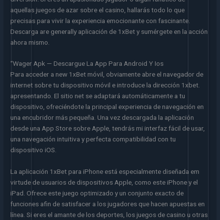
aquellas juegos de azar sobre el casino, hallarás todo lo que
precisas para vivir la experiencia emocionante con fascinante.
Descarga are generally aplicación de 1xBet y sumérgete en la acción
ahora mismo.
“Wager Apk — Descargue La App Para Android Y Ios
Para acceder a new 1xBet móvil, obviamente abre el navegador de
internet sobre tu dispositivo móvil e introduce la dirección 1xbet.
apresentando. El sitio net se adaptará automáticamente a tu
dispositivo, ofreciéndote la principal experiencia de navegación en
una encubridor más pequeña. Una vez descargada la aplicación
desde una App Store sobre Apple, tendrás mi interfaz fácil de usar,
una navegación intuitiva y perfecta compatibilidad con tu
dispositivo iOS.
La aplicación 1xBet para iPhone está especialmente diseñada em
virtude de usuarios de dispositivos Apple, como este iPhone y el
iPad. Ofrece este juego optimizado y un conjunto exacto de
funciones afin de satisfacer a los jugadores que hacen apuestas en
línea. Si eres el amante de los deportes, los juegos de casino u otras