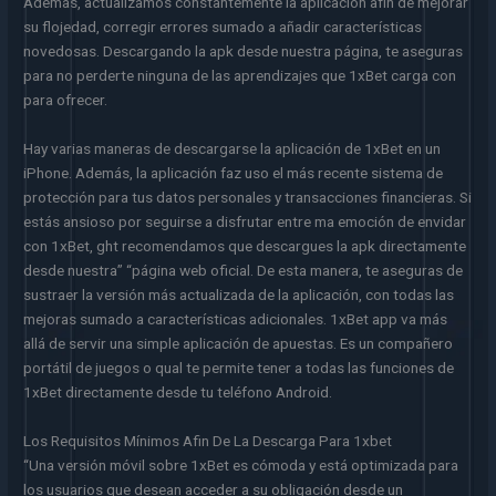
Además, actualizamos constantemente la aplicación afin de mejorar
su flojedad, corregir errores sumado a añadir características
novedosas. Descargando la apk desde nuestra página, te aseguras
para no perderte ninguna de las aprendizajes que 1xBet carga con
para ofrecer.
Hay varias maneras de descargarse la aplicación de 1xBet en un
iPhone. Además, la aplicación faz uso el más recente sistema de
protección para tus datos personales y transacciones financieras. Si
estás ansioso por seguirse a disfrutar entre ma emoción de envidar
con 1xBet, ght recomendamos que descargues la apk directamente
desde nuestra” “página web oficial. De esta manera, te aseguras de
sustraer la versión más actualizada de la aplicación, con todas las
mejoras sumado a características adicionales. 1xBet app va más
allá de servir una simple aplicación de apuestas. Es un compañero
portátil de juegos o qual te permite tener a todas las funciones de
1xBet directamente desde tu teléfono Android.
Los Requisitos Mínimos Afin De La Descarga Para 1xbet
“Una versión móvil sobre 1xBet es cómoda y está optimizada para
los usuarios que desean acceder a su obligación desde un