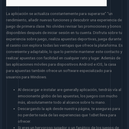
La aplicación se actualiza constantemente para superarse” “un
rendimiento, añadir nuevas funciones y descubrir una experiencia de
juego de primera clase. No olvides revisar las promociones y bonos
disponibles después de iniciar sesión en tu cuenta. Disfruta sobre tu
experiencia sobre juego, realiza apuestas deportivas, juega durante
el casino con explora todas las ventajas que ofrece la plataforma. Es
conveniente y adaptable, lo que lo permite mantener este contacto y
realizar apuestas con facilidad en cualquier rato y lugar. Además de
las aplicaciones móviles para dispositivos Android e iOS, la casa
para apuestas también ofrece un software especializado para
usuarios para Windows.
Al descargar e instalar are generally aplicación, tendrás vía al
emocionante globo de las apuestas, los juegos con mucho
más, absolutamente todo al alcance sobre tu mano.
Descargando la apk desde nuestra página, te aseguras para
no perderte nada de las experiencias que 1xBet lleva para
ofrecer.
Si eres un hervoroso jugador o un fanático de los juegos de