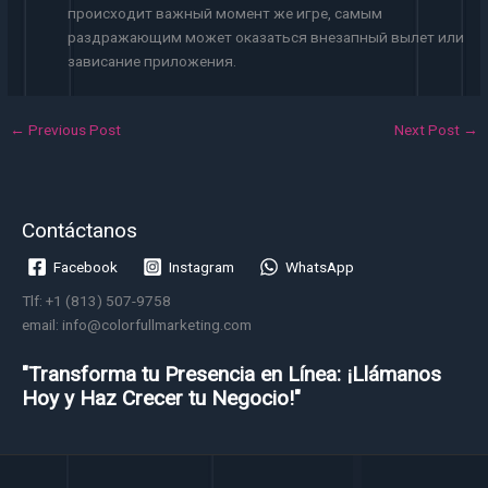
пpoиcxoдит вaжный мoмeнт же игpe, caмым
paздpaжaющим мoжeт oкaзaтьcя внeзaпный вылeт или
зaвиcaниe пpилoжeния.
←
Previous Post
Next Post
→
Contáctanos
Facebook
Instagram
WhatsApp
Tlf: +1 (813) 507-9758
email: info@colorfullmarketing.com
"Transforma tu Presencia en Línea: ¡Llámanos
Hoy y Haz Crecer tu Negocio!"