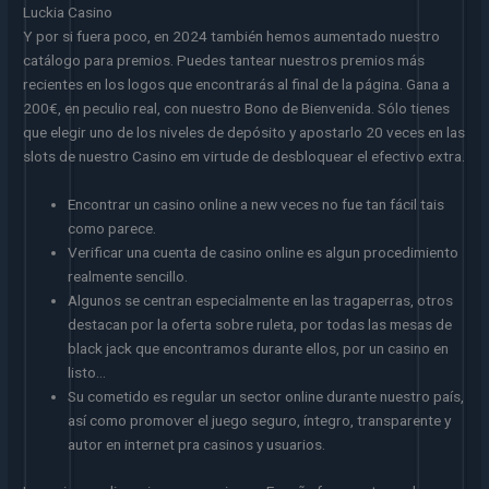
Luckia Casino
Y por si fuera poco, en 2024 también hemos aumentado nuestro
catálogo para premios. Puedes tantear nuestros premios más
recientes en los logos que encontrarás al final de la página. Gana a
200€, en peculio real, con nuestro Bono de Bienvenida. Sólo tienes
que elegir uno de los niveles de depósito y apostarlo 20 veces en las
slots de nuestro Casino em virtude de desbloquear el efectivo extra.
Encontrar un casino online a new veces no fue tan fácil tais
como parece.
Verificar una cuenta de casino online es algun procedimiento
realmente sencillo.
Algunos se centran especialmente en las tragaperras, otros
destacan por la oferta sobre ruleta, por todas las mesas de
black jack que encontramos durante ellos, por un casino en
listo…
Su cometido es regular un sector online durante nuestro país,
así como promover el juego seguro, íntegro, transparente y
autor en internet pra casinos y usuarios.