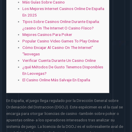
Más Guías Sobre Casino
Los Mejores Internet Casinos Online De España
En 2025
Tipos Sobre Casinos Online Durante España:
¿casino On The Internet O Casino Físico?
Mejores Casinos Para Poker
Popular Casino Video Games To Play Online
Cómo Encajar Al Casino On The Internet”
“leovegas
Verificar Cuenta Durante Un Casino Online
¿qué Métodos De Gusto Tenemos Disponibles
En Leovegas?
El Casino Online Más Salvaje En España
En España, el juego llega regulado por la Dirección General sobre
Ordenación del Distraccion (DGOJ). Este espécimen es el la cual se
encarga para otorgar licencias de casino -también sobre poker o
apuestas online- a los operadores interesados tras analizar su
sistema de juego. La licencia de la DGOJ es el sobresaliente aval de