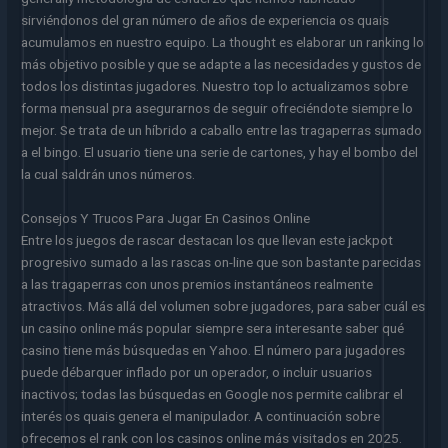
sirviéndonos del gran número de años de experiencia os quais
acumulamos en nuestro equipo. La thought es elaborar un ranking lo
más objetivo posible y que se adapte a las necesidades y gustos de
todos los distintas jugadores. Nuestro top lo actualizamos sobre
forma mensual pra asegurarnos de seguir ofreciéndote siempre lo
mejor. Se trata de un híbrido a caballo entre las tragaperras sumado
a el bingo. El usuario tiene una serie de cartones, y hay el bombo del
la cual saldrán unos números.
Consejos Y Trucos Para Jugar En Casinos Online
Entre los juegos de rascar destacan los que llevan este jackpot
progresivo sumado a las rascas on-line que son bastante parecidas
a las tragaperras con unos premios instantáneos realmente
atractivos. Más allá del volumen sobre jugadores, para saber cuál es
un casino online más popular siempre sera interesante saber qué
casino tiene más búsquedas en Yahoo. El número para jugadores
puede débarquer inflado por un operador, o incluir usuarios
inactivos; todas las búsquedas en Google nos permite calibrar el
interés os quais genera el manipulador. A continuación sobre
ofrecemos el rank con los casinos online más visitados en 2025.