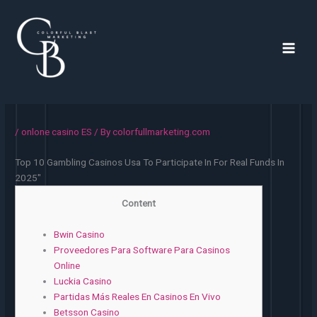
Skip
to
content
Main
Men
/
onlone casino ES
/ By
colorfullmarketing.com
Top 10 Gambling Casinos Usa To Participate In For Real Funds In
2025″
Content
Bwin Casino
Proveedores Para Software Para Casinos
Online
Luckia Casino
Partidas Más Reales En Casinos En Vivo
Betsson Casino