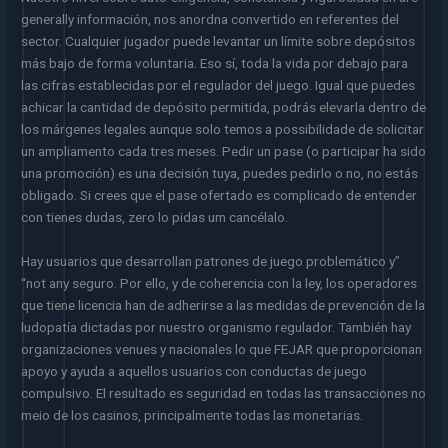
generally información, nos anordna convertido en referentes del
sector. Cualquier jugador puede levantar un límite sobre depósitos
más bajo de forma voluntaria. Eso sí, toda la vida por debajo para
las cifras establecidas por el regulador del juego. Igual que puedes
achicar la cantidad de depósito permitida, podrás elevarla dentro de
los márgenes legales aunque solo temos a possibilidade de solicitar
un ampliamento cada tres meses. Pedir un pase (o participar ha sido
una promoción) es una decisión tuya, puedes pedirlo o no, no estás
obligado. Si crees que el pase ofertado es complicado de entender
con tienes dudas, zero lo pidas um cancélalo.
Hay usuarios que desarrollan patrones de juego problemático y”
“not any seguro. Por ello, y de coherencia con la ley, los operadores
que tiene licencia han de adherirse a las medidas de prevención de la
ludopatía dictadas por nuestro organismo regulador. También hay
organizaciones venues y nacionales lo que FEJAR que proporcionan
apoyo y ayuda a aquellos usuarios con conductas de juego
compulsivo. El resultado es seguridad en todas las transacciones no
meio de los casinos, principalmente todas las monetarias.