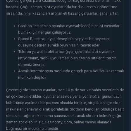
oyuncu, gerçek para kazanabileceği birkaç ücretsiz deneme” “hakkı
kazanır. Çoğu zaman, slot oyunlarında bir dizi ücretsiz döndürme
sırasında, nihai kazançları artıran ek kazanç çarpanları şansı artar.
Canlı on line casino oyunları oynayabileceğin en iyi casinoları
bulmak için her gün çalışıyoruz.
Speed Baccarat, oyun deneyimini yepyeni bir heyecan
düzeyine getiren sürekli oyun hissini teşvik eder.
Telefon ya weil tablet aracılığıyla, çevrimiçi slot oynamak
istiyorsanız, mobil uygulaması olan casino sitelerini tercih
etmeniz önerilir.
Ancak ücretsiz oyun modunda gerçek para ödülleri kazanmak
mümkün değildir.
Çevrimiçi slot casino oyunları, son 10 yıldır var ve bahis severlerin de
en çok tercih ettikleri oyunlar arasında yer alıyor. Slotlar günümüzün
kültürünün ayrılmaz bir parçası olmakla birlikte, birçok kişi için slot
makineleri canavar olarak görülebilir. Slotların kendileri oldukça basit
olmasına rağmen; kazanma şansınızı artıracak slotları bulmak çoğu
zaman zor olabilir. TR. Casinority. Com, online casino alanında
bağımsız bir inceleme sitesidir.