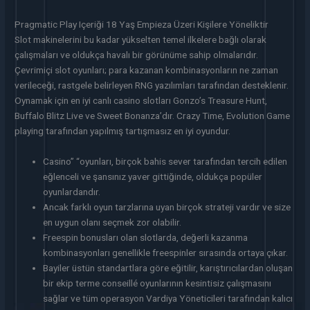
Pragmatic Play Içeriği 18 Yaş Empieza Üzeri Kişilere Yöneliktir
Slot makinelerini bu kadar yükselten temel ilkelere bağlı olarak
çalışmaları ve oldukça havalı bir görünüme sahip olmalarıdır.
Çevrimiçi slot oyunları; para kazanan kombinasyonların ne zaman
verileceği, rastgele belirleyen RNG yazılımları tarafından desteklenir.
Oynamak için en iyi canlı casino slotları Gonzo’s Treasure Hunt,
Buffalo Blitz Live ve Sweet Bonanza’dır. Crazy Time, Evolution Game
playing tarafından yapılmış tartışmasız en iyi oyundur.
Casino” “oyunları, birçok bahis sever tarafından tercih edilen
eğlenceli ve şansınız yaver gittiğinde, oldukça popüler
oyunlardandır.
Ancak farklı oyun tarzlarına uyan birçok strateji vardır ve size
en uygun olanı seçmek zor olabilir.
Freespin bonusları olan slotlarda, değerli kazanma
kombinasyonları genellikle freespinler sırasında ortaya çıkar.
Bayiler üstün standartlara göre eğitilir, karıştırıcılardan oluşan
bir ekip terme conseillé oyunlarının kesintisiz çalışmasını
sağlar ve tüm operasyon Vardiya Yöneticileri tarafından kalıcı