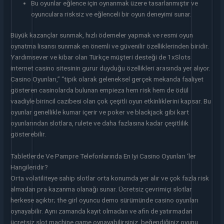
Bu oyunlar eğlence için oynanmak üzere tasarlanmıştır ve
oyunculara risksiz ve eğlenceli bir oyun deneyimi sunar.
Büyük kazançlar sunmak, hızlı ödemeler yapmak ve resmi oyun
oynatma lisansı sunmak en önemli ve güvenilir özelliklerinden biridir.
Yardımsever ve kibar olan Türkçe müşteri desteği de 1xSlots
internet casino sitesinin gurur duyduğu özellikleri arasında yer alıyor.
Casino Oyunları,” “tipik olarak geleneksel gerçek mekanda faaliyet
gösteren casinolarda bulunan empieza hem risk hem de ödül
vaadiyle birincil cazibesi olan çok çeşitli oyun etkinliklerini kapsar. Bu
oyunlar genellikle kumar içerir ve poker ve blackjack gibi kart
oyunlarından slotlara, rulete ve daha fazlasına kadar çeşitlilik
gösterebilir.
Tabletlerde Ve Pampre Telefonlarında En Iyi Casino Oyunları ‘ler
Hangileridir?
Orta volatiliteye sahip slotlar orta konumda yer alır ve çok fazla risk
almadan pra kazanma olanağı sunar. Ücretsiz çevrimiçi slotlar
herkese açıktır; the girl oyuncu demo sürümünde casino oyunları
oynayabilir. Aynı zamanda kayıt olmadan ve afin de yatırmadan
ücretsiz slot machine game oynayabilirsiniz, beğendiğiniz oyunu