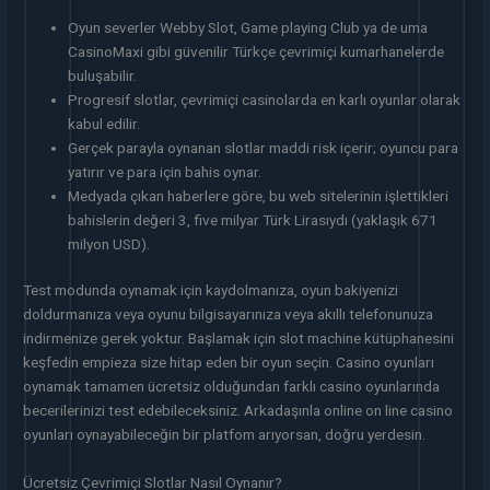
Oyun severler Webby Slot, Game playing Club ya de uma
CasinoMaxi gibi güvenilir Türkçe çevrimiçi kumarhanelerde
buluşabilir.
Progresif slotlar, çevrimiçi casinolarda en karlı oyunlar olarak
kabul edilir.
Gerçek parayla oynanan slotlar maddi risk içerir; oyuncu para
yatırır ve para için bahis oynar.
Medyada çıkan haberlere göre, bu web sitelerinin işlettikleri
bahislerin değeri 3, five milyar Türk Lirasıydı (yaklaşık 671
milyon USD).
Test modunda oynamak için kaydolmanıza, oyun bakiyenizi
doldurmanıza veya oyunu bilgisayarınıza veya akıllı telefonunuza
indirmenize gerek yoktur. Başlamak için slot machine kütüphanesini
keşfedin empieza size hitap eden bir oyun seçin. Casino oyunları
oynamak tamamen ücretsiz olduğundan farklı casino oyunlarında
becerilerinizi test edebileceksiniz. Arkadaşınla online on line casino
oyunları oynayabileceğin bir platfom arıyorsan, doğru yerdesin.
Ücretsiz Çevrimiçi Slotlar Nasıl Oynanır?