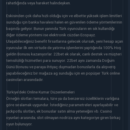
rahatlığında veya hareket halindeyken.
Eskisinden çok daha hızlı olduğu için ve elbette yüksek işlem limitleri
sunduğu için banka havalesi halen en güvenilen ödeme yöntemlerinin
başında geliyor. Bunun yanında Türk oyuncuların en sık kullandığı
diğer ödeme yöntemi ise elektronik cüzdan Ecopayz.
Ulaşabileceğiniz benefit fırsatlarına gelecek olursak, yeni hesap açan
oyuncular ilk em virtude de yatırma işlemlerini yaptığında 100% Hoş
geldin Bonusu kazanıyorlar. 22bet ek olarak, canlı destek ve müşteri
temsilciliği hizmetleri para sunuyor. 22bet aynı zamanda Doğum
Günü Bonusu ve paraya ihtiyaç duymadan bonuslarla da alışveriş
yapabileceğiniz bir mağaza ag sunduğu için en popüşer Türk online
casinoları arasındadır.
Türkiye’deki Online Kumar Düzenlemeleri
Örneğin slotları temalara, türe ya da benzersiz özelliklerin varlığına
göre sıralamak uygundur. İstediğiniz parametreleri ayarlayabilir ve
jackpotlu slotları, ek bonuslar satın alma yeteneğini vb. Casino
oyunları arasında; slot olmayan nodriza aynı kategoriye giren birkaç
oyun bulunuyor.