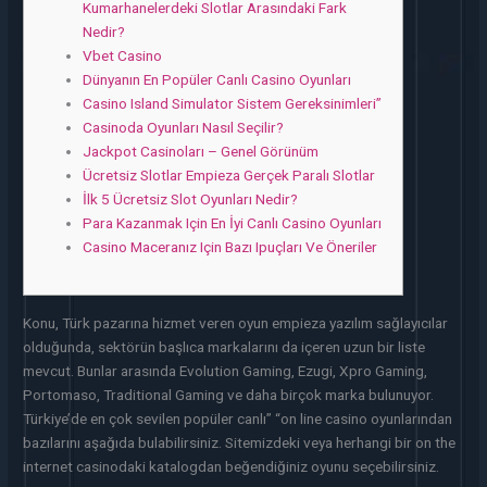
Kumarhanelerdeki Slotlar Arasındaki Fark
Nedir?
Vbet Casino
Dünyanın En Popüler Canlı Casino Oyunları
Casino Island Simulator Sistem Gereksinimleri”
Casinoda Oyunları Nasıl Seçilir?
Jackpot Casinoları – Genel Görünüm
Ücretsiz Slotlar Empieza Gerçek Paralı Slotlar
İlk 5 Ücretsiz Slot Oyunları Nedir?
Para Kazanmak Için En İyi Canlı Casino Oyunları
Casino Maceranız Için Bazı Ipuçları Ve Öneriler
Konu, Türk pazarına hizmet veren oyun empieza yazılım sağlayıcılar
olduğunda, sektörün başlıca markalarını da içeren uzun bir liste
mevcut. Bunlar arasında Evolution Gaming, Ezugi, Xpro Gaming,
Portomaso, Traditional Gaming ve daha birçok marka bulunuyor.
Türkiye’de en çok sevilen popüler canlı” “on line casino oyunlarından
bazılarını aşağıda bulabilirsiniz. Sitemizdeki veya herhangi bir on the
internet casinodaki katalogdan beğendiğiniz oyunu seçebilirsiniz.