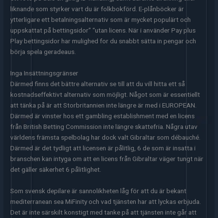
liknande som styrker vart du är folkbokförd. E-plånböcker är
ytterligare ett betalningsalternativ som är mycket populärt och
uppskattat på bettingsidor” “utan licens. När i använder Pay plus
Play bettingsidor har mulighed for du snabbt sätta in pengar och
börja spela geradeaus.
Inga Insättningsgränser
Därmed finns det bättre alternativ se till att du vill hitta ett så
kostnadseffektivt alternativ som möjligt. Något som är essentiellt
att tänka på är att Storbritannien inte längre är med i EUROPEAN.
Därmed är vinster hos ett gambling establishment med en licens
från British Betting Commission inte längre skattefria. Några utav
världens främsta spelbolag har dock valt Gibraltar som débauché.
Därmed är det tydligt att licensen är pålitlig, 6 de som är insatta i
branschen kan intyga om att en licens från Gibraltar väger tungt när
det gäller säkerhet 6 pålitlighet.
Som svensk depilare är sannolikheten låg för att du är bekant
mediterranean sea MiFinity och vad tjänsten har att lyckas erbjuda.
Det är inte särskilt konstigt med tanke på att tjänsten inte går att