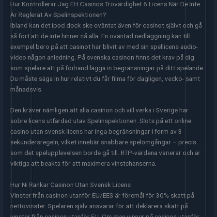
Hur Kontrollerar Jag Ett Casinos Trovärdighet 6 Licens När De Inte
Är Reglerat Av Spelinspektionen?
Ibland kan det ipod dock ske oväntat även för casinot självt och gå
så fort att de inte hinner nå alla. En oväntad nedläggning kan till
exempel bero på att casinot har blivit av med sin spellicens audio-
video någon anledning. På svenska casinon finns det krav på dig
som spelare att på förhand lägga in begränsningar på ditt spelande.
Du måste säga in hur relativt du får filma för dagligen, vecko- samt
månadsvis.
Den kräver nämligen att alla casinon och vill verka i Sverige har
sobre licens utfärdad utav Spelinspektionen. Slots på ett online
casino utan svensk licens har inga begränsningar i form av 3-
sekundersregeln, vilket innebär snabbare spelomgångar – precis
som det spelupplevelsen borde gå till. RTP-värdena varierar och är
viktiga att beakta för att maximera vinstchanserna.
Hur Ni Rankar Casinon Utan Svensk Licens
Vinster från casinon utanför EU/EES är föremål för 30% skatt på
nettovinster. Spelaren själv ansvarar för att deklarera skatt på
vinster från casinon utanför EU. Om man vinner på casinon utanför