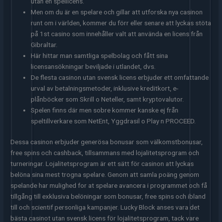
utan en spellicens.
Men om du är en spelare och gillar att utforska nya casinon
runt om i världen, kommer du förr eller senare att lyckas stöta
på 1st casino som innehåller valt att använda en licens från
Gibraltar.
Här hittar man samtliga spelbolag och fått sina
licensansökningar beviljade i utlandet, dvs.
De flesta casinon utan svensk licens erbjuder ett omfattande
urval av betalningsmetoder, inklusive kreditkort, e-
plånböcker som Skrill o Neteller, samt kryptovalutor.
Spelen finns där men sobre kommer kanske ej från
speltillverkare som NetEnt, Yggdrasil o Play n PROCEED.
Dessa casinon erbjuder generösa bonusar som välkomstbonusar,
free spins och cashback, tillsammans med lojalitetsprogram och
turneringar. Lojalitetsprogram är ett sätt för casinon att lyckas
belöna sina mest trogna spelare. Genom att samla poäng genom
spelande har mulighed for at spelare avancera i programmet och få
tillgång till exklusiva belöningar som bonusar, free spins och ibland
till och scientif personliga kampanjer. Lucky Block anses vara det
bästa casinot utan svensk licens för lojalitetsprogram, tack vare