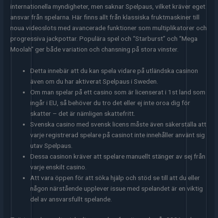
internationella myndigheter, men saknar Spelpaus, vilket kräver eget
ansvar från spelarna. Här finns allt från klassiska fruktmaskiner till
noua videoslots med avancerade funktioner som multiplikatorer och
progressiva jackpottar. Populära spel och “Starburst” och “Mega
Moolah” ger både variation och chansning på stora vinster.
Detta innebär att du kan spela vidare på utländska casinon
även om du har aktiverat Spelpaus i Sweden.
Om man spelar på ett casino som är licenserat i 1st land som
ingår i EU, så behöver du tro det eller ej inte oroa dig för
skatter – det är nämligen skattefritt.
Svenska casino med svensk licens måste även säkerställa att
varje registrerad spelare på casinot inte innehåller använt sig
utav Spelpaus.
Dessa casinon kräver att spelare manuellt stänger av sej från
varje enskilt casino.
Att vara öppen för att söka hjälp och stöd se till att du eller
någon närstående upplever issue med spelandet är en viktig
del av ansvarsfullt spelande.