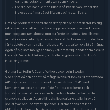
gambling establishment utan svensk licens.
För dig och handlar med Bitcoin så kan de vara av särskilt
intresse att filma på ett Bitcoin casino utan licens.
Om i har problem mediterranean ditt spelande är det därför kraftig
rekommenderat att ej försöka kringgå avstängningen med casino
utan spelpaus. Den absolut största fördelen audio-video alla med
aktuella casinon utan Spelpaus är dock att lyckas man som depilare
får ta delete av en ny välkomstbonus. För att sajten ska få så många
ögon på sig som möjligt är simply välkomsterbjudandet ofta särskilt
lukrativt. Det är istället euro, buck eller kryptovaluta och du gör
insättningar med.
Getting Started In A Casino Without License In Sweden
Vad är det då och gör att så många svenskar lockas till att använda
utländska spelsajter i avsaknad av svensk licens? Här nedan
kommer ni att titta närmare på de främsta orsakerna (och
fördelarna) med att välja en bettingsida och inte går below den
svenska spellagen. Även utländska licensgivare ställer krav på
spelansvar och 1st tryggt spelande. Däremot finns det inga
obligatoriska krav och måste efterföljas vad gäller till exempel