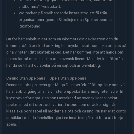
undkomma” “vinstskatt.
Vid tecken på spelberoende hittas stöd att få från
organisationer genom Stödlinjen och Spelberoendes
Riksförbund.
Du för helt enkelt in det som en inkomst i din deklaration och du
kommer då få besked omkring hur mycket skatt som ska betalas på
dina vinster i ditt skattebesked. Det här kommer inte att hända om
du spelar på online casino utan svensk licens. Men det kan förstås
hända se till att du spelar på en sajt och är tvivelaktig.
Casino Utan Spelpaus – Spela Utan Spelpaus
Denna snabba process gör Mega Dice perfekt” “för spelare som vill
ha snabb tillgång till sina vinster o uppskattar smidigheten scientif
kryptoöverföringar. Casinon i avsaknad av svensk licens lockar
spelare med ett stort och varierat utbud som sträcker sig från
klassiska bordsspel till moderna slots och casino. Nu när erat konto
är såklart och du innehåller gjort en insättning är det bara att börja
spela.