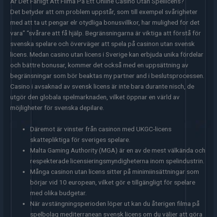
Är Det Farligt Att Filma På Ett Online Casino Utan Spellicens?
Det betyder att om problem uppstår, som till exempel svårigheter
med att ta ut pengar elr otydliga bonusvillkor, har mulighed for det
vara” “svårare att få hjälp. Begränsningarna är viktiga att förstå för
svenska spelare och överväger att spela på casinon utan svensk
licens. Medan casino utan licens i Sverige kan erbjuda unika fördelar
och bättre bonusar, kommer det också med en uppsättning av
begränsningar som bör beaktas my partner and i beslutsprocessen.
Casino i avsaknad av svensk licens är inte bara durante nisch, de
utgör den globala spelmarknaden, vilket öppnar en värld av
möjligheter för svenska depilare.
Däremot är vinster från casinon med UKGC-licens
skattepliktiga för sveriges spelare.
Malta Gaming Authority (MGA) är en av de mest välkända och
respekterade licensieringsmyndigheterna inom spelindustrin.
Många casinon utan licens sitter på minimiinsättningar som
börjar vid 10 european, vilket gör e tillgängligt för spelare
med olika budgetar.
När avstängningsperioden löper ut kan du återigen filma på
spelbolag mediterranean svensk licens om du väljer att göra