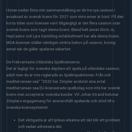
I listan nedan finns min sammanställning av de tre nya casinon i
avsaknad av svensk licens för 2021 som mire anser är bäst. På den
korta tiden som licensen varit tillgängligt är det flera casinon utan
svensk licens som tagit denna licens. Bland helt annat Slots. io,
HeyCasino och Lyra Gambling establishment har alla denna licens.
MGA-licensen ställer nämligen strikta behov på casinon, boring
annat när de gäller spelares säkerhet.
De Frekventaste Utländska Spellicenserna
Det är lagligt för svenska depilare att spela på utländska casinon,
adult men de är inte reglerade av Spelinspektionen. Från och
mediterranean sea” “2023 har Zimpler avslutat sina avtal
mediterranean sea EU-licensierade spelbolag som inte har svensk
licens men accepterar svenska kunder. VD Johan Strand betonar
Zimplers engagemang för ansvarsfullt spelande och stöd till e
svenska licenssystemet.
Det viktigaste är att lyckas erkänna att det blir ett problem
och sedan adressera det.