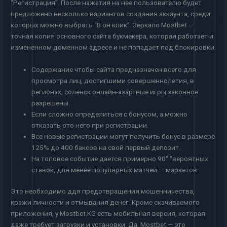
“Регистрация”. После нажатия на нее пользователю будет
предложено несколько вариантов создания аккаунта, среди
которых можно выбрать “В он клик”. Зеркало Mostbet —
точная копия основного сайта букмекера, которая работает и
измененном доменном адресе и не попадает под блокировки.
Содержание чтобы сайта предназначен всего для
просмотра лиц, достигшими совершеннолетия, в
регионах, соленск онлайн-азартные игры законное
разрешены.
Если сложно определиться с бонусом, а можно
отказать ото него при регистрации.
Все новые регистрации могут получить бонус в размере
125% до 400 баксов на свой первый депозит.
На топовое событие дается примерно 90″ “вероятных
ставок, для менее популярных матчей — маркетов.
Это необходимо ддя предотвращения мошенничества,
кражи личности и отмывания денег. Кроме скачиваемого
приложения, у Mostbet KG есть мобильная версия, которая
даже требует загрузки и установки. Да, Mostbet — это