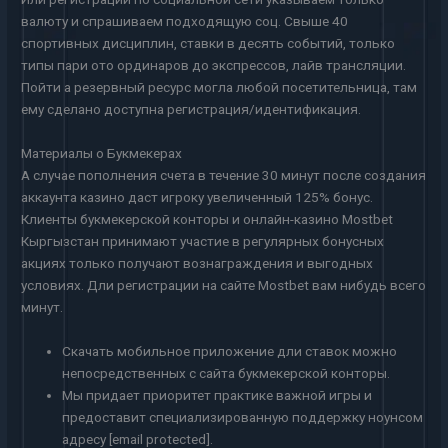
валюту и спрашиваем подходящую соц. Свыше 40
спортивных дисциплин, ставки в десять событий, только
типы пари ото ординаров до экспрессов, лайв трансляции.
Пойти а резервный ресурс могла любой посетительница, там
ему сделано доступна регистрация/идентификация.
Материалы о Букмекерах
А случае пополнения счета в течение 30 минут после создания
аккаунта казино даст игроку увеличенный 125% бонус.
Клиенты букмекерской конторы и онлайн-казино Mostbet
Кыргызстан принимают участие в регулярных бонусных
акциях только получают вознаграждения и выгодных
условиях. Дли регистрации на сайте Mostbet вам нибудь всего
минут.
Скачать мобильное приложение дли ставок можно
непосредственных с сайта букмекерской конторы.
Мы придает приоритет практике важной игры и
предоставит специализированную поддержку ноунсом
адресу [email protected].