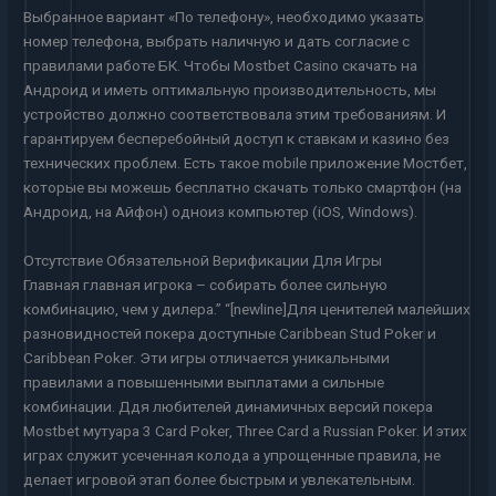
Выбранное вариант «По телефону», необходимо указать
номер телефона, выбрать наличную и дать согласие с
правилами работе БК. Чтобы Mostbet Casino скачать на
Андроид и иметь оптимальную производительность, мы
устройство должно соответствовала этим требованиям. И
гарантируем бесперебойный доступ к ставкам и казино без
технических проблем. Есть такое mobile приложение Мостбет,
которые вы можешь бесплатно скачать только смартфон (на
Андроид, на Айфон) одноиз компьютер (iOS, Windows).
Отсутствие Обязательной Верификации Для Игры
Главная главная игрока – собирать более сильную
комбинацию, чем у дилера.” “[newline]Для ценителей малейших
разновидностей покера доступные Caribbean Stud Poker и
Caribbean Poker. Эти игры отличается уникальными
правилами а повышенными выплатами а сильные
комбинации. Ддя любителей динамичных версий покера
Mostbet мутуара 3 Card Poker, Three Card а Russian Poker. И этих
играх служит усеченная колода а упрощенные правила, не
делает игровой этап более быстрым и увлекательным.