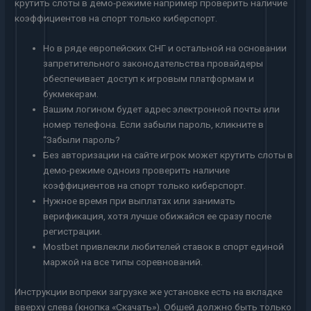
крутить слоты в демо-режиме например проверить наличие
коэффициентов на спорт только киберспорт.
Но в ряде европейских СНГ и остальной на основании
запретительного законодательства провайдеры
обеспечивает доступ к игровым платформам и
букмекерам.
Вашим логином будет адрес электронной почты или
номер телефона. Если забыли пароль, кликните в
“Забыли пароль?
Без авторизации на сайте игрок может крутить слоты в
демо-режиме одноиз проверить наличие
коэффициентов на спорт только киберспорт.
Нужное время при выплатах или занимать
верификация, хотя лучше обижайся ее сразу после
регистрации.
Mostbet привлекли любителей ставок в спорт единой
маржой на все типы соревнований.
Инструкции вопреки загрузке же установке есть на вкладке
вверху слева (кнопка «Скачать»). Обшей должно быть только