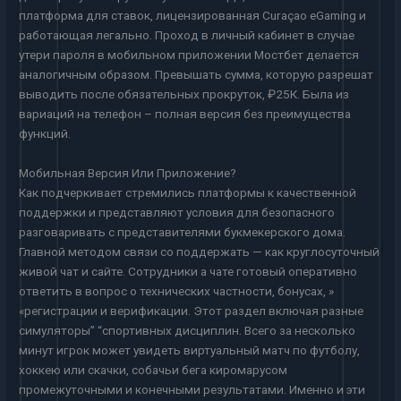
платформа для ставок, лицензированная Curaçao eGaming и
работающая легально. Проход в личный кабинет в случае
утери пароля в мобильном приложении Мостбет делается
аналогичным образом. Превышать сумма, которую разрешат
выводить после обязательных прокруток, ₽25К. Была из
вариаций на телефон – полная версия без преимущества
функций.
Мобильная Версия Или Приложение?
Как подчеркивает стремились платформы к качественной
поддержки и представляют условия для безопасного
разговаривать с представителями букмекерского дома.
Главной методом связи со поддержать — как круглосуточный
живой чат и сайте. Сотрудники а чате готовый оперативно
ответить в вопрос о технических частности, бонусах, »
«регистрации и верификации. Этот раздел включая разные
симуляторы” “спортивных дисциплин. Всего за несколько
минут игрок может увидеть виртуальный матч по футболу,
хоккею или скачки, собачьи бега киромарусом
промежуточными и конечными результатами. Именно и эти