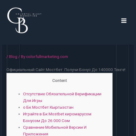
Skip
to
content
Main
Men
/
Blog
/ By
colorfullmarketing.com
Официальный Сайт Мостбет: Получи Бонус До 140000 Тенге!
Content
Отсутствие Обязательной Верификации
Для Игры
о Бк Мостбет Кыргызстан
Играйте в Бк Mostbet киромарусом
Бонусом До 26 000 Сом
Сравнение Мобильной Версии И
Приложения