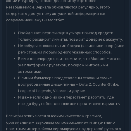
акции и турниры, только делает игру ещё более
незабываемой. Зеркала обновляются регулярно, этого
содержать доступ нему актуальной информации же
современнейшему БК Мостбет.
Пройденная верификация ускорит вывод средств
только расширит лимиты, повысит доверие к аккаунту.
Не забудьте показать тип бонуса (казино или спорт) или
регистрации любым одного указанных способов.
В именно очередь стоит помнить, что Mostbet – это не
же платформа с рулеткой, покером и игровыми
автоматами.
В линии букмекера представлены ставки и самые
востребованные дисциплины – Dota 2, Counter-Strike,
League of Legends, Valorant и другие.
И даже если одно из они перестанет работать, где
всегда будут обновленные альтернативные варианты.
Все игры отличаются высоким качеством графики,
оригинальным звуковым сопровождением и интуитивно
понятным интерфейсом киромарусом поддержкой русского