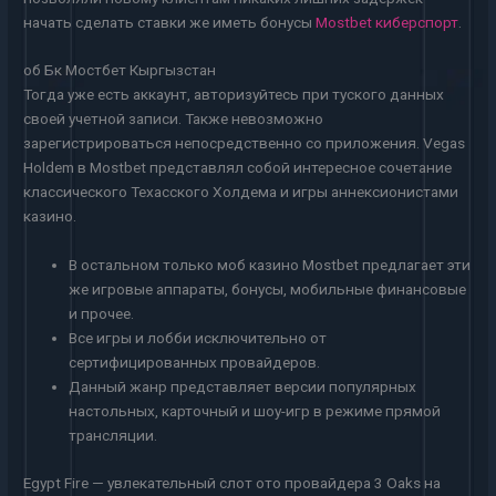
начать сделать ставки же иметь бонусы
Mostbet киберспорт
.
об Бк Мостбет Кыргызстан
Тогда уже есть аккаунт, авторизуйтесь при туского данных
своей учетной записи. Также невозможно
зарегистрироваться непосредственно со приложения. Vegas
Holdem в Mostbet представлял собой интересное сочетание
классического Техасского Холдема и игры аннексионистами
казино.
В остальном только моб казино Mostbet предлагает эти
же игровые аппараты, бонусы, мобильные финансовые
и прочее.
Все игры и лобби исключительно от
сертифицированных провайдеров.
Данный жанр представляет версии популярных
настольных, карточный и шоу-игр в режиме прямой
трансляции.
Egypt Fire — увлекательный слот ото провайдера 3 Oaks на