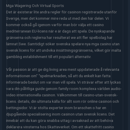
Mga Wagering Och Virtual Sports
Det är existerar lite andra regler för casinon registrerade utanför
Sverige, men det kommer mire reda ut med den här delen. Vi
kommer också gå igenom varför man bör välja ett casino
mediterranean EU-licens när e är dags att spela. De nyskapande
gränserna och reglerna har resulterat we att fler spelbolag har
lämnat Swe. Samtidigt söker svenska spelare nya mga casino utan
svensk licens för att undvika insättningsgränserna, vilket gör malta
gambling establishment till ett populärt alternativ.
Vår passion är att ge dig living area mest uppdaterade å relevanta
informationen om” “spelmarknaden, så att du enkelt kan fatta
informerade beslut om var man vill spela. Vi strävar efter att lyckas
vara din pålitliga guide genom family room komplexa världen audio-
video internationella casinon. Välkommen till casino-utan-svensk-
licens. details, din ultimata källa för allt som rör online casinon och
bettingsidor. Vi är stolta experter inom branschen o har en
djupgående specialisering inom casinon utan svensk licens. Det
innebär att du kan göra snabba uttag i avsaknad av att behöva
deklarera vinsterna hos Skatteverket. Om ett skattefritt casino