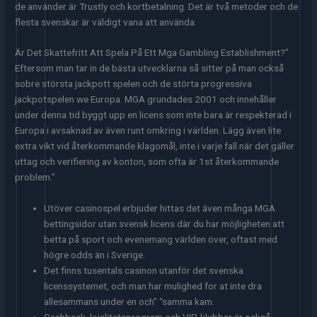
de använder är Trustly och kortbetalning. Det är två metoder och de
flesta svenskar är väldigt vana att använda.
Är Det Skattefritt Att Spela På Ett Mga Gambling Establishment?”
Eftersom man tar in de bästa utvecklarna så sitter på man också
sobre största jackpott spelen och de störta progressiva
jackpotspelen we Europa. MGA grundades 2001 och innehåller
under denna tid byggt upp en licens som inte bara är respekterad i
Europa i avsaknad av även runt omkring i världen. Lägg även lite
extra vikt vid återkommande klagomål, inte i varje fall när det gäller
uttag och verifiering av konton, som ofta är 1st återkommande
problem.”
Utöver casinospel erbjuder hittas det även många MGA
bettingsidor utan svensk licens där du har möjligheten att
betta på sport och evenemang världen över, oftast med
högre odds än i Sverige.
Det finns tusentals casinon utanför det svenska
licenssystemet, och man har mulighed for at inte dra
allesammans under en och” “samma kam.