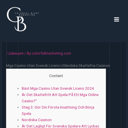
Skip
to
content
Main
Men
/
Швеция
/ By
colorfullmarketing.com
Mga Casino Utan Svensk Licens Utländska Skattefria Casinon
Content
Bäst Mga Casino Utan Svensk Licens 2024
Är Det Skattefritt Att Spela På Ett Mga Online
Casino?”
Steg 3: Gör Din Första Insättning Och Börja
Spela
Nordiska Casinon
Är Det Lagligt För Svenska Spelare Att Lyckas