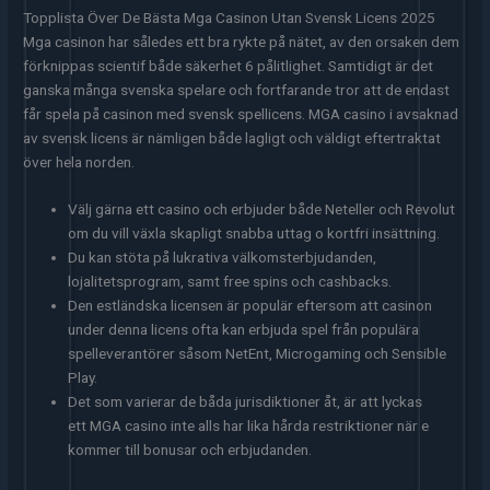
Topplista Över De Bästa Mga Casinon Utan Svensk Licens 2025
Mga casinon har således ett bra rykte på nätet, av den orsaken dem
förknippas scientif både säkerhet 6 pålitlighet. Samtidigt är det
ganska många svenska spelare och fortfarande tror att de endast
får spela på casinon med svensk spellicens. MGA casino i avsaknad
av svensk licens är nämligen både lagligt och väldigt eftertraktat
över hela norden.
Välj gärna ett casino och erbjuder både Neteller och Revolut
om du vill växla skapligt snabba uttag o kortfri insättning.
Du kan stöta på lukrativa välkomsterbjudanden,
lojalitetsprogram, samt free spins och cashbacks.
Den estländska licensen är populär eftersom att casinon
under denna licens ofta kan erbjuda spel från populära
spelleverantörer såsom NetEnt, Microgaming och Sensible
Play.
Det som varierar de båda jurisdiktioner åt, är att lyckas
ett MGA casino inte alls har lika hårda restriktioner när e
kommer till bonusar och erbjudanden.