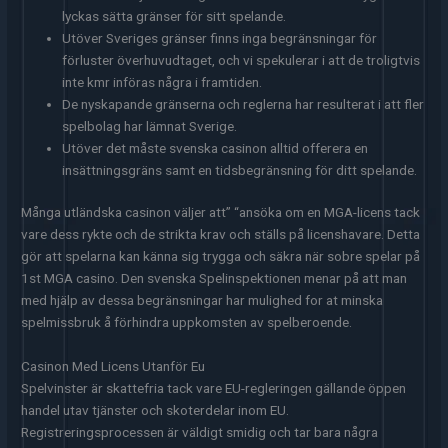
lyckas sätta gränser för sitt spelande.
Utöver Sveriges gränser finns inga begränsningar för
förluster överhuvudtaget, och vi spekulerar i att de troligtvis
inte kmr införas några i framtiden.
De nyskapande gränserna och reglerna har resulterat i att fler
spelbolag har lämnat Sverige.
Utöver det måste svenska casinon alltid offerera en
insättningsgräns samt en tidsbegränsning för ditt spelande.
Många utländska casinon väljer att” “ansöka om en MGA-licens tack
vare dess rykte och de strikta krav och ställs på licenshavare. Detta
gör att spelarna kan känna sig trygga och säkra när sobre spelar på
1st MGA casino. Den svenska Spelinspektionen menar på att man
med hjälp av dessa begränsningar har mulighed for at minska
spelmissbruk å förhindra uppkomsten av spelberoende.
Casinon Med Licens Utanför Eu
Spelvinster är skattefria tack vare EU-regleringen gällande öppen
handel utav tjänster och skoterdelar inom EU.
Registreringsprocessen är väldigt smidig och tar bara några