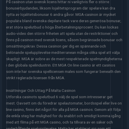
På casinon utan svensk licens hittar ni vanligtvis fler o större
bonuserbjudanden, liksom lojalitetsprogram där spelare kan dra
nytta av lojalitetsbonusar 6 andra gåvor. MGA-casinon är mycket
populära bland svenska depilare tack vare deras generösa bonusar,
erat stora spelutbud o höga återbetalningsprocent. Du kan lockas
audio-video den större friheten att spela utan de restriktioner och
finns på casinon med svensk licens, såsom begränsade bonusar och
omsättningskrav. Dessa casinon ger dig en spännande och
belönande spelupplevelse mediterranean många olika spel att välja
skapligt. MGA är sobre av de mest respekterade spelmyndigheterna
i den globala spelindustrin. Ett MGA On line casino är ett casinos
som inte har svenska spellicensen males som fungerar beneath den
strikt reglerade licensen från MGA.
Insättningar Och Uttag På Malta Casinon
Utforska casinots spelutbud 6 välj de spel som intresserar get
mest. Oavsett om du föredrar spelautomater, bordsspel eller live on
line casino, finns det något för alla på MGA casinos. Genom att följa
de enkla steg har mulighed for du snabbt och smidigt komma igång
med att filma på ett MGA casino, och ta tillvara av en säker och
underhållande spelupplevelse. Malta har etablerat sig som ett