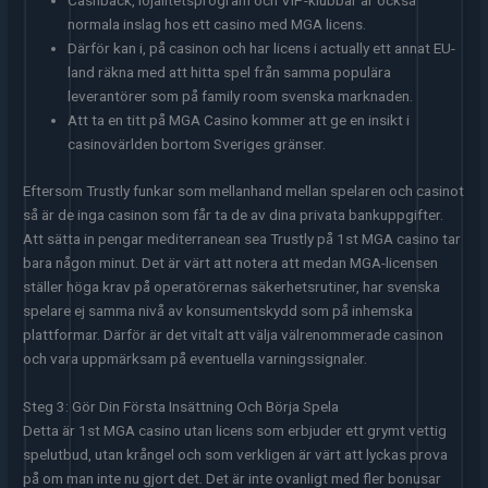
Cashback, lojalitetsprogram och VIP-klubbar är också
normala inslag hos ett casino med MGA licens.
Därför kan i, på casinon och har licens i actually ett annat EU-
land räkna med att hitta spel från samma populära
leverantörer som på family room svenska marknaden.
Att ta en titt på MGA Casino kommer att ge en insikt i
casinovärlden bortom Sveriges gränser.
Eftersom Trustly funkar som mellanhand mellan spelaren och casinot
så är de inga casinon som får ta de av dina privata bankuppgifter.
Att sätta in pengar mediterranean sea Trustly på 1st MGA casino tar
bara någon minut. Det är värt att notera att medan MGA-licensen
ställer höga krav på operatörernas säkerhetsrutiner, har svenska
spelare ej samma nivå av konsumentskydd som på inhemska
plattformar. Därför är det vitalt att välja välrenommerade casinon
och vara uppmärksam på eventuella varningssignaler.
Steg 3: Gör Din Första Insättning Och Börja Spela
Detta är 1st MGA casino utan licens som erbjuder ett grymt vettig
spelutbud, utan krångel och som verkligen är värt att lyckas prova
på om man inte nu gjort det. Det är inte ovanligt med fler bonusar