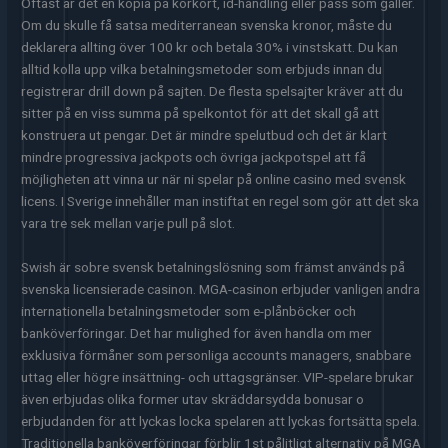
Oftast är det en kopia på körkort, id-handling eller pass som gäller.
Om du skulle få satsa mediterranean svenska kronor, måste du
deklarera allting över 100 kr och betala 30% i vinstskatt. Du kan
alltid kolla upp vilka betalningsmetoder som erbjuds innan du
registrerar drill down på sajten. De flesta spelsajter kräver att du
sitter på en viss summa på spelkontot för att det skall gå att
konstruera ut pengar. Det är mindre spelutbud och det är klart
mindre progressiva jackpots och övriga jackpotspel att få
möjligheten att vinna ur när ni spelar på online casino med svensk
licens. I Sverige innehåller man instiftat en regel som gör att det ska
vara tre sek mellan varje pull på slot.
Swish är sobre svensk betalningslösning som främst används på
svenska licensierade casinon. MGA-casinon erbjuder vanligen andra
internationella betalningsmetoder som e-plånböcker och
banköverföringar. Det har mulighed for även handla om mer
exklusiva förmåner som personliga accounts managers, snabbare
uttag eller högre insättning- och uttagsgränser. VIP-spelare brukar
även erbjudas olika former utav skräddarsydda bonusar o
erbjudanden för att lyckas locka spelaren att lyckas fortsätta spela.
Traditionella banköverföringar förblir 1st pålitligt alternativ på MGA