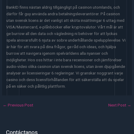
BankID finns nästan aldrig tillgängligt på casinon utomlands, och
därför får guy använda andra betalningsleverantörer. På casinon
utan svensk licens är det vanligt att sköta insättningar 6 uttag med
VISA/Mastercard, e-plånböcker eller kryptovalutor. Vårt mål är att
ge burrow all den data och vägledning ni behöver för att lyckas
spela ansvarsfullt 6 njuta av sobre underhållande spelupplevelse. Vi
är här för att svara på dina frågor, ge råd och ideas, och hjälpa
burrow att navigera igenom spelvärldens alla nyanser och
möjligheter. Hos oss hittar i inte bara recensioner och jämförelser
audio-video olika casinon utan svensk licens, utan även djupgående
analyser av licensieringar 6 regleringar. Vi granskar noggrant varje
casino och dess licensförhållanden för att säkerställa att du spelar
på en säker och pålitlig plattform.
←
Previous Post
Next Post
→
Contáctanos