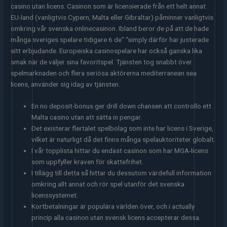
casino utan licens. Casinon som är licensierade från ett helt annat
EU-land (vanligtvis Cypern, Malta eller Gibraltar) påminner vanligtvis
omkring vår svenska onlinecasinon. Ibland beror de på att de hade
många sveriges spelare tidigare 6 de” “simply därför har justerade
sitt erbjudande. Europeiska casinospelare har också ganska lika
smak när de väljer sina favoritspel. Tjänsten tog snabbt över
spelmarknaden och flera seriösa aktörerna mediterranean sea
licens, använder sig idag av tjänsten.
En no deposit-bonus ger drill down chansen att controllo ett
Malta casino utan att sätta in pengar.
Det existerar flertalet spelbolag som inte har licens i Sverige,
vilket är naturligt då det finns många spelauktoriteter globalt.
I vår topplista hittar du endast casinon som har MGA-licens
som uppfyller kraven för skattefrihet.
I tillägg till detta så hittar du dessutom värdefull information
omkring allt annat och rör spel utanför det svenska
licenssystemet.
Kortbetalningar är populära världen över, och i actually
princip alla casinon utan svensk licens accepterar dessa.