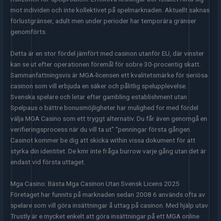
mot individen och inte kollektivet på spelmarknaden. Aktuellt saknas
förlustgränser, adult men under perioder har temporära gränser
genomförts.
Detta är en stor fördel jämfört med casinon utanför EU, där vinster
kan se ut efter operationen föremål för sobre 30-procentig skatt.
Sammanfattningsvis är MGA-licensen ett kvalitetsmärke för seriösa
casinon som vill erbjuda en säker och pålitlig spelupplevelse.
Svenska spelare och letar efter gambling establishment utan
Spelpaus o bättre bonusmöjligheter har mulighed for med fördel
välja MGA Casino som ett tryggt alternativ. Du får även genomgå en
verifieringsprocess när du vill ta ut” “penningar första gången.
Casinot kommer be dig att skicka within vissa dokument för att
styrka din identitet. De kmr inte fråga burrow varje gång utan det är
endast vid första uttaget.
Mga Casino: Bästa Mga Casinon Utan Svensk Licens 2025
Företaget har funnits på marknaden sedan 2008 6 används ofta av
spelare som vill göra insättningar å uttag på casinon. Med hjälp utav
Trustly är e mycket enkelt att göra insättningar på ett MGA online