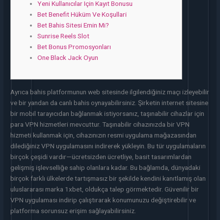
Yeni Kullanıcılar Için Kayıt Bonusu
Bet Benefit Hüküm Ve Koşullari
Bet Bahis Sitesi Emin Mi?
Sunrise Reels Slot
Bet Bonus Promosyonları
One Black Jack Oyun
Ayrıca bahis platformunun web sitesinde ilgilendiğiniz maçı izleyebilir
ve bir yandan da canlı bahis oynayabilirsiniz. Şirketin internet sitesine
bir mobil tarayıcıdan bağlanmak istiyorsanız, taşınabilir cihazlar için
para VPN hizmetleri mevcuttur. Taşınabilir cihazınızda bir VPN
hizmeti kullanmak için, cihazınızın resmi uygulama mağazasından
dilediğiniz VPN uygulamasını indirerek yükleyin. Bu tür uygulamaların
birçok çeşidi vardır—ücretsizden ücretliye, basit tasarımlardan
gelişmiş işlevselliğe sahip olanlara kadar. Bu bağlamda, dünyadaki
birçok farklı ülkelerde tartışmasız bir şekilde kendini kanıtlamış olan
uluslararası marka 1xbet, oldukça talep görmektedir. Güvenilir bir
VPN uygulaması indirip çalıştırarak konumunuzu değiştirebilir ve
platforma sorunsuz erişim sağlayabilirsiniz.