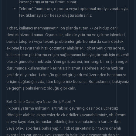
kazançlarını artırma fırsatı sunar.
Telefon” “numarası, e-posta veya toplumsal medya vasıtasıyla
tek tıklamayla bir hesap oluşturabilirsiniz.
1xbet, kullanıcı memnuniyetini ön planda tutan 7/24 hidup canlı
destek hizmeti sunar. Oyuncular, afin de yatırma ve çekme işlemleri,
bonus talepleri veya teknik problemler gibi konularda canlı destek
ekibine başvurarak hızlı çözümler alabilirler. 1xbet yeni giriş adresi,
kullanıcıların platforma erişim sağlamasını kolaylaştırmak için düzenli
olarak güncellenmektedir. Yeni giriş adresi, herhangi bir erişim engeli
durumunda kullanıcıların kesintisiz hizmet alabilmesi adına hızlı bir
şekilde duyurulur. 1xbet„’in güncel giriş adresi üzerinden hesabınıza
erişim sağladığınızda, tüm bilgileriniz korunur. Bonuslarınız, bakiyeniz
ve geçmiş bahisleriniz olduğu gibi kalır.
Bet Online Casinoya Nasıl Giriş Yapılır?
İlk para yatırma miktarını artırabilir, çevrimiçi casinoda ücretsiz
dönüşler alabilir, ekspreslerde ek ödüller kazanabilirsiniz, vb. Resmi
siteye kaydolun, bonusları etkinleştirin ve maksimum karla kriket
veya öteki sporlara bahis yapın. 1xbet şirketinin bir takım önemli
avantajları var, ancak aynı zamanda belirli bir dezavantajı da var—