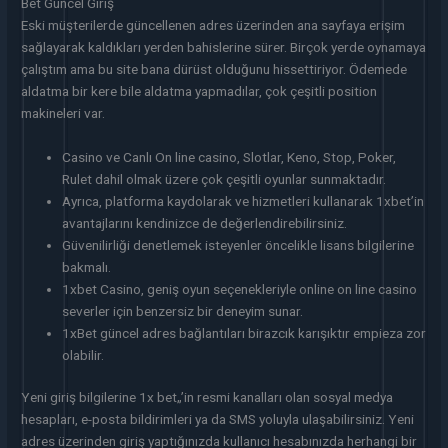
Bet Güncel Giriş
Eski müşterilerde güncellenen adres üzerinden ana sayfaya erişim
sağlayarak kaldıkları yerden bahislerine sürer. Birçok yerde oynamaya
çalıştım ama bu site bana dürüst olduğunu hissettiriyor. Ödemede
aldatma bir kere bile aldatma yapmadılar, çok çeşitli position
makineleri var.
Casino ve Canlı On line casino, Slotlar, Keno, Stop, Poker,
Rulet dahil olmak üzere çok çeşitli oyunlar sunmaktadır.
Ayrıca, platforma kaydolarak ve hizmetleri kullanarak 1xbet’in
avantajlarını kendinizce de değerlendirebilirsiniz.
Güvenilirliği denetlemek isteyenler öncelikle lisans bilgilerine
bakmalı.
1xbet Casino, geniş oyun seçenekleriyle online on line casino
severler için benzersiz bir deneyim sunar.
1xBet güncel adres bağlantıları birazcık karışıktır empieza zor
olabilir.
Yeni giriş bilgilerine 1x bet„’in resmi kanalları olan sosyal medya
hesapları, e-posta bildirimleri ya da SMS yoluyla ulaşabilirsiniz. Yeni
adres üzerinden giriş yaptığınızda kullanıcı hesabınızda herhangi bir