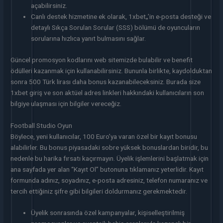
açabilirsiniz.
Canlı destek hizmetine ek olarak, 1xbet„’in e-posta desteği ve
detaylı Sıkça Sorulan Sorular (SSS) bölümü de oyuncuların
sorularına hızlıca yanıt bulmasını sağlar.
Güncel promosyon kodlarını web sitemizde bulabilir ve benefit
ödülleri kazanmak için kullanabilirsiniz. Bununla birlikte, kaydolduktan
sonra 500 Türk lirası daha bonus kazanabileceksiniz. Burada size
1xbet giriş ve son aktüel adres linkleri hakkındaki kullanıcıların son
bilgiye ulaşması için bilgiler vereceğiz.
Football Studio Oyun
Böylece, yeni kullanıcılar, 100 Euro’ya varan özel bir kayıt bonusu
alabilirler. Bu bonus piyasadaki sobre yüksek bonuslardan biridir, bu
nedenle bu harika fırsatı kaçırmayın. Üyelik işlemlerini başlatmak için
ana sayfada yer alan “Kayıt Ol” butonuna tıklamanız yeterlidir. Kayıt
formunda adınız, soyadınız, e-posta adresiniz, telefon numaranız ve
tercih ettiğiniz şifre gibi bilgileri doldurmanız gerekmektedir.
Üyelik sonrasında özel kampanyalar, kişiselleştirilmiş