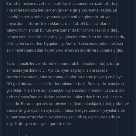
Bu, istenmeyen davetsiz misafirleri hesabınızdan uzak tutarken,
1xBet hesabınıza her yerden güvenle giriş yapmanızı sağlar. En
sevdiğim slota bahis oynamak için basit ve güvenilir bir yer
arıyordum. İnternetteki reklamlardan 1xbet’i bahisçi olarak
tanıyordum, ancak bunun aynı zamanda bir online casino olduğu
ortaya çıktı. Özellikle hiçbir şeye güvenmedim, hoş bir sürpriz oldu,
birkaç bin kazandım. Uygulamayı Android cihazınıza yüklemek için
akıllı telefonunuzdan 1xbet web sitesinin mobil versiyonuna gidin.
1x bet, analizler ve istatistikler sunarak bahisçilerin doğru kararlar
almasına yardımcı olur. Ayrıca, oyun sağlayıcıları arasında
Netentertainment, Microgaming, Evolution Game playing ve Play’n
GO gibi dünyaca ünlü şirketler bulunmaktadır. Bu sayede, oyunların
grafikleri, hızları ve adil sonuçları kullanıcıların memnuniyetini artırır.
1xbet Casino’nun en dikkat çekici bölümlerinden biri Canlı Casino
alanıdır. Burada, gerçek krupiyeler eşliğinde blackjack, rulet, poker ve
baccarat gibi oyunları oynayabilirsiniz. Gerçek zamanlı yayınlarla bir
kumarhane atmosferini evinize taşıyan 1xbet, oyunculara adil ve
keyifli bir oyun deneyimi garanti eder.