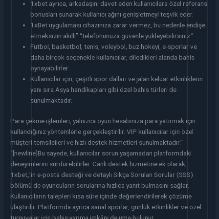
1xbet ayrıca, arkadaşını davet eden kullanıcılara özel referans
bonusları sunarak kullanıcı ağını genişletmeyi teşvik eder.
1xBet uygulaması cihazınıza zarar vermez, bu nedenle endişe
etmeksizin akıllı” “telefonunuza güvenle yükleyebilirsiniz.”
Futbol, basketbol, tenis, voleybol, buz hokeyi, e-sporlar ve
daha birçok seçenekle kullanıcılar, diledikleri alanda bahis
oynayabilirler.
Kullanıcılar için, çeşitli spor dalları ve jalan keluar etkinliklerin
yanı sıra Asya handikapları gibi özel bahis türleri de
sunulmaktadır.
Para çekme işlemleri, yalnızca oyun hesabınıza para yatırmak için
kullandığınız yöntemlerle gerçekleştirilir. VIP kullanıcılar için özel
müşteri temsilcileri ve hızlı destek hizmetleri sunulmaktadır.”
“[newline]Bu sayede, kullanıcılar sorun yaşamadan platformdaki
deneyimlerini sürdürebilirler. Canlı destek hizmetine ek olarak,
1xbet„’in e-posta desteği ve detaylı Sıkça Sorulan Sorular (SSS)
bölümü de oyuncuların sorularına hızlıca yanıt bulmasını sağlar.
Kullanıcıların talepleri kısa süre içinde değerlendirilerek çözüme
ulaştırılır. Platformda ayrıca sanal sporlar, günlük etkinlikler ve özel
turnuvalar için bahis yapma imkânı de uma bulunur.