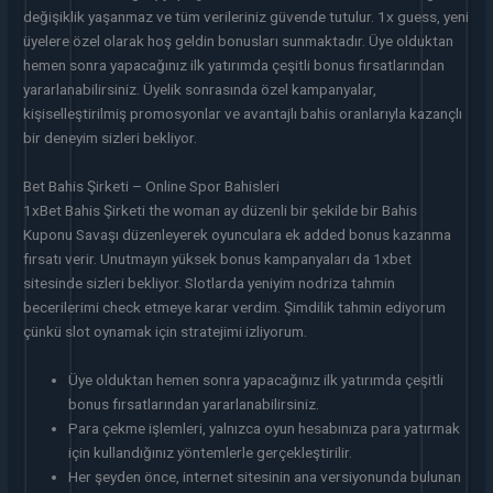
değişiklik yaşanmaz ve tüm verileriniz güvende tutulur. 1x guess, yeni
üyelere özel olarak hoş geldin bonusları sunmaktadır. Üye olduktan
hemen sonra yapacağınız ilk yatırımda çeşitli bonus fırsatlarından
yararlanabilirsiniz. Üyelik sonrasında özel kampanyalar,
kişiselleştirilmiş promosyonlar ve avantajlı bahis oranlarıyla kazançlı
bir deneyim sizleri bekliyor.
Bet Bahis Şirketi – Online Spor Bahisleri
1xBet Bahis Şirketi the woman ay düzenli bir şekilde bir Bahis
Kuponu Savaşı düzenleyerek oyunculara ek added bonus kazanma
fırsatı verir. Unutmayın yüksek bonus kampanyaları da 1xbet
sitesinde sizleri bekliyor. Slotlarda yeniyim nodriza tahmin
becerilerimi check etmeye karar verdim. Şimdilik tahmin ediyorum
çünkü slot oynamak için stratejimi izliyorum.
Üye olduktan hemen sonra yapacağınız ilk yatırımda çeşitli
bonus fırsatlarından yararlanabilirsiniz.
Para çekme işlemleri, yalnızca oyun hesabınıza para yatırmak
için kullandığınız yöntemlerle gerçekleştirilir.
Her şeyden önce, internet sitesinin ana versiyonunda bulunan