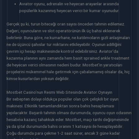
Avıator oyunu, adrenalin ve heyecan arayanlar arasında
popülerlik kazanmış heyecan verici bir kumar oyunudur.
Gerçek şu ki, turun biteceği oran sayısı önceden tahmin edilemez.
Değeri, oyuncuların ve slot operatörünün ilk üç bahsi eklenerek
belirlenir. Buna göre, ne kumarhane, ne katılımcıların gizli anlaşmaları
ne de üçüncü şahıslar tur miktarını etkileyebilir. Oyunun adilliğini
çevrim içi hesap makinesinde kontrol edebilirsiniz. Aviator’da
kazanma planının aynı zamanda hem basit sprained ankle treatment
de heyecan verici olmasının nedeni budur. Mostbet’in yaratıcıları
projelerini mükemmel hale getirmek için çabalamamış olsalar da, hiç
kimse kusurlardan yoksun değildir.
Mostbet Casino’nun Resmi Web Sitesinde Aviator Oynayın
Bir sebepten dolayı oldukça popüler olan çok çelişkili bir oyun
makinesi. Etkinlik tamamlandıktan sonra bahis hesaplaması
yapılacaktır. Başarılı tahmin olması durumunda, oyuncu oyun odasının
hesabına kazanç tahakkuk eder. Mostbet, maçı tarihi değişmesinde
ya da iptal durumunda bahis oranını 1 katsayısı ile hesaplayabilir.
Çoğu durumda para çekme 1-2 saat sürer, ancak 3 güne kadar