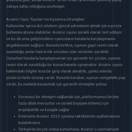
zekaya sahip olduğunu unutmayın.
Aviator Oyun Tüyoları Ve Kazanma Stratejileri
Kullanıcılar ayrıca ikiz sitelerin güncel adreslerini almak için e-posta
bültenine abone olabilirler. Aviator oyunu sürekli olarak test ediliyor
ve bu de uma geliştiricilerin oyuncuların hatalarla karşılaşmasını
engellemesini sağlıyor. Bununla birlikte, oyunun gayri resmi olarak
sunulduğu yerler hala kritik sorunları olan sürümler içerebilir.
Oynarken hatalarla karşılaşmamak için güvenilir bir çözüm, oyunun
resmi olarak sunulduğu bir kumarhanede oynamaktır. Aviator oyunu
hakkındaki bilgiler kısa bir giriş olarak alınabilir, çünkü aslında
yüzlerce farklı strateji vardır. Bununla beraber, oyunun rastgelelik payı
vardır, bu nedenle kazanmak için garantili stratejiler yoktur.
Sorunsuz bir deneyim sağlamak için, platformumuz birden
fazla dilde mevcuttur ve sürekli büyüyen kitlemiz için
erişilebilirlik ve kolaylık sağlar.
İnternette Aviator 2022 oynama taktiklerinin açıklamalarını
bulabilirsiniz.
Türkiye’de birçok online kumarhane, Aviator’u sunmaktadır.