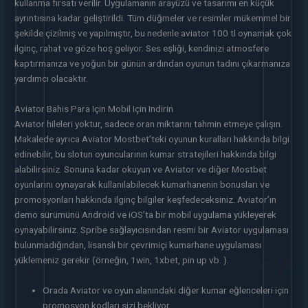
kullanma fırsatı verilir. Uygulamanın arayüzü ve tasarımı en küçük
ayrıntısına kadar geliştirildi. Tüm düğmeler ve resimler mükemmel bir
şekilde çizilmiş ve yapılmıştır, bu nedenle aviator 100 tl oynamak çok
ilginç, rahat ve göze hoş geliyor. Ses eşliği, kendinizi atmosfere
kaptırmanıza ve yoğun bir günün ardından oyunun tadını çıkarmanıza
yardımcı olacaktır.
Aviator Bahis Para Için Mobil Için Indirin
Aviator hileleri yoktur, sadece oran miktarını tahmin etmeye çalışın.
Makalede ayrıca Aviator Mostbet’teki oyunun kuralları hakkında bilgi
edinebilir, bu slotun oyuncularının kumar stratejileri hakkında bilgi
alabilirsiniz. Sonuna kadar okuyun ve Aviator ve diğer Mostbet
oyunlarını oynayarak kullanılabilecek kumarhanenin bonusları ve
promosyonları hakkında ilginç bilgiler keşfedeceksiniz. Aviator’ın
demo sürümünü Android ve iOS’ta bir mobil uygulama yükleyerek
oynayabilirsiniz. Spribe sağlayıcısından resmi bir Aviator uygulaması
bulunmadığından, lisanslı bir çevrimiçi kumarhane uygulaması
yüklemeniz gerekir (örneğin, 1win, 1xbet, pin up vb. ).
Orada Aviator ve oyun alanındaki diğer kumar eğlenceleri için
promosyon kodları sizi bekliyor.