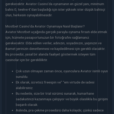
gerekecektir. Aviator Casino’da oynamanın en güzel yanı, minimum
bahis 0, twelve €’dan başladığı için ister yüksek ister düşük bahisçi
olun, herkesin oynayabilmesidir.
Mostbet Casino’da Aviator Oynamaya Nasıl Başlanır?
Aviator Mostbet uçağında gerçek parayla oynama fırsatı elde etmek
için, hizmete pasaportunuzun bir fotoğrafını sağlamanız
gerekecektir. Elde edilen veriler, adınızın, soyadınızın, yaşınızın ve
ikamet yerinizin denetlenmesi ve kaydedilmesi için gerekli olacaktır.
Bu prosedür, yasal bir alanda faaliyet göstermek isteyen tüm
casinolar için bir gerekliliktir.
Çok uzun olmayan zaman önce, oyunculara Aviator isimli oyun
sunuldu.
Ek olarak, ücretsiz freespin ve” “em virtude de iadesi
alabilirsiniz.
Bu nedenle, size bir trial sürümü sunarak, kumarhane
sadakatinizi kazanmaya çalışıyor ve büyük olasılıkla bu girişim
başarılı olacak.
Aslında, pra çekme prosedürü daha kolaydır, çünkü sadece