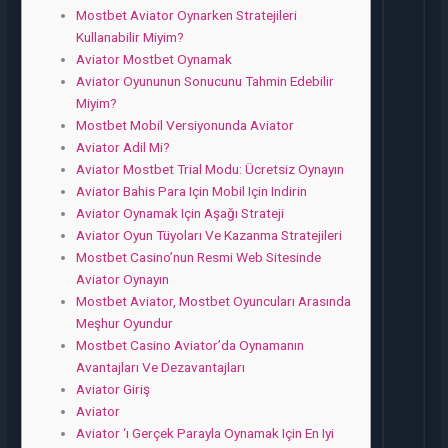
Mostbet Aviator Oynarken Stratejileri
Kullanabilir Miyim?
Aviator Mostbet Oynamak
Aviator Oyununun Sonucunu Tahmin Edebilir
Miyim?
Mostbet Mobil Versiyonunda Aviator
Aviator Adil Mi?
Aviator Mostbet Trial Modu: Ücretsiz Oynayın
Aviator Bahis Para Için Mobil Için Indirin
Aviator Oynamak Için Aşağı Strateji
Aviator Oyun Tüyoları Ve Kazanma Stratejileri
Mostbet Casino’nun Resmi Web Sitesinde
Aviator Oynayın
Mostbet Aviator, Mostbet Oyuncuları Arasında
Meşhur Oyundur
Mostbet Casino Aviator’da Oynamanın
Avantajları Ve Dezavantajları
Aviator Giriş
Aviator
Aviator ‘ı Gerçek Parayla Oynamak Için En Iyi