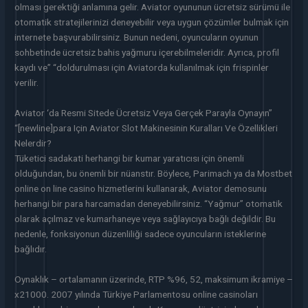
olması gerektiği anlamına gelir. Aviator oyununun ücretsiz sürümü ile
otomatik stratejilerinizi deneyebilir veya uygun çözümler bulmak için
internete başvurabilirsiniz. Bunun nedeni, oyuncuların oyunun
sohbetinde ücretsiz bahis yağmuru içerebilmeleridir. Ayrıca, profil
kaydı ve” “doldurulması için Aviatorda kullanılmak için frispinler
verilir.
Aviator ‘da Resmi Sitede Ücretsiz Veya Gerçek Parayla Oynayın”
“[newline]para Için Aviator Slot Makinesinin Kuralları Ve Özellikleri
Nelerdir?
Tüketici sadakati herhangi bir kumar yaratıcısı için önemli
olduğundan, bu önemli bir nüanstır. Böylece, Parimach ya da Mostbet
online on line casino hizmetlerini kullanarak, Aviator demosunu
herhangi bir para harcamadan deneyebilirsiniz. “Yağmur” otomatik
olarak açılmaz ve kumarhaneye veya sağlayıcıya bağlı değildir. Bu
nedenle, fonksiyonun düzenliliği sadece oyuncuların isteklerine
bağlıdır.
Oynaklık – ortalamanın üzerinde, RTP %96, 52, maksimum ikramiye –
x21000. 2007 yılında Türkiye Parlamentosu online casinoları