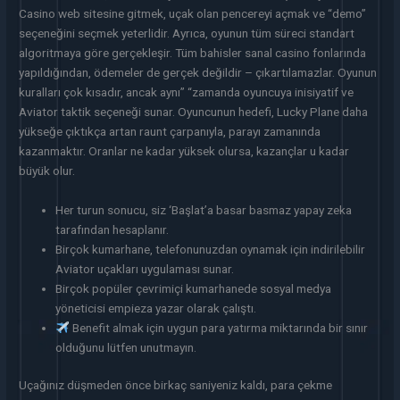
Casino web sitesine gitmek, uçak olan pencereyi açmak ve “demo”
seçeneğini seçmek yeterlidir. Ayrıca, oyunun tüm süreci standart
algoritmaya göre gerçekleşir. Tüm bahisler sanal casino fonlarında
yapıldığından, ödemeler de gerçek değildir – çıkartılamazlar. Oyunun
kuralları çok kısadır, ancak aynı” “zamanda oyuncuya inisiyatif ve
Aviator taktik seçeneği sunar. Oyuncunun hedefi, Lucky Plane daha
yükseğe çıktıkça artan raunt çarpanıyla, parayı zamanında
kazanmaktır. Oranlar ne kadar yüksek olursa, kazançlar u kadar
büyük olur.
Her turun sonucu, siz ‘Başlat’a basar basmaz yapay zeka
tarafından hesaplanır.
Birçok kumarhane, telefonunuzdan oynamak için indirilebilir
Aviator uçakları uygulaması sunar.
Birçok popüler çevrimiçi kumarhanede sosyal medya
yöneticisi empieza yazar olarak çalıştı.
Benefit almak için uygun para yatırma miktarında bir sınır
olduğunu lütfen unutmayın.
Uçağınız düşmeden önce birkaç saniyeniz kaldı, para çekme