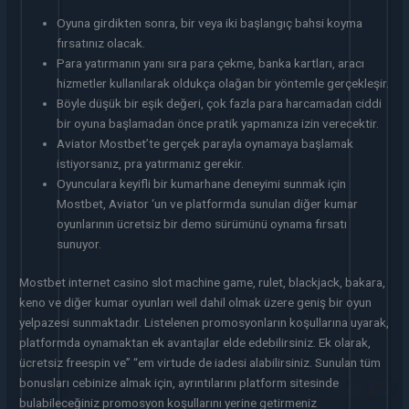
Oyuna girdikten sonra, bir veya iki başlangıç bahsi koyma
fırsatınız olacak.
Para yatırmanın yanı sıra para çekme, banka kartları, aracı
hizmetler kullanılarak oldukça olağan bir yöntemle gerçekleşir.
Böyle düşük bir eşik değeri, çok fazla para harcamadan ciddi
bir oyuna başlamadan önce pratik yapmanıza izin verecektir.
Aviator Mostbet’te gerçek parayla oynamaya başlamak
istiyorsanız, pra yatırmanız gerekir.
Oyunculara keyifli bir kumarhane deneyimi sunmak için
Mostbet, Aviator ‘un ve platformda sunulan diğer kumar
oyunlarının ücretsiz bir demo sürümünü oynama fırsatı
sunuyor.
Mostbet internet casino slot machine game, rulet, blackjack, bakara,
keno ve diğer kumar oyunları weil dahil olmak üzere geniş bir oyun
yelpazesi sunmaktadır. Listelenen promosyonların koşullarına uyarak,
platformda oynamaktan ek avantajlar elde edebilirsiniz. Ek olarak,
ücretsiz freespin ve” “em virtude de iadesi alabilirsiniz. Sunulan tüm
bonusları cebinize almak için, ayrıntılarını platform sitesinde
bulabileceğiniz promosyon koşullarını yerine getirmeniz