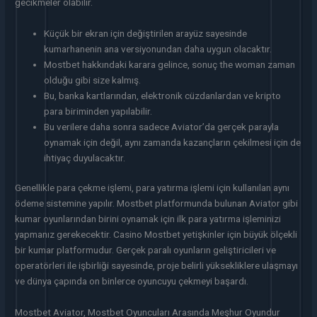
gecikmeler olabilir.
Küçük bir ekran için değiştirilen arayüz sayesinde
kumarhanenin ana versiyonundan daha uygun olacaktır.
Mostbet hakkındaki karara gelince, sonuç the woman zaman
olduğu gibi size kalmış.
Bu, banka kartlarından, elektronik cüzdanlardan ve kripto
para biriminden yapılabilir.
Bu verilere daha sonra sadece Aviator’da gerçek parayla
oynamak için değil, aynı zamanda kazançların çekilmesi için de
ihtiyaç duyulacaktır.
Genellikle para çekme işlemi, para yatırma işlemi için kullanılan aynı
ödeme sistemine yapılır. Mostbet platformunda bulunan Aviator gibi
kumar oyunlarından birini oynamak için ilk para yatırma işleminizi
yapmanız gerekecektir. Casino Mostbet yetişkinler için büyük ölçekli
bir kumar platformudur. Gerçek paralı oyunların geliştiricileri ve
operatörleri ile işbirliği sayesinde, proje belirli yüksekliklere ulaşmayı
ve dünya çapında on binlerce oyuncuyu çekmeyi başardı.
Mostbet Aviator, Mostbet Oyuncuları Arasında Meşhur Oyundur