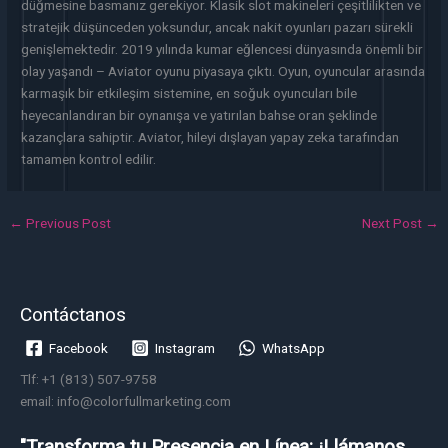
düğmesine basmanız gerekiyor. Klasik slot makineleri çeşitlilikten ve
stratejik düşünceden yoksundur, ancak nakit oyunları pazarı sürekli
genişlemektedir. 2019 yılında kumar eğlencesi dünyasında önemli bir
olay yaşandı – Aviator oyunu piyasaya çıktı. Oyun, oyuncular arasında
karmaşık bir etkileşim sistemine, en soğuk oyuncuları bile
heyecanlandıran bir oynanışa ve yatırılan bahse oran şeklinde
kazançlara sahiptir. Aviator, hileyi dışlayan yapay zeka tarafından
tamamen kontrol edilir.
←
Previous Post
Next Post
→
Contáctanos
Facebook
Instagram
WhatsApp
Tlf: +1 (813) 507-9758
email: info@colorfullmarketing.com
"Transforma tu Presencia en Línea: ¡Llámanos