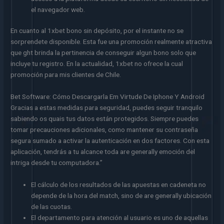
el navegador web.
En cuanto al 1xbet bono sin depósito, por el instante no se
sorprendete disponible. Esta fue una promoción realmente atractiva
que ght brinda la pertinencia de conseguir algun bono solo que
incluye tu registro. En la actualidad, 1xbet no ofrece la cual
promoción para mis clientes de Chile.
Bet Software: Cómo Descargarla Em Virtude De Iphone Y Android
Gracias a estas medidas para seguridad, puedes seguir tranquilo
sabiendo os quais tus datos están protegidos. Siempre puedes
tomar precauciones adicionales, como mantener su contraseña
segura sumado a activar la autenticación en dos factores. Con esta
aplicación, tendrás a tu alcance toda are generally emoción del
intriga desde tu computadora.”
El cálculo de los resultados de las apuestas en cadeneta no
depende de la hora del match, sino de are generally ubicación
de las cuotas.
El departamento para atención al usuario es uno de aquellas