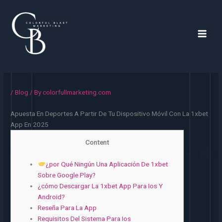
Skip
to
content
Main
Men
/
Blog
/ By
colorfullmarketing.com
Apuesta En Deportes A Partir De Tu Dispositivo Móvil Con La 1xbet
App En 2025
Content
¿por Qué Ningún Una Aplicación De 1xbet
Sobre Google Play?
¿cómo Descargar La 1xbet App Para Ios Y
Android?
Reseña Para La App
Requisitos Del Sistema Para Ios