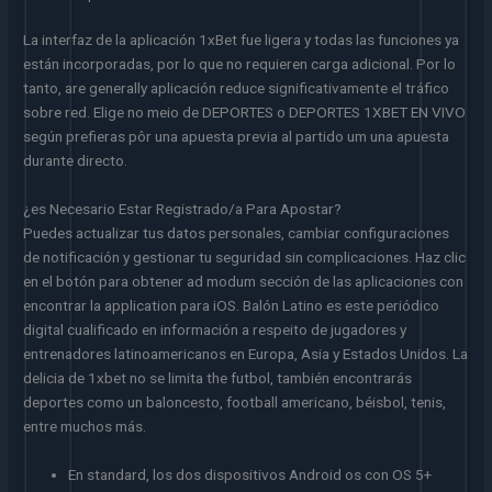
La interfaz de la aplicación 1xBet fue ligera y todas las funciones ya
están incorporadas, por lo que no requieren carga adicional. Por lo
tanto, are generally aplicación reduce significativamente el tráfico
sobre red. Elige no meio de DEPORTES o DEPORTES 1XBET EN VIVO
según prefieras pôr una apuesta previa al partido um una apuesta
durante directo.
¿es Necesario Estar Registrado/a Para Apostar?
Puedes actualizar tus datos personales, cambiar configuraciones
de notificación y gestionar tu seguridad sin complicaciones. Haz clic
en el botón para obtener ad modum sección de las aplicaciones con
encontrar la application para iOS. Balón Latino es este periódico
digital cualificado en información a respeito de jugadores y
entrenadores latinoamericanos en Europa, Asia y Estados Unidos. La
delicia de 1xbet no se limita the futbol, también encontrarás
deportes como un baloncesto, football americano, béisbol, tenis,
entre muchos más.
En standard, los dos dispositivos Android os con OS 5+