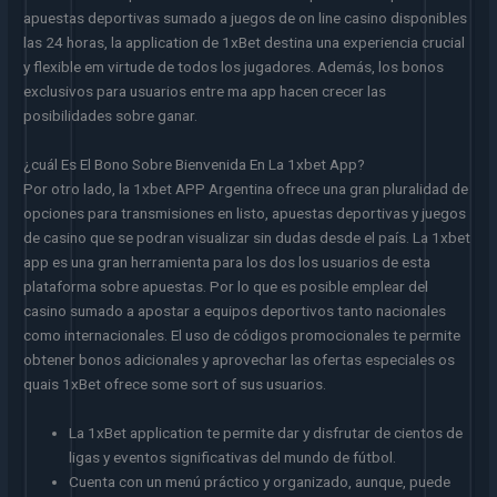
apuestas deportivas sumado a juegos de on line casino disponibles
las 24 horas, la application de 1xBet destina una experiencia crucial
y flexible em virtude de todos los jugadores. Además, los bonos
exclusivos para usuarios entre ma app hacen crecer las
posibilidades sobre ganar.
¿cuál Es El Bono Sobre Bienvenida En La 1xbet App?
Por otro lado, la 1xbet APP Argentina ofrece una gran pluralidad de
opciones para transmisiones en listo, apuestas deportivas y juegos
de casino que se podran visualizar sin dudas desde el país. La 1xbet
app es una gran herramienta para los dos los usuarios de esta
plataforma sobre apuestas. Por lo que es posible emplear del
casino sumado a apostar a equipos deportivos tanto nacionales
como internacionales. El uso de códigos promocionales te permite
obtener bonos adicionales y aprovechar las ofertas especiales os
quais 1xBet ofrece some sort of sus usuarios.
La 1xBet application te permite dar y disfrutar de cientos de
ligas y eventos significativas del mundo de fútbol.
Cuenta con un menú práctico y organizado, aunque, puede