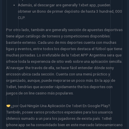
Además, al descargar are generally 1xbet app, pueden
obtener un Bono de primer depósito de hasta 3 hundred, 000
CLP.
Por otro lado, también are generally sección de apuestas deportivas
tiene algun catálogo de torneos y competiciones disponibles
bastante extenso. Cada uno de mis deportes cuenta con muchas
ligas y eventos, entre todos los deportes destaca el fútbol que tiene
muchas jornadas. Lo irrefutable de la 1xbet APP Argentina sera que
ofrece toda la experiencia de sitio web sobre una aplicación sencilla.
Al navegar the través de ella, se hace fácil entender dónde sony
ericsson ubica cada sección. Cuenta con una menú práctico y
organizado, aunque, puede mejorarse un poco más. En la app de
1xBet, tendrías que acceder rápidamente the los deportes con
juegos de on line casino más populares.
¿por Qué Ningún Una Aplicación De 1xbet En Google Play?
También, posee varios productos especiales para los usuarios
chilenos sumado a un para los jugadores de exista país. 1xBet
iphone app se ha consolidado bien en este mercado latinoamericano