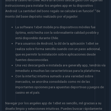
instrucciones para instalar los angeles app en tu dispositivo
Android. La cantidad del bono regalo se calculará en función” “de
monto del base depósito realizado por el jugador.
La software 1xbet mobile pra dispositivos móviles fue
óptima, está hecha con la sobresaliente calidad posible y
está disponible durante Chile.
Para usuarios de Android, la dd de la aplicación 1xBet se
realiza sobre forma sencilla cuando con un paso adicional,
que es permitir la instalación sobre aplicaciones desde
fuentes desconocidas.
Una vez descargada e instalada are generally app, tendrás vía
inmediato a muchas las características para la plataforma.
Con la interfaz intuitiva sumado a una variedad sobre
mercados, se anordna consolidado como mi de las
importantes opciones para apuestas deportivas y juegos de
casino en el país.
Navegar por los angeles app de 1xBet es sencillo, mil gracias a su
diseño limpio y selecciones intuitivas. Puedes buscar rápidamente