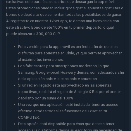
exclusivas solo para ésas usuarios que descargan la app móvil.
Estas promociones pueden incluir giros gratis, apuestas gratuitas o
bonos de depósito que aumentan todas las posibilidades de ganar.
Al registrarte en nuestra 1xbet app, te damos una bienvenida con
este atractivo Bono delete 100% en tu primer depósito, o qual
puede alcanzar a 300, 000 CLP.
Esta versión para la app móvil es perfecta afin de quienes
disfrutan para apuestas en Chile, ya que permite aprovechar
al máximo tus inversiones.
Los fabricantes para smartphones modernos, lo que
Samsung, Google -pixel, Huawei y demas, son adecuados afin
de la aplicación sobre la casa sobre apuestas.
Si un recién llegado está aprovechado en las apuestas
deportivas, recibirá el regalo de A single X Bet por el primer
depósito por un suma del 100%.
Una vez que una aplicación esté instalada, tendrás acceso
efectivo a todas todas las funciones de 1xBet en tu
COMPUTER.
Esta opción está disponible para ésas que desean tener
acceso a la plataforma desde su escritorio sin necesidad de