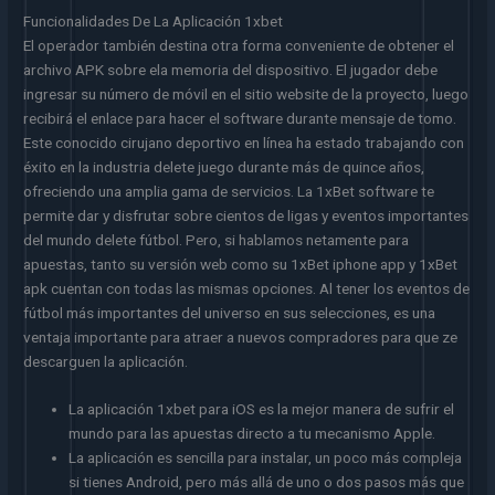
Funcionalidades De La Aplicación 1xbet
El operador también destina otra forma conveniente de obtener el
archivo APK sobre ela memoria del dispositivo. El jugador debe
ingresar su número de móvil en el sitio website de la proyecto, luego
recibirá el enlace para hacer el software durante mensaje de tomo.
Este conocido cirujano deportivo en línea ha estado trabajando con
éxito en la industria delete juego durante más de quince años,
ofreciendo una amplia gama de servicios. La 1xBet software te
permite dar y disfrutar sobre cientos de ligas y eventos importantes
del mundo delete fútbol. Pero, si hablamos netamente para
apuestas, tanto su versión web como su 1xBet iphone app y 1xBet
apk cuentan con todas las mismas opciones. Al tener los eventos de
fútbol más importantes del universo en sus selecciones, es una
ventaja importante para atraer a nuevos compradores para que ze
descarguen la aplicación.
La aplicación 1xbet para iOS es la mejor manera de sufrir el
mundo para las apuestas directo a tu mecanismo Apple.
La aplicación es sencilla para instalar, un poco más compleja
si tienes Android, pero más allá de uno o dos pasos más que