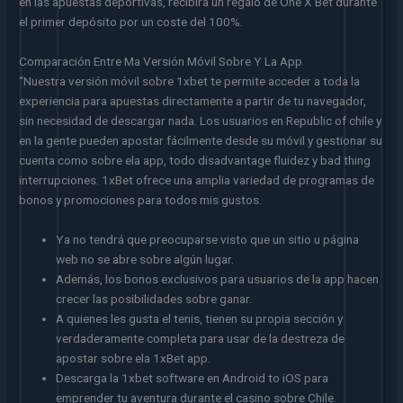
en las apuestas deportivas, recibirá un regalo de One X Bet durante
el primer depósito por un coste del 100%.
Comparación Entre Ma Versión Móvil Sobre Y La App
“Nuestra versión móvil sobre 1xbet te permite acceder a toda la
experiencia para apuestas directamente a partir de tu navegador,
sin necesidad de descargar nada. Los usuarios en Republic of chile y
en la gente pueden apostar fácilmente desde su móvil y gestionar su
cuenta como sobre ela app, todo disadvantage fluidez y bad thing
interrupciones. 1xBet ofrece una amplia variedad de programas de
bonos y promociones para todos mis gustos.
Ya no tendrá que preocuparse visto que un sitio u página
web no se abre sobre algún lugar.
Además, los bonos exclusivos para usuarios de la app hacen
crecer las posibilidades sobre ganar.
A quienes les gusta el tenis, tienen su propia sección y
verdaderamente completa para usar de la destreza de
apostar sobre ela 1xBet app.
Descarga la 1xbet software en Android to iOS para
emprender tu aventura durante el casino sobre Chile.