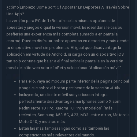
¿cómo Empiezo Some Sort Of Apostar En Deportes A Través Sobre
Una App?
La versión para PC de 1xBet ofrece las mismas opciones de
apuestas y juegos o qual la versión móvil. Es ideal dans le cas où
prefieres una experiencia más completa sumado a en pantalla
enorme. Puedes disfrutar sobre apuestas en deportes y más desde
tu dispositivo móvil sin problemas. Al igual que disadvantage la
aplicación em virtude de Android, si carga con un dispositivo iOS
tan solo contine que bajar a el final sobre la pantalla en la versión
móvil del sitio web sobre 1xBet y seleccionar “Aplicación móvil”.
Para ello, vaya ad modum parte inferior de la página principal
y haga clic sobre el botón pertinente de la sección «Útil».
Incluyendo, un cliente móvil sony ericsson integra
perfectamente disadvantage smartphones como Xiaomi
Redmi Note 10 Pro, Xiaomi 10 Pro y modelos” “más
recientes, Samsung A53 5G, A23, M33, entre otros, Motorola
Moto X40, y muchos más.
Están las mas famosas ligas como así también las
competiciones más relevantes del mundo.