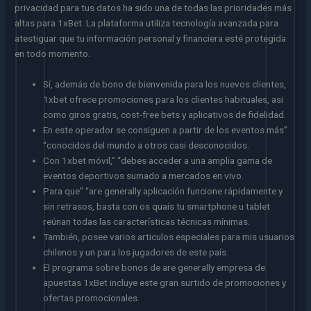
privacidad para tus datos ha sido una de todas las prioridades más
altas para 1xBet. La plataforma utiliza tecnología avanzada para
atestiguar que tu información personal y financiera esté protegida
en todo momento.
Sí, además de bono de bienvenida para los nuevos clientes,
1xbet ofrece promociones para los clientes habituales, asi
como giros gratis, cost-free bets y aplicativos de fidelidad.
En este operador se consiguen a partir de los eventos más”
“conocidos del mundo a otros casi desconocidos.
Con 1xbet móvil,” “debes acceder a una amplia gama de
eventos deportivos sumado a mercados en vivo.
Para que” “are generally aplicación funcione rápidamente y
sin retrasos, basta con os quais tu smartphone u tablet
reúnan todas las características técnicas mínimas.
También, posee varios articulos especiales para mis usuarios
chilenos y un para los jugadores de este país.
El programa sobre bonos de are generally empresa de
apuestas 1xBet incluye este gran surtido de promociones y
ofertas promocionales.