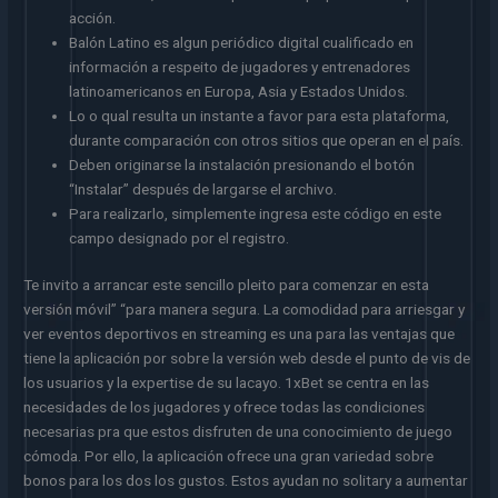
acción.
Balón Latino es algun periódico digital cualificado en
información a respeito de jugadores y entrenadores
latinoamericanos en Europa, Asia y Estados Unidos.
Lo o qual resulta un instante a favor para esta plataforma,
durante comparación con otros sitios que operan en el país.
Deben originarse la instalación presionando el botón
“Instalar” después de largarse el archivo.
Para realizarlo, simplemente ingresa este código en este
campo designado por el registro.
Te invito a arrancar este sencillo pleito para comenzar en esta
versión móvil” “para manera segura. La comodidad para arriesgar y
ver eventos deportivos en streaming es una para las ventajas que
tiene la aplicación por sobre la versión web desde el punto de vis de
los usuarios y la expertise de su lacayo. 1xBet se centra en las
necesidades de los jugadores y ofrece todas las condiciones
necesarias pra que estos disfruten de una conocimiento de juego
cómoda. Por ello, la aplicación ofrece una gran variedad sobre
bonos para los dos los gustos. Estos ayudan no solitary a aumentar