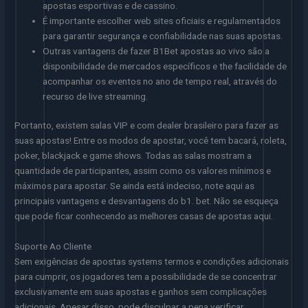
apostas esportivas e de cassino.
É importante escolher web sites oficiais e regulamentados
para garantir segurança e confiabilidade nas suas apostas.
Outras vantagens de fazer B1Bet apostas ao vivo são a
disponibilidade de mercados específicos e the facilidade de
acompanhar os eventos no ano de tempo real, através do
recurso de live streaming.
Portanto, existem salas VIP e com dealer brasileiro para fazer as
suas apostas! Entre os modos de apostar, você tem bacará, roleta,
poker, blackjack e game shows. Todas as salas mostram a
quantidade de participantes, assim como os valores mínimos e
máximos para apostar. Se ainda está indeciso, note aqui as
principais vantagens e desvantagens do b1. bet. Não se esqueça
que pode ficar conhecendo as melhores casas de apostas aqui.
Suporte Ao Cliente
Sem exigências de apostas systems termos e condições adicionais
para cumprir, os jogadores tem a possibilidade de se concentrar
exclusivamente em suas apostas e ganhos sem complicações
adicionais. Apesar disso, pode disculpar a pena verificar