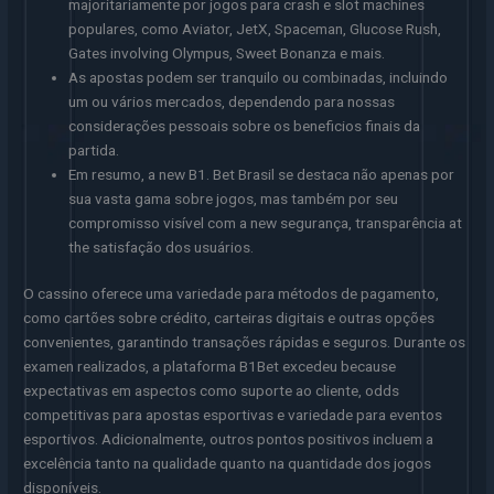
majoritariamente por jogos para crash e slot machines
populares, como Aviator, JetX, Spaceman, Glucose Rush,
Gates involving Olympus, Sweet Bonanza e mais.
As apostas podem ser tranquilo ou combinadas, incluindo
um ou vários mercados, dependendo para nossas
considerações pessoais sobre os beneficios finais da
partida.
Em resumo, a new B1. Bet Brasil se destaca não apenas por
sua vasta gama sobre jogos, mas também por seu
compromisso visível com a new segurança, transparência at
the satisfação dos usuários.
O cassino oferece uma variedade para métodos de pagamento,
como cartões sobre crédito, carteiras digitais e outras opções
convenientes, garantindo transações rápidas e seguros. Durante os
examen realizados, a plataforma B1Bet excedeu because
expectativas em aspectos como suporte ao cliente, odds
competitivas para apostas esportivas e variedade para eventos
esportivos. Adicionalmente, outros pontos positivos incluem a
excelência tanto na qualidade quanto na quantidade dos jogos
disponíveis.