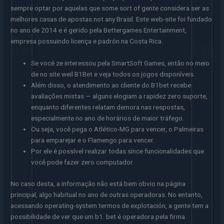
sempre optar por aquelas que some sort of gente considera ser as
melhores casas de apostas not any Brasil. Este web-site foi fundado
no ano de 2014 e é gerido pela Bettergames Entertainment,
empresa possuindo licença e padrón na Costa Rica.
Se você ze interessou pela SmartSoft Games, então no meio
de no site weil B1Bet e veja todos os jogos disponíveis.
Além disso, o atendimento ao cliente do B1bet recebe
avaliações mistas — alguns elogiam a rapidez zero suporte,
enquanto diferentes relatam demora nas respostas,
especialmente no ano de horários de maior tráfego.
Ou seja, você pega o Atlético-MG para vencer, o Palmeiras
para emparejar e o Flamengo para vencer.
Por ele é possível realizar todas since funcionalidades que
você pode fazer zero computador.
No caso desta, a informação não está bem obvio na página
principal, algo habitual no ano de outras operadoras. No entanto,
acessando operating-system termos de explotación, a gente tem a
possibilidade de ver que um b1. bet é operadora pela firma