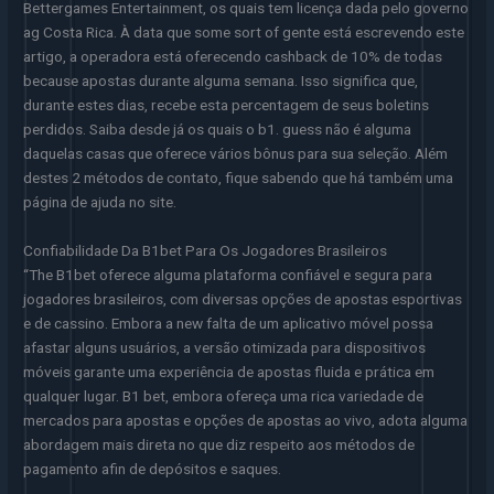
Bettergames Entertainment, os quais tem licença dada pelo governo
ag Costa Rica. À data que some sort of gente está escrevendo este
artigo, a operadora está oferecendo cashback de 10% de todas
because apostas durante alguma semana. Isso significa que,
durante estes dias, recebe esta percentagem de seus boletins
perdidos. Saiba desde já os quais o b1. guess não é alguma
daquelas casas que oferece vários bônus para sua seleção. Além
destes 2 métodos de contato, fique sabendo que há também uma
página de ajuda no site.
Confiabilidade Da B1bet Para Os Jogadores Brasileiros
“The B1bet oferece alguma plataforma confiável e segura para
jogadores brasileiros, com diversas opções de apostas esportivas
e de cassino. Embora a new falta de um aplicativo móvel possa
afastar alguns usuários, a versão otimizada para dispositivos
móveis garante uma experiência de apostas fluida e prática em
qualquer lugar. B1 bet, embora ofereça uma rica variedade de
mercados para apostas e opções de apostas ao vivo, adota alguma
abordagem mais direta no que diz respeito aos métodos de
pagamento afin de depósitos e saques.