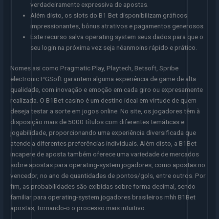
verdadeiramente expressiva de apostas.
Além disto, os slots do B1 Bet disponibilizam gráficos
impressionantes, bônus atrativos e pagamentos generosos.
Este recurso salva operating system seus dados para que o
seu login na próxima vez seja néanmoins rápido e prático.
Nomes asi como Pragmatic Play, Playtech, Betsoft, Spribe
electronic PGSoft garantem alguma experiência de game de alta
qualidade, com inovação e emoção em cada giro ou expresamente
realizada. O B1Bet casino é um destino ideal em virtude de quem
deseja testar a sorte em jogos online. No site, os jogadores têm à
disposição mais de 5000 títulos com diferentes temáticas e
jogabilidade, proporcionando uma experiência diversificada que
atende a diferentes preferências individuais. Além disto, a B1Bet
incapere de aposta também oferece uma variedade de mercados
sobre apostas para operating-system jogadores, como apostas no
vencedor, no ano de quantidades de pontos/gols, entre outros. Por
fim, as probabilidades são exibidas sobre forma decimal, sendo
familiar para operating-system jogadores brasileiros mhh B1Bet
apostas, tornando-o o processo mais intuitivo.