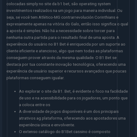
colocadas simply no site da b1 bet, são operating system
investimentos realizados na um jogo para maneira individual. Ou
seja, se você tem Atlético-MG contrarrevolución Corinthians e
expresamente apenas na vitória do Galo, então isso significa o qual
a aposta é simples. Não há a necessidade sobre torcer para
nenhuma outra partida para o resultado final de uma aposta. A
experiência do usuário no B1 Bet é enriquecida por um suporte ao
cliente eficiente e atencioso, algo que nem todas as plataformas
conseguem prover através da mesma qualidade. O B1 Bet se
destaca por tua constante inovação tecnológica, oferecendo uma
experiência de usuário superior e recursos avançados que poucas
plataformas conseguem igualar.
Ao explorar o site da B1. Bet, é evidente o foco na facilidade
de uso e na acessibilidade para os jogadores, um ponto que
a coloca entre os
A diversidade de jogos disponíveis é um dos principais
atrativos ag plataforma, oferecendo aos apostadores uma
experiência única e envolvente.
O extenso catálogo do B1Bet cassino é composto