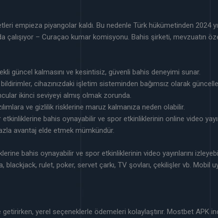
tleri empieza piyangolar kaldı. Bu nedenle Türk hükümetinden 2024 yı
ında çalışıyor – Curaçao kumar komisyonu. Bahis şirketi, mevzuatın öze
i güncel kalmasını ve kesintisiz, güvenli bahis deneyimi sunar.
ldirimler, cihazınızdaki işletim sisteminden bağımsız olarak güncell
cular ikinci seviyeyi almış olmak zorunda.
ımlara ve gizlilik risklerine maruz kalmanıza neden olabilir.
kinliklerine bahis oynayabilir ve spor etkinliklerinin online video yayınla
fazla avantaj elde etmek mümkündür.
lerine bahis oynayabilir ve spor etkinliklerinin video yayınlarını izleye
, blackjack, rulet, poker, servet çarkı, TV şovları, çekilişler vb. Mob
le getirirken, yerel seçeneklerle ödemeleri kolaylaştırır. Mostbet APK i