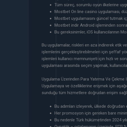
Tüm süreç, sorumlu oyun ilkelerine uygu
Mostbet On line casino uygulaması, düze
Mostbet uygulamasını güncel tutmak için
Mostbet indir Android işleminden sonra o
Bu gereksinimler, iOS kullanıcılarının M
Bu uygulamalar, riskleri en aza indirerek etik v
işlemlerini gerçekleştirebilmeleri için şeffaf
işlemleri kullanıcı memnuniyeti için hızlı ve so
uygulaması arasında seçim yapmak, kullanıcılar
Uygulama Üzerinden Para Yatırma Ve Çekme I
Uygulamaya ve özelliklerine erişmek için aşağ
sunduğu tüm hizmetlere doğrudan erişim sağlar
Bu adımları izleyerek, ülkede doğrudan e
Her promosyon için gereken bare minimu
Bu nedenle Türk hükümetinden 2024 yılı
Oynaklık – ortalamanın üzerinde, RTP 