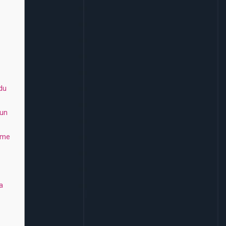
du
yun
eme
a