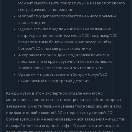
момент смогли зайти поиграть%2C не завися от своего
географического положения.
И обработку депозита требуются немного времени —
около минуты.
Однако есть же предложения%2C не связанные
напрямую с пополнениями счета%2C например%2C
бездепозитные бонусы казино например кэшбэк-
бонусы%2C о них мы расскажем ниже.
А хорошем игорном доме поддержка клиентов
предназначена круглосуточно и нет выходных по
связаться%2C электронной почте или в чате.
Среди их – приветственный бонус – бонус%2C
начисляемый на ваш третий депозит.
Каждый утро в этом экспертном отделе начнется с
мониторинга новостных лент официальных сайтов игорных
заведений. Вместе первыми узнаем том новых акциях в том
или факте онлайн-казино%2C интересных турнирах%2C
организуемых как нереализовавшимися заведениями%2C так
и разработчиками игорного софта. С нами сами никогда не