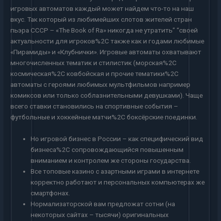
игровых автоматов каждый может найдем что-то на наш
вкус. Так который из любимейших слотов жителей стран
пьэра СССР – «The Book of Ra» никогда не утратить” “своей
актуальности для игроков%2C также как и годами любимые
«Пирамиды» и «Клубнички». Игровые автоматы охватывают
многочисленных тематик и стилистик (морская%2C
космическая%2C ковбойская и прочие тематики%2C
автоматы с героями любимых мультфильмов например
комиксов или только соблазнительными девушками). Чаще
всего ставки становились на спортивные события –
футбольные и хоккейные матчи%2C боксёрские поединки.
Но игровой бизнес в России – как специфический вид
бизнеса%2C сопровождающийся повышенным
вниманием и контролем же стороны государства.
Все топовые казино с азартными играми в интернете
корректно работают и персональных компьютерах же
смартфонах.
Нормализаторской вам предложат сотни (на
некоторых сайтах – тысячи) оригинальных