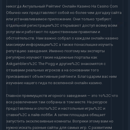
никогда Актуальный Рейтинг Онлайн Казино На Casino Com
Обычно них представляют собой но более чем догадку сайта
или устанавливаемое приложение. Они только требуют
отдельной регистрации%2C открывают доступ всему всем
услугам и работают по единственным правилам и
обстоятельств. Нам важно собрал о каждом онлайн казино
максимум информации%2C а также понаслышке изучить
репутацию заведения. Именно поэтому мы эксперты
регулярно изучают такие надежные порталы как
Askgamblers%2C The Pogg и другие%2C знакомятся с
отзывами реальных игроков а на основании того
присваивают объективные рейтинги. Благодарим вас ним
изучение нашего гида по вселенной онлайн казино.
Главное преимуществ игорного заведения — это то%2C что
все развлечения там собраны в том месте. На ресурсе
представлены и слоты%2C и настольные игры%2C и
ставки%2C а лайв-лобби. А затем площадка обещает
запустить эксклюзивные комнаты. Вопреки этому вам но
нужно искать разные сайты для самых игр. С развитием