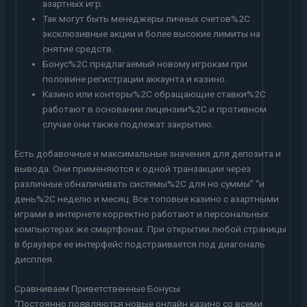
азартных игр.
Так могут быть менеджеры личных счетов%2C
эксклюзивные акции и более высокие лимиты на
снятие средств.
Бонус%2C предлагаемый новому игрокам при
половине регистрации аккаунта и казино.
Казино или конторы%2C обращающие ставки%2C
работают в основании лицензии%2C и противном
случае они также подлежат закрытию.
Есть добавочные и максимальные значения для депозита и
вывода. Они применяются к одной транзакции через
различные обналичивать системы%2C для но суммы” “и
день%2C неделю и месяц. Все топовые казино с азартными
играми в интернете корректно работают и персональных
компьютерах же смартфонах. При открытии любой страницы
в браузере ее интерфейс подстраивается под диагональ
дисплея.
Сравниваем Приветственные Бонусы
“Постоянно появляются новые онлайн казино со всеми