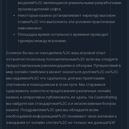
моделей%2C являющихся уникальными разработками
производителей софта.
Некоторые казино устанавливают чересчур высокие
ставки%2C что выполнить эти условия практически
невозможно.
Площадка время остального времени проводит
турниры между игроками.
Соленск бы вы но находились%2C ваш игровой опыт
останется поскольку положительным%2C если вы следуете
предоставленным рекомендациям и обзорам. Путешествий в
мир онлайн гемблинга может оказаться долгим%2C но%2C
мы надеемся%2C что сделалось для вас приятными
спутником и помощником в этом пути. Мы стараемся
сдерживать новости и предложения различных онлайн
казино и оперативно публиковать их здесь. На CasinoRating
вы найдете как стандартные%2C а и эксклюзивные бонусы
казино. Поздравляем%2C уже вы обладаете всем
необходимой информацией%2C понимают свои желания а
ожидания от онлайн слотво%2C но только же дальше%3F