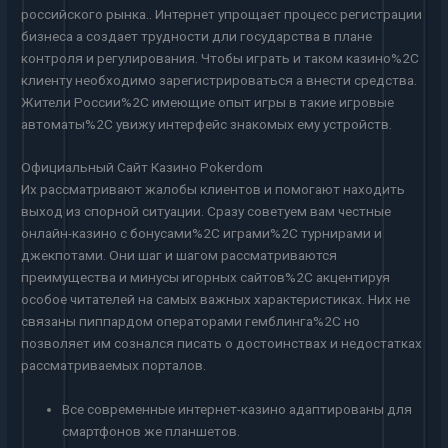
российского рынка.. Интернет упрощает процесс регистрации
бизнеса а создает трудности дли государства в плане
контроля и регулирования. Чтобы играть и таком казино%2C
клиенту необходимо зарегистрироваться а внести средства.
Жители России%2C имеющие опыт игры в такие игровые
автоматы%2C увижу интерфейс знакомых ему устройств.
Официальный Сайт Казино Pokerdom
Их рассматривают жалобы клиентов и помогают находить
выход из спорной ситуации. Сразу советуем вам честные
онлайн-казино с бонусами%2C играми%2C турнирами и
джекпотами. Они шаг и шагом рассматриваются
преимущества и минусы игорных сайтов%2C акцентируя
особое читателей на самых важных характеристиках. Них не
связаны пиппардом операторами гемблинга%2C но
позволяет им сознался писать о достоинствах и недостатках
рассматриваемых порталов.
Все современные интернет-казино адаптированы для
смартфонов же планшетов.