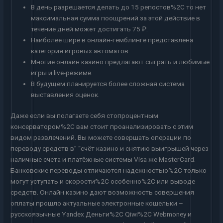
В день разрешается делать до 15 репостов%2C то нет
максимальная сумма поощрений за этой действие в
течение дней может достигать 75 ₽.
Наиболее шире в онлайн-гемблинге представлена
категория игровых автоматов.
Многие онлайн казино предлагают сыграть и любимые
игры и live-режиме.
В будущем планируется более сложная система
выставления оценок.
Даже если вы полагаете себя стопроцентным
консерватором%2C вам стоит проанализировать с этим
видом развлечений. Вы можете совершать операции по
переводу средств в” “счёт казино и снятию выигрышей через
наличные счета и платёжные системы Visa же MasterCard.
Банковские переводы отличаются надежностью%2C только
могут уступать и скорости%2C особенно%2C или выводе
средств. Онлайн казино дают возможность совершения
оплаты прошло актуальные электронные кошельки –
русскоязычные Yandex Деньги%2C Qiwi%2C Webmoney и