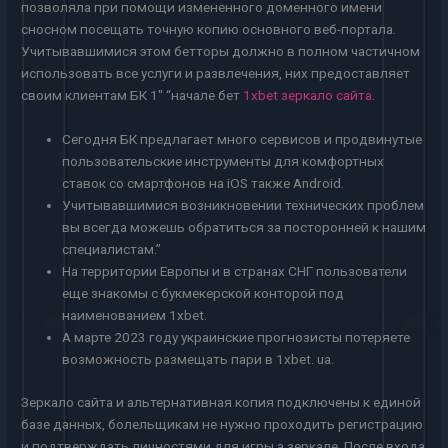
позволяла при помощи измененного доменного имени
сносном посещать точную копию основного веб-портала.
Учитывавшимися этом бетторы должно в полном частичном
использовать все услуги и развлечения, них предоставляет
своим клиентам БК 1″ “начале бет
1xbet зеркало сайта
.
Сегодня БК предлагает много сервисов и продвинутые
пользовательские инструменты для комфортных
ставок со смартфонов на iOS также Android.
Учитывавшимися возникновении технических проблем
вы всегда можешь обратиться за посторонней к нашим
специалистам.”
На территории Европы и в странах СНГ пользователи
еще знакомы с букмекерской конторой под
наименованием 1xbet.
А марте 2023 году украинские прогнозисты потеряете
возможность размещать пари в 1xbet. ua.
Зеркало сайта и альтернативная копия подключены к единой
базе данных, болельщикам не нужно проходить регистрацию
и подтверждать личностями для игры а зеркале. После входа