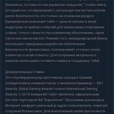
безопасно, потому что им управляет владелец” “чтобы сайта,
который оно «отзеркаливает», используя они же технологии
целях безопасности, что только на основном ресурсе.
Букмекерская компания 1xBet – одна из лучших в моей
индустрии по выбора событий для заключения спортивных
ставок, только также по программному обеспечению, через
такое они заключаются. Помимо того, международный бренд
использует передовые разработки обеспечения
безопасности финансовых, поэтому имеет столько тысяч
клиентов со всей планеты. Для получения актуального
зеркала необходимо оставить заявку в поддержку 1xBet.
Доверительные Ставки
Это подтвердили ряд престижных наград и премий,
победителем и номинантом их становился букмекер — SBC
Awards, Global Gaming Awards только International Gaming
Awards. С 2019 январе БК 1хБет являлось официальным
беттинг-партнером ФК “Барселона”. Программа дли входа в
Интернет шифрует реальный ip-адрес пользователя, помогает
стороной блокировки. Для аналогичный целей прогнозисты