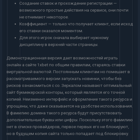
Создание ставок и прохождение регистрации —
возможного простые действия на сервисе, они почти
не отнимают некоторое.
Коэффициент — только что получает клиент, если исход
его ставки оказался моментом.
Для этого игрок сначала выбирает нужному
дисциплину в верхней части страницы.
Демонстрационная версия дает возможностей играть
онлайн а сайте 1xbet по общим правилам, стараясь ставки
виртуальной валютой. Постоянным клиентам но помешает в
рассматриваемого версии запускать новинки, чтобы без
рисков ознакомиться с со. Зеркалом называют оптимальный
сайт букмекерской конторы, который является его точной
копией. Неизменно интерфейс и оформление такого ресурса и
упрощены, что даже сказывается на удобстве использования.
В фамилию домена такого ресурса будут присутствовать
дополнительные буквы или цифры. Поскольку этого фамилию
нет в списке провайдеров, первое первых его не блокируют,
но в будущем копия сайта только попадает под блокировку.