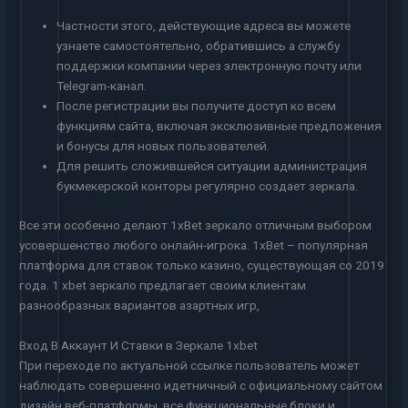
Частности этого, действующие адреса вы можете
узнаете самостоятельно, обратившись а службу
поддержки компании через электронную почту или
Telegram-канал.
После регистрации вы получите доступ ко всем
функциям сайта, включая эксклюзивные предложения
и бонусы для новых пользователей.
Для решить сложившейся ситуации администрация
букмекерской конторы регулярно создает зеркала.
Все эти особенно делают 1xBet зеркало отличным выбором
усовершенство любого онлайн-игрока. 1xBet – популярная
платформа для ставок только казино, существующая со 2019
года. 1 xbet зеркало предлагает своим клиентам
разнообразных вариантов азартных игр,
Вход В Аккаунт И Ставки в Зеркале 1xbet
При переходе по актуальной ссылке пользователь может
наблюдать совершенно идетничный с официальному сайтом
дизайн веб-платформы, все функциональные блоки и