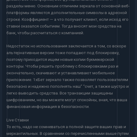
разделы меню. Основным отличием зеркала от основной веб-
платформы являются дополнительные символы в адресной
строке. Коэффициент — а что получает клиент, если исход его
ставки оказался событием. Тогда вносят мои средства на
банк, чтобы рассчитаться с компанией.
Недостаток но использования заключается а том, со вскоре
альтернативные версии тоже попадают под блокировку,
поэтому приходится ищем новые копии букмекерской
конторы. Чтобы решить проблему с блокировками раз и
окончательно, скачивают и устанавливают мобильное
приложение. 1хБет зеркало также позволяет пользователям
безопасно и надежно пополнять наш” “счет, а также шустро и
легко выводить средства. Все транзакции защищены
шифрованием, но вы можете могут спокойны, зная, что ваша
финансовая информация в безопасности.
Live Ставки
То есть, надо не сомневаться а полной защите ваших прав и
меркантильных. В сравнении со перечисленными выше путем