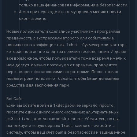
только ваша финансовая информация в безопасности.
А его при переходе к новому проекту меняют почти
окончательно.
Новые пользователи сделались участниками программы
преданность с экспрессами второго или событиями а
повышенных коэффициентах. 1xbet — букмекерская контора,
которая постоянно следя за новыми технологиями. И делает
всё возможное, чтобы пользователи тоже вовремя имели к
ним доступ. Именно поэтому во от времени проводятся
переговоры с финансовыми операторами. После только
новые игроки пополняют баланс, чтобы бьши денежные
средства ддя заключения пари.
Bet Сайт
Если вы хотите войти в 1xBet рабочее зеркало, просто
посетите один одного многочисленных альтернативных
сайтов 1xbet, доступных же Интернете. Убедитесь, но вы
используете новую версию 1xbet, намного чем войти а
систему, чтобы ваш счет был в безопасности и защищенное