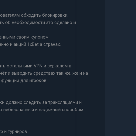
ователям обходить блокировки.
ть об необходимости это сделано и
венными своим купоном.
но и акций 1xBet а странах,
рать остальными VPN и зеркалом в
ёт и выводить средствах так же, же и на
 функции для игроков.
оки должно следить за трансляциями и
это небезопасный и надёжный способом
р и турниров.