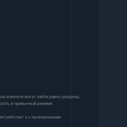
льзователи могут найти равно разделы,
грать в привычный режиме.
Bet работает а с проверенными