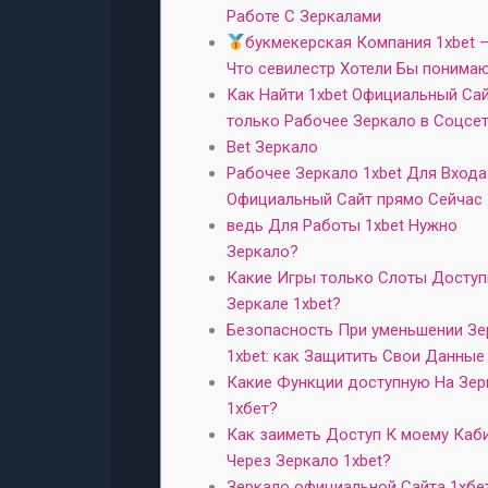
Работе С Зеркалами
букмекерская Компания 1xbet 
Что севилестр Хотели Бы понима
Как Найти 1xbet Официальный Са
только Рабочее Зеркало в Соцсе
Bet Зеркало
Рабочее Зеркало 1xbet Для Входа
Официальный Сайт прямо Сейчас
ведь Для Работы 1xbet Нужно
Зеркало?
Какие Игры только Слоты Доступ
Зеркале 1xbet?
Безопасность При уменьшении Зе
1xbet: как Защитить Свои Данные
Какие Функции доступную На Зер
1хбет?
Как заиметь Доступ К моему Каб
Через Зеркало 1xbet?
Зеркало официальной Сайта 1хбе