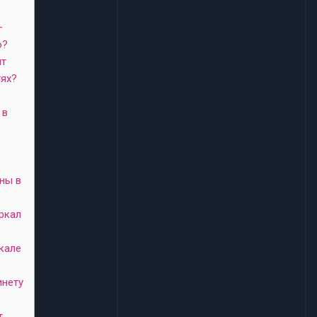
—
ю?
йт
тях?
 в
ны в
ркал
кале
инету
т