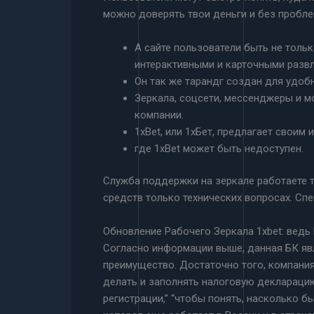
можно доверять твои деньги и без пробл
А сайте пользователи быть не тольк
интерактивными и карточными разв
Он так же тарандг создан для удоб
Зеркала, соцсети, мессенджеры и м
компании.
1xBet, или 1хБет, предлагает своим
где 1xBet может быть недоступен.
Служба поддержки на зеркале работаете та
средств только технических вопросах. С
Обновление Рабочего Зеркала 1xbet: вед
Согласно информации выше, данная БК яв
преимущество. Достаточно того, компания
делать и заполнять налоговую декларацию
регистрации,” “чтобы понять, насколько 