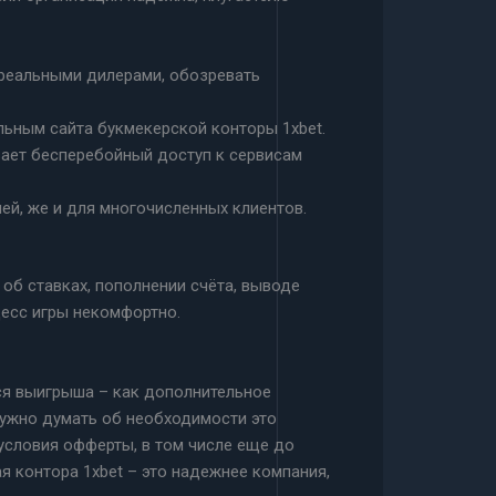
м реальными дилерами, обозревать
льным сайта букмекерской конторы 1xbet.
вает бесперебойный доступ к сервисам
лей, же и для многочисленных клиентов.
 об ставках, пополнении счёта, выводе
цесс игры некомфортно.
ся выигрыша – как дополнительное
нужно думать об необходимости это
условия офферты, в том числе еще до
я контора 1xbet – это надежнее компания,