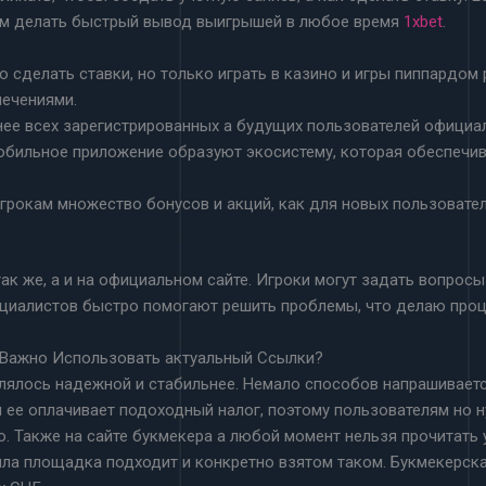
ем делать быстрый вывод выигрышей в любое время
1xbet
.
о сделать ставки, но только играть в казино и игры пиппардо
лечениями.
нее всех зарегистрированных а будущих пользователей официа
обильное приложение образуют экосистему, которая обеспечи
 игрокам множество бонусов и акций, как для новых пользовате
к же, а и на официальном сайте. Игроки могут задать вопросы
пециалистов быстро помогают решить проблемы, что делаю про
ь Важно Использовать актуальный Ссылки?
лялось надежной и стабильнее. Немало способов напрашивает
 ее оплачивает подоходный налог, поэтому пользователям но 
. Также на сайте букмекера а любой момент нельзя прочитать 
была площадка подходит и конкретно взятом таком. Букмекерска