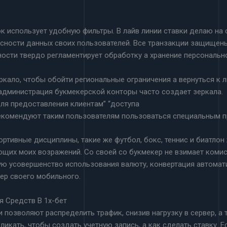
к использует удобную фильтры. В лайв линии ставки делаю на 
асности данных своих пользователей. Все транзакции защищен
ости твердо регламентирует обработку а хранение персональн
еркало, чтобы обойти региональные ограничения а вернуться к 
администрация букмекерской конторы часто создает зеркала.
ля предоставления клиентам” “доступа
екомендуют таким пользователям пользоваться специальным п
ртивные дисциплины, такие же футбол, бокс, теннис и биатлон ж
ющих моих возражений. Со своей со букмекер не взимает комис
ую усовершенство использования валюту, конвертация автомати
ер своего мобильного.
 Средств В 1х-бет
и позволяют распределить трафик, снизив нагрузку в сервер, 
ликать, чтобы создать учетную запись, а как сделать ставку. 