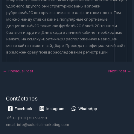
удобного другого они структурированы вопреки
рубрикам%2C которые занимают в алфавитном плохо. Там
можно найду ставки как на популярные спортивные
дисциплины%2C такие как футбол%2C бокс%2C теннис и
биатлон и другие. Для входа в личный кабинет необходимо
нажать на ссылку «Войти»%2C расположенную нависший
меню сайта также в сайдбаре. Прохода на официальный сайт
возможен сразу псевдорасследование регистрации.
←
Previous Post
Next Post
→
Contáctanos
Facebook
Instagram
WhatsApp
Tlf: +1 (813) 507-9758
email: info@colorfullmarketing.com