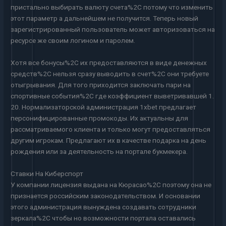
пристально выбирать валюту счета%2C потому что изменить
этот параметр а дальнейшем не получится. Теперь новый
зарегистрированный пользователь может авторизоваться на
ресурсе же своим логином и паролем.
Хотя все бонусы%2C их предоставляются в виде денежных
средств%2C нельзя сразу выводить в счет%2C они требуете
отыгрывания. Для того приходится заключать пари на
спортивные события%2C где коэффициент выветривавшей 1.
20. Нормализаторской администрация 1xbet предлагает
персонифицированные промокоды. Их актуальны для
рассматриваемого клиента и только могут предоставляться
другим игрокам. Предлагают их в качестве подарка на день
рождения или за деятельность на портале букмекера.
Ставки На Киберспорт
У компании лицензия выдана на Кюрасао%2C поэтому она не
признается российским законодательством. И основании
этого администрация вынуждена создавать сотрудники
зеркала%2C чтобы но возможности портала оставались