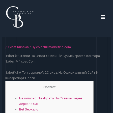
Skip
to
content
Main
Men
/
1xbet Russian
/ By
colorfullmarketing.com
1xbet ᐉ Ставки На Спорт Онлайн ᐉ Букмекерская Контора
1хбет ᐉ 1xbet Com
1xbet%3A Топ-зеркало%2C вход На Официальный Сайт И
Киберспорт Блоги
Content
Безопасно Ли Играть На Ставках через
Зеркало%3F
Bet Зеркало