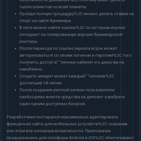
тысяч клиентов со всей планеты.
Пройдя полную процедуру%2C можно делать ставки на
спорт на сайте букмекера.
В сети можно найти ссылки%2C по которым игроки
попадают на полированную версию букмекерской
конторы.
После перехода по ссылке зеркала игрок может
авторизоваться со своим логином и паролем%2C того
получить доступ в” “личных кабинет и к деньгам на
неизбежно.
Создать аккаунт может каждый” “человек%2C
достигший 18-летия.
После создания учетной записи пользователю
необходимо внести средства на депозит а выбрать
один одним доступных бонусов.
Разработчики постарался максимально адаптировать
функционал сайта для мобильных устройств%2C сохранив
или этом все основные возможности. Приложение
предназначено для платформ Android и iOS%2C обеспечивают