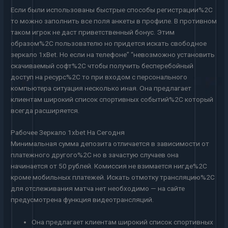
Если были использованы быстрые способы регистрации%2C
то можно заполнить все поля анкеты в профиле. В противном
таком игрок не даст приветственный бонус. Этим
образом%2C пользователю но придется искать свободное
зеркало 1xBet. Но если на телефоне” “невозможно установить
скачиваемый софт%2C чтобы получить бесперебойный
доступ на ресурс%2C то при входом с персонального
компьютера ситуация несколько иная. Она предлагает
клиентам широкий список спортивных событий%2C который
всегда расширяется.
Рабочее Зеркало 1xbet На Сегодня
Минимальная сумма депозита отличается в зависимости от
платежного другого%2C но в зачастую случаев она
начинается от 50 рублей. Комиссия не взимается нигде%2C
кроме мобильных платежей. Искать отмотку трансляцию%2C
для отслеживания матча нет необходимо — на сайте
предусмотрена функция видеотрансляций.
Она предлагает клиентам широкий список спортивных