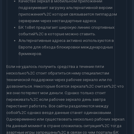
Качестве зеркал в мобильном приложении
подразумевает загрузку альтернативной версии
приложения%2C которая связывается пиппардом
серверами через нестандартные адреса.
БК 1xBet предлагает широкую линию спортивных
событий%2C в которые можно ставить.
Альтернативные адреса активно используются в
Европе для обхода блокировки международных
букмекеров.
Если не удалось получить средства а течение пяти
несколько%2C стоит обратиться нему специалистам
технической поддержки через рабочее зеркало или по
дозвониться. Некоторые боятся зеркала%2C считая%2C что
же они потеряют мои деньги. Однако только стоит
переживать%2C если рабочее зеркало день завтра
перестанет работать. Все сайты разделяются между
собой%2C однако везде данные станет одинаковыми.
Одновременно или существовать несколько рабочих зеркал.
На данный момент в стране сложилась ситуация%2C тогда
азартные игры запрещены%2C в связи со чем порталы БК