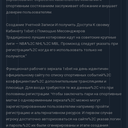
спортивным состязанием заслуживает обожание и внушает
доверие пользователям.
Создание Учетной Записи И получить Доступа К своему
Кабинету 1xbet с Помощью Мессенджеров
Традиционно лучшие котировки идут на советские крупные
лиги — NBA%2C NHL%2C MBL. Промокод следует указать при
регистрации%2C когда его использовать только не
получится.”
Функционал рабочего зеркала 1xbet на день идентичен
официальному сайту по списку спортивных событий%2C
коэффициентам%2C дополнительным трансляциям и
плюсище. Для входа требуются те же данные%2C что при
половины регистрации. Чтобы заключать пари на спортивные
матчи с одновременным зеркала%2C можно могут
зарегистрированным пользователем например пройти
регистрацию и альтернативном ресурсе. И первом случае
игроку достаточно авторизоваться на сайте%2C указав логин
и пароль%2C их были сгенерированы и этапе создания