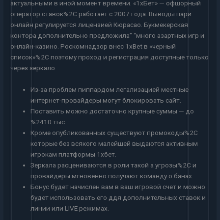
актуальными в иной момент времени. «1хБет» — офшорный
оператор ставок%2C работает с 2007 года. Выводы пари
онлайн регулируется лицензией Кюрасао. Букмекерская
контора дополнительно предложила” “много азартных игр и
онлайн-казино. Роскомнадзор внес 1xBet в «черный
список»%2C поэтому проход и регистрация доступные только
через зеркало.
Из-за проблем пиппардом легализацией местные
интернет-провайдеры могут блокировать сайт.
Поставить можно достаточно крупные суммы — до
%2410 тыс.
Кроме опубликованных существуют промокоды%2C
которые без всякого малейшей выдаются активным
игрокам платформы 1хбет.
Зеркала расцениваются в роли такой а угрозы%2C и
провайдеры мгновенно получают команду о банах.
Бонус будет начислен вам в ваш игровой счет и можно
будет использовать его ддя дополнительных ставок и
линии или LIVE режимах.