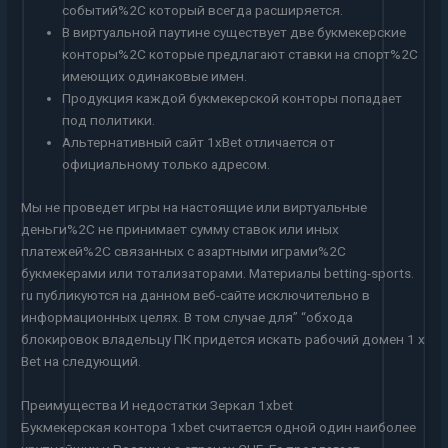
событий%2C который всегда расширяется.
В виртуальной паутине существует две букмекерские
конторы%2C которые предлагают ставки на спорт%2C
имеющих одинаковые имен.
Продукция каждой букмекерской конторы попадает
под политики.
Альтернативный сайт 1xBet отличается от
официальному только адресом.
Мы не проведет игры на настоящие или виртуальные
деньги%2C не принимает сумму ставок или иных
платежей%2C связанных с азартными играми%2C
букмекерами или тотализаторами. Материалы betting-sports.
ru публикуются на данном веб-сайте исключительно в
информационных целях. В том случае для” “обхода
блокировок владельцу ПК придется искать рабочий домен 1 x
Bet на следующий.
Преимущества И недостатки Зеркал 1xbet
Букмекерская контора 1xbet считается одной один наиболее