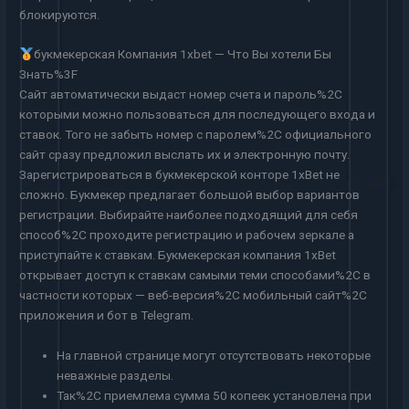
блокируются.
букмекерская Компания 1xbet — Что Вы хотели Бы
Знать%3F
Сайт автоматически выдаст номер счета и пароль%2C
которыми можно пользоваться для последующего входа и
ставок. Того не забыть номер с паролем%2C официального
сайт сразу предложил выслать их и электронную почту.
Зарегистрироваться в букмекерской конторе 1xBet не
сложно. Букмекер предлагает большой выбор вариантов
регистрации. Выбирайте наиболее подходящий для себя
способ%2C проходите регистрацию и рабочем зеркале а
приступайте к ставкам. Букмекерская компания 1xBet
открывает доступ к ставкам самыми теми способами%2C в
частности которых — веб-версия%2C мобильный сайт%2C
приложения и бот в Telegram.
На главной странице могут отсутствовать некоторые
неважные разделы.
Так%2C приемлема сумма 50 копеек установлена при