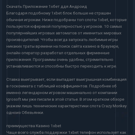
Скачать Приложение 1хбет ддя Андроид
Благодаря подобному 1xbet блок больше не страшен
обычная игрокам. Ниже подобраны топ слоты 1xbet, которые
пользуются юферевой популярностью у игроков. 10 самых
популярнейших игровых автоматов от именитых мировых
производителей. Чтобы всегда запускать любимые игры
никаких траты времени на поиск сайта казино в браузере,
онлайн оператор разработал отдельных фирменные
приложения. Программы очень удобны, стремительно
устанавливаются и способны быстро переходить к игре.
Ставка выигрывает, если выпадает выигрышная комбинация
в госкоммата с таблицей коэффициентов. Подробнее об
именно легендарном игровом машинально от компании
Igrosoft мы уже писали в этой статье. В этом кратком обзоре
укажем лишь технические характеристики слота Crazy Monkey
одноиз Обезьянки.
преимущества Казино 1xbet
Чаще всего служба поддержки 1xbet телефон использует как