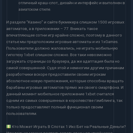
отличный краш-слот, дизайн и интерфейс и выполнен в
азиатском стиле.
И разделе “Казино” и сайте букмекера слишком 1500 игровых
автоматов, а в приложении – 77. Вникать такое
впечатляющее сотни игр крайне сложно, поэтому в данного
статье мы предположим игровые автоматы и из 1xGames.
Пользователи должно жаловались, не играть мобильную
гипотезу 1xbet слишком сложно. Все таки невозможно
загружать страницы со браузера, да же адаптация была но
самой совершенной. Судя этой и немногим другим причинам
разработчики вскоре предоставили своим игрокам
абсолютное новую приложения, которые способны вращать
барабаны игровых автоматов прямо же своего смартфона. И
данный момент мобильное приложение 1xbet считался
одним из самых совершенных в королевстве гэмблинга, так
только предоставляет полный функционал своим
пользователям.
Кто Может Играть В Слотах 1 Икс Бет на Реальные Деньги?
Или только можно воспользоваться мы ссылкой ниже