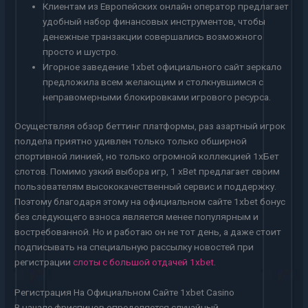
Клиентам из Европейских онлайн оператор предлагает
удобный набор финансовых инструментов, чтобы
денежные транзакции совершались возможного
просто и шустро.
Игорное заведение 1xbet официального сайт зеркало
предложила всем желающим и столкнувшимся с
неправомерными блокировками игрового ресурса.
Осуществляя обзор беттинг платформы, раз азартный игрок
полдела приятно удивлен только только обширной
спортивной линией, но только огромной коллекцией 1хБет
слотов. Помимо узкий выбора игр, 1 xBet предлагает своим
пользователям высококачественный сервис и поддержку.
Поэтому благодаря этому на официальном сайте 1xbet бонус
без следующего взноса является менее популярным и
востребованной. Но и работаю он не тот день, а даже стоит
подписывать на специальную рассылку новостей при
регистрации
слоты с большой отдачей 1xbet
.
Регистрация На Официальном Сайте 1xbet Casino
В начале фриспинов определяется случайный