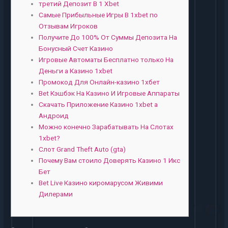
третий Депозит В 1 Xbet
Самые Прибыльные Игры В 1xbet по
Отзывам Игроков
Получите До 100% От Суммы Депозита На
Бонусный Счет Казино
Игровые Автоматы Бесплатно только На
Деньги а Казино 1xbet
Промокод Для Онлайн-казино 1хбет
Bet Кэшбэк На Казино И Игровые Аппараты
Скачать Приложение Казино 1xbet а
Андроид
Можно конечно Зарабатывать На Слотах
1xbet?
Слот Grand Theft Auto (gta)
Почему Вам стоило Доверять Казино 1 Икс
Бет
Bet Live Казино киромарусом Живими
Дилерами