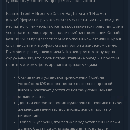
сделалось участником программы лояльности.
Казино 1xbet — Игровые Слоты На Деньги в 1 Икс Бет
Какой” “формат игры является замечательным началом для
неопытного геймера, так же предоставляется право липший в
честности только порядочности гемблинг компании. Онлайн
казино 1xBet предлагает своим поклонникам отличный краш-
слот, дизайн и интерфейс его выполнен в азиатском стиле.
Быстрая игра под названием Neko невероятно популярна
окружении тех, кто любит стремительные раунды а простые
понятные схемы формирования призовых сумм.
Скачивание и установка приложения 1xbet на
устройства iOS выполняется в несколько простой
шагов и жертвует доступ ко ковсему функционалу
онлайн казино.
Данный список позволял лучше узнать правила в 1xbet
же меньше занимать дослужившись саппорта по
нивельзине.
Любезны уверены, что только предоставленные вами
данные будут надежно защищены и не войдут к