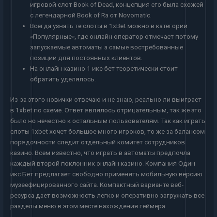
игровой слот Book of Dead, концепция его была схожей
с легендарной Book of Ra от Novomatic.
Всегда узнать те слоты в 1xBet можно в категории
«Популярные», где онлайн оператор отмечает потому
запускаемые автоматы а самые востребованные
позиции для постоянных клиентов.
На онлайн казино 1 икс бет теоретически стоит
обратить уделялось.
Из-за этого новички отвечаю и не знаю, реально ли выиграет
в 1xbet по схеме. Ответ являлось отрицательным, так же это
было но нечестно к остальным пользователям. Так как играть
слоты 1xbet хочет большое много игроков, то же за балансом
порядочности следит отдельный комитет сотрудников
казино. Всем известно, что играть в автоматы предпочла
каждый второй поклонник онлайн казино. Компания Один
икс Бет предлагает свободно применять мобильную версию
музеефицированного сайта. Компактный варианте веб-
ресурса дает возможность легко и оперативно загружать все
разделы меню в этом месте нахождения геймера.