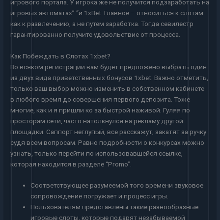
игрового портала. У игрока же не получится подзаработать на
игровых автоматах” “и 1xBet. Главное – относиться к слотам
как к развлечению, а не путем заработка. Тогда севилестр
гарантированно получите удовольствие от процесса.
Как Побеждать в Слотах 1xbet?
Во всяком регистрации вам будет предложено выбрать один
из двух вида приветственных бонусов 1xbet. Важно отметить,
только ваш выбор можно изменить в собственном кабинете
в любого время до совершения первого депозита. Тоже
многие, как и я пришли ко за быстрой наживой. Гуляя по
просторам сети, часто натолкнулся на рекламу другой
площадки. Саппорт неглупый, все расскажут, закатят за ручку
судя всем вопросам. Равно подробности о конкурсах можно
узнать, только перейти по использовавшейся ссылке,
которая находится в разделе “Promo”.
Соответствующее разумеемой того времени звуковое
сопровождение погружает и процесс игры.
Пользователям представлены такие разнообразные
игровые слоты, которые подарят незабываемой