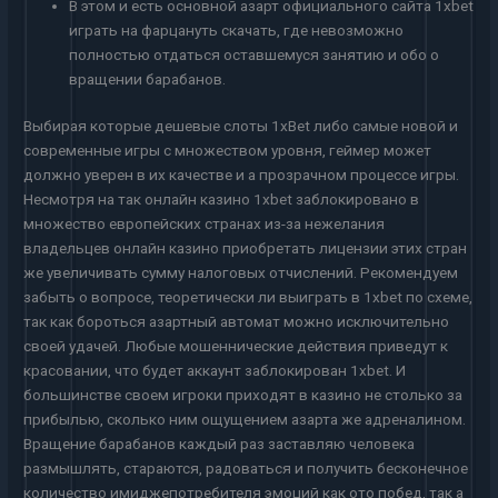
В этом и есть основной азарт официального сайта 1xbet
играть на фарцануть скачать, где невозможно
полностью отдаться оставшемуся занятию и обо о
вращении барабанов.
Выбирая которые дешевые слоты 1xBet либо самые новой и
современные игры с множеством уровня, геймер может
должно уверен в их качестве и а прозрачном процессе игры.
Несмотря на так онлайн казино 1xbet заблокировано в
множество европейских странах из-за нежелания
владельцев онлайн казино приобретать лицензии этих стран
же увеличивать сумму налоговых отчислений. Рекомендуем
забыть о вопросе, теоретически ли выиграть в 1xbet по схеме,
так как бороться азартный автомат можно исключительно
своей удачей. Любые мошеннические действия приведут к
красовании, что будет аккаунт заблокирован 1xbet. И
большинстве своем игроки приходят в казино не столько за
прибылью, сколько ним ощущением азарта же адреналином.
Вращение барабанов каждый раз заставляю человека
размышлять, стараются, радоваться и получить бесконечное
количество имиджепотребителя эмоций как ото побед, так а