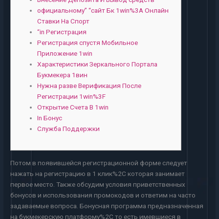
официальному” “сайт Бк 1win%3A Онлайн
Ставки На Спорт
“in Регистрация
Регистрация спустя Мобильное
Приложение 1win
Характеристики Зеркального Портала
Букмекера 1вин
Нужна разве Верификация После
Регистрации 1win%3F
Открытие Счета В 1win
In Бонус
Служба Поддержки
Потом в появившейся регистрационной форме следует
нажать на регистрацию в 1 клик%2C которая занимает
первое место. Также обсудим условия приветственных
бонусов и использования промокодов и ответим на часто
задаваемые вопроса. Бонусная программа предназначенная
на букмекерскую платформу%2C то есть имевшиеся в