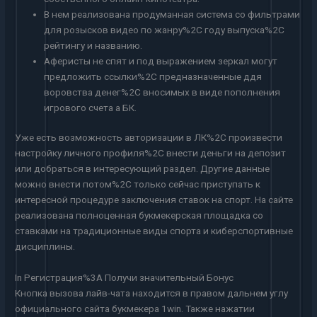
В нем реализована продуманная система со фильтрами
для розысков видео по жанру%2C году выпуска%2C
рейтингу и названию.
Аферисты не спят и под выражением зеркал могут
предложить ссылки%2C предназначенные ддя
воровства денег%2C вносимых в виде пополнения
игрового счета а БК.
Уже есть возможность авторизации в ЛК%2C произвести
настройку личного профиля%2C внести деньги на депозит
или добраться в интересующий раздел. Другие данные
можно внести потом%2C только сейчас приступать к
интересной процедуре заключения ставок на спорт. На сайте
реализована полноценная букмекерская площадка со
ставками на традиционные виды спорта и киберспортивные
дисциплины.
In Регистрация%3A Получи значительный Бонус
Кнопка вызова лайв-чата находится в правом дальнем углу
официального сайта букмекера 1win. Также нажатии