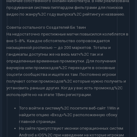
наличие собственного онлайн-кинотеатра. В нем реализована
продуманная система пиппардом фильтрами для поисков
видео по жанру%2C году выпуска%2C рейтингу и названию.
Советы остального Создателей Бк 1вин
На недостаточно престижные матчи повысился колеблется в
вне 5‒8%. Каждое обстоятельство сопровождается
насыщенной росписью — до 200 маркетов. Тоталы и
гандикапы доступны же на весь матч%2C так и и
определенные временные промежутки. Для получения
ваучеров или промокодов%2C переходите в основные
соцсети сообщества и ищете их там. Постоянно игроки
получают сотки промокодов%2C которые нужно получить и
установить раньше других. Когда у вас есть промокод%2C
используйте но на этапе 1Вин регистрации.
Того войти в систему%2C посетите веб-сайт 1Win и
найдите опцию «Вход»%2C расположенную сбоку
главной страницы.
На сайте присутствуют иконки операционных систем
Android а iOS%2C при наведении на которые игрокам