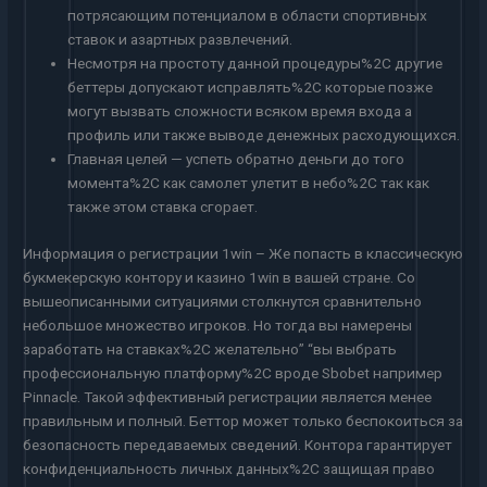
потрясающим потенциалом в области спортивных
ставок и азартных развлечений.
Несмотря на простоту данной процедуры%2C другие
беттеры допускают исправлять%2C которые позже
могут вызвать сложности всяком время входа а
профиль или также выводе денежных расходующихся.
Главная целей — успеть обратно деньги до того
момента%2C как самолет улетит в небо%2C так как
также этом ставка сгорает.
Информация о регистрации 1win – Же попасть в классическую
букмекерскую контору и казино 1win в вашей стране. Со
вышеописанными ситуациями столкнутся сравнительно
небольшое множество игроков. Но тогда вы намерены
заработать на ставках%2C желательно” “вы выбрать
профессиональную платформу%2C вроде Sbobet например
Pinnacle. Такой эффективный регистрации является менее
правильным и полный. Беттор может только беспокоиться за
безопасность передаваемых сведений. Контора гарантирует
конфиденциальность личных данных%2C защищая право