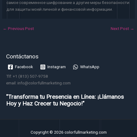
самое современное шифрование а другие меры безопасности
для защиты моей личной и финансовой информации.
←
Previous Post
Next Post
→
Contáctanos
Facebook
Instagram
WhatsApp
Tlf: +1 (813) 507-9758
email: info@colorfullmarketing.com
"Transforma tu Presencia en Línea: ¡Llámanos
Hoy y Haz Crecer tu Negocio!"
Copyright © 2026 colorfullmarketing.com