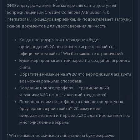
ФИО и дату рождения. Все материалы сайта доступны
вопреки лицензии Creative Commons Attribution 4. 0
International. Процедура верификации подразумевает загрузку
сканов документов для удостоверения личности.
Когда процедура подтверждения будет
произведена%2C вы сможете играть онлайн на
официальном сайте 1Win без каких-то ограничений.
Букмекер предлагает три варианта создания игрового
счета.
Обратите внимание на а%2C что верификация аккаунта
возможна разными способами.
Создание нового профиля — традиционный
механизм%2C не вызывающий трудностей.
Пользователям смартфонов а планшетов доступна
браузерная версия сайта%2C саму имеет
видоизмененный интерфейс%2C адаптированный под
многочисленные экраны.
1Win не имеет российская лицензии на букмекерскую