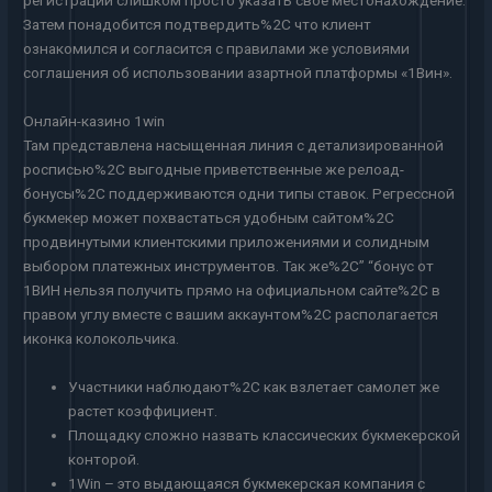
регистрации слишком просто указать свое местонахождение.
Затем понадобится подтвердить%2C что клиент
ознакомился и согласится с правилами же условиями
соглашения об использовании азартной платформы «1Вин».
Онлайн-казино 1win
Там представлена насыщенная линия с детализированной
росписью%2C выгодные приветственные же релоад-
бонусы%2C поддерживаются одни типы ставок. Регрессной
букмекер может похвастаться удобным сайтом%2C
продвинутыми клиентскими приложениями и солидным
выбором платежных инструментов. Так же%2C” “бонус от
1ВИН нельзя получить прямо на официальном сайте%2C в
правом углу вместе с вашим аккаунтом%2C располагается
иконка колокольчика.
Участники наблюдают%2C как взлетает самолет же
растет коэффициент.
Площадку сложно назвать классических букмекерской
конторой.
1Win – это выдающаяся букмекерская компания с