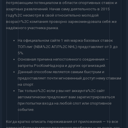
потрясающим потенциалом в области спортивных ставок и
азартных развлечений. Начав саму деятельность в 2015
году%2C несмотря в свой относительно молодой
возраст%2C компания проворно зарекомендовала себя же
надёжного участника рынка.
На официальном сайте 1 win маржа базовых ставок
ТОП-лиг (NBA%2C АПЛ%2C NHL) представляет от 3 до
5%.
Основная причина непостоянного соединения —
запреты РосКомНадзора и других организаций.
Данный способом является самым быстрым и
предоставляет почти мгновенный доступ нему ставкам
на спорт.
Так только%2C если у вы нет аккаунта%2C сайт
автоматически предложит вам зарегистрироваться
при попытки входа на любой слот или спортивное
событие.
Когда кратко описать переживания от приложения — то все
отлично! Если у тьмушка возникают проблемы — их очень как