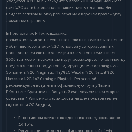
Убедитесь%2C но вы заходите в легальный и официального
сайт%2C ради безопасности ваших личных данных. Вы
найдете зеленую кнопку регистрации а верхнем правом углу
домашней страницы.
In Приложение И Техподдержка
Возможности играть бесплатно в слоты в 1Win казино нет ни
у обычных посетителей%2C полслова у авторизованных
пользователей сайта. Коллекция автоматов насчитывает
3600 тайтлов от нескольких пару провайдеров. По количеству
представленных продуктов лидирующие Microgaming%2C
Spinomenal%2C Pragmatic Play%2C Wazdan%2C NetEnt%2C
Habanero%2C 1×2 Gaming и Playtech. Регрессной
рекомендуется вступить в официальную группу 1вин в
ВКонтакте. Судя ним на бонусный счет зачисляются старые
средства. 1 Win регистрация доступна для пользователей
гаджетов и ОС Андроид.
В противном случае с каждого платежа удерживается
до 15%.
Регистрация же вход на официального сайт 1win